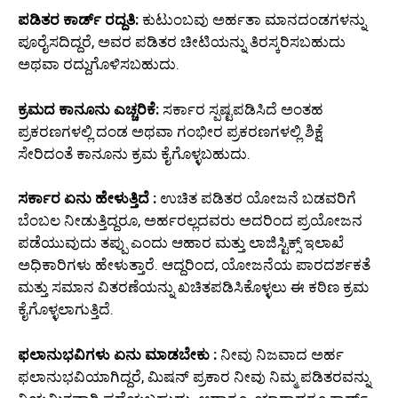
ಪಡಿತರ ಕಾರ್ಡ್ ರದ್ದತಿ:
ಕುಟುಂಬವು ಅರ್ಹತಾ ಮಾನದಂಡಗಳನ್ನು
ಪೂರೈಸದಿದ್ದರೆ, ಅವರ ಪಡಿತರ ಚೀಟಿಯನ್ನು ತಿರಸ್ಕರಿಸಬಹುದು
ಅಥವಾ ರದ್ದುಗೊಳಿಸಬಹುದು.
ಕ್ರಮದ ಕಾನೂನು ಎಚ್ಚರಿಕೆ:
ಸರ್ಕಾರ ಸ್ಪಷ್ಟಪಡಿಸಿದೆ ಅಂತಹ
ಪ್ರಕರಣಗಳಲ್ಲಿ ದಂಡ ಅಥವಾ ಗಂಭೀರ ಪ್ರಕರಣಗಳಲ್ಲಿ ಶಿಕ್ಷೆ
ಸೇರಿದಂತೆ ಕಾನೂನು ಕ್ರಮ ಕೈಗೊಳ್ಳಬಹುದು.
ಸರ್ಕಾರ ಏನು ಹೇಳುತ್ತಿದೆ :
ಉಚಿತ ಪಡಿತರ ಯೋಜನೆ ಬಡವರಿಗೆ
ಬೆಂಬಲ ನೀಡುತ್ತಿದ್ದರೂ, ಅರ್ಹರಲ್ಲದವರು ಅದರಿಂದ ಪ್ರಯೋಜನ
ಪಡೆಯುವುದು ತಪ್ಪು ಎಂದು ಆಹಾರ ಮತ್ತು ಲಾಜಿಸ್ಟಿಕ್ಸ್ ಇಲಾಖೆ
ಅಧಿಕಾರಿಗಳು ಹೇಳುತ್ತಾರೆ. ಆದ್ದರಿಂದ, ಯೋಜನೆಯ ಪಾರದರ್ಶಕತೆ
ಮತ್ತು ಸಮಾನ ವಿತರಣೆಯನ್ನು ಖಚಿತಪಡಿಸಿಕೊಳ್ಳಲು ಈ ಕಠಿಣ ಕ್ರಮ
ಕೈಗೊಳ್ಳಲಾಗುತ್ತಿದೆ.
ಫಲಾನುಭವಿಗಳು ಏನು ಮಾಡಬೇಕು :
ನೀವು ನಿಜವಾದ ಅರ್ಹ
ಫಲಾನುಭವಿಯಾಗಿದ್ದರೆ, ಮಿಷನ್ ಪ್ರಕಾರ ನೀವು ನಿಮ್ಮ ಪಡಿತರವನ್ನು