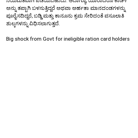
ನಿಯಮಿತವಾಗಿ ಪಡೆಯಬಹುದು. ಆದಾಗ್ಯೂ, ಯಾರಾದರೂ ಕಾರ್ಡ್
ಅನ್ನು ತಪ್ಪಾಗಿ ಬಳಸುತ್ತಿದ್ದರೆ ಅಥವಾ ಅರ್ಹತಾ ಮಾನದಂಡಗಳನ್ನು
ಪೂರೈಸದಿದ್ದರೆ, ಬಡ್ಡಿ ಮತ್ತು ಕಾನೂನು ಕ್ರಮ ಸೇರಿದಂತೆ ವಸೂಲಾತಿ
ಶುಲ್ಕಗಳನ್ನು ವಿಧಿಸಲಾಗುತ್ತದೆ.
Big shock from Govt for ineligible ration card holders