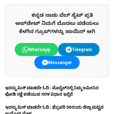
ಕನ್ನಡ ನಾಡು ವೆಬ್ ಸೈಟ್ ಪ್ರತಿ
ಅಪ್‌ಡೇಟ್‌ ನಿಮಗೆ ಮೊದಲು ಪಡೆಯಲು
ಕೆಳಗಿನ ಗ್ರೂಪ್‌ಗಳನ್ನು ಜಾಯಿನ್ ಆಗಿ
WhatsApp
Telegram
Messenger
ಇದನ್ನು ಮಿಸ್‌ ಮಾಡದೇ ಓದಿ : ಮೊಬೈಲ್‌ನಲ್ಲಿ ನಿಮ್ಮ ಜಮೀನಿನ
ಪೋಡಿ ನಕ್ಷೆ ಪಡೆಯುವ ಸರಳ ವಿಧಾನ ಇಲ್ಲಿದೆ
ಇದನ್ನು ಮಿಸ್‌ ಮಾಡದೇ ಓದಿ : ಫೆಬ್ರವರಿ 06ರಂದು ಜಿಲ್ಲಾ ಮಟ್ಟದ
ಉದ್ಯೋಗ ಮೇಳ