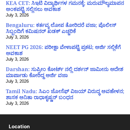
KEA CET: ಸಿಇಟಿ ವಿದ್ಯಾರ್ಥಿಗಳ ಗಮನಕ್ಕೆ; ಮರುಮೌಲ್ಯಮಾಪನ
ಅಂಕಪಟ್ಟಿ ಸಲ್ಲಿಸಲು ಅವಕಾಶ
July 3, 2026
Bengaluru: ಕರ್ತವ್ಯ ಲೋಪ ತೋರಿದರೆ ವಜಾ; ಪೊಲೀಸ್
ಸಿಬ್ಬಂದಿಗೆ ಕಮಿಷನರ್ ಖಡಕ್ ಎಚ್ಚರಿಕೆ
July 3, 2026
NEET PG 2026: ಪರೀಕ್ಷಾ ವೇಳಾಪಟ್ಟಿ ಪ್ರಕಟ; ಅರ್ಜಿ ಸಲ್ಲಿಕೆಗೆ
ಅವಕಾಶ
July 3, 2026
Darshan: ಸುಪ್ರೀಂ ಕೋರ್ಟ್ ನಲ್ಲಿ ದರ್ಶನ್ ಜಾಮೀನು ಆದೇಶ
ಮಾರ್ಪಾಡು ಕೋರಿದ್ದ ಅರ್ಜಿ ವಜಾ
July 3, 2026
Tamil Nadu: ಸಿಎಂ ಜೋಸೆಫ್ ವಿಜಯ್ ವಿರುದ್ಧ ಅವಹೇಳನ;
ಶಾಸಕ ಅನಿತಾ ರಾಧಾಕೃಷ್ಣನ್ ಬಂಧನ
July 3, 2026
Location