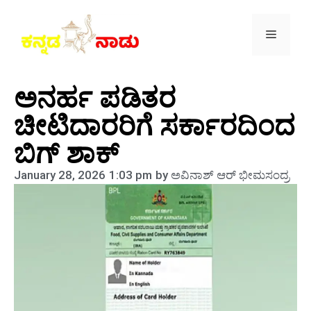
ಅನರ್ಹ ಪಡಿತರ
ಚೀಟಿದಾರರಿಗೆ ಸರ್ಕಾರದಿಂದ
ಬಿಗ್ ಶಾಕ್
January 28, 2026
1:03 pm
by
ಅವಿನಾಶ್‌ ಆರ್‌ ಭೀಮಸಂದ್ರ