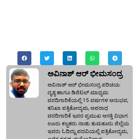
ಅವಿನಾಶ್‌ ಆರ್‌ ಭೀಮಸಂದ್ರ
ಅವಿನಾಶ್‌ ಆರ್‌ ಭೀಮಸಂದ್ರ ಪರಿಚಯ:
ದೃಶ್ಯ ಹಾಗೂ ಡಿಜಿಟಲ್ ಮಾಧ್ಯಮ
ವರದಿಗಾರಿಕೆಯಲ್ಲಿ 15 ವರ್ಷಗಳ ಅನುಭವ,
ತನಿಖಾ ಪತ್ರಿಕೋದ್ಯಮ, ಅಪರಾಧ
ವರದಿಗಾರಿಕೆ ಇವರ ಪ್ರಮುಖ ಆಸಕ್ತಿ ವಿಭಾಗ.
ಊರು ಕಲ್ಪತರು ನಾಡು ತುಮಕೂರು ಜಿಲ್ಲೆಯ
ಇವರು ಓದಿದ್ದು ಪದವಿಯಲ್ಲಿ ಪತ್ರಿಕೋದ್ಯಮ,
ಐಚ್ಚಿಕ ಕನ್ನಡ, ಮನೋವಿಜ್ಞಾನ,