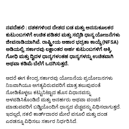
ನವದೆಹಲಿ : ದಶಕಗಳಿಂದ ದೇಶದ ಬಡ ಮತ್ತು ಅನನುಕೂಲಕರ
ಕುಟುಂಬಗಳಿಗೆ ಉಚಿತ ಪಡಿತರ ಮತ್ತು ಸಬ್ಸಿಡಿ ಧಾನ್ಯ ಯೋಜನೆಗಳು
ಜೀವನಾಡಿಯಾಗಿವೆ. ರಾಷ್ಟ್ರೀಯ ಆಹಾರ ಭದ್ರತಾ ಕಾಯ್ದೆ (NFSA)
ಅಡಿಯಲ್ಲಿ, ಸರ್ಕಾರವು ಲಕ್ಷಾಂತರ ಅರ್ಹ ಕುಟುಂಬಗಳಿಗೆ ಅಕ್ಕಿ,
ಗೋಧಿ ಮತ್ತು ದ್ವಿದಳ ಧಾನ್ಯಗಳಂತಹ ಧಾನ್ಯಗಳನ್ನು ಉಚಿತವಾಗಿ
ಅಥವಾ ಕಡಿಮೆ ಬೆಲೆಗೆ ಒದಗಿಸುತ್ತದೆ.
ಆದರೆ ಈಗ ಕೇಂದ್ರ ಸರ್ಕಾರವು ಯೋಜನೆಯ ಪ್ರಯೋಜನಗಳು
ನಿಜವಾಗಿಯೂ ಅಗತ್ಯವಿರುವವರಿಗೆ ಮಾತ್ರ ತಲುಪುವಂತೆ
ನೋಡಿಕೊಳ್ಳಲು ಕಟ್ಟುನಿಟ್ಟಾದ ಹೊಸ ವಿಧಾನವನ್ನು
ಅಳವಡಿಸಿಕೊಂಡಿದೆ ಮತ್ತು ಅನರ್ಹರು ಅಥವಾ ವಂಚನೆ
ಮಾಡುವವರಿಗೆ ಬಡ್ಡಿಯೊಂದಿಗೆ ಧಾನ್ಯದ ವೆಚ್ಚವನ್ನು ವಿಧಿಸಲಾಗುತ್ತದೆ.
ಇದಲ್ಲದೆ, ನಕಲಿ ಕಾರ್ಡ್‌ದಾರರ ಮೇಲೆ ವಸೂಲಿ ಮತ್ತು ದಂಡ
ಎರಡನ್ನೂ ವಿಧಿಸಲು ಸರ್ಕಾರ ನಿರ್ಧರಿಸಿದೆ.