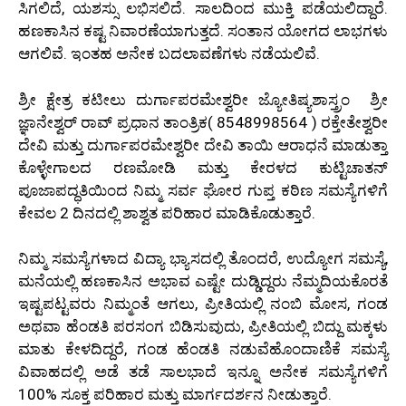
ಸಿಗಲಿದೆ, ಯಶಸ್ಸು ಲಭಿಸಲಿದೆ. ಸಾಲದಿಂದ ಮುಕ್ತಿ ಪಡೆಯಲಿದ್ದಾರೆ.
ಹಣಕಾಸಿನ ಕಷ್ಟ ನಿವಾರಣೆಯಾಗುತ್ತದೆ. ಸಂತಾನ ಯೋಗದ ಲಾಭಗಳು
ಆಗಲಿವೆ. ಇಂತಹ ಅನೇಕ ಬದಲಾವಣೆಗಳು ನಡೆಯಲಿವೆ.
ಶ್ರೀ ಕ್ಷೇತ್ರ ಕಟೀಲು ದುರ್ಗಾಪರಮೇಶ್ವರೀ ಜ್ಯೋತಿಷ್ಯಶಾಸ್ತ್ರಂ ಶ್ರೀ
ಜ್ಞಾನೇಶ್ವರ್ ರಾವ್ ಪ್ರಧಾನ ತಾಂತ್ರಿಕ( 8548998564 ) ರಕ್ತೇತೇಶ್ವರೀ
ದೇವಿ ಮತ್ತು ದುರ್ಗಾಪರಮೇಶ್ವರೀ ದೇವಿ ತಾಯಿ ಆರಾಧನೆ ಮಾಡುತ್ತಾ
ಕೊಳ್ಳೇಗಾಲದ ರಣಮೋಡಿ ಮತ್ತು ಕೇರಳದ ಕುಟ್ಟಿಚಾತನ್
ಪೂಜಾಪದ್ಧತಿಯಿಂದ ನಿಮ್ಮ ಸರ್ವ ಘೋರ ಗುಪ್ತ ಕಠಿಣ ಸಮಸ್ಯೆಗಳಿಗೆ
ಕೇವಲ 2 ದಿನದಲ್ಲಿ ಶಾಶ್ವತ ಪರಿಹಾರ ಮಾಡಿಕೊಡುತ್ತಾರೆ.
ನಿಮ್ಮ ಸಮಸ್ಯೆಗಳಾದ ವಿದ್ಯಾ ಭ್ಯಾಸದಲ್ಲಿ ತೊಂದರೆ, ಉದ್ಯೋಗ ಸಮಸ್ಯೆ,
ಮನೆಯಲ್ಲಿ ಹಣಕಾಸಿನ ಅಭಾವ ಎಷ್ಟೇ ದುಡ್ಡಿದ್ದರು ನೆಮ್ಮದಿಯಕೊರತೆ
ಇಷ್ಟಪಟ್ಟವರು ನಿಮ್ಮಂತೆ ಆಗಲು, ಪ್ರೀತಿಯಲ್ಲಿ ನಂಬಿ ಮೋಸ, ಗಂಡ
ಅಥವಾ ಹೆಂಡತಿ ಪರಸಂಗ ಬಿಡಿಸುವುದು, ಪ್ರೀತಿಯಲ್ಲಿ ಬಿದ್ದು ಮಕ್ಕಳು
ಮಾತು ಕೇಳದಿದ್ದರೆ, ಗಂಡ ಹೆಂಡತಿ ನಡುವೆಹೊಂದಾಣಿಕೆ ಸಮಸ್ಯೆ
ವಿವಾಹದಲ್ಲಿ ಅಡೆ ತಡೆ ಸಾಲಭಾದೆ ಇನ್ನೂ ಅನೇಕ ಸಮಸ್ಯೆಗಳಿಗೆ
100% ಸೂಕ್ತ ಪರಿಹಾರ ಮತ್ತು ಮಾರ್ಗದರ್ಶನ ನೀಡುತ್ತಾರೆ.