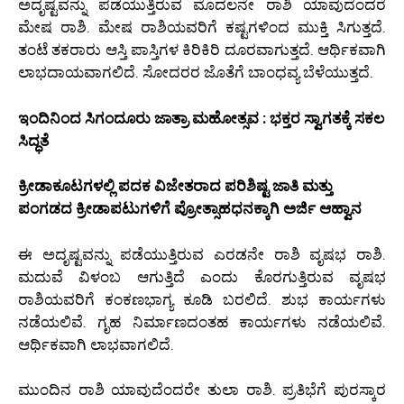
ಅದೃಷ್ಟವನ್ನು ಪಡೆಯುತ್ತಿರುವ ಮೊದಲನೇ ರಾಶಿ ಯಾವುದೆಂದರೆ
ಮೇಷ ರಾಶಿ. ಮೇಷ ರಾಶಿಯವರಿಗೆ ಕಷ್ಟಗಳಿಂದ ಮುಕ್ತಿ ಸಿಗುತ್ತದೆ.
ತಂಟೆ ತಕರಾರು ಆಸ್ತಿ ಪಾಸ್ತಿಗಳ ಕಿರಿಕಿರಿ ದೂರವಾಗುತ್ತದೆ. ಆರ್ಥಿಕವಾಗಿ
ಲಾಭದಾಯವಾಗಲಿದೆ. ಸೋದರರ ಜೊತೆಗೆ ಬಾಂಧವ್ಯ ಬೆಳೆಯುತ್ತದೆ.
ಇಂದಿನಿಂದ ಸಿಗಂದೂರು ಜಾತ್ರಾ ಮಹೋತ್ಸವ : ಭಕ್ತರ ಸ್ವಾಗತಕ್ಕೆ ಸಕಲ
ಸಿದ್ಧತೆ
ಕ್ರೀಡಾಕೂಟಗಳಲ್ಲಿ ಪದಕ ವಿಜೇತರಾದ ಪರಿಶಿಷ್ಟ ಜಾತಿ ಮತ್ತು
ಪಂಗಡದ ಕ್ರೀಡಾಪಟುಗಳಿಗೆ ಪ್ರೋತ್ಸಾಹಧನಕ್ಕಾಗಿ ಅರ್ಜಿ ಆಹ್ವಾನ
ಈ ಅದೃಷ್ಟವನ್ನು ಪಡೆಯುತ್ತಿರುವ ಎರಡನೇ ರಾಶಿ ವೃಷಭ ರಾಶಿ.
ಮದುವೆ ವಿಳಂಬ ಆಗುತ್ತಿದೆ ಎಂದು ಕೊರಗುತ್ತಿರುವ ವೃಷಭ
ರಾಶಿಯವರಿಗೆ ಕಂಕಣಭಾಗ್ಯ ಕೂಡಿ ಬರಲಿದೆ. ಶುಭ ಕಾರ್ಯಗಳು
ನಡೆಯಲಿವೆ. ಗೃಹ ನಿರ್ಮಾಣದಂತಹ ಕಾರ್ಯಗಳು ನಡೆಯಲಿವೆ.
ಆರ್ಥಿಕವಾಗಿ ಲಾಭವಾಗಲಿದೆ.
ಮುಂದಿನ ರಾಶಿ ಯಾವುದೆಂದರೇ ತುಲಾ ರಾಶಿ. ಪ್ರತಿಭೆಗೆ ಪುರಸ್ಕಾರ