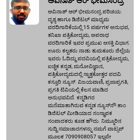
ಅವಿನಾಶ್‌ ಆರ್‌ ಭೀಮಸಂದ್ರ
ಅವಿನಾಶ್‌ ಆರ್‌ ಭೀಮಸಂದ್ರ ಪರಿಚಯ:
ದೃಶ್ಯ ಹಾಗೂ ಡಿಜಿಟಲ್ ಮಾಧ್ಯಮ
ವರದಿಗಾರಿಕೆಯಲ್ಲಿ 15 ವರ್ಷಗಳ ಅನುಭವ,
ತನಿಖಾ ಪತ್ರಿಕೋದ್ಯಮ, ಅಪರಾಧ
ವರದಿಗಾರಿಕೆ ಇವರ ಪ್ರಮುಖ ಆಸಕ್ತಿ ವಿಭಾಗ.
ಊರು ಕಲ್ಪತರು ನಾಡು ತುಮಕೂರು ಜಿಲ್ಲೆಯ
ಇವರು ಓದಿದ್ದು ಪದವಿಯಲ್ಲಿ ಪತ್ರಿಕೋದ್ಯಮ,
ಐಚ್ಚಿಕ ಕನ್ನಡ, ಮನೋವಿಜ್ಞಾನ,
ಪತ್ರಿಕೋದ್ಯಮದಲ್ಲಿ ಸ್ನಾತ್ತಕೋತ್ತರ ಪದವಿ.
ಕಸ್ತೂರಿ ನ್ಯೂಸ್‌. ವಿಜಯವಾಣಿ, ಪ್ರಜಾಪ್ರಗತಿ,
ಪ್ರಗತಿ ಟಿವಿಯಲ್ಲಿ ಕೆಲಸ ಮಾಡಿದ
ಅನುಭವವಿದೆ. ಕನ್ನಡಿಗರ
ಮನೆಮಾತಾಗಿರುವ ಕನ್ನಡ ನ್ಯೂಸ್‌ನೌ.ಕಾಂ
ಡಿಜಿಟಲ್‌ ಮೀಡಿಯಾದ ಸಂಸ್ಥಾಪಕ
ಸಂಪಾದಕರು ಕೂಡ ಹೌದು. ನಿಮ್ಮೂರಿನ
ಸುದ್ದಿ ಸಮಾಚಾರಗಳನ್ನು ನಮಗೆ ವಾಟ್ಸಪ್‌
ಮೂಲಕ 7090908057 ಇಲ್ಲವೇ