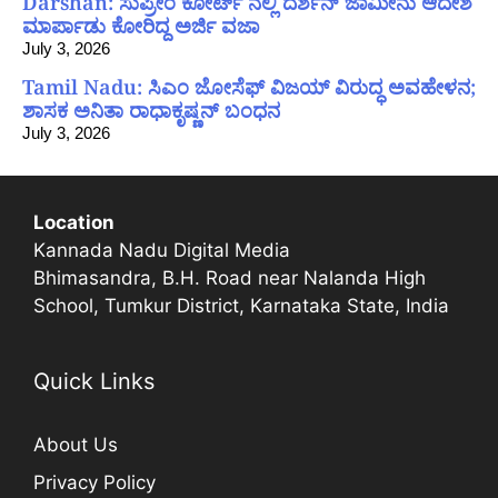
Darshan: ಸುಪ್ರೀಂ ಕೋರ್ಟ್ ನಲ್ಲಿ ದರ್ಶನ್ ಜಾಮೀನು ಆದೇಶ
ಮಾರ್ಪಾಡು ಕೋರಿದ್ದ ಅರ್ಜಿ ವಜಾ
July 3, 2026
Tamil Nadu: ಸಿಎಂ ಜೋಸೆಫ್ ವಿಜಯ್ ವಿರುದ್ಧ ಅವಹೇಳನ;
ಶಾಸಕ ಅನಿತಾ ರಾಧಾಕೃಷ್ಣನ್ ಬಂಧನ
July 3, 2026
Location
Kannada Nadu Digital Media
Bhimasandra, B.H. Road near Nalanda High
School, Tumkur District, Karnataka State, India
Quick Links
About Us
Privacy Policy