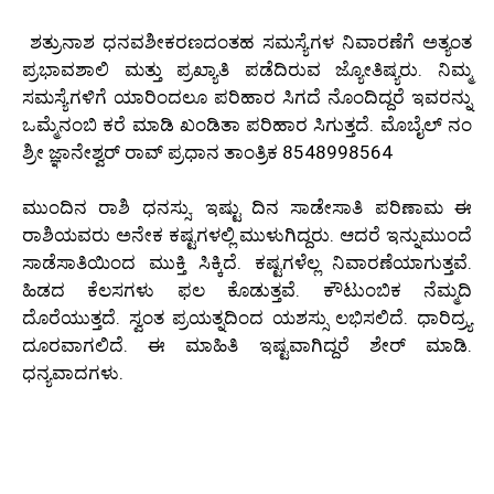
ಶತ್ರುನಾಶ ಧನವಶೀಕರಣದಂತಹ ಸಮಸ್ಯೆಗಳ ನಿವಾರಣೆಗೆ ಅತ್ಯಂತ
ಪ್ರಭಾವಶಾಲಿ ಮತ್ತು ಪ್ರಖ್ಯಾತಿ ಪಡೆದಿರುವ ಜ್ಯೋತಿಷ್ಯರು. ನಿಮ್ಮ
ಸಮಸ್ಯೆಗಳಿಗೆ ಯಾರಿಂದಲೂ ಪರಿಹಾರ ಸಿಗದೆ ನೊಂದಿದ್ದರೆ ಇವರನ್ನು
ಒಮ್ಮೆನಂಬಿ ಕರೆ ಮಾಡಿ ಖಂಡಿತಾ ಪರಿಹಾರ ಸಿಗುತ್ತದೆ. ಮೊಬೈಲ್ ನಂ
ಶ್ರೀ ಜ್ಞಾನೇಶ್ವರ್ ರಾವ್ ಪ್ರಧಾನ ತಾಂತ್ರಿಕ 8548998564
ಮುಂದಿನ ರಾಶಿ ಧನಸ್ಸು. ಇಷ್ಟು ದಿನ ಸಾಡೇಸಾತಿ ಪರಿಣಾಮ ಈ
ರಾಶಿಯವರು ಅನೇಕ ಕಷ್ಟಗಳಲ್ಲಿ ಮುಳುಗಿದ್ದರು. ಆದರೆ ಇನ್ನುಮುಂದೆ
ಸಾಡೆಸಾತಿಯಿಂದ ಮುಕ್ತಿ ಸಿಕ್ಕಿದೆ. ಕಷ್ಟಗಳೆಲ್ಲ ನಿವಾರಣೆಯಾಗುತ್ತವೆ.
ಹಿಡದ ಕೆಲಸಗಳು ಫಲ ಕೊಡುತ್ತವೆ. ಕೌಟುಂಬಿಕ ನೆಮ್ಮದಿ
ದೊರೆಯುತ್ತದೆ. ಸ್ವಂತ ಪ್ರಯತ್ನದಿಂದ ಯಶಸ್ಸು ಲಭಿಸಲಿದೆ. ಧಾರಿದ್ರ್ಯ
ದೂರವಾಗಲಿದೆ. ಈ ಮಾಹಿತಿ ಇಷ್ಟವಾಗಿದ್ದರೆ ಶೇರ್ ಮಾಡಿ.
ಧನ್ಯವಾದಗಳು.