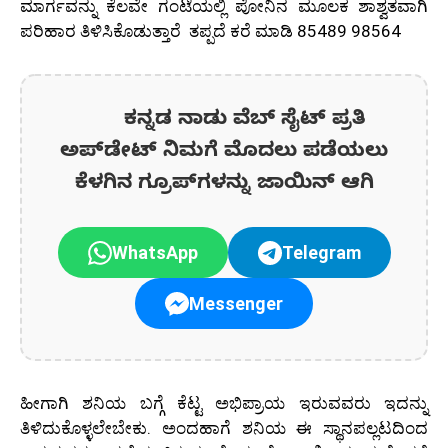
ಮಾರ್ಗವನ್ನು ಕೆಲವೇ ಗಂಟೆಯಲ್ಲಿ ಪೋನಿನ ಮೂಲಕ ಶಾಶ್ವತವಾಗಿ
ಪರಿಹಾರ ತಿಳಿಸಿಕೊಡುತ್ತಾರೆ ತಪ್ಪದೆ ಕರೆ ಮಾಡಿ 85489 98564
ಕನ್ನಡ ನಾಡು ವೆಬ್ ಸೈಟ್ ಪ್ರತಿ
ಅಪ್‌ಡೇಟ್‌ ನಿಮಗೆ ಮೊದಲು ಪಡೆಯಲು
ಕೆಳಗಿನ ಗ್ರೂಪ್‌ಗಳನ್ನು ಜಾಯಿನ್ ಆಗಿ
WhatsApp
Telegram
Messenger
ಹೀಗಾಗಿ ಶನಿಯ ಬಗ್ಗೆ ಕೆಟ್ಟ ಅಭಿಪ್ರಾಯ ಇರುವವರು ಇದನ್ನು
ತಿಳಿದುಕೊಳ್ಳಲೇಬೇಕು. ಅಂದಹಾಗೆ ಶನಿಯ ಈ ಸ್ಥಾನಪಲ್ಲಟದಿಂದ