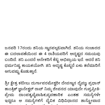
ಜನವರಿ 17ರಂದು ಶನಿಯ ಸ್ಥಾನಪಲ್ಲಟವಾಗಿದೆ. ಶನಿಯ ಸಂಚಾರದ
ಈ ಬದಲಾವಣೆಯಿಂದ ಈ 4 ರಾಶಿಯವರಿಗೆ ಅದೃಷ್ಟದ ಸಮಯವು
ಬಂದಿದೆ. ಶನಿ ಎಂದರೆ ಅನೇಕರಿಗೆ ಕೆಟ್ಟ ಅಭಿಪ್ರಾಯ ಇದೆ. ಆದರೆ ಶನಿ
ಧರ್ಮನಿಷ್ಠ, ಕಾಯಕಯೋಗಿ. ಶನಿ ಅದೃಷ್ಟ ಕೊಟ್ಟರೆ ಏಳು ತಲೆಮಾರಿಗೆ
ಆಗುವಷ್ಟು ಕೊಡುತ್ತಾನೆ.
ಶ್ರೀ ಕ್ಷೇತ್ರ ಕಟೀಲು ದುರ್ಗಾಪರಮೇಶ್ವರೀ ದೇವಸ್ಥಾನ ದೈವಜ್ಞ ಪ್ರಧಾನ್
ತಾಂತ್ರಿಕ್ ಜ್ಞಾನೇಶ್ವರ್ ರಾವ್ ನಿಮ್ಮ ಜೀವನದ ಯಾವುದೇ ಗುಪ್ತ,ಪ್ರೀತಿ-
ಪ್ರೇಮ ದಾಂಪತ್ಯ,ವೈವಾಹಿಕ,ವ್ಯವಹಾರಿಕ ಎಂತಹ ಸಮಸ್ಯೆಗಳೇ
ಇದ್ದರೂ ಆ ಸಮಸ್ಯೆಗಳಿಗೆ ದೈವಿಕ ವಿಧಿವಿಧಾನದ ಶಾಸ್ತ್ರೋವಾದ