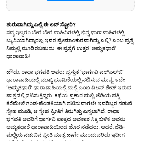
ಶುರುವಾಗಿದ್ದು ಎಲ್ಲಿ ಈ ಲವ್ ಸ್ಟೋರಿ?
ಸದ್ಯ ಇಬ್ಬರೂ ಬೇರೆ ಬೇರೆ ವಾಹಿನಿಗಳಲ್ಲಿ, ಭಿನ್ನ ಧಾರಾವಾಹಿಗಳಲ್ಲಿ
ಬ್ಯುಸಿಯಾಗಿದ್ದಾರಲ್ಲ, ಇವರ ಪ್ರೇಮಾಂಕುರವಾಗಿದ್ದು ಎಲ್ಲಿ? ಎಂಬ ಪ್ರಶ್ನೆ
ನಿಮ್ಮಲ್ಲಿ ಮೂಡಿರಬಹುದು. ಈ ಪ್ರಶ್ನೆಗೆ ಉತ್ತರ ‘ಅಮೃತಧಾರೆ’
ಧಾರಾವಾಹಿ!
ಹೌದು, ರಾಧಾ ಭಗವತಿ ಅವರು ಪ್ರಸ್ತುತ ‘ಭಾರ್ಗವಿ ಎಲ್​​ಎಲ್​​ಬಿ’
ಧಾರಾವಾಹಿಯಲ್ಲಿ ಮುಖ್ಯ ಭೂಮಿಕೆಯಲ್ಲಿ ನಟಿಸುವ ಮುನ್ನ, ಇದೇ
‘ಅಮೃತಧಾರೆ’ ಧಾರಾವಾಹಿಯಲ್ಲಿ ಮಲ್ಲಿ ಎಂಬ ವಿಲನ್ ಶೇಡ್ ಇರುವ
ಪಾತ್ರದಲ್ಲಿ ನಟಿಸುತ್ತಿದ್ದರು. ಕಥೆಯ ಪ್ರಕಾರ ಮಲ್ಲಿ, ಜೆಡಿಯ ಪತ್ನಿ.
ತೆರೆಮೇಲೆ ಗಂಡ-ಹೆಂಡತಿಯಾಗಿ ನಟಿಸುವಾಗಲೇ ಇವರಿಬ್ಬರ ನಡುವೆ
ಸ್ನೇಹ ಮೂಡಿ, ಆ ಸ್ನೇಹ ಪ್ರೀತಿಗೆ ತಿರುಗಿತ್ತು ಎನ್ನಲಾಗಿದೆ. ರಾಧಾ
ಭಗವತಿ ಅವರಿಗೆ ಭಾರ್ಗವಿ ಪಾತ್ರದ ಅವಕಾಶ ಸಿಕ್ಕ ಬಳಿಕ ಅವರು
ಅಮೃತಧಾರೆ ಧಾರಾವಾಹಿಯಿಂದ ಹೊರ ನಡೆದರು. ಆದರೆ, ಜೆಡಿ-
ಮಲ್ಲಿಯ ನಡುವಿನ ಪ್ರೀತಿ ಮಾತ್ರ ಹಾಗೇ ಮುಂದುವರಿದು ಇದೀಗ