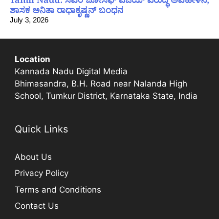
ಶಾಸಕ ಅನಿತಾ ರಾಧಾಕೃಷ್ಣನ್ ಬಂಧನ
July 3, 2026
Location
Kannada Nadu Digital Media
Bhimasandra, B.H. Road near Nalanda High
School, Tumkur District, Karnataka State, India
Quick Links
About Us
Privacy Policy
Terms and Conditions
Contact Us