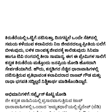
ಕಿರುತೆರೆಯಲ್ಲಿ ಒಟ್ಟಿಗೆ ನಟಿಸುತ್ತಾ, ದಿನಗಟ್ಟಲೆ ಒಂದೇ ಸೆಟ್‌ನಲ್ಲಿ
ಸಮಯ ಕಳೆಯುವ ಕಲಾವಿದರು ನಿಜ ಜೀವನದಲ್ಲೂ ಪ್ರೀತಿಯ ಬಲೆಗೆ
ಬೀಳುವುದು, ಬಳಿಕ ದಾಂಪತ್ಯ ಜೀವನಕ್ಕೆ ಕಾಲಿಡುವುದು ಸಿನಿಮಾ
ಹಾಗೂ ಟಿವಿ ರಂಗದಲ್ಲಿ ತೀರಾ ಸಾಮಾನ್ಯ. ಈಗ ಈ ಪ್ರೇಮಿಗಳ ಸಾಲಿಗೆ
ಕನ್ನಡ ಕಿರುತೆರೆಯ ಮತ್ತೊಂದು ಜನಪ್ರಿಯ ಜೋಡಿ ಹೊಸದಾಗಿ
ಸೇರ್ಪಡೆಯಾಗಿದೆ. ಹೌದು, ಕನ್ನಡಿಗರ ನೆಚ್ಚಿನ ಧಾರಾವಾಹಿಗಳಲ್ಲಿ
ನಟಿಸುತ್ತಿರುವ ಪ್ರತಿಭಾವಂತ ಕಲಾವಿದರಾದ ರಾಣವ್ ಗೌಡ ಮತ್ತು
ರಾಧಾ ಭಗವತಿ ಸದ್ದಿಲ್ಲದೆ ನಿಶ್ಚಿತಾರ್ಥ ಮಾಡಿಕೊಂಡಿದ್ದಾರೆ.
ಅಭಿಮಾನಿಗಳಿಗೆ ಸರ್ಪ್ರೈಸ್ ಕೊಟ್ಟ ಜೋಡಿ
ಜೀ ಕನ್ನಡ ವಾಹಿನಿಯಲ್ಲಿ ಪ್ರಸಾರವಾಗುತ್ತಿರುವ ಟಾಪ್
ಧಾರಾವಾಹಿಗಳಲ್ಲಿ ಒಂದಾದ ‘ಅಮೃತಧಾರೆ’ಯಲ್ಲಿ ಜೈದೇವ್ (ಜೆಡಿ)