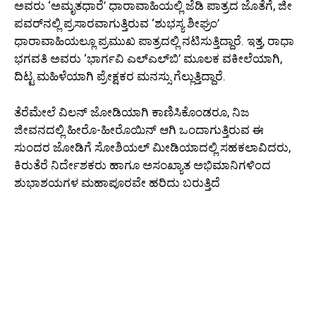
ಅವರು ‘ಅಮೃತಧಾರೆ’ ಧಾರಾವಾಹಿಯಲ್ಲಿ ಜೆಡಿ ಪಾತ್ರದ ಜೊತೆಗೆ, ಜೀ
ಪವರ್​​ನಲ್ಲಿ ಪ್ರಸಾರವಾಗುತ್ತಿರುವ ‘ಶುಭಸ್ಯ ಶೀಘ್ರಂ’
ಧಾರಾವಾಹಿಯಲ್ಲೂ ಪ್ರಮುಖ ಪಾತ್ರದಲ್ಲಿ ನಟಿಸುತ್ತಿದ್ದಾರೆ. ಇತ್ತ, ರಾಧಾ
ಭಗವತಿ ಅವರು ‘ಭಾರ್ಗವಿ ಎಲ್​​ಎಲ್​​ಬಿ’ ಮೂಲಕ ವಕೀಲೆಯಾಗಿ,
ದಿಟ್ಟ ಮಹಿಳೆಯಾಗಿ ಪ್ರೇಕ್ಷಕರ ಮನಸ್ಸು ಗೆಲ್ಲುತ್ತಿದ್ದಾರೆ.
ತೆರೆಮೇಲೆ ವಿಲನ್ ಜೋಡಿಯಾಗಿ ಕಾಣಿಸಿಕೊಂಡರೂ, ನಿಜ
ಜೀವನದಲ್ಲಿ ಹೀರೊ-ಹೀರೊಯಿನ್ ಆಗಿ ಒಂದಾಗುತ್ತಿರುವ ಈ
ಸುಂದರ ಜೋಡಿಗೆ ಸೋಶಿಯಲ್ ಮೀಡಿಯಾದಲ್ಲಿ ಸಹಕಲಾವಿದರು,
ಕಿರುತೆರೆ ನಿರ್ದೇಶಕರು ಹಾಗೂ ಅಸಂಖ್ಯಾತ ಅಭಿಮಾನಿಗಳಿಂದ
ಶುಭಾಶಯಗಳ ಮಹಾಪೂರವೇ ಹರಿದು ಬರುತ್ತಿದೆ