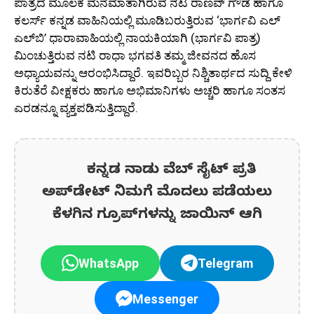
ಪಾತ್ರದ ಮೂಲಕ ಮನೆಮಾತಾಗಿರುವ ನಟ ರಾಣವ್ ಗೌಡ ಹಾಗೂ
ಕಲರ್ಸ್ ಕನ್ನಡ ವಾಹಿನಿಯಲ್ಲಿ ಮೂಡಿಬರುತ್ತಿರುವ ‘ಭಾರ್ಗವಿ ಎಲ್​​
ಎಲ್​​ಬಿ’ ಧಾರಾವಾಹಿಯಲ್ಲಿ ನಾಯಕಿಯಾಗಿ (ಭಾರ್ಗವಿ ಪಾತ್ರ)
ಮಿಂಚುತ್ತಿರುವ ನಟಿ ರಾಧಾ ಭಗವತಿ ತಮ್ಮ ಜೀವನದ ಹೊಸ
ಅಧ್ಯಾಯವನ್ನು ಆರಂಭಿಸಿದ್ದಾರೆ. ಇವರಿಬ್ಬರ ನಿಶ್ಚಿತಾರ್ಥದ ಸುದ್ದಿ ಕೇಳಿ
ಕಿರುತೆರೆ ವೀಕ್ಷಕರು ಹಾಗೂ ಅಭಿಮಾನಿಗಳು ಅಚ್ಚರಿ ಹಾಗೂ ಸಂತಸ
ಎರಡನ್ನೂ ವ್ಯಕ್ತಪಡಿಸುತ್ತಿದ್ದಾರೆ.
ಕನ್ನಡ ನಾಡು ವೆಬ್ ಸೈಟ್ ಪ್ರತಿ
ಅಪ್‌ಡೇಟ್‌ ನಿಮಗೆ ಮೊದಲು ಪಡೆಯಲು
ಕೆಳಗಿನ ಗ್ರೂಪ್‌ಗಳನ್ನು ಜಾಯಿನ್ ಆಗಿ
WhatsApp
Telegram
Messenger