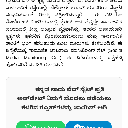
ಗ್ರಾಮದ ಬಳಿ ಈ ಕೃತ್ಯ ನಡೆದಿದೆ ಎನ್ನಲಾಗಿದೆ. ರಜತ್ ಕಿಶನ್ ಅವರು
ಸಾರ್ವಜನಿಕ ರಸ್ತೆಯಲ್ಲೇ ಪೆಟ್ರೋಲ್ ಬಾಂಬ್ ಮಾದರಿಯ ಸ್ಫೋಟ
ಸಂಭವಿಸುವಂತೆ ರೀಲ್ಸ್ ಚಿತ್ರೀಕರಿಸಿದ್ದಾರೆ . ಈ ವಿಡಿಯೋ
ಸೋಶಿಯಲ್ ಮೀಡಿಯಾದಲ್ಲಿ ವೈರಲ್ ಆದ ಬೆನ್ನಲ್ಲೇ ಸಾರ್ವಜನಿಕ
ವಲಯದಲ್ಲಿ ತೀವ್ರ ಆಕ್ರೋಶ ವ್ಯಕ್ತವಾಗಿತ್ತು. ಇಂತಹ ಅಪಾಯಕಾರಿ
ಕೃತ್ಯಗಳು ಇತರರಿಗೆ ಪ್ರೇರಣೆಯಾಗಬಹುದು ಮತ್ತು ಸಾರ್ವಜನಿಕ
ಶಾಂತಿಗೆ ಭಂಗ ತರಬಹುದು ಎಂಬ ದೂರುಗಳು ಕೇಳಿಬಂದಿವೆ. ಈ
ಹಿನ್ನೆಲೆಯಲ್ಲಿ ಸಾಮಾಜಿಕ ಜಾಲತಾಣ ಮಾನಿಟರಿಂಗ್ ಸೆಲ್ (Social
Media Monitoring Cell) ಈ ವಿಡಿಯೋವನ್ನು ಪತ್ತೆಹಚ್ಚಿ
ಪೊಲೀಸರಿಗೆ ಮಾಹಿತಿ ರವಾನಿಸಿದೆ.
ಕನ್ನಡ ನಾಡು ವೆಬ್ ಸೈಟ್ ಪ್ರತಿ
ಅಪ್‌ಡೇಟ್‌ ನಿಮಗೆ ಮೊದಲು ಪಡೆಯಲು
ಕೆಳಗಿನ ಗ್ರೂಪ್‌ಗಳನ್ನು ಜಾಯಿನ್ ಆಗಿ
WhatsApp
Telegram