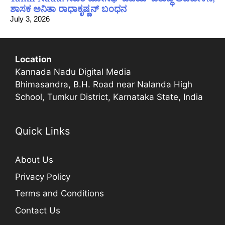
ಶಾಸಕ ಅನಿತಾ ರಾಧಾಕೃಷ್ಣನ್ ಬಂಧನ
July 3, 2026
Location
Kannada Nadu Digital Media
Bhimasandra, B.H. Road near Nalanda High
School, Tumkur District, Karnataka State, India
Quick Links
About Us
Privacy Policy
Terms and Conditions
Contact Us