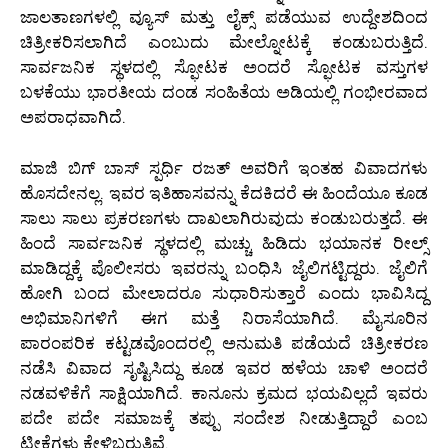
ಜಾಲತಾಣಗಳಲ್ಲಿ ವ್ಯೂಸ್ ಮತ್ತು ಲೈಕ್ಸ್ ಪಡೆಯುವ ಉದ್ದೇಶದಿಂದ
ಚಿತ್ರೀಕರಿಸಲಾಗಿದೆ ಎಂಬುದು ಮೇಲ್ನೋಟಕ್ಕೆ ಕಂಡುಬರುತ್ತಿದೆ.
ಸಾರ್ವಜನಿಕ ಸ್ಥಳದಲ್ಲಿ ಸ್ಫೋಟಕ ಅಂದರೆ ಸ್ಫೋಟಕ ವಸ್ತುಗಳ
ಬಳಕೆಯು ಭಾರತೀಯ ದಂಡ ಸಂಹಿತೆಯ ಅಡಿಯಲ್ಲಿ ಗಂಭೀರವಾದ
ಅಪರಾಧವಾಗಿದೆ.
ಮಾಜಿ ಬಿಗ್ ಬಾಸ್ ಸ್ಪರ್ಧಿ ರಜತ್ ಅವರಿಗೆ ಇಂತಹ ವಿವಾದಗಳು
ಹೊಸದೇನಲ್ಲ. ಇವರ ಇತಿಹಾಸವನ್ನು ಕೆದಕಿದರೆ ಈ ಹಿಂದೆಯೂ ಕೂಡ
ಸಾಲು ಸಾಲು ಪ್ರಕರಣಗಳು ದಾಖಲಾಗಿರುವುದು ಕಂಡುಬರುತ್ತದೆ. ಈ
ಹಿಂದೆ ಸಾರ್ವಜನಿಕ ಸ್ಥಳದಲ್ಲಿ ಮಚ್ಚು ಹಿಡಿದು ಭಯಾನಕ ರೀಲ್ಸ್
ಮಾಡಿದ್ದಕ್ಕೆ ಪೊಲೀಸರು ಇವರನ್ನು ಬಂಧಿಸಿ ಜೈಲಿಗಟ್ಟಿದ್ದರು. ಜೈಲಿಗೆ
ಹೋಗಿ ಬಂದ ಮೇಲಾದರೂ ಸುಧಾರಿಸುತ್ತಾರೆ ಎಂದು ಭಾವಿಸಿದ್ದ
ಅಭಿಮಾನಿಗಳಿಗೆ ಈಗ ಮತ್ತೆ ನಿರಾಸೆಯಾಗಿದೆ. ಮೈಸೂರಿನ
ಪಾರಂಪರಿಕ ಕಟ್ಟಡವೊಂದರಲ್ಲಿ ಅನುಮತಿ ಪಡೆಯದೆ ಚಿತ್ರೀಕರಣ
ನಡೆಸಿ ವಿವಾದ ಸೃಷ್ಟಿಸಿದ್ದು ಕೂಡ ಇವರ ಹಳೆಯ ಚಾಳಿ ಅಂದರೆ
ನಡವಳಿಕೆಗೆ ಸಾಕ್ಷಿಯಾಗಿದೆ. ಕಾನೂನು ಕ್ರಮದ ಭಯವಿಲ್ಲದೆ ಇವರು
ಪದೇ ಪದೇ ಸಮಾಜಕ್ಕೆ ತಪ್ಪು ಸಂದೇಶ ನೀಡುತ್ತಿದ್ದಾರೆ ಎಂಬ
ಟೀಕೆಗಳು ಕೇಳಿಬರುತ್ತಿವೆ.