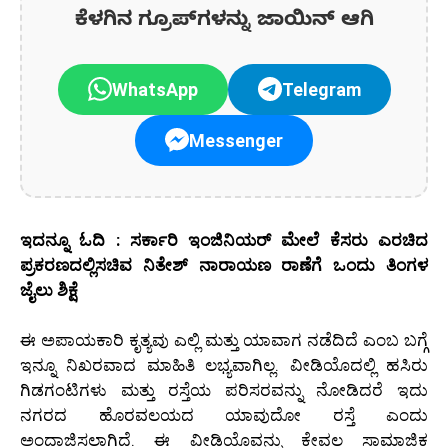
ಕೆಳಗಿನ ಗ್ರೂಪ್‌ಗಳನ್ನು ಜಾಯಿನ್ ಆಗಿ
WhatsApp
Telegram
Messenger
ಇದನ್ನೂ ಓದಿ : ಸರ್ಕಾರಿ ಇಂಜಿನಿಯರ್ ಮೇಲೆ ಕೆಸರು ಎರಚಿದ
ಪ್ರಕರಣದಲ್ಲಿಸಚಿವ ನಿತೇಶ್ ನಾರಾಯಣ ರಾಣೆಗೆ ಒಂದು ತಿಂಗಳ
ಜೈಲು ಶಿಕ್ಷೆ
ಈ ಅಪಾಯಕಾರಿ ಕೃತ್ಯವು ಎಲ್ಲಿ ಮತ್ತು ಯಾವಾಗ ನಡೆದಿದೆ ಎಂಬ ಬಗ್ಗೆ
ಇನ್ನೂ ನಿಖರವಾದ ಮಾಹಿತಿ ಲಭ್ಯವಾಗಿಲ್ಲ. ವೀಡಿಯೊದಲ್ಲಿ ಹಸಿರು
ಗಿಡಗಂಟಿಗಳು ಮತ್ತು ರಸ್ತೆಯ ಪರಿಸರವನ್ನು ನೋಡಿದರೆ ಇದು
ನಗರದ ಹೊರವಲಯದ ಯಾವುದೋ ರಸ್ತೆ ಎಂದು
ಅಂದಾಜಿಸಲಾಗಿದೆ. ಈ ವೀಡಿಯೊವನ್ನು ಕೇವಲ ಸಾಮಾಜಿಕ