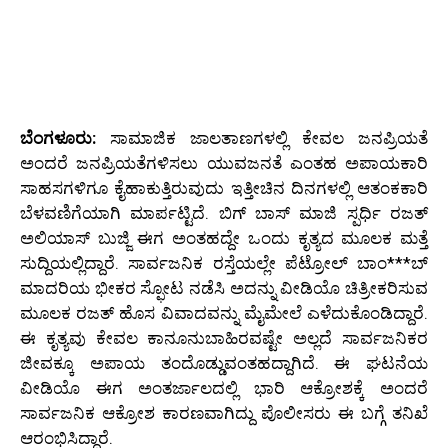
ಬೆಂಗಳೂರು:
ಸಾಮಾಜಿಕ ಜಾಲತಾಣಗಳಲ್ಲಿ ಕೇವಲ ಜನಪ್ರಿಯತೆ
ಅಂದರೆ ಜನಪ್ರಿಯತೆಗಳಿಸಲು ಯುವಜನತೆ ಎಂತಹ ಅಪಾಯಕಾರಿ
ಸಾಹಸಗಳಿಗೂ ಕೈಹಾಕುತ್ತಿರುವುದು ಇತ್ತೀಚಿನ ದಿನಗಳಲ್ಲಿ ಆತಂಕಕಾರಿ
ಬೆಳವಣಿಗೆಯಾಗಿ ಮಾರ್ಪಟ್ಟಿದೆ. ಬಿಗ್ ಬಾಸ್ ಮಾಜಿ ಸ್ಪರ್ಧಿ ರಜತ್
ಅಲಿಯಾಸ್ ಬುಜ್ಜಿ ಈಗ ಅಂತಹದ್ದೇ ಒಂದು ಕೃತ್ಯದ ಮೂಲಕ ಮತ್ತೆ
ಸುದ್ದಿಯಲ್ಲಿದ್ದಾರೆ. ಸಾರ್ವಜನಿಕ ರಸ್ತೆಯಲ್ಲೇ ಪೆಟ್ರೋಲ್ ಬಾಂ***ಬ್
ಮಾದರಿಯ ಭೀಕರ ಸ್ಫೋಟ ನಡೆಸಿ ಅದನ್ನು ವೀಡಿಯೊ ಚಿತ್ರೀಕರಿಸುವ
ಮೂಲಕ ರಜತ್ ಹೊಸ ವಿವಾದವನ್ನು ಮೈಮೇಲೆ ಎಳೆದುಕೊಂಡಿದ್ದಾರೆ.
ಈ ಕೃತ್ಯವು ಕೇವಲ ಕಾನೂನುಬಾಹಿರವಷ್ಟೇ ಅಲ್ಲದೆ ಸಾರ್ವಜನಿಕರ
ಜೀವಕ್ಕೂ ಅಪಾಯ ತಂದೊಡ್ಡುವಂತಹದ್ದಾಗಿದೆ. ಈ ಘಟನೆಯ
ವೀಡಿಯೊ ಈಗ ಅಂತರ್ಜಾಲದಲ್ಲಿ ಭಾರಿ ಆಕ್ರೋಶಕ್ಕೆ ಅಂದರೆ
ಸಾರ್ವಜನಿಕ ಆಕ್ರೋಶ ಕಾರಣವಾಗಿದ್ದು ಪೊಲೀಸರು ಈ ಬಗ್ಗೆ ತನಿಖೆ
ಆರಂಭಿಸಿದ್ದಾರೆ.