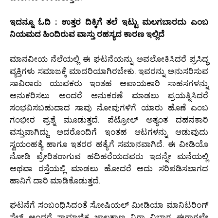
ಇದನ್ನೂ ಓದಿ : ಉತ್ತರ ದಿಕ್ಕಿಗೆ ತಲೆ ಇಟ್ಟು ಮಲಗಬಾರದು ಎಂಬ
ನಿಯಮದ ಹಿಂದಿರುವ ವಾಸ್ತು ರಹಸ್ಯದ ಕಾರಣ ಇಲ್ಲಿದೆ
ಮಾನವೀಯ ನೆಲೆಯಲ್ಲಿ ಈ ಘಟನೆಯನ್ನು ಅವಲೋಕಿಸಿದರೆ ಪ್ರಸಿದ್ಧ
ವ್ಯಕ್ತಿಗಳು ಸಮಾಜಕ್ಕೆ ಮಾದರಿಯಾಗಿರಬೇಕು. ಇವರನ್ನು ಅನುಸರಿಸುವ
ಸಾವಿರಾರು ಯುವಕರು ಇಂತಹ ಅಪಾಯಕಾರಿ ಸಾಹಸಗಳನ್ನು
ಅನುಕರಿಸಲು ಅಂದರೆ ಅನುಕರಣೆ ಮಾಡಲು ಪ್ರಯತ್ನಿಸಿದರೆ
ಸಂಭವಿಸಬಹುದಾದ ಸಾವು ನೋವುಗಳಿಗೆ ಯಾರು ಹೊಣೆ ಎಂಬ
ಗಂಭೀರ ಪ್ರಶ್ನೆ ಮೂಡುತ್ತದೆ. ಪೆಟ್ರೋಲ್ ಅತ್ಯಂತ ದಹನಕಾರಿ
ವಸ್ತುವಾಗಿದ್ದು ಅದರೊಂದಿಗೆ ಇಂತಹ ಆಟಗಳನ್ನು ಆಡುವುದು
ಸ್ವಯಂಹತ್ಯೆ ಹಾಗೂ ಇತರರ ಹತ್ಯೆಗೆ ಸಮಾನವಾಗಿದೆ. ಈ ವೀಡಿಯೊ
ನೋಡಿ ಪ್ರೇರಿತರಾಗುವ ಹದಿಹರೆಯದವರು ಇದನ್ನೇ ಮನೆಯಲ್ಲಿ
ಅಥವಾ ರಸ್ತೆಯಲ್ಲಿ ಮಾಡಲು ಹೋದರೆ ಅದು ಸರಿಪಡಿಸಲಾಗದ
ಹಾನಿಗೆ ದಾರಿ ಮಾಡಿಕೊಡುತ್ತದೆ.
ಘಟನೆಗೆ ಸಂಬಂಧಿಸಿದಂತೆ ಸೋಷಿಯಲ್ ಮೀಡಿಯಾ ಮಾನಿಟರಿಂಗ್
ಸೆಲ್ ಅಂದರೆ ಸಾಮಾಜಿಕ ಜಾಲತಾಣ ನಿಗಾ ವಿಭಾಗ ಈಗಾಗಲೇ