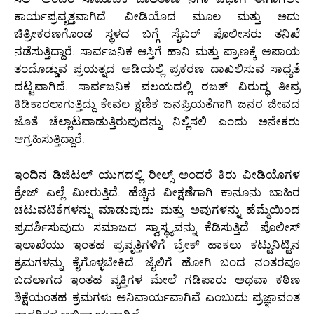
ಕಾರ್ಯಪ್ರವೃತ್ತವಾಗಿದೆ. ವೀಡಿಯೊದ ಮೂಲ ಮತ್ತು ಅದು
ಚಿತ್ರೀಕರಣಗೊಂಡ ಸ್ಥಳದ ಬಗ್ಗೆ ಸೈಬರ್ ಪೊಲೀಸರು ತನಿಖೆ
ನಡೆಸುತ್ತಿದ್ದಾರೆ. ಸಾರ್ವಜನಿಕ ಆಸ್ತಿಗೆ ಹಾನಿ ಮತ್ತು ಪ್ರಾಣಕ್ಕೆ ಅಪಾಯ
ತಂದೊಡ್ಡುವ ಪ್ರಯತ್ನದ ಅಡಿಯಲ್ಲಿ ಪ್ರಕರಣ ದಾಖಲಿಸುವ ಸಾಧ್ಯತೆ
ದಟ್ಟವಾಗಿದೆ. ಸಾರ್ವಜನಿಕ ವಲಯದಲ್ಲಿ ರಜತ್ ವಿರುದ್ಧ ತೀವ್ರ
ಕಿಡಿಕಾರಲಾಗುತ್ತಿದ್ದು ಕೇವಲ ಕ್ಷಣಿಕ ಜನಪ್ರಿಯತೆಗಾಗಿ ಜನರ ಜೀವದ
ಜೊತೆ ಚೆಲ್ಲಾಟವಾಡುತ್ತಿರುವುದನ್ನು ನಿಲ್ಲಿಸಲಿ ಎಂದು ಅನೇಕರು
ಆಗ್ರಹಿಸುತ್ತಿದ್ದಾರೆ.
ಇಂದಿನ ಡಿಜಿಟಲ್ ಯುಗದಲ್ಲಿ ರೀಲ್ಸ್ ಅಂದರೆ ಕಿರು ವೀಡಿಯೊಗಳ
ಕ್ರೇಜ್ ಎಲ್ಲೆ ಮೀರುತ್ತಿದೆ. ಹೆಚ್ಚಿನ ವೀಕ್ಷಣೆಗಾಗಿ ಕಾನೂನು ಬಾಹಿರ
ಚಟುವಟಿಕೆಗಳನ್ನು ಮಾಡುವುದು ಮತ್ತು ಅವುಗಳನ್ನು ಹೆಮ್ಮೆಯಿಂದ
ಪ್ರದರ್ಶಿಸುವುದು ಸಮಾಜದ ಸ್ವಾಸ್ಥ್ಯವನ್ನು ಕೆಡಿಸುತ್ತಿದೆ. ಪೊಲೀಸ್
ಇಲಾಖೆಯು ಇಂತಹ ಪ್ರವೃತ್ತಿಗಳಿಗೆ ಬ್ರೇಕ್ ಹಾಕಲು ಕಟ್ಟುನಿಟ್ಟಿನ
ಕ್ರಮಗಳನ್ನು ಕೈಗೊಳ್ಳಬೇಕಿದೆ. ಜೈಲಿಗೆ ಹೋಗಿ ಬಂದ ನಂತರವೂ
ಬದಲಾಗದ ಇಂತಹ ವ್ಯಕ್ತಿಗಳ ಮೇಲೆ ಗಡಿಪಾರು ಅಥವಾ ಕಠಿಣ
ಶಿಕ್ಷೆಯಂತಹ ಕ್ರಮಗಳು ಅನಿವಾರ್ಯವಾಗಿವೆ ಎಂಬುದು ಪ್ರಜ್ಞಾವಂತ