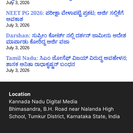
July 3, 2026
NEET PG 2026: ಪರೀಕ್ಷಾ ವೇಳಾಪಟ್ಟಿ ಪ್ರಕಟ; ಅರ್ಜಿ ಸಲ್ಲಿಕೆಗೆ
ಅವಕಾಶ
July 3, 2026
Darshan: ಸುಪ್ರೀಂ ಕೋರ್ಟ್ ನಲ್ಲಿ ದರ್ಶನ್ ಜಾಮೀನು ಆದೇಶ
ಮಾರ್ಪಾಡು ಕೋರಿದ್ದ ಅರ್ಜಿ ವಜಾ
July 3, 2026
Tamil Nadu: ಸಿಎಂ ಜೋಸೆಫ್ ವಿಜಯ್ ವಿರುದ್ಧ ಅವಹೇಳನ;
ಶಾಸಕ ಅನಿತಾ ರಾಧಾಕೃಷ್ಣನ್ ಬಂಧನ
July 3, 2026
Location
Kannada Nadu Digital Media
Bhimasandra, B.H. Road near Nalanda High
School, Tumkur District, Karnataka State, India