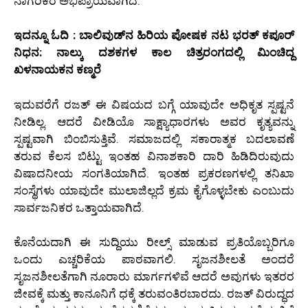
ನಾಗರಿಕರ ಅಭಿಪ್ರಾಯವಾಗಿದೆ.
ಇದನ್ನೂ ಓದಿ : ಬಾಲಿವುಡ್‌ನ ಹಿರಿಯ ಪೋಷಕ ನಟ ಭರತ್ ಕಪೂರ್
ನಿಧನ: ನಾಲ್ಕು ದಶಕಗಳ ಕಾಲ ಚಿತ್ರರಂಗದಲ್ಲಿ ಮಿಂಚಿದ್ದ
ಖಳನಾಯಕನ ಕಣ್ಮರೆ
ಇದುವರೆಗೆ ರಜತ್ ಈ ವಿಷಯದ ಬಗ್ಗೆ ಯಾವುದೇ ಅಧಿಕೃತ ಸ್ಪಷ್ಟನೆ
ನೀಡಿಲ್ಲ. ಆದರೆ ವೀಡಿಯೊ ಸಾಕ್ಷ್ಯಾಧಾರಗಳು ಅವರ ಕೃತ್ಯವನ್ನು
ಸ್ಪಷ್ಟವಾಗಿ ಬಿಂಬಿಸುತ್ತಿವೆ. ಸಮಾಜದಲ್ಲಿ ಸಕಾರಾತ್ಮಕ ಬದಲಾವಣೆ
ತರುವ ಕೆಲಸ ಬಿಟ್ಟು ಇಂತಹ ವಿನಾಶಕಾರಿ ದಾರಿ ಹಿಡಿದಿರುವುದು
ವಿಷಾದನೀಯ ಸಂಗತಿಯಾಗಿದೆ. ಇಂತಹ ಪ್ರಕರಣಗಳಲ್ಲಿ ತನಿಖಾ
ಸಂಸ್ಥೆಗಳು ಯಾವುದೇ ಮುಲಾಜಿಲ್ಲದೆ ಕ್ರಮ ಕೈಗೊಳ್ಳಬೇಕು ಎಂಬುದು
ಸಾರ್ವಜನಿಕರ ಒತ್ತಾಯವಾಗಿದೆ.
ಕೊನೆಯದಾಗಿ ಈ ಸುದ್ದಿಯು ರೀಲ್ಸ್ ಮಾಡುವ ಪ್ರತಿಯೊಬ್ಬರಿಗೂ
ಒಂದು ಎಚ್ಚರಿಕೆಯ ಪಾಠವಾಗಲಿ. ಸೃಜನಶೀಲತೆ ಅಂದರೆ
ಸೃಜನಶೀಲತೆಗಾಗಿ ನೂರಾರು ಮಾರ್ಗಗಳಿವೆ ಆದರೆ ಅವುಗಳು ಇತರರ
ಜೀವಕ್ಕೆ ಮತ್ತು ಕಾನೂನಿಗೆ ಧಕ್ಕೆ ತರುವಂತಿರಬಾರದು. ರಜತ್ ವಿರುದ್ಧದ