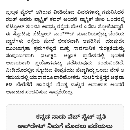
ಪ್ರಸ್ತುತ ವೈರಲ್ ಆಗಿರುವ ವೀಡಿಯೊದ ವಿವರಗಳನ್ನು ಗಮನಿಸಿದರೆ
ರಜತ್ ಅವರು ಪ್ಲಾಸ್ಟಿಕ್ ಕವರ್ ಅಂದರೆ ಪ್ಲಾಸ್ಟಿಕ್ ಚೀಲ ಒಂದರಲ್ಲಿ
ಪೆಟ್ರೋಲ್ ತುಂಬಿಸಿ ಅದನ್ನು ರಸ್ತೆಯ ಮೇಲೆ ಎಸೆದು ಸ್ಫೋಟಿಸಿದ್ದಾರೆ.
ಈ ಸ್ಫೋಟವು ಪೆಟ್ರೋಲ್ ಬಾಂ***ಬ್ ಮಾದರಿಯಲ್ಲಿದ್ದು ಬೆಂಕಿಯ
ಜ್ವಾಲೆಗಳು ರಸ್ತೆಯ ಮೇಲೆ ಭೀಕರವಾಗಿ ಆವರಿಸಿವೆ. ಯಾವುದೇ
ಮುಂಜಾಗ್ರತಾ ಕ್ರಮಗಳಿಲ್ಲದೆ ಮತ್ತು ಸಾರ್ವಜನಿಕ ಸುರಕ್ಷತೆಯನ್ನು
ಸಂಪೂರ್ಣವಾಗಿ ನಿರ್ಲಕ್ಷಿಸಿ ಅಜ್ಞಾತ ಪ್ರದೇಶದಲ್ಲಿ ಇಂತಹ
ಅಪಾಯಕಾರಿ ಪ್ರಯೋಗವನ್ನು ನಡೆಸಿರುವುದು ಕಂಡುಬಂದಿದೆ.
ವೀಡಿಯೊದಲ್ಲಿನ ಸ್ಫೋಟದ ತೀವ್ರತೆಯು ಹೆಚ್ಚಾಗಿದ್ದು ಒಂದು ವೇಳೆ ಆ
ಸಮಯದಲ್ಲಿ ಯಾರಾದರೂ ದಾರಿಹೋಕರು ಸಂಚರಿಸುತ್ತಿದ್ದರೆ ಅಥವಾ
ಕಿಡಿ ಬೇರೆಡೆಗೆ ಹಾರಿದ್ದರೆ ದೊಡ್ಡ ಮಟ್ಟದ ಅನಾಹುತ ಅಂದರೆ
ಅನಾಹುತ ಸಂಭವಿಸುವ ಸಾಧ್ಯತೆಯಿತ್ತು.
ಕನ್ನಡ ನಾಡು ವೆಬ್ ಸೈಟ್ ಪ್ರತಿ
ಅಪ್‌ಡೇಟ್‌ ನಿಮಗೆ ಮೊದಲು ಪಡೆಯಲು