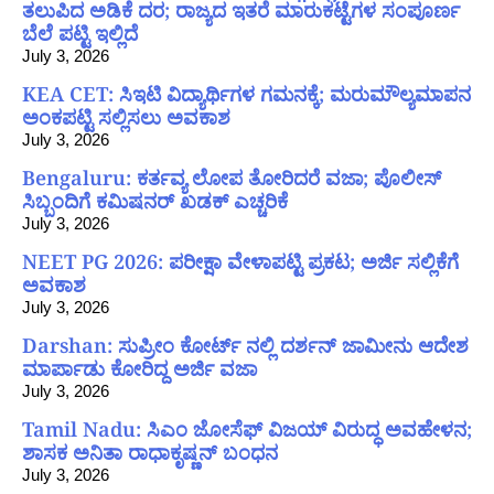
ತಲುಪಿದ ಅಡಿಕೆ ದರ; ರಾಜ್ಯದ ಇತರೆ ಮಾರುಕಟ್ಟೆಗಳ ಸಂಪೂರ್ಣ
ಬೆಲೆ ಪಟ್ಟಿ ಇಲ್ಲಿದೆ
July 3, 2026
KEA CET: ಸಿಇಟಿ ವಿದ್ಯಾರ್ಥಿಗಳ ಗಮನಕ್ಕೆ; ಮರುಮೌಲ್ಯಮಾಪನ
ಅಂಕಪಟ್ಟಿ ಸಲ್ಲಿಸಲು ಅವಕಾಶ
July 3, 2026
Bengaluru: ಕರ್ತವ್ಯ ಲೋಪ ತೋರಿದರೆ ವಜಾ; ಪೊಲೀಸ್
ಸಿಬ್ಬಂದಿಗೆ ಕಮಿಷನರ್ ಖಡಕ್ ಎಚ್ಚರಿಕೆ
July 3, 2026
NEET PG 2026: ಪರೀಕ್ಷಾ ವೇಳಾಪಟ್ಟಿ ಪ್ರಕಟ; ಅರ್ಜಿ ಸಲ್ಲಿಕೆಗೆ
ಅವಕಾಶ
July 3, 2026
Darshan: ಸುಪ್ರೀಂ ಕೋರ್ಟ್ ನಲ್ಲಿ ದರ್ಶನ್ ಜಾಮೀನು ಆದೇಶ
ಮಾರ್ಪಾಡು ಕೋರಿದ್ದ ಅರ್ಜಿ ವಜಾ
July 3, 2026
Tamil Nadu: ಸಿಎಂ ಜೋಸೆಫ್ ವಿಜಯ್ ವಿರುದ್ಧ ಅವಹೇಳನ;
ಶಾಸಕ ಅನಿತಾ ರಾಧಾಕೃಷ್ಣನ್ ಬಂಧನ
July 3, 2026