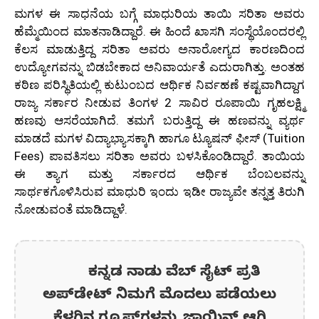
ಮಗಳ ಈ ಸಾಧನೆಯ ಬಗ್ಗೆ ಮಾಧುರಿಯ ತಾಯಿ ಸರಿತಾ ಅವರು
ಹೆಮ್ಮೆಯಿಂದ ಮಾತನಾಡಿದ್ದಾರೆ. ಈ ಹಿಂದೆ ಖಾಸಗಿ ಸಂಸ್ಥೆಯೊಂದರಲ್ಲಿ
ಕೆಲಸ ಮಾಡುತ್ತಿದ್ದ ಸರಿತಾ ಅವರು ಅನಾರೋಗ್ಯದ ಕಾರಣದಿಂದ
ಉದ್ಯೋಗವನ್ನು ಬಿಡಬೇಕಾದ ಅನಿವಾರ್ಯತೆ ಎದುರಾಗಿತ್ತು. ಅಂತಹ
ಕಠಿಣ ಪರಿಸ್ಥಿತಿಯಲ್ಲಿ ಕುಟುಂಬದ ಆರ್ಥಿಕ ನಿರ್ವಹಣೆ ಕಷ್ಟವಾಗಿದ್ದಾಗ
ರಾಜ್ಯ ಸರ್ಕಾರ ನೀಡುವ ತಿಂಗಳ 2 ಸಾವಿರ ರೂಪಾಯಿ ಗೃಹಲಕ್ಷ್ಮಿ
ಹಣವು ಆಸರೆಯಾಗಿದೆ. ತಮಗೆ ಬರುತ್ತಿದ್ದ ಈ ಹಣವನ್ನು ವ್ಯರ್ಥ
ಮಾಡದೆ ಮಗಳ ವಿದ್ಯಾಭ್ಯಾಸಕ್ಕಾಗಿ ಹಾಗೂ ಟ್ಯೂಷನ್ ಫೀಸ್ (Tuition
Fees) ಪಾವತಿಸಲು ಸರಿತಾ ಅವರು ಬಳಸಿಕೊಂಡಿದ್ದಾರೆ. ತಾಯಿಯ
ಈ ತ್ಯಾಗ ಮತ್ತು ಸರ್ಕಾರದ ಆರ್ಥಿಕ ಬೆಂಬಲವನ್ನು
ಸಾರ್ಥಕಗೊಳಿಸಿರುವ ಮಾಧುರಿ ಇಂದು ಇಡೀ ರಾಜ್ಯವೇ ತನ್ನತ್ತ ತಿರುಗಿ
ನೋಡುವಂತೆ ಮಾಡಿದ್ದಾಳೆ.
ಕನ್ನಡ ನಾಡು ವೆಬ್ ಸೈಟ್ ಪ್ರತಿ
ಅಪ್‌ಡೇಟ್‌ ನಿಮಗೆ ಮೊದಲು ಪಡೆಯಲು