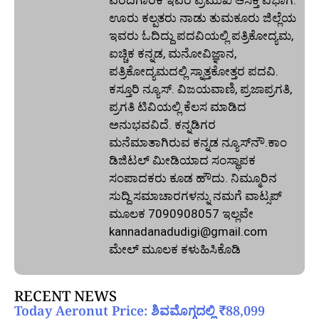
ಊರು ಕಲ್ಪತರು ನಾಡು ತುಮಕೂರು ಜಿಲ್ಲೆಯ
ಇವರು ಓದಿದ್ದು ಪದವಿಯಲ್ಲಿ ಪತ್ರಿಕೋದ್ಯಮ,
ಐಚ್ಚಿಕ ಕನ್ನಡ, ಮನೋವಿಜ್ಞಾನ,
ಪತ್ರಿಕೋದ್ಯಮದಲ್ಲಿ ಸ್ನಾತ್ತಕೋತ್ತರ ಪದವಿ.
ಕಸ್ತೂರಿ ನ್ಯೂಸ್‌. ವಿಜಯವಾಣಿ, ಪ್ರಜಾಪ್ರಗತಿ,
ಪ್ರಗತಿ ಟಿವಿಯಲ್ಲಿ ಕೆಲಸ ಮಾಡಿದ
ಅನುಭವವಿದೆ. ಕನ್ನಡಿಗರ
ಮನೆಮಾತಾಗಿರುವ ಕನ್ನಡ ನ್ಯೂಸ್‌ನೌ.ಕಾಂ
ಡಿಜಿಟಲ್‌ ಮೀಡಿಯಾದ ಸಂಸ್ಥಾಪಕ
ಸಂಪಾದಕರು ಕೂಡ ಹೌದು. ನಿಮ್ಮೂರಿನ
ಸುದ್ದಿ ಸಮಾಚಾರಗಳನ್ನು ನಮಗೆ ವಾಟ್ಸಪ್‌
ಮೂಲಕ 7090908057 ಇಲ್ಲವೇ
kannadanadudigi@gmail.com
ಮೇಲ್‌ ಮೂಲಕ ಕಳುಹಿಸಿಕೊಡಿ
RECENT NEWS
Today Aeronut Price: ಶಿವಮೊಗ್ಗದಲ್ಲಿ ₹88,099