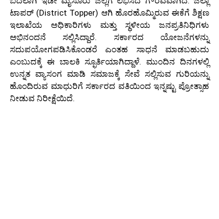
ಬದಲಾಗಿ ಇಡೀ ಮೈಸೂರು ಜಿಲ್ಲೆಗೆ ಲಭಿಸಿದ ಗೌರವವಾಗಿದೆ. ಜಿಲ್ಲಾ
ಟಾಪರ್ (District Topper) ಆಗಿ ಹೊರಹೊಮ್ಮಿರುವ ಈಕೆಗೆ ಶಿಕ್ಷಣ
ಇಲಾಖೆಯ ಅಧಿಕಾರಿಗಳು ಮತ್ತು ಸ್ಥಳೀಯ ಜನಪ್ರತಿನಿಧಿಗಳು
ಅಭಿನಂದನೆ ಸಲ್ಲಿಸಿದ್ದಾರೆ. ಸರ್ಕಾರದ ಯೋಜನೆಗಳನ್ನು
ಸದುಪಯೋಗಪಡಿಸಿಕೊಂಡರೆ ಎಂತಹ ಸಾಧನೆ ಮಾಡಬಹುದು
ಎಂಬುದಕ್ಕೆ ಈ ಬಾಲಕಿ ಸ್ಫೂರ್ತಿಯಾಗಿದ್ದಾಳೆ. ಮುಂದಿನ ದಿನಗಳಲ್ಲಿ
ಉನ್ನತ ವ್ಯಾಸಂಗ ಮಾಡಿ ಸಮಾಜಕ್ಕೆ ಸೇವೆ ಸಲ್ಲಿಸುವ ಗುರಿಯನ್ನು
ಹೊಂದಿರುವ ಮಾಧುರಿಗೆ ಸರ್ಕಾರದ ವತಿಯಿಂದ ಇನ್ನಷ್ಟು ಪ್ರೋತ್ಸಾಹ
ನೀಡುವ ನಿರೀಕ್ಷೆಯಿದೆ.