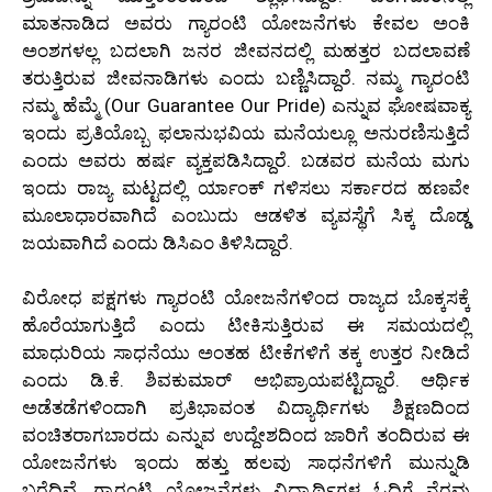
ಮಾತನಾಡಿದ ಅವರು ಗ್ಯಾರಂಟಿ ಯೋಜನೆಗಳು ಕೇವಲ ಅಂಕಿ
ಅಂಶಗಳಲ್ಲ ಬದಲಾಗಿ ಜನರ ಜೀವನದಲ್ಲಿ ಮಹತ್ತರ ಬದಲಾವಣೆ
ತರುತ್ತಿರುವ ಜೀವನಾಡಿಗಳು ಎಂದು ಬಣ್ಣಿಸಿದ್ದಾರೆ. ನಮ್ಮ ಗ್ಯಾರಂಟಿ
ನಮ್ಮ ಹೆಮ್ಮೆ (Our Guarantee Our Pride) ಎನ್ನುವ ಘೋಷವಾಕ್ಯ
ಇಂದು ಪ್ರತಿಯೊಬ್ಬ ಫಲಾನುಭವಿಯ ಮನೆಯಲ್ಲೂ ಅನುರಣಿಸುತ್ತಿದೆ
ಎಂದು ಅವರು ಹರ್ಷ ವ್ಯಕ್ತಪಡಿಸಿದ್ದಾರೆ. ಬಡವರ ಮನೆಯ ಮಗು
ಇಂದು ರಾಜ್ಯ ಮಟ್ಟದಲ್ಲಿ ರ್ಯಾಂಕ್ ಗಳಿಸಲು ಸರ್ಕಾರದ ಹಣವೇ
ಮೂಲಾಧಾರವಾಗಿದೆ ಎಂಬುದು ಆಡಳಿತ ವ್ಯವಸ್ಥೆಗೆ ಸಿಕ್ಕ ದೊಡ್ಡ
ಜಯವಾಗಿದೆ ಎಂದು ಡಿಸಿಎಂ ತಿಳಿಸಿದ್ದಾರೆ.
ವಿರೋಧ ಪಕ್ಷಗಳು ಗ್ಯಾರಂಟಿ ಯೋಜನೆಗಳಿಂದ ರಾಜ್ಯದ ಬೊಕ್ಕಸಕ್ಕೆ
ಹೊರೆಯಾಗುತ್ತಿದೆ ಎಂದು ಟೀಕಿಸುತ್ತಿರುವ ಈ ಸಮಯದಲ್ಲಿ
ಮಾಧುರಿಯ ಸಾಧನೆಯು ಅಂತಹ ಟೀಕೆಗಳಿಗೆ ತಕ್ಕ ಉತ್ತರ ನೀಡಿದೆ
ಎಂದು ಡಿ.ಕೆ. ಶಿವಕುಮಾರ್ ಅಭಿಪ್ರಾಯಪಟ್ಟಿದ್ದಾರೆ. ಆರ್ಥಿಕ
ಅಡೆತಡೆಗಳಿಂದಾಗಿ ಪ್ರತಿಭಾವಂತ ವಿದ್ಯಾರ್ಥಿಗಳು ಶಿಕ್ಷಣದಿಂದ
ವಂಚಿತರಾಗಬಾರದು ಎನ್ನುವ ಉದ್ದೇಶದಿಂದ ಜಾರಿಗೆ ತಂದಿರುವ ಈ
ಯೋಜನೆಗಳು ಇಂದು ಹತ್ತು ಹಲವು ಸಾಧನೆಗಳಿಗೆ ಮುನ್ನುಡಿ
ಬರೆದಿವೆ. ಗ್ಯಾರಂಟಿ ಯೋಜನೆಗಳು ವಿದ್ಯಾರ್ಥಿಗಳ ಓದಿಗೆ ನೆರವು