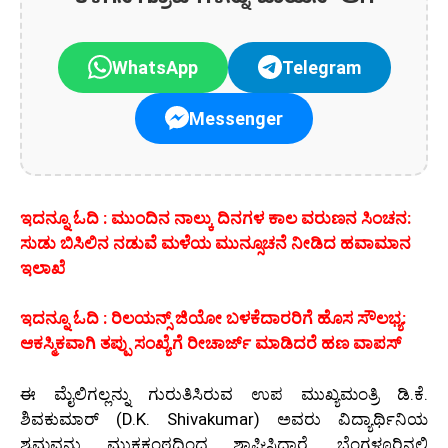
ಕೆಳಗಿನ ಗ್ರೂಪ್‌ಗಳನ್ನು ಜಾಯಿನ್ ಆಗಿ
WhatsApp
Telegram
Messenger
ಇದನ್ನೂ ಓದಿ : ಮುಂದಿನ ನಾಲ್ಕು ದಿನಗಳ ಕಾಲ ವರುಣನ ಸಿಂಚನ:
ಸುಡು ಬಿಸಿಲಿನ ನಡುವೆ ಮಳೆಯ ಮುನ್ಸೂಚನೆ ನೀಡಿದ ಹವಾಮಾನ
ಇಲಾಖೆ
ಇದನ್ನೂ ಓದಿ : ರಿಲಯನ್ಸ್ ಜಿಯೋ ಬಳಕೆದಾರರಿಗೆ ಹೊಸ ಸೌಲಭ್ಯ:
ಆಕಸ್ಮಿಕವಾಗಿ ತಪ್ಪು ಸಂಖ್ಯೆಗೆ ರೀಚಾರ್ಜ್ ಮಾಡಿದರೆ ಹಣ ವಾಪಸ್
ಈ ಮೈಲಿಗಲ್ಲನ್ನು ಗುರುತಿಸಿರುವ ಉಪ ಮುಖ್ಯಮಂತ್ರಿ ಡಿ.ಕೆ.
ಶಿವಕುಮಾರ್ (D.K. Shivakumar) ಅವರು ವಿದ್ಯಾರ್ಥಿನಿಯ
ಶ್ರಮವನ್ನು ಮುಕ್ತಕಂಠದಿಂದ ಶ್ಲಾಘಿಸಿದ್ದಾರೆ. ಬೆಂಗಳೂರಿನಲ್ಲಿ