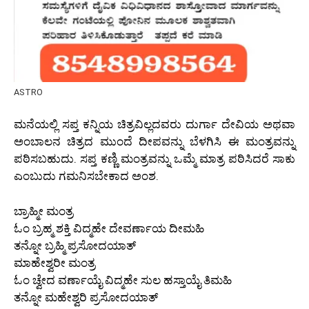
ASTRO
ಮನೆಯಲ್ಲಿ ಸಪ್ತ ಕನ್ನಿಯ ಚಿತ್ರವಿಲ್ಲದವರು ದುರ್ಗಾ ದೇವಿಯ ಅಥವಾ
ಅಂಬಾಲನ ಚಿತ್ರದ ಮುಂದೆ ದೀಪವನ್ನು ಬೆಳಗಿಸಿ ಈ ಮಂತ್ರವನ್ನು
ಪಠಿಸಬಹುದು. ಸಪ್ತ ಕಣ್ಣಿ ಮಂತ್ರವನ್ನು ಒಮ್ಮೆ ಮಾತ್ರ ಪಠಿಸಿದರೆ ಸಾಕು
ಎಂಬುದು ಗಮನಿಸಬೇಕಾದ ಅಂಶ.
ಬ್ರಾಹ್ಮೀ ಮಂತ್ರ
ಓಂ ಬ್ರಹ್ಮ ಶಕ್ತಿ ವಿದ್ಮಹೇ ದೇವರ್ಣಾಯ ದೀಮಹಿ
ತನ್ನೋ ಬ್ರಹ್ಮಿ ಪ್ರಸೋದಯಾತ್
ಮಾಹೇಶ್ವರೀ ಮಂತ್ರ
ಓಂ ಚ್ವೇದ ವರ್ಣಾಯೈ ವಿದ್ಮಹೇ ಸುಲ ಹಸ್ತಾಯೈ ತಿಮಹಿ
ತನ್ನೋ ಮಹೇಶ್ವರಿ ಪ್ರಸೋದಯಾತ್