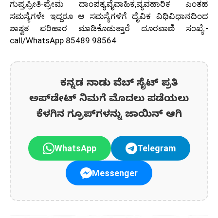
ಗುಪ್ತ,ಪ್ರೀತಿ-ಪ್ರೇಮ ದಾಂಪತ್ಯ,ವೈವಾಹಿಕ,ವ್ಯವಹಾರಿಕ ಎಂತಹ
ಸಮಸ್ಯೆಗಳೇ ಇದ್ದರೂ ಆ ಸಮಸ್ಯೆಗಳಿಗೆ ದೈವಿಕ ವಿಧಿವಿಧಾನದಿಂದ
ಶಾಶ್ವತ ಪರಿಹಾರ ಮಾಡಿಕೊಡುತ್ತಾರೆ ದೂರವಾಣಿ ಸಂಖ್ಯೆ:-
call/WhatsApp 85489 98564
ಕನ್ನಡ ನಾಡು ವೆಬ್ ಸೈಟ್ ಪ್ರತಿ
ಅಪ್‌ಡೇಟ್‌ ನಿಮಗೆ ಮೊದಲು ಪಡೆಯಲು
ಕೆಳಗಿನ ಗ್ರೂಪ್‌ಗಳನ್ನು ಜಾಯಿನ್ ಆಗಿ
WhatsApp
Telegram
Messenger