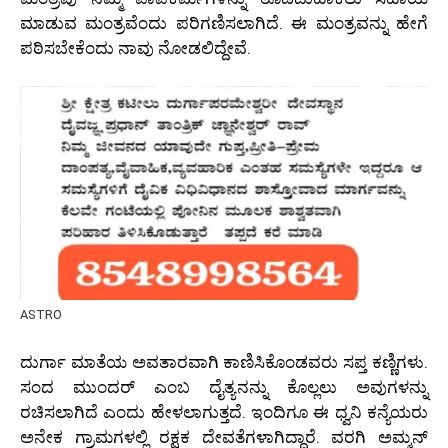
ಮಾಡುವ ಮಂತ್ರವೆಂದು ಪರಿಗಣಿಸಲಾಗಿದೆ. ಈ ಮಂತ್ರವನ್ನು ಹೇಗೆ
ಪಠಿಸಬೇಕೆಂದು ನಾವು ನೋಡಲಿದ್ದೇವೆ.
ASTRO
ದುರ್ಗಾ ಮಾತೆಯ ಅವತಾರವಾಗಿ ಕಾಣಿಸಿಕೊಂಡವರು ಸಪ್ತ ಕಣ್ಣಿಗಳು.
ಸಂದ ಮುಂದರ್ ಎಂಬ ದೈತ್ಯನನ್ನು ಕೊಲ್ಲಲು ಅವುಗಳನ್ನು
ರಚಿಸಲಾಗಿದೆ ಎಂದು ಹೇಳಲಾಗುತ್ತದೆ. ಇಂದಿಗೂ ಈ ಧ್ವನಿ ಕನ್ಯೆಯರು
ಅನೇಕ ಗ್ರಾಮಗಳಲ್ಲಿ ರಕ್ಷಕ ದೇವತೆಗಳಾಗಿದ್ದಾರೆ. ವರಗಿ ಅಮ್ಮನ್