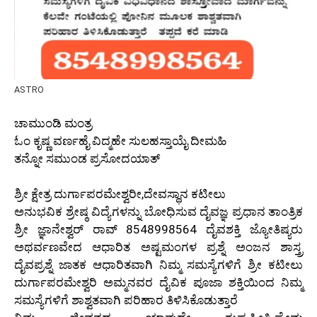
ASTRO
ಚಾಮುಂಡಿ ಮಂತ್ರ
ಓಂ ಕೃಷ್ಣ ವರ್ಣಹೈ ವಿದ್ಮಹೇ ಸುಲಹಸ್ತಾಯೈ ದೀಮಹಿ
ತನ್ನೋ ಸಮುಂಡ ಪ್ರಸೋದಯಾತ್
ಶ್ರೀ ಕ್ಷೇತ್ರ ದುರ್ಗಾಪರಮೇಶ್ವರೀ,ದೇವಸ್ಥಾನ ಕಟೀಲು
ಅನುಭವಿಕ ಶ್ರೇಷ್ಠ ವಿದ್ಯೆಗಳನ್ನು ಬೋಧಿಸುವ ದೈವಜ್ಞ ಪ್ರಧಾನ ತಾಂತ್ರಿಕ
ಶ್ರೀ ಜ್ಞಾನೇಶ್ವರ್ ರಾವ್ 8548998564 ದೈವಶಕ್ತಿ ಜ್ಯೋತಿಷ್ಯರು
ಅಥರ್ವಣವೇದ ಆಧಾರಿತ ಅಷ್ಟಮಂಗಳ ಪ್ರಶ್ನೆ ಅಂಜನ ಶಾಸ್ತ್ರ
ದೈವಪ್ರಶ್ನೆ ಜಾತಕ ಆಧಾರಿತವಾಗಿ ನಿಮ್ಮ ಸಮಸ್ಯೆಗಳಿಗೆ ಶ್ರೀ ಕಟೀಲು
ದುರ್ಗಾಪರಮೇಶ್ವರಿ ಅಮ್ಮನವರ ದೈವಿಕ ಪೂಜಾ ಶಕ್ತಿಯಿಂದ ನಿಮ್ಮ
ಸಮಸ್ಯೆಗಳಿಗೆ ಶಾಶ್ವತವಾಗಿ ಪರಿಹಾರ ತಿಳಿಸಿಕೊಡುತ್ತಾರೆ