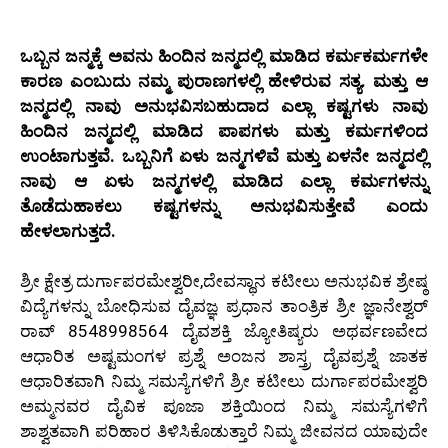
ಒಬ್ಬನ ಜನ್ಮಕ್ಕೆ ಅವನು ಹಿಂದಿನ ಜನ್ಮದಲ್ಲಿ ಮಾಡಿದ ಕರ್ಮಕರ್ಮಗಳೇ
ಕಾರಣ ಎಂಬುದು ನಮ್ಮ ಪುರಾಣಗಳಲ್ಲಿ ಹೇಳಿರುವ ಸತ್ಯ. ಮತ್ತು ಆ
ಜನ್ಮದಲ್ಲಿ ನಾವು ಅನುಭವಿಸಬಹುದಾದ ಎಲ್ಲಾ ಕಷ್ಟಗಳು ನಾವು
ಹಿಂದಿನ ಜನ್ಮದಲ್ಲಿ ಮಾಡಿದ ಪಾಪಗಳು ಮತ್ತು ಕರ್ಮಗಳಿಂದ
ಉಂಟಾಗುತ್ತವೆ. ಒಬ್ಬನಿಗೆ ಏಳು ಜನ್ಮಗಳಿವೆ ಮತ್ತು ಏಳನೇ ಜನ್ಮದಲ್ಲಿ
ನಾವು ಆ ಏಳು ಜನ್ಮಗಳಲ್ಲಿ ಮಾಡಿದ ಎಲ್ಲಾ ಕರ್ಮಗಳನ್ನು
ತೊಡೆದುಹಾಕಲು ಕಷ್ಟಗಳನ್ನು ಅನುಭವಿಸುತ್ತೇವೆ ಎಂದು
ಹೇಳಲಾಗುತ್ತದೆ.
ಶ್ರೀ ಕ್ಷೇತ್ರ ದುರ್ಗಾಪರಮೇಶ್ವರೀ,ದೇವಸ್ಥಾನ ಕಟೀಲು ಅನುಭವಿಕ ಶ್ರೇಷ್ಠ
ವಿದ್ಯೆಗಳನ್ನು ಬೋಧಿಸುವ ದೈವಜ್ಞ ಪ್ರಧಾನ ತಾಂತ್ರಿಕ ಶ್ರೀ ಜ್ಞಾನೇಶ್ವರ್
ರಾವ್ 8548998564 ದೈವಶಕ್ತಿ ಜ್ಯೋತಿಷ್ಯರು ಅಥರ್ವಣವೇದ
ಆಧಾರಿತ ಅಷ್ಟಮಂಗಳ ಪ್ರಶ್ನೆ ಅಂಜನ ಶಾಸ್ತ್ರ ದೈವಪ್ರಶ್ನೆ ಜಾತಕ
ಆಧಾರಿತವಾಗಿ ನಿಮ್ಮ ಸಮಸ್ಯೆಗಳಿಗೆ ಶ್ರೀ ಕಟೀಲು ದುರ್ಗಾಪರಮೇಶ್ವರಿ
ಅಮ್ಮನವರ ದೈವಿಕ ಪೂಜಾ ಶಕ್ತಿಯಿಂದ ನಿಮ್ಮ ಸಮಸ್ಯೆಗಳಿಗೆ
ಶಾಶ್ವತವಾಗಿ ಪರಿಹಾರ ತಿಳಿಸಿಕೊಡುತ್ತಾರೆ ನಿಮ್ಮ ಜೀವನದ ಯಾವುದೇ