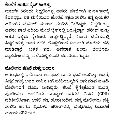
ಕೊಲೆಗೆ ಹಾಕಿದ ಸ್ಕೆಚ್ ಹೀಗಿತ್ತು:
ಮಾರ್ಚ್ 6ರಂದು ಸಿದ್ದಲಿಂಗಪ್ಪ ಅವರು ಪೂಜೆಗಾಗಿ ಮರಳಗಾಲಕ್ಕೆ
ತೆರಳಿದ್ದರು. ಪತಿ ಮನೆಯಿಂದ ಹೊರಟ ತಕ್ಷಣ ಶಾಲಿನಿ ತನ್ನ ಪ್ರಿಯಕರ
ಹರೀಶ್‌ಗೆ ಮೆಸೇಜ್ ಮೂಲಕ ಮಾಹಿತಿ ನೀಡಿದ್ದಳು. ಸಿದ್ದಲಿಂಗಪ್ಪ
ಅವರು ನಾಲೆ ಏರಿಯ ಮೇಲೆ ಬೈಕ್‌ನಲ್ಲಿ ಬರುತ್ತಿದ್ದಾಗ, ಹರೀಶ್ ಮತ್ತು
ಆತನ ಇಬ್ಬರು ಸ್ನೇಹಿತರು ಅಡ್ಡಗಟ್ಟಿದ್ದಾರೆ. ನಿರ್ಜನ ಪ್ರದೇಶದಲ್ಲಿ
ಸಿದ್ದಲಿಂಗಪ್ಪ ಅವರ ತಲೆಗೆ ದೊಣ್ಣೆಯಿಂದ ಬಲವಾಗಿ ಹೊಡೆದು ಹತ್ಯೆ
ಮಾಡಿದ್ದಾರೆ. ಬಳಿಕ ಇದು ಅಪಘಾತ ಎಂದು ಬಿಂಬಿಸಲು
ಮೃತದೇಹವನ್ನು ನಾಲೆಯಲ್ಲಿ ಬಿಸಾಡಿ ಪರಾರಿಯಾಗಿದ್ದರು.
ಪೊಲೀಸರ ತನಿಖೆ ಮತ್ತು ಬಂಧನ:
ಆರಂಭದಲ್ಲಿ ಇದೊಂದು ಅಪಘಾತ ಎಂದು ಭಾವಿಸಲಾಗಿತ್ತು. ಆದರೆ,
ಸಿದ್ದಲಿಂಗಪ್ಪ ಅವರ ಸಾವಿನ ಬಗ್ಗೆ ಕುಟುಂಬಸ್ಥರಿಗೆ ಅನುಮಾನ ಮೂಡಿ
ಪೊಲೀಸರಿಗೆ ದೂರು ನೀಡಿದ್ದರು. ತನಿಖೆ ಕೈಗೆತ್ತಿಕೊಂಡ ಮಂಡ್ಯ
ಪೊಲೀಸರು ಶಾಲಿನಿಯ ಮೊಬೈಲ್ ಕರೆಗಳ ವಿವರ (CDR)
ಪರಿಶೀಲಿಸಿದಾಗ ಅಸಲಿ ಸತ್ಯ ಹೊರಬಂದಿದೆ. ಸದ್ಯ ಪೊಲೀಸರು ಪತ್ನಿ
ಶಾಲಿನಿ ಹಾಗೂ ಪ್ರಿಯಕರ ಹರೀಶ್‌ನನ್ನು ಬಂಧಿಸಿದ್ದು, ವಿಚಾರಣೆ
ಮುಂದುವರಿಸಿದ್ದಾರೆ.