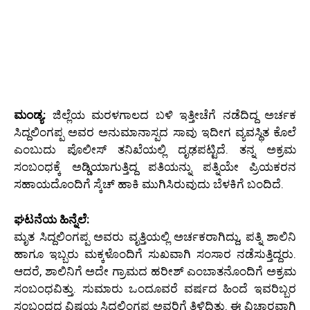
ಮಂಡ್ಯ:
ಜಿಲ್ಲೆಯ ಮರಳಗಾಲದ ಬಳಿ ಇತ್ತೀಚೆಗೆ ನಡೆದಿದ್ದ ಅರ್ಚಕ
ಸಿದ್ದಲಿಂಗಪ್ಪ ಅವರ ಅನುಮಾನಾಸ್ಪದ ಸಾವು ಇದೀಗ ವ್ಯವಸ್ಥಿತ ಕೊಲೆ
ಎಂಬುದು ಪೊಲೀಸ್ ತನಿಖೆಯಲ್ಲಿ ದೃಢಪಟ್ಟಿದೆ. ತನ್ನ ಅಕ್ರಮ
ಸಂಬಂಧಕ್ಕೆ ಅಡ್ಡಿಯಾಗುತ್ತಿದ್ದ ಪತಿಯನ್ನು ಪತ್ನಿಯೇ ಪ್ರಿಯಕರನ
ಸಹಾಯದೊಂದಿಗೆ ಸ್ಕೆಚ್ ಹಾಕಿ ಮುಗಿಸಿರುವುದು ಬೆಳಕಿಗೆ ಬಂದಿದೆ.
ಘಟನೆಯ ಹಿನ್ನೆಲೆ:
ಮೃತ ಸಿದ್ದಲಿಂಗಪ್ಪ ಅವರು ವೃತ್ತಿಯಲ್ಲಿ ಅರ್ಚಕರಾಗಿದ್ದು, ಪತ್ನಿ ಶಾಲಿನಿ
ಹಾಗೂ ಇಬ್ಬರು ಮಕ್ಕಳೊಂದಿಗೆ ಸುಖವಾಗಿ ಸಂಸಾರ ನಡೆಸುತ್ತಿದ್ದರು.
ಆದರೆ, ಶಾಲಿನಿಗೆ ಅದೇ ಗ್ರಾಮದ ಹರೀಶ್ ಎಂಬಾತನೊಂದಿಗೆ ಅಕ್ರಮ
ಸಂಬಂಧವಿತ್ತು. ಸುಮಾರು ಒಂದೂವರೆ ವರ್ಷದ ಹಿಂದೆ ಇವರಿಬ್ಬರ
ಸಂಬಂಧದ ವಿಷಯ ಸಿದ್ದಲಿಂಗಪ್ಪ ಅವರಿಗೆ ತಿಳಿದಿತ್ತು. ಈ ವಿಚಾರವಾಗಿ