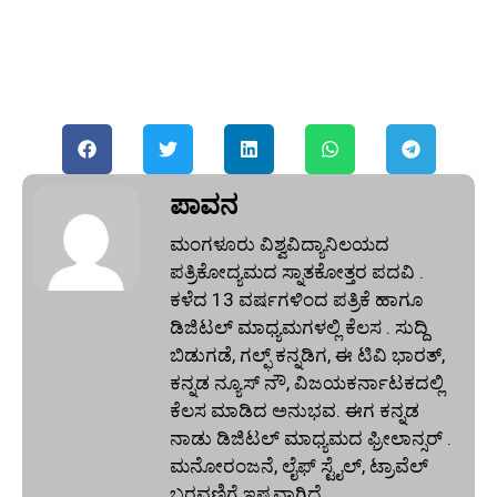
ಪಾವನ
ಮಂಗಳೂರು ವಿಶ್ವವಿದ್ಯಾನಿಲಯದ
ಪತ್ರಿಕೋದ್ಯಮದ ಸ್ನಾತಕೋತ್ತರ ಪದವಿ .
ಕಳೆದ 13 ವರ್ಷಗಳಿಂದ ಪತ್ರಿಕೆ ಹಾಗೂ
ಡಿಜಿಟಲ್ ಮಾಧ್ಯಮಗಳಲ್ಲಿ ಕೆಲಸ . ಸುದ್ದಿ
ಬಿಡುಗಡೆ, ಗಲ್ಫ್ ಕನ್ನಡಿಗ, ಈ ಟಿವಿ ಭಾರತ್,
ಕನ್ನಡ ನ್ಯೂಸ್ ನೌ, ವಿಜಯಕರ್ನಾಟಕದಲ್ಲಿ
ಕೆಲಸ ಮಾಡಿದ ಅನುಭವ. ಈಗ ಕನ್ನಡ
ನಾಡು ಡಿಜಿಟಲ್‌ ಮಾಧ್ಯಮದ ಫ್ರೀಲಾನ್ಸರ್ .
ಮನೋರಂಜನೆ, ಲೈಫ್ ಸ್ಟೈಲ್, ಟ್ರಾವೆಲ್
ಬರವಣಿಗೆ ಇಷ್ಟವಾಗಿದೆ.