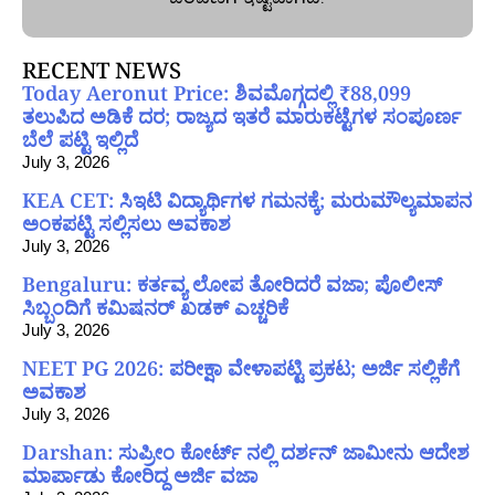
RECENT NEWS
Today Aeronut Price: ಶಿವಮೊಗ್ಗದಲ್ಲಿ ₹88,099
ತಲುಪಿದ ಅಡಿಕೆ ದರ; ರಾಜ್ಯದ ಇತರೆ ಮಾರುಕಟ್ಟೆಗಳ ಸಂಪೂರ್ಣ
ಬೆಲೆ ಪಟ್ಟಿ ಇಲ್ಲಿದೆ
July 3, 2026
KEA CET: ಸಿಇಟಿ ವಿದ್ಯಾರ್ಥಿಗಳ ಗಮನಕ್ಕೆ; ಮರುಮೌಲ್ಯಮಾಪನ
ಅಂಕಪಟ್ಟಿ ಸಲ್ಲಿಸಲು ಅವಕಾಶ
July 3, 2026
Bengaluru: ಕರ್ತವ್ಯ ಲೋಪ ತೋರಿದರೆ ವಜಾ; ಪೊಲೀಸ್
ಸಿಬ್ಬಂದಿಗೆ ಕಮಿಷನರ್ ಖಡಕ್ ಎಚ್ಚರಿಕೆ
July 3, 2026
NEET PG 2026: ಪರೀಕ್ಷಾ ವೇಳಾಪಟ್ಟಿ ಪ್ರಕಟ; ಅರ್ಜಿ ಸಲ್ಲಿಕೆಗೆ
ಅವಕಾಶ
July 3, 2026
Darshan: ಸುಪ್ರೀಂ ಕೋರ್ಟ್ ನಲ್ಲಿ ದರ್ಶನ್ ಜಾಮೀನು ಆದೇಶ
ಮಾರ್ಪಾಡು ಕೋರಿದ್ದ ಅರ್ಜಿ ವಜಾ