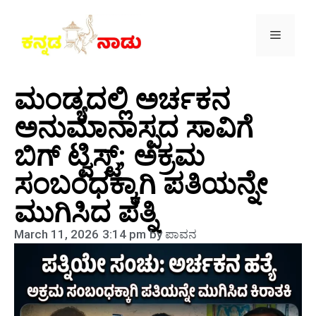
ಮಂಡ್ಯದಲ್ಲಿ ಅರ್ಚಕನ
ಅನುಮಾನಾಸ್ಪದ ಸಾವಿಗೆ
ಬಿಗ್ ಟ್ವಿಸ್ಟ್; ಅಕ್ರಮ
ಸಂಬಂಧಕ್ಕಾಗಿ ಪತಿಯನ್ನೇ
ಮುಗಿಸಿದ ಪತ್ನಿ
March 11, 2026
3:14 pm
by
ಪಾವನ