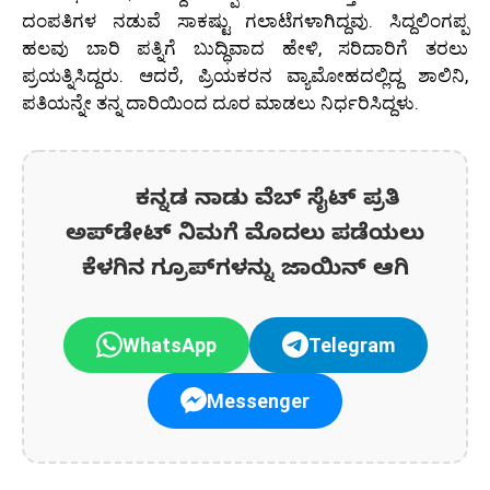
ದಂಪತಿಗಳ ನಡುವೆ ಸಾಕಷ್ಟು ಗಲಾಟೆಗಳಾಗಿದ್ದವು. ಸಿದ್ದಲಿಂಗಪ್ಪ
ಹಲವು ಬಾರಿ ಪತ್ನಿಗೆ ಬುದ್ಧಿವಾದ ಹೇಳಿ, ಸರಿದಾರಿಗೆ ತರಲು
ಪ್ರಯತ್ನಿಸಿದ್ದರು. ಆದರೆ, ಪ್ರಿಯಕರನ ವ್ಯಾಮೋಹದಲ್ಲಿದ್ದ ಶಾಲಿನಿ,
ಪತಿಯನ್ನೇ ತನ್ನ ದಾರಿಯಿಂದ ದೂರ ಮಾಡಲು ನಿರ್ಧರಿಸಿದ್ದಳು.
ಕನ್ನಡ ನಾಡು ವೆಬ್ ಸೈಟ್ ಪ್ರತಿ
ಅಪ್‌ಡೇಟ್‌ ನಿಮಗೆ ಮೊದಲು ಪಡೆಯಲು
ಕೆಳಗಿನ ಗ್ರೂಪ್‌ಗಳನ್ನು ಜಾಯಿನ್ ಆಗಿ
WhatsApp
Telegram
Messenger