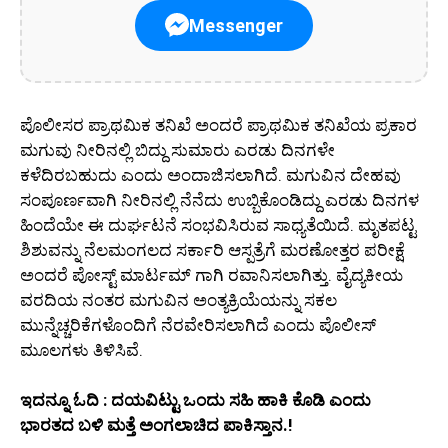
Messenger
ಪೊಲೀಸರ ಪ್ರಾಥಮಿಕ ತನಿಖೆ ಅಂದರೆ ಪ್ರಾಥಮಿಕ ತನಿಖೆಯ ಪ್ರಕಾರ
ಮಗುವು ನೀರಿನಲ್ಲಿ ಬಿದ್ದು ಸುಮಾರು ಎರಡು ದಿನಗಳೇ
ಕಳೆದಿರಬಹುದು ಎಂದು ಅಂದಾಜಿಸಲಾಗಿದೆ. ಮಗುವಿನ ದೇಹವು
ಸಂಪೂರ್ಣವಾಗಿ ನೀರಿನಲ್ಲಿ ನೆನೆದು ಉಬ್ಬಿಕೊಂಡಿದ್ದು ಎರಡು ದಿನಗಳ
ಹಿಂದೆಯೇ ಈ ದುರ್ಘಟನೆ ಸಂಭವಿಸಿರುವ ಸಾಧ್ಯತೆಯಿದೆ. ಮೃತಪಟ್ಟ
ಶಿಶುವನ್ನು ನೆಲಮಂಗಲದ ಸರ್ಕಾರಿ ಆಸ್ಪತ್ರೆಗೆ ಮರಣೋತ್ತರ ಪರೀಕ್ಷೆ
ಅಂದರೆ ಪೋಸ್ಟ್ ಮಾರ್ಟಮ್ ಗಾಗಿ ರವಾನಿಸಲಾಗಿತ್ತು. ವೈದ್ಯಕೀಯ
ವರದಿಯ ನಂತರ ಮಗುವಿನ ಅಂತ್ಯಕ್ರಿಯೆಯನ್ನು ಸಕಲ
ಮುನ್ನೆಚ್ಚರಿಕೆಗಳೊಂದಿಗೆ ನೆರವೇರಿಸಲಾಗಿದೆ ಎಂದು ಪೊಲೀಸ್
ಮೂಲಗಳು ತಿಳಿಸಿವೆ.
ಇದನ್ನೂ ಓದಿ : ದಯವಿಟ್ಟು ಒಂದು ಸಹಿ ಹಾಕಿ ಕೊಡಿ ಎಂದು
ಭಾರತದ ಬಳಿ ಮತ್ತೆ ಅಂಗಲಾಚಿದ ಪಾಕಿಸ್ತಾನ.!