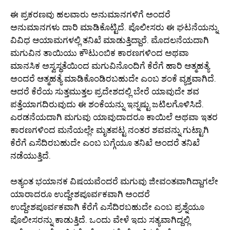
ಈ ಪ್ರಕರಣವು ಹಲವಾರು ಅನುಮಾನಗಳಿಗೆ ಅಂದರೆ
ಅನುಮಾನಗಳು ದಾರಿ ಮಾಡಿಕೊಟ್ಟಿದೆ. ಪೊಲೀಸರು ಈ ಘಟನೆಯನ್ನು
ವಿವಿಧ ಆಯಾಮಗಳಲ್ಲಿ ತನಿಖೆ ಮಾಡುತ್ತಿದ್ದಾರೆ. ಮೊದಲನೆಯದಾಗಿ
ಮಗುವಿನ ತಾಯಿಯು ಕೌಟುಂಬಿಕ ಕಾರಣಗಳಿಂದ ಅಥವಾ
ಮಾನಸಿಕ ಅಸ್ವಸ್ಥತೆಯಿಂದ ಮಗುವಿನೊಂದಿಗೆ ಕೆರೆಗೆ ಹಾರಿ ಆತ್ಮಹತ್ಯೆ
ಅಂದರೆ ಆತ್ಮಹತ್ಯೆ ಮಾಡಿಕೊಂಡಿರಬಹುದೇ ಎಂಬ ಶಂಕೆ ವ್ಯಕ್ತವಾಗಿದೆ.
ಆದರೆ ಕೆರೆಯ ಸುತ್ತಮುತ್ತಲ ಪ್ರದೇಶದಲ್ಲಿ ಬೇರೆ ಯಾವುದೇ ಶವ
ಪತ್ತೆಯಾಗದಿರುವುದು ಈ ಶಂಕೆಯನ್ನು ಇನ್ನಷ್ಟು ಜಟಿಲಗೊಳಿಸಿದೆ.
ಎರಡನೆಯದಾಗಿ ಮಗುವು ಯಾವುದಾದರೂ ಕಾಯಿಲೆ ಅಥವಾ ಇತರ
ಕಾರಣಗಳಿಂದ ಮನೆಯಲ್ಲೇ ಮೃತಪಟ್ಟ ನಂತರ ಶವವನ್ನು ಗುಟ್ಟಾಗಿ
ಕೆರೆಗೆ ಎಸೆದಿರಬಹುದೇ ಎಂಬ ಬಗ್ಗೆಯೂ ತನಿಖೆ ಅಂದರೆ ತನಿಖೆ
ನಡೆಯುತ್ತಿದೆ.
ಅತ್ಯಂತ ಭಯಾನಕ ವಿಷಯವೆಂದರೆ ಮಗುವು ಜೀವಂತವಾಗಿದ್ದಾಗಲೇ
ಯಾರಾದರೂ ಉದ್ದೇಶಪೂರ್ವಕವಾಗಿ ಅಂದರೆ
ಉದ್ದೇಶಪೂರ್ವಕವಾಗಿ ಕೆರೆಗೆ ಎಸೆದಿರಬಹುದೇ ಎಂಬ ಪ್ರಶ್ನೆಯೂ
ಪೊಲೀಸರನ್ನು ಕಾಡುತ್ತಿದೆ. ಒಂದು ವೇಳೆ ಇದು ಸತ್ಯವಾಗಿದ್ದಲ್ಲಿ