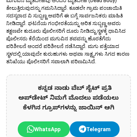
ಮಗುವಿನ ಮೃತದೇಹವು ಅಂದರೆ ಮೃತದೇಹ (Dead Body)
ತೇಲುತ್ತಿರುವುದನ್ನು ಗಮನಿಸಿದ್ದಾರೆ. ಕೂಡಲೇ ಗ್ರಾಮ ಪಂಚಾಯಿತಿ
ಸದಸ್ಯರಾದ ವಿ ಸುಬ್ಬಣ್ಣ ಅವರಿಗೆ ಈ ಬಗ್ಗೆ ಸಾರ್ವಜನಿಕರು ಮಾಹಿತಿ
ನೀಡಿದ್ದಾರೆ. ಘಟನೆಯ ಗಂಭೀರತೆಯನ್ನು ಅರಿತ ಸುಬ್ಬಣ್ಣ ಅವರು
ತಕ್ಷಣವೇ ಕುದೂರು ಪೊಲೀಸರಿಗೆ ದೂರು ನೀಡಿದ್ದು ಸ್ಥಳಕ್ಕೆ ಧಾವಿಸಿದ
ಪೊಲೀಸರು ಕೆರೆಯಿಂದ ಮಗುವಿನ ಶವವನ್ನು ಹೊರತೆಗೆದು
ಪರಿಶೀಲನೆ ಅಂದರೆ ಪರಿಶೀಲನೆ ನಡೆಸಿದ್ದಾರೆ. ಮಗು ಪತ್ತೆಯಾದ
ಸ್ಥಳದಲ್ಲಿ ಯಾವುದೇ ಕುರುಹುಗಳು ಅಥವಾ ಸಾಕ್ಷ್ಯಗಳು ಸಿಗದ ಕಾರಣ
ತನಿಖೆಯು ಪೊಲೀಸರಿಗೆ ಸವಾಲಾಗಿ ಪರಿಣಮಿಸಿದೆ.
ಕನ್ನಡ ನಾಡು ವೆಬ್ ಸೈಟ್ ಪ್ರತಿ
ಅಪ್‌ಡೇಟ್‌ ನಿಮಗೆ ಮೊದಲು ಪಡೆಯಲು
ಕೆಳಗಿನ ಗ್ರೂಪ್‌ಗಳನ್ನು ಜಾಯಿನ್ ಆಗಿ
WhatsApp
Telegram