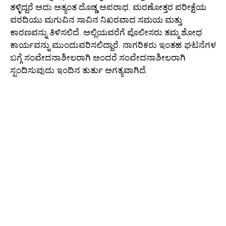
ತಳ್ಳಿದ್ದರೆ ಅದು ಅತ್ಯಂತ ದೊಡ್ಡ ಅಪರಾಧ. ಮರಣೋತ್ತರ ಪರೀಕ್ಷೆಯ
ವರದಿಯು ಮಗುವಿನ ಸಾವಿನ ನಿಖರವಾದ ಸಮಯ ಮತ್ತು
ಕಾರಣವನ್ನು ತಿಳಿಸಲಿದೆ. ಅಲ್ಲಿಯವರೆಗೆ ಪೊಲೀಸರು ತಮ್ಮ ಶೋಧ
ಕಾರ್ಯವನ್ನು ಮುಂದುವರಿಸಲಿದ್ದಾರೆ. ನಾಗರಿಕರು ಇಂತಹ ಘಟನೆಗಳ
ಬಗ್ಗೆ ಸಂವೇದನಾಶೀಲರಾಗಿ ಅಂದರೆ ಸಂವೇದನಾಶೀಲರಾಗಿ
ಸ್ಪಂದಿಸುವುದು ಇಂದಿನ ತುರ್ತು ಅಗತ್ಯವಾಗಿದೆ.