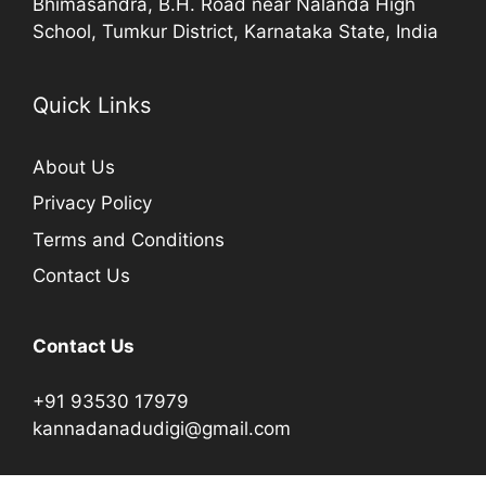
Bhimasandra, B.H. Road near Nalanda High
School, Tumkur District, Karnataka State, India
Quick Links
About Us
Privacy Policy
Terms and Conditions
Contact Us
Contact Us
+91 93530 17979
kannadanadudigi@gmail.com