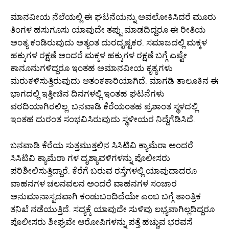
ಮಾನವೀಯ ನೆಲೆಯಲ್ಲಿ ಈ ಘಟನೆಯನ್ನು ಅವಲೋಕಿಸಿದರೆ ಮೂರು
ತಿಂಗಳ ಹಸುಗೂಸು ಯಾವುದೇ ತಪ್ಪು ಮಾಡದಿದ್ದರೂ ಈ ರೀತಿಯ
ಅಂತ್ಯ ಕಂಡಿರುವುದು ಅತ್ಯಂತ ದುರದೃಷ್ಟಕರ. ಸಮಾಜದಲ್ಲಿ ಮಕ್ಕಳ
ಹಕ್ಕುಗಳ ರಕ್ಷಣೆ ಅಂದರೆ ಮಕ್ಕಳ ಹಕ್ಕುಗಳ ರಕ್ಷಣೆ ಬಗ್ಗೆ ಎಷ್ಟೇ
ಕಾನೂನುಗಳಿದ್ದರೂ ಇಂತಹ ಅಮಾನವೀಯ ಕೃತ್ಯಗಳು
ಮರುಕಳಿಸುತ್ತಿರುವುದು ಆತಂಕಕಾರಿಯಾಗಿದೆ. ಮಾಗಡಿ ತಾಲೂಕಿನ ಈ
ಭಾಗದಲ್ಲಿ ಇತ್ತೀಚಿನ ದಿನಗಳಲ್ಲಿ ಇಂತಹ ಘಟನೆಗಳು
ವರದಿಯಾಗಿರಲಿಲ್ಲ. ಬನವಾಡಿ ಕೆರೆಯಂತಹ ಪ್ರಶಾಂತ ಸ್ಥಳದಲ್ಲಿ
ಇಂತಹ ದುರಂತ ಸಂಭವಿಸಿರುವುದು ಸ್ಥಳೀಯರ ನಿದ್ದೆಗೆಡಿಸಿದೆ.
ಬನವಾಡಿ ಕೆರೆಯ ಸುತ್ತಮುತ್ತಲಿನ ಸಿಸಿಟಿವಿ ಕ್ಯಾಮೆರಾ ಅಂದರೆ
ಸಿಸಿಟಿವಿ ಕ್ಯಾಮೆರಾ ಗಳ ದೃಶ್ಯಾವಳಿಗಳನ್ನು ಪೊಲೀಸರು
ಪರಿಶೀಲಿಸುತ್ತಿದ್ದಾರೆ. ಕೆರೆಗೆ ಬರುವ ರಸ್ತೆಗಳಲ್ಲಿ ಯಾವುದಾದರೂ
ವಾಹನಗಳ ಚಲನವಲನ ಅಂದರೆ ವಾಹನಗಳ ಸಂಚಾರ
ಅನುಮಾನಾಸ್ಪದವಾಗಿ ಕಂಡುಬಂದಿದೆಯೇ ಎಂಬ ಬಗ್ಗೆ ತಾಂತ್ರಿಕ
ತನಿಖೆ ನಡೆಯುತ್ತಿದೆ. ಸದ್ಯಕ್ಕೆ ಯಾವುದೇ ಸುಳಿವು ಲಭ್ಯವಾಗಿಲ್ಲದಿದ್ದರೂ
ಪೊಲೀಸರು ಶೀಘ್ರವೇ ಆರೋಪಿಗಳನ್ನು ಪತ್ತೆ ಹಚ್ಚುವ ಭರವಸೆ