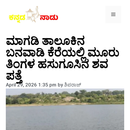
ಮಾಗಡಿ ತಾಲೂಕಿನ
ಬನವಾಡಿ ಕೆರೆಯಲ್ಲಿ ಮೂರು
ತಿಂಗಳ ಹಸುಗೂಸಿನ ಶವ
ಪತ್ತೆ
April 29, 2026
1:35 pm
by
ಶಿವರಾಜ್