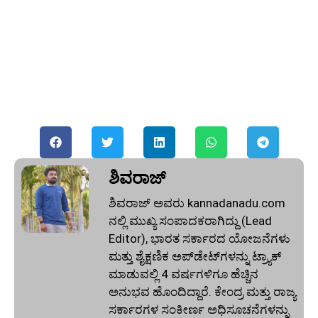
ಶಿವರಾಜ್
ಶಿವರಾಜ್ ಅವರು kannadanadu.com
ನಲ್ಲಿ ಮುಖ್ಯ ಸಂಪಾದಕರಾಗಿದ್ದು (Lead
Editor), ಭಾರತ ಸರ್ಕಾರದ ಯೋಜನೆಗಳು
ಮತ್ತು ಶೈಕ್ಷಣಿಕ ಅಪ್‌ಡೇಟ್‌ಗಳನ್ನು ಟ್ರ್ಯಾಕ್
ಮಾಡುವಲ್ಲಿ 4 ವರ್ಷಗಳಿಗೂ ಹೆಚ್ಚಿನ
ಅನುಭವ ಹೊಂದಿದ್ದಾರೆ. ಕೇಂದ್ರ ಮತ್ತು ರಾಜ್ಯ
ಸರ್ಕಾರಗಳ ಸಂಕೀರ್ಣ ಅಧಿಸೂಚನೆಗಳನ್ನು