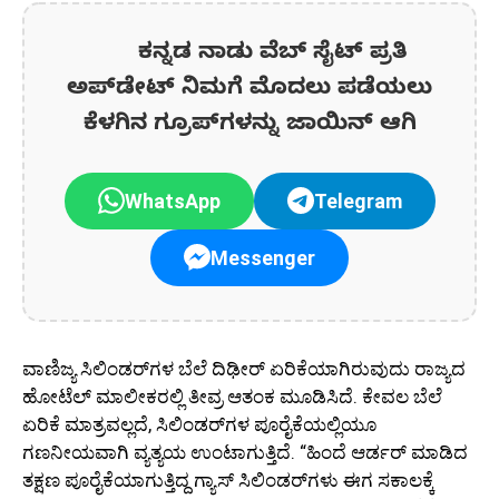
ಕನ್ನಡ ನಾಡು ವೆಬ್ ಸೈಟ್ ಪ್ರತಿ
ಅಪ್‌ಡೇಟ್‌ ನಿಮಗೆ ಮೊದಲು ಪಡೆಯಲು
ಕೆಳಗಿನ ಗ್ರೂಪ್‌ಗಳನ್ನು ಜಾಯಿನ್ ಆಗಿ
WhatsApp
Telegram
Messenger
ವಾಣಿಜ್ಯ ಸಿಲಿಂಡರ್‌ಗಳ ಬೆಲೆ ದಿಢೀರ್ ಏರಿಕೆಯಾಗಿರುವುದು ರಾಜ್ಯದ
ಹೋಟೆಲ್ ಮಾಲೀಕರಲ್ಲಿ ತೀವ್ರ ಆತಂಕ ಮೂಡಿಸಿದೆ. ಕೇವಲ ಬೆಲೆ
ಏರಿಕೆ ಮಾತ್ರವಲ್ಲದೆ, ಸಿಲಿಂಡರ್‌ಗಳ ಪೂರೈಕೆಯಲ್ಲಿಯೂ
ಗಣನೀಯವಾಗಿ ವ್ಯತ್ಯಯ ಉಂಟಾಗುತ್ತಿದೆ. “ಹಿಂದೆ ಆರ್ಡರ್ ಮಾಡಿದ
ತಕ್ಷಣ ಪೂರೈಕೆಯಾಗುತ್ತಿದ್ದ ಗ್ಯಾಸ್ ಸಿಲಿಂಡರ್‌ಗಳು ಈಗ ಸಕಾಲಕ್ಕೆ