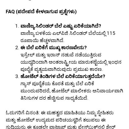
FAQ (ಪದೇಪದೆ ಕೇಳಲಾಗುವ ಪ್ರಶ್ನೆಗಳು)
ವಾಣಿಜ್ಯ ಸಿಲಿಂಡರ್ ಬೆಲೆ ಎಷ್ಟು ಏರಿಕೆಯಾಗಿದೆ?
ವಾಣಿಜ್ಯ ಬಳಕೆಯ ಎಲ್​ಪಿಜಿ ಸಿಲಿಂಡರ್ ಬೆಲೆಯಲ್ಲಿ 115
ರೂಪಾಯಿ ಹೆಚ್ಚಳವಾಗಿದೆ.
ಈ ಬೆಲೆ ಏರಿಕೆಗೆ ಮುಖ್ಯ ಕಾರಣವೇನು?
ಇಸ್ರೇಲ್ ಮತ್ತು ಇರಾನ್ ನಡುವೆ ನಡೆಯುತ್ತಿರುವ
ಯುದ್ಧದಿಂದಾಗಿ ಅಂತರಾಷ್ಟ್ರೀಯ ಮಾರುಕಟ್ಟೆಯಲ್ಲಿ ಇಂಧನ
ಪೂರೈಕೆ ವ್ಯತ್ಯಯವಾಗಿರುವುದು ಪ್ರಮುಖ ಕಾರಣ.
ಹೋಟೆಲ್ ತಿಂಡಿಗಳ ಬೆಲೆ ಏರಿಕೆಯಾಗುತ್ತದೆಯೇ?
ಗ್ಯಾಸ್ ಪೂರೈಕೆಯ ಕೊರತೆ ಮತ್ತು ಬೆಲೆ ಏರಿಕೆ
ಮುಂದುವರಿದರೆ, ಹೋಟೆಲ್ ಮಾಲೀಕರು ಅನಿವಾರ್ಯವಾಗಿ
ತಿನಿಸುಗಳ ದರ ಹೆಚ್ಚಿಸುವ ಸಾಧ್ಯತೆಯಿದೆ.
ಓದುಗರಿಗೆ ವಿನಂತಿ: ಈ ಮಹತ್ವದ ಮಾಹಿತಿಯು ನಿಮ್ಮ ಸ್ನೇಹಿತರು
ಮತ್ತು ಹೋಟೆಲ್ ಉದ್ಯಮದ ಪರಿಚಯಸ್ಥರಿಗೆ ತಲುಪಲು ಈ
ಸುದ್ದಿಯನ್ನು ಈ ಕೂಡಲೇ ವಾಟ್ಸಾಪ್ ಮತ್ತು ಫೇಸ್‌ಬುಕ್‌ನಲ್ಲಿ ಶೇರ್