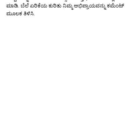
ಮಾಡಿ. ಬೆಲೆ ಏರಿಕೆಯ ಕುರಿತು ನಿಮ್ಮ ಅಭಿಪ್ರಾಯವನ್ನು ಕಮೆಂಟ್
ಮೂಲಕ ತಿಳಿಸಿ.