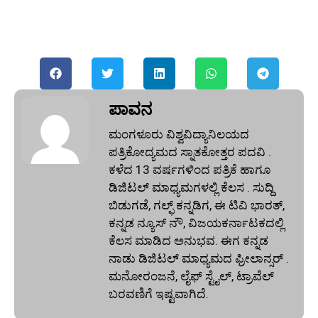
ಪಾವನ
ಮಂಗಳೂರು ವಿಶ್ವವಿದ್ಯಾನಿಲಯದ
ಪತ್ರಿಕೋದ್ಯಮದ ಸ್ನಾತಕೋತ್ತರ ಪದವಿ .
ಕಳೆದ 13 ವರ್ಷಗಳಿಂದ ಪತ್ರಿಕೆ ಹಾಗೂ
ಡಿಜಿಟಲ್ ಮಾಧ್ಯಮಗಳಲ್ಲಿ ಕೆಲಸ . ಸುದ್ದಿ
ಬಿಡುಗಡೆ, ಗಲ್ಫ್ ಕನ್ನಡಿಗ, ಈ ಟಿವಿ ಭಾರತ್,
ಕನ್ನಡ ನ್ಯೂಸ್ ನೌ, ವಿಜಯಕರ್ನಾಟಕದಲ್ಲಿ
ಕೆಲಸ ಮಾಡಿದ ಅನುಭವ. ಈಗ ಕನ್ನಡ
ನಾಡು ಡಿಜಿಟಲ್‌ ಮಾಧ್ಯಮದ ಫ್ರೀಲಾನ್ಸರ್ .
ಮನೋರಂಜನೆ, ಲೈಫ್ ಸ್ಟೈಲ್, ಟ್ರಾವೆಲ್
ಬರವಣಿಗೆ ಇಷ್ಟವಾಗಿದೆ.