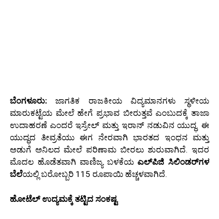
ಬೆಂಗಳೂರು:
ಜಾಗತಿಕ ರಾಜಕೀಯ ವಿದ್ಯಮಾನಗಳು ಸ್ಥಳೀಯ
ಮಾರುಕಟ್ಟೆಯ ಮೇಲೆ ಹೇಗೆ ಪ್ರಭಾವ ಬೀರುತ್ತವೆ ಎಂಬುದಕ್ಕೆ ತಾಜಾ
ಉದಾಹರಣೆ ಎಂದರೆ ಇಸ್ರೇಲ್ ಮತ್ತು ಇರಾನ್ ನಡುವಿನ ಯುದ್ಧ. ಈ
ಯುದ್ಧದ ತೀವ್ರತೆಯು ಈಗ ನೇರವಾಗಿ ಭಾರತದ ಇಂಧನ ಮತ್ತು
ಅಡುಗೆ ಅನಿಲದ ಮೇಲೆ ಪರಿಣಾಮ ಬೀರಲು ಶುರುವಾಗಿದೆ. ಇದರ
ಮೊದಲ ಹೊಡೆತವಾಗಿ ವಾಣಿಜ್ಯ ಬಳಕೆಯ
ಎಲ್​ಪಿಜಿ ಸಿಲಿಂಡರ್‌ಗಳ
ಬೆಲೆ
ಯಲ್ಲಿ ಬರೋಬ್ಬರಿ 115 ರೂಪಾಯಿ ಹೆಚ್ಚಳವಾಗಿದೆ.
ಹೋಟೆಲ್ ಉದ್ಯಮಕ್ಕೆ ತಟ್ಟಿದ ಸಂಕಷ್ಟ