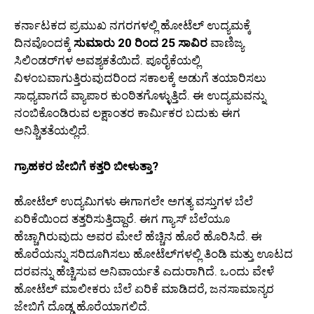
ಕರ್ನಾಟಕದ ಪ್ರಮುಖ ನಗರಗಳಲ್ಲಿ ಹೋಟೆಲ್ ಉದ್ಯಮಕ್ಕೆ
ದಿನವೊಂದಕ್ಕೆ
ಸುಮಾರು 20 ರಿಂದ 25 ಸಾವಿರ
ವಾಣಿಜ್ಯ
ಸಿಲಿಂಡರ್‌ಗಳ ಅವಶ್ಯಕತೆಯಿದೆ. ಪೂರೈಕೆಯಲ್ಲಿ
ವಿಳಂಬವಾಗುತ್ತಿರುವುದರಿಂದ ಸಕಾಲಕ್ಕೆ ಅಡುಗೆ ತಯಾರಿಸಲು
ಸಾಧ್ಯವಾಗದೆ ವ್ಯಾಪಾರ ಕುಂಠಿತಗೊಳ್ಳುತ್ತಿದೆ. ಈ ಉದ್ಯಮವನ್ನು
ನಂಬಿಕೊಂಡಿರುವ ಲಕ್ಷಾಂತರ ಕಾರ್ಮಿಕರ ಬದುಕು ಈಗ
ಅನಿಶ್ಚಿತತೆಯಲ್ಲಿದೆ.
ಗ್ರಾಹಕರ ಜೇಬಿಗೆ ಕತ್ತರಿ ಬೀಳುತ್ತಾ?
ಹೋಟೆಲ್ ಉದ್ಯಮಿಗಳು ಈಗಾಗಲೇ ಅಗತ್ಯ ವಸ್ತುಗಳ ಬೆಲೆ
ಏರಿಕೆಯಿಂದ ತತ್ತರಿಸುತ್ತಿದ್ದಾರೆ. ಈಗ ಗ್ಯಾಸ್ ಬೆಲೆಯೂ
ಹೆಚ್ಚಾಗಿರುವುದು ಅವರ ಮೇಲೆ ಹೆಚ್ಚಿನ ಹೊರೆ ಹೊರಿಸಿದೆ. ಈ
ಹೊರೆಯನ್ನು ಸರಿದೂಗಿಸಲು ಹೋಟೆಲ್‌ಗಳಲ್ಲಿ ತಿಂಡಿ ಮತ್ತು ಊಟದ
ದರವನ್ನು ಹೆಚ್ಚಿಸುವ ಅನಿವಾರ್ಯತೆ ಎದುರಾಗಿದೆ. ಒಂದು ವೇಳೆ
ಹೋಟೆಲ್ ಮಾಲೀಕರು ಬೆಲೆ ಏರಿಕೆ ಮಾಡಿದರೆ, ಜನಸಾಮಾನ್ಯರ
ಜೇಬಿಗೆ ದೊಡ್ಡ ಹೊರೆಯಾಗಲಿದೆ.