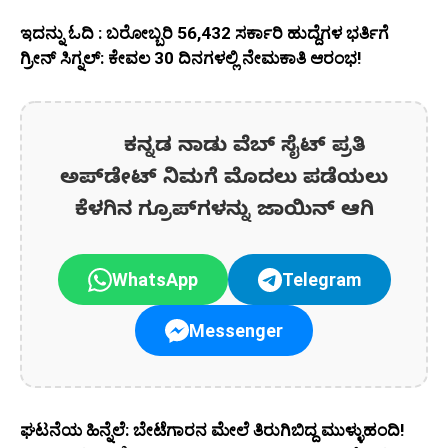
ಇದನ್ನು ಓದಿ : ಬರೋಬ್ಬರಿ 56,432 ಸರ್ಕಾರಿ ಹುದ್ದೆಗಳ ಭರ್ತಿಗೆ
ಗ್ರೀನ್ ಸಿಗ್ನಲ್: ಕೇವಲ 30 ದಿನಗಳಲ್ಲಿ ನೇಮಕಾತಿ ಆರಂಭ!
ಕನ್ನಡ ನಾಡು ವೆಬ್ ಸೈಟ್ ಪ್ರತಿ
ಅಪ್‌ಡೇಟ್‌ ನಿಮಗೆ ಮೊದಲು ಪಡೆಯಲು
ಕೆಳಗಿನ ಗ್ರೂಪ್‌ಗಳನ್ನು ಜಾಯಿನ್ ಆಗಿ
WhatsApp
Telegram
Messenger
ಘಟನೆಯ ಹಿನ್ನೆಲೆ: ಬೇಟೆಗಾರನ ಮೇಲೆ ತಿರುಗಿಬಿದ್ದ ಮುಳ್ಳುಹಂದಿ!