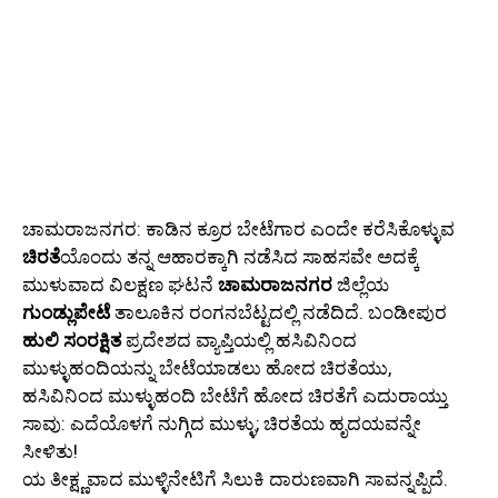
ಚಾಮರಾಜನಗರ: ಕಾಡಿನ ಕ್ರೂರ ಬೇಟೆಗಾರ ಎಂದೇ ಕರೆಸಿಕೊಳ್ಳುವ
ಚಿರತೆ
ಯೊಂದು ತನ್ನ ಆಹಾರಕ್ಕಾಗಿ ನಡೆಸಿದ ಸಾಹಸವೇ ಅದಕ್ಕೆ
ಮುಳುವಾದ ವಿಲಕ್ಷಣ ಘಟನೆ
ಚಾಮರಾಜನಗರ
ಜಿಲ್ಲೆಯ
ಗುಂಡ್ಲುಪೇಟೆ
ತಾಲೂಕಿನ ರಂಗನಬೆಟ್ಟದಲ್ಲಿ ನಡೆದಿದೆ. ಬಂಡೀಪುರ
ಹುಲಿ ಸಂರಕ್ಷಿತ
ಪ್ರದೇಶದ ವ್ಯಾಪ್ತಿಯಲ್ಲಿ ಹಸಿವಿನಿಂದ
ಮುಳ್ಳುಹಂದಿಯನ್ನು ಬೇಟೆಯಾಡಲು ಹೋದ ಚಿರತೆಯು,
ಹಸಿವಿನಿಂದ ಮುಳ್ಳುಹಂದಿ ಬೇಟೆಗೆ ಹೋದ ಚಿರತೆಗೆ ಎದುರಾಯ್ತು
ಸಾವು: ಎದೆಯೊಳಗೆ ನುಗ್ಗಿದ ಮುಳ್ಳು; ಚಿರತೆಯ ಹೃದಯವನ್ನೇ
ಸೀಳಿತು!
ಯ ತೀಕ್ಷ್ಣವಾದ ಮುಳ್ಳಿನೇಟಿಗೆ ಸಿಲುಕಿ ದಾರುಣವಾಗಿ ಸಾವನ್ನಪ್ಪಿದೆ.