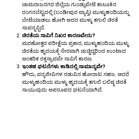
ಚಾಮರಾಜನಗರ ಜಿಲ್ಲೆಯ ಗುಂಡ್ಲುಪೇಟೆ ತಾಲೂಕಿನ
ರಂಗನಬೆಟ್ಟದಲ್ಲಿ (ಬಂಡೀಪುರ ವ್ಯಾಪ್ತಿ) ಮುಳ್ಳುಹಂದಿಯನ್ನು
ಬೇಟೆಯಾಡಲು ಹೋಗಿ ಅದರ ಮುಳ್ಳು ತಗುಲಿ ಚಿರತೆ
ಸಾವನ್ನಪ್ಪಿದೆ.
ಚಿರತೆಯ ಸಾವಿಗೆ ನಿಖರ ಕಾರಣವೇನು?
ಮರಣೋತ್ತರ ಪರೀಕ್ಷೆಯ ಪ್ರಕಾರ, ಮುಳ್ಳುಹಂದಿಯ ಮುಳ್ಳು
ಚಿರತೆಯ ಹೃದಯಕ್ಕೆ ನೇರವಾಗಿ ಚುಚ್ಚಿದ್ದರಿಂದ ಉಂಟಾದ
ಆಂತರಿಕ ರಕ್ತಸ್ರಾವವೇ ಸಾವಿಗೆ ಕಾರಣ.
ಇಂತಹ ಘಟನೆಗಳು ಕಾಡಿನಲ್ಲಿ ಸಾಮಾನ್ಯವೇ?
ಹೌದು, ವನ್ಯಜೀವಿಗಳ ನಡುವಿನ ಹೋರಾಟ ಸಹಜ. ಆದರೆ
ಮುಳ್ಳುಹಂದಿಯ ಮುಳ್ಳು ಹೃದಯಕ್ಕೆ ತಗುಲಿ ಬಲಿಷ್ಠ ಚಿರತೆ
ಸಾಯುವುದು ಅಪರೂಪದ ಘಟನೆಯಾಗಿದೆ.