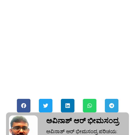
ಅವಿನಾಶ್‌ ಆರ್‌ ಭೀಮಸಂದ್ರ
ಅವಿನಾಶ್‌ ಆರ್‌ ಭೀಮಸಂದ್ರ ಪರಿಚಯ: