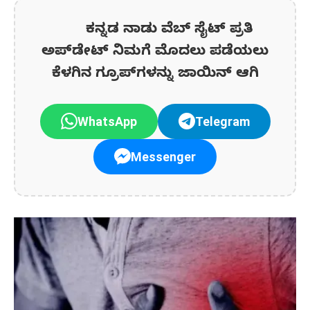
ಕನ್ನಡ ನಾಡು ವೆಬ್ ಸೈಟ್ ಪ್ರತಿ
ಅಪ್‌ಡೇಟ್‌ ನಿಮಗೆ ಮೊದಲು ಪಡೆಯಲು
ಕೆಳಗಿನ ಗ್ರೂಪ್‌ಗಳನ್ನು ಜಾಯಿನ್ ಆಗಿ
WhatsApp
Telegram
Messenger