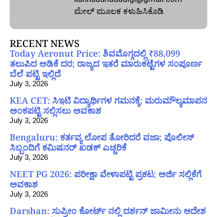
ಮೇಲ್‌ ಮೂಲಕ ಕಳುಹಿಸಿಕೊಡಿ
RECENT NEWS
Today Aeronut Price: ಶಿವಮೊಗ್ಗದಲ್ಲಿ ₹88,099
ತಲುಪಿದ ಅಡಿಕೆ ದರ; ರಾಜ್ಯದ ಇತರೆ ಮಾರುಕಟ್ಟೆಗಳ ಸಂಪೂರ್ಣ
ಬೆಲೆ ಪಟ್ಟಿ ಇಲ್ಲಿದೆ
July 3, 2026
KEA CET: ಸಿಇಟಿ ವಿದ್ಯಾರ್ಥಿಗಳ ಗಮನಕ್ಕೆ; ಮರುಮೌಲ್ಯಮಾಪನ
ಅಂಕಪಟ್ಟಿ ಸಲ್ಲಿಸಲು ಅವಕಾಶ
July 3, 2026
Bengaluru: ಕರ್ತವ್ಯ ಲೋಪ ತೋರಿದರೆ ವಜಾ; ಪೊಲೀಸ್
ಸಿಬ್ಬಂದಿಗೆ ಕಮಿಷನರ್ ಖಡಕ್ ಎಚ್ಚರಿಕೆ
July 3, 2026
NEET PG 2026: ಪರೀಕ್ಷಾ ವೇಳಾಪಟ್ಟಿ ಪ್ರಕಟ; ಅರ್ಜಿ ಸಲ್ಲಿಕೆಗೆ
ಅವಕಾಶ
July 3, 2026
Darshan: ಸುಪ್ರೀಂ ಕೋರ್ಟ್ ನಲ್ಲಿ ದರ್ಶನ್ ಜಾಮೀನು ಆದೇಶ