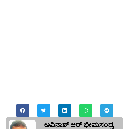
ಅವಿನಾಶ್‌ ಆರ್‌ ಭೀಮಸಂದ್ರ