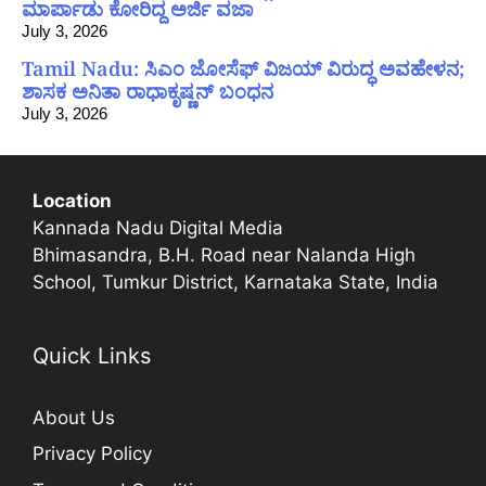
ಮಾರ್ಪಾಡು ಕೋರಿದ್ದ ಅರ್ಜಿ ವಜಾ
July 3, 2026
Tamil Nadu: ಸಿಎಂ ಜೋಸೆಫ್ ವಿಜಯ್ ವಿರುದ್ಧ ಅವಹೇಳನ;
ಶಾಸಕ ಅನಿತಾ ರಾಧಾಕೃಷ್ಣನ್ ಬಂಧನ
July 3, 2026
Location
Kannada Nadu Digital Media
Bhimasandra, B.H. Road near Nalanda High
School, Tumkur District, Karnataka State, India
Quick Links
About Us
Privacy Policy