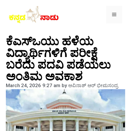
ಕೆಎಸ್‌ಒಯು ಹಳೆಯ
ವಿದ್ಯಾರ್ಥಿಗಳಿಗೆ ಪರೀಕ್ಷೆ
ಬರೆದು ಪದವಿ ಪಡೆಯಲು
ಅಂತಿಮ ಅವಕಾಶ
March 24, 2026
9:27 am
by
ಅವಿನಾಶ್‌ ಆರ್‌ ಭೀಮಸಂದ್ರ