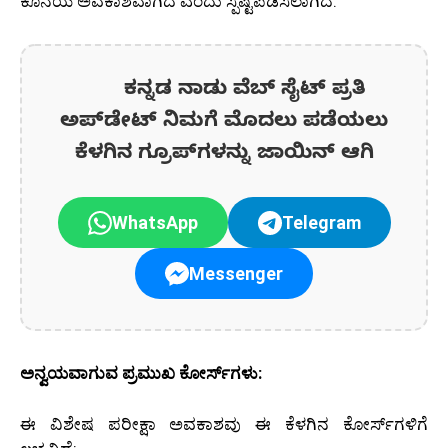
ಕೊನೆಯ ಅವಕಾಶವಾಗಿದೆ ಎಂದು ಸ್ಪಷ್ಟಪಡಿಸಲಾಗಿದೆ.
ಕನ್ನಡ ನಾಡು ವೆಬ್ ಸೈಟ್ ಪ್ರತಿ
ಅಪ್‌ಡೇಟ್‌ ನಿಮಗೆ ಮೊದಲು ಪಡೆಯಲು
ಕೆಳಗಿನ ಗ್ರೂಪ್‌ಗಳನ್ನು ಜಾಯಿನ್ ಆಗಿ
WhatsApp
Telegram
Messenger
ಅನ್ವಯವಾಗುವ ಪ್ರಮುಖ ಕೋರ್ಸ್‌ಗಳು:
ಈ ವಿಶೇಷ ಪರೀಕ್ಷಾ ಅವಕಾಶವು ಈ ಕೆಳಗಿನ ಕೋರ್ಸ್‌ಗಳಿಗೆ