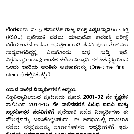
ಬೆಂಗಳೂರು:
ನೀವು
ಕರ್ನಾಟಕ ರಾಜ್ಯ ಮುಕ್ತ ವಿಶ್ವವಿದ್ಯಾನಿಲ
ಯದಲ್ಲಿ
(KSOU) ಪ್ರವೇಶಾತಿ ಪಡೆದು, ಯಾವುದೋ ಕಾರಣಕ್ಕೆ ಪರೀಕ್ಷೆ
ಬರೆಯಲಾಗದೆ ಅಥವಾ ಅನುತ್ತೀರ್ಣರಾಗಿ ಪದವಿ ಪೂರ್ಣಗೊಳಿಸಲು
ಸಾಧ್ಯವಾಗದಿದ್ದಲ್ಲಿ ನಿಮಗೊಂದು ಶುಭ ಸುದ್ದಿ ಇದೆ.
ವಿಶ್ವವಿದ್ಯಾನಿಲಯವು ಅಂತಹ ಹಳೆಯ ವಿದ್ಯಾರ್ಥಿಗಳ ಹಿತದೃಷ್ಟಿಯಿಂದ
ಒಂದು ಬಾರಿಯ ಅಂತಿಮ ಅವಕಾಶ
ವನ್ನು (One-time final
chance) ಕಲ್ಪಿಸಿಕೊಟ್ಟಿದೆ.
ಯಾವ ಸಾಲಿನ ವಿದ್ಯಾರ್ಥಿಗಳಿಗೆ ಅನ್ವಯ:
ವಿಶ್ವವಿದ್ಯಾನಿಲಯದ ಪ್ರಕಟಣೆಯ ಪ್ರಕಾರ,
2001-02 ನೇ ಶೈಕ್ಷಣಿಕ
ಸಾಲಿನಿಂದ
2014-15 ನೇ ಸಾಲಿನವರೆಗೆ ವಿವಿಧ ಪದವಿ ಮತ್ತು
ಸ್ನಾತಕೋತ್ತರ ಪದವಿಗಳಿಗೆ
ಪ್ರವೇಶಾತಿ ಪಡೆದ ವಿದ್ಯಾರ್ಥಿಗಳು ಈ
ಸೌಲಭ್ಯವನ್ನು ಬಳಸಿಕೊಳ್ಳಬಹುದು. ಈ ಅವಧಿಯಲ್ಲಿ ದಾಖಲಾತಿ
ಪಡೆದು ಪಠ್ಯಕ್ರಮವನ್ನು ಪೂರ್ಣಗೊಳಿಸದ ಅಭ್ಯರ್ಥಿಗಳಿಗೆ ಇದು