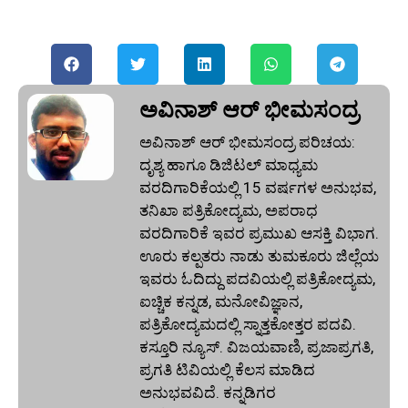
ಅವಿನಾಶ್‌ ಆರ್‌ ಭೀಮಸಂದ್ರ
ಅವಿನಾಶ್‌ ಆರ್‌ ಭೀಮಸಂದ್ರ ಪರಿಚಯ:
ದೃಶ್ಯ ಹಾಗೂ ಡಿಜಿಟಲ್ ಮಾಧ್ಯಮ
ವರದಿಗಾರಿಕೆಯಲ್ಲಿ 15 ವರ್ಷಗಳ ಅನುಭವ,
ತನಿಖಾ ಪತ್ರಿಕೋದ್ಯಮ, ಅಪರಾಧ
ವರದಿಗಾರಿಕೆ ಇವರ ಪ್ರಮುಖ ಆಸಕ್ತಿ ವಿಭಾಗ.
ಊರು ಕಲ್ಪತರು ನಾಡು ತುಮಕೂರು ಜಿಲ್ಲೆಯ
ಇವರು ಓದಿದ್ದು ಪದವಿಯಲ್ಲಿ ಪತ್ರಿಕೋದ್ಯಮ,
ಐಚ್ಚಿಕ ಕನ್ನಡ, ಮನೋವಿಜ್ಞಾನ,
ಪತ್ರಿಕೋದ್ಯಮದಲ್ಲಿ ಸ್ನಾತ್ತಕೋತ್ತರ ಪದವಿ.
ಕಸ್ತೂರಿ ನ್ಯೂಸ್‌. ವಿಜಯವಾಣಿ, ಪ್ರಜಾಪ್ರಗತಿ,
ಪ್ರಗತಿ ಟಿವಿಯಲ್ಲಿ ಕೆಲಸ ಮಾಡಿದ
ಅನುಭವವಿದೆ. ಕನ್ನಡಿಗರ