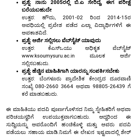
ಪ್ರಶ್ನೆ: ನಾನು 2005ರಲ್ಲಿ ಬಿ.ಎ ಸೇರಿದ್ದೆ, ಈಗ ಪರೀಕ್ಷೆ
ಬರೆಯಬಹುದೇ
ಉತ್ತರ: ಹೌದು, 2001-02 ರಿಂದ 2014-15ರ
ಅವಧಿಯಲ್ಲಿ ಪ್ರವೇಶ ಪಡೆದ ಎಲ್ಲಾ ವಿದ್ಯಾರ್ಥಿಗಳಿಗೆ ಈ
ಅವಕಾಶವಿದೆ.
ಪ್ರಶ್ನೆ: ಅರ್ಜಿ ಸಲ್ಲಿಸಲು ವೆಬ್‌ಸೈಟ್ ಯಾವುದು
ಉತ್ತರ: ಕೆಎಸ್‌ಒಯು ಅಧಿಕೃತ ವೆಬ್‌ಸೈಟ್
www.ksoumysuru.ac.in ಮೂಲಕ ಅರ್ಜಿ
ಸಲ್ಲಿಸಬಹುದು.
ಪ್ರಶ್ನೆ: ಹೆಚ್ಚಿನ ಮಾಹಿತಿಗಾಗಿ ಯಾರನ್ನು ಸಂಪರ್ಕಿಸಬೇಕು
ಉತ್ತರ: ಬೆಂಗಳೂರು ಪ್ರಾದೇಶಿಕ ಕೇಂದ್ರದ ದೂರವಾಣಿ
ಸಂಖ್ಯೆ 080-2660 3664 ಅಥವಾ 98805-26439 ಗೆ
ಕರೆ ಮಾಡಬಹುದು.
ಈ ಮಾಹಿತಿಯು ಪದವಿ ಪೂರ್ಣಗೊಳಿಸದ ನಿಮ್ಮ ಸ್ನೇಹಿತರಿಗೆ ಅಥವಾ
ಪರಿಚಯಸ್ಥರಿಗೆ ಉಪಯುಕ್ತವಾಗಬಹುದು. ಆದ್ದರಿಂದ ಈ
ಸುದ್ದಿಯನ್ನು ಅವರೊಂದಿಗೆ ಹಂಚಿಕೊಳ್ಳಿ ಮತ್ತು ಅವರು ಪದವಿ
ಪಡೆಯಲು ಸಹಾಯ ಮಾಡಿ.ನಿಮಗೆ ಈ ಲೇಖನ ಇಷ್ಟವಾದಲ್ಲಿ ಶೇರ್