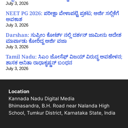
July 3, 2026
NEET PG 2026: ಪರೀಕ್ಷಾ ವೇಳಾಪಟ್ಟಿ ಪ್ರಕಟ; ಅರ್ಜಿ ಸಲ್ಲಿಕೆಗೆ
ಅವಕಾಶ
July 3, 2026
Darshan: ಸುಪ್ರೀಂ ಕೋರ್ಟ್ ನಲ್ಲಿ ದರ್ಶನ್ ಜಾಮೀನು ಆದೇಶ
ಮಾರ್ಪಾಡು ಕೋರಿದ್ದ ಅರ್ಜಿ ವಜಾ
July 3, 2026
Tamil Nadu: ಸಿಎಂ ಜೋಸೆಫ್ ವಿಜಯ್ ವಿರುದ್ಧ ಅವಹೇಳನ;
ಶಾಸಕ ಅನಿತಾ ರಾಧಾಕೃಷ್ಣನ್ ಬಂಧನ
July 3, 2026
Location
Kannada Nadu Digital Media
Bhimasandra, B.H. Road near Nalanda High
School, Tumkur District, Karnataka State, India