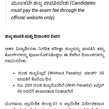
ಮೂಲಕವೇ ಶುಲ್ಕ ಪಾವತಿಸಬೇಕು (Candidates
must pay the exam fee through the
official website only).
ಶುಲ್ಕ ಪಾವತಿ ಮತ್ತು ದಿನಾಂಕದ ವಿವರ:
ಅರ್ಹ ವಿದ್ಯಾರ್ಥಿಗಳು ನಿಗದಿತ ಪರೀಕ್ಷಾ ಶುಲ್ಕವನ್ನು ಪಾವತಿಸಿ ತಮ್ಮ
ಕೋರ್ಸ್‌ಗಳನ್ನು ಪೂರ್ಣಗೊಳಿಸಿಕೊಳ್ಳಲು ಈ ಕೆಳಗಿನ ದಿನಾಂಕಗಳನ್ನು
ಗಮನಿಸಬೇಕು:
.ದಂಡ ಶುಲ್ಕವಿಲ್ಲದೆ (Without Penalty): ಮಾರ್ಚ್ 30
ಪಾವತಿಗೆ ಕೊನೆಯ ದಿನ.
ರೂ. 200 ದಂಡ ಶುಲ್ಕದೊಂದಿಗೆ (With Penalty): ಏಪ್ರಿಲ್
06 ರವರೆಗೆ ಕಾಲಾವಕಾಶ ನೀಡಲಾಗಿದೆ
ಬೆಂಗಳೂರು ಪ್ರಾದೇಶಿಕ ಕೇಂದ್ರ-01 ರ ಪ್ರಾದೇಶಿಕ ನಿರ್ದೇಶಕರಾದ