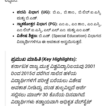
ಲಭ್ಯವಿದೆ:
ಪದವಿ ವಿಭಾಗ (UG):
ಬಿ.ಎ., ಬಿ.ಕಾಂ., ಬಿ.ಲಿಬ್.ಐ.ಎಸ್ಸಿ.
ಮತ್ತು ಬಿ.ಎಡ್.
ಸ್ನಾತಕೋತ್ತರ ವಿಭಾಗ (PG):
ಎಂ.ಎ., ಎಂ.ಕಾಂ., ಎಂ.ಎಸ್ಸಿ.,
ಎಂ.ಲಿಬ್.ಐ.ಎಸ್ಸಿ., ಎಲ್.ಎಲ್.ಎಂ. ಮತ್ತು ಎಂ.ಎಡ್.
ವಿಶೇಷ ಶಿಕ್ಷಣ:
ಬಿ.ಎಡ್. (Special Education) ವಿಭಾಗದ
ವಿದ್ಯಾರ್ಥಿಗಳಿಗೂ ಈ ಅವಕಾಶ ಅನ್ವಯಿಸುತ್ತದೆ.
ಪ್ರಮುಖ ಮಾಹಿತಿ (Key Highlights):
ಕರ್ನಾಟಕ ರಾಜ್ಯ ಮುಕ್ತ ವಿಶ್ವವಿದ್ಯಾನಿಲಯವು 2001
ರಿಂದ 2015ರ ವರೆಗಿನ ಸಾಲಿನ ಹಳೆಯ
ವಿದ್ಯಾರ್ಥಿಗಳಿಗೆ ಪರೀಕ್ಷೆ ಬರೆಯಲು ವಿಶೇಷ
ಅವಕಾಶ ನೀಡಿದ್ದು, ದಂಡ ಶುಲ್ಕವಿಲ್ಲದೆ ಅರ್ಜಿ
ಸಲ್ಲಿಸಲು ಮಾರ್ಚ್ 30 ಕೊನೆಯ ದಿನವಾಗಿದೆ.
ವಿದ್ಯಾರ್ಥಿಗಳು ಕಡ್ಡಾಯವಾಗಿ ಅಧಿಕೃತ ವೆಬ್‌ಸೈಟ್