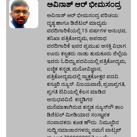
ಅವಿನಾಶ್‌ ಆರ್‌ ಭೀಮಸಂದ್ರ
ಅವಿನಾಶ್‌ ಆರ್‌ ಭೀಮಸಂದ್ರ ಪರಿಚಯ:
ದೃಶ್ಯ ಹಾಗೂ ಡಿಜಿಟಲ್ ಮಾಧ್ಯಮ
ವರದಿಗಾರಿಕೆಯಲ್ಲಿ 15 ವರ್ಷಗಳ ಅನುಭವ,
ತನಿಖಾ ಪತ್ರಿಕೋದ್ಯಮ, ಅಪರಾಧ
ವರದಿಗಾರಿಕೆ ಇವರ ಪ್ರಮುಖ ಆಸಕ್ತಿ ವಿಭಾಗ.
ಊರು ಕಲ್ಪತರು ನಾಡು ತುಮಕೂರು ಜಿಲ್ಲೆಯ
ಇವರು ಓದಿದ್ದು ಪದವಿಯಲ್ಲಿ ಪತ್ರಿಕೋದ್ಯಮ,
ಐಚ್ಚಿಕ ಕನ್ನಡ, ಮನೋವಿಜ್ಞಾನ,
ಪತ್ರಿಕೋದ್ಯಮದಲ್ಲಿ ಸ್ನಾತ್ತಕೋತ್ತರ ಪದವಿ.
ಕಸ್ತೂರಿ ನ್ಯೂಸ್‌. ವಿಜಯವಾಣಿ, ಪ್ರಜಾಪ್ರಗತಿ,
ಪ್ರಗತಿ ಟಿವಿಯಲ್ಲಿ ಕೆಲಸ ಮಾಡಿದ
ಅನುಭವವಿದೆ. ಕನ್ನಡಿಗರ
ಮನೆಮಾತಾಗಿರುವ ಕನ್ನಡ ನ್ಯೂಸ್‌ನೌ.ಕಾಂ
ಡಿಜಿಟಲ್‌ ಮೀಡಿಯಾದ ಸಂಸ್ಥಾಪಕ
ಸಂಪಾದಕರು ಕೂಡ ಹೌದು. ನಿಮ್ಮೂರಿನ
ಸುದ್ದಿ ಸಮಾಚಾರಗಳನ್ನು ನಮಗೆ ವಾಟ್ಸಪ್‌