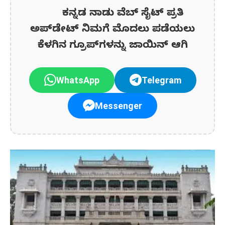
ಕನ್ನಡ ನಾಡು ವೆಬ್ ಸೈಟ್ ಪ್ರತಿ
ಅಪ್‌ಡೇಟ್‌ ನಿಮಗೆ ಮೊದಲು ಪಡೆಯಲು
ಕೆಳಗಿನ ಗ್ರೂಪ್‌ಗಳನ್ನು ಜಾಯಿನ್ ಆಗಿ
WhatsApp
Telegram
Messenger