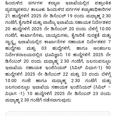
ಹಿಂದುಳಿದ ವರ್ಗಗಳ ಕಲ್ಯಾಣ ಇಲಾಖೆಯಲ್ಲಿನ ಪತ್ರಾಂಕಿತ
ವ್ಯವಸ್ಥಾಪಕರು/ ತಾಲೂಕು ಹಿಂದುಳಿದ ವರ್ಗಗಳ ಕಲ್ಯಾಣಾಧಿಕಾರಿಗಳ
21 ಹುದ್ದೆಗಳಿಗೆ 2025 ನೇ ಡಿಸೆಂಬರ್ 19 ರಂದು ಮಧ್ಯಾಹ್ನ 2.30
ಗಂಟೆಗೆ, ಕೈಗಾರಿಕೆ ಮತ್ತು ವಾಣಿಜ್ಯ ಇಲಾಖೆಯ ಸಹಾಯಕ ನಿರ್ದೇಶಕರ
20 ಹುದ್ದೆಗಳಿಗೆ 2025 ನೇ ಡಿಸೆಂಬರ್ 20 ರಂದು ಬೆಳಿಗ್ಗೆ 10.00
ಗಂಟೆಗೆ, ಕಾರ್ಖಾನೆಗಳು, ಬಾಯ್ಲರುಗಳು, ಕೈಗಾರಿಕೆ ಸುರಕ್ಷತೆ ಮತ್ತು
ಸ್ವಾಸ್ಥ್ಯ ಇಲಾಖೆಯಲ್ಲಿನ ಕಾರ್ಖಾನೆಗಳ ಸಹಾಯಕ ನಿರ್ದೇಶಕರ 7
ಹುದ್ದೆಗಳು ಮತ್ತು 03 ಹುದ್ದೆಗಳಿಗೆ, ಹಾಗೂ ಅಂತರ್ಜಲ
ನಿರ್ದೇಶನಾಲಯದಲ್ಲಿನ ಭೂವಿಜ್ಞಾನಿ 10 ಹುದ್ದೆಗಳಿಗೆ 2025 ನೇ
ಡಿಸೆಂಬರ್ 20 ರಂದು ಮಧ್ಯಾಹ್ನ 2.30 ಗಂಟೆಗೆ, ಜಲಸಂಪನ್ಮೂಲ
ಇಲಾಖೆಯ ಸಹಾಯಕ ಇಂಜಿನಿಯರ್ (ಸಿವಿಲ್ ವಿಭಾಗ-1) 90
ಹುದ್ದೆಗಳಿಗೆ 2025 ನೇ ಡಿಸೆಂಬರ್ 22 ಮತ್ತು 23 ರಂದು ಬೆಳಿಗ್ಗೆ
10.00 ಗಂಟೆ ಹಾಗೂ ಮಧ್ಯಾಹ್ನ 2.30 ಗಂಟೆಗೆ ಮತ್ತು
ಜಲಸಂಪನ್ಮೂಲ ಇಲಾಖೆಯ ಸಹಾಯಕ ಇಂಜಿನಿಯರ್ (ಸಿವಿಲ್ –
ವಿಭಾಗ -1) 10 ಹುದ್ದೆಗಳಿಗೆ 2025 ನೇ ಡಿಸೆಂಬರ್ 23 ರಂದು
ಮಧ್ಯಾಹ್ನ 2.30 ಗಂಟೆಗೆ ನಡೆಸಲಾಗುವುದು.