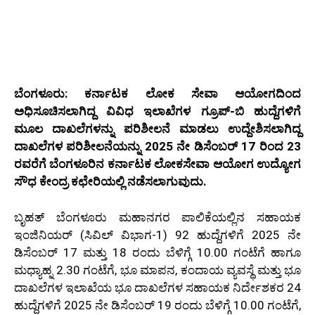
ಬೆಂಗಳೂರು: ಕರ್ನಾಟಕ ಲೋಕ ಸೇವಾ ಆಯೋಗದಿಂದ
ಅಧಿಸೂಚಿಸಲಾಗಿದ್ದ ವಿವಿಧ ಇಲಾಖೆಗಳ ಗ್ರೂಪ್-ಬಿ ಹುದ್ದೆಗಳಿಗೆ
ಮೂಲ ದಾಖಲೆಗಳನ್ನು ಪರಿಶೀಲನೆ ಮಾಡಲು ಉದ್ದೇಶಿಸಲಾಗಿದ್ದ
ದಾಖಲೆಗಳ ಪರಿಶೀಲನೆಯನ್ನು 2025 ನೇ ಡಿಸೆಂಬರ್ 17 ರಿಂದ 23
ರವರೆಗೆ ಬೆಂಗಳೂರಿನ ಕರ್ನಾಟಕ ಲೋಕಸೇವಾ ಆಯೋಗ ಉದ್ಯೋಗ
ಸೌಧ ಕೇಂದ್ರ ಕಛೇರಿಯಲ್ಲಿ ನಡೆಸಲಾಗುವುದು.
ಬೃಹತ್ ಬೆಂಗಳೂರು ಮಹಾನಗರ ಪಾಲಿಕೆಯಲ್ಲಿನ ಸಹಾಯಕ
ಇಂಜಿನಿಯರ್ (ಸಿವಿಲ್ ವಿಭಾಗ-1) 92 ಹುದ್ದೆಗಳಿಗೆ 2025 ನೇ
ಡಿಸೆಂಬರ್ 17 ಮತ್ತು 18 ರಂದು ಬೆಳಿಗ್ಗೆ 10.00 ಗಂಟೆಗೆ ಹಾಗೂ
ಮಧ್ಯಾಹ್ನ 2.30 ಗಂಟೆಗೆ, ಭೂ ಮಾಪನ, ಕಂದಾಯ ವ್ಯವಸ್ಥೆ ಮತ್ತು ಭೂ
ದಾಖಲೆಗಳ ಇಲಾಖೆಯ ಭೂ ದಾಖಲೆಗಳ ಸಹಾಯಕ ನಿರ್ದೇಶಕರ 24
ಹುದ್ದೆಗಳಿಗೆ 2025 ನೇ ಡಿಸೆಂಬರ್ 19 ರಂದು ಬೆಳಿಗ್ಗೆ 10.00 ಗಂಟೆಗೆ,