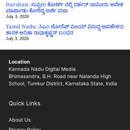
Darshan: ಸುಪ್ರೀಂ ಕೋರ್ಟ್ ನಲ್ಲಿ ದರ್ಶನ್ ಜಾಮೀನು ಆದೇಶ
ಮಾರ್ಪಾಡು ಕೋರಿದ್ದ ಅರ್ಜಿ ವಜಾ
July 3, 2026
Tamil Nadu: ಸಿಎಂ ಜೋಸೆಫ್ ವಿಜಯ್ ವಿರುದ್ಧ ಅವಹೇಳನ;
ಶಾಸಕ ಅನಿತಾ ರಾಧಾಕೃಷ್ಣನ್ ಬಂಧನ
July 3, 2026
Location
Kannada Nadu Digital Media
Bhimasandra, B.H. Road near Nalanda High
School, Tumkur District, Karnataka State, India
Quick Links
About Us
Privacy Policy