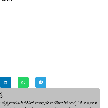
ಕೈಜೋಡಿಸಿ.
ರ
 ದೃಶ್ಯ ಹಾಗೂ ಡಿಜಿಟಲ್ ಮಾಧ್ಯಮ ವರದಿಗಾರಿಕೆಯಲ್ಲಿ 15 ವರ್ಷಗಳ