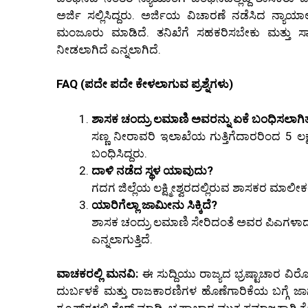
ಅರ್ಜಿ ಸಲ್ಲಿಸಿದ್ದರು. ಅರ್ಜಿಯ ವಿಚಾರಣೆ ನಡೆಸಿದ 
ಮಂಜೂರು ಮಾಡಿದೆ. ತನಿಖೆಗೆ ಸಹಕರಿಸಬೇಕು ಮತ್ತು 
ನೀಡಲಾಗಿದೆ ಎನ್ನಲಾಗಿದೆ.
FAQ (ಪದೇ ಪದೇ ಕೇಳಲಾಗುವ ಪ್ರಶ್ನೆಗಳು)
ಶಾಸಕ ಚಂದ್ರು ಲಮಾಣಿ ಅವರನ್ನು ಏಕೆ ಬಂಧಿಸಲಾಗಿತ್
ಸಣ್ಣ ನೀರಾವರಿ ಇಲಾಖೆಯ ಗುತ್ತಿಗೆದಾರರಿಂದ 5 ಲ
ಬಂಧಿಸಿದ್ದರು.
ದಾಳಿ ನಡೆದ ಸ್ಥಳ ಯಾವುದು?
ಗದಗ ಜಿಲ್ಲೆಯ ಲಕ್ಷ್ಮೀಶ್ವರದಲ್ಲಿರುವ ಶಾಸಕರ ಮಾಲೀಕತ್ವ
ಯಾರಿಗೆಲ್ಲಾ ಜಾಮೀನು ಸಿಕ್ಕಿದೆ?
ಶಾಸಕ ಚಂದ್ರು ಲಮಾಣಿ ಸೇರಿದಂತೆ ಅವರ ಪಿಎಗಳಾ
ಎನ್ನಲಾಗುತ್ತಿದೆ.
ವಾಚಕರಲ್ಲಿ ಮನವಿ:
ಈ ಸುದ್ದಿಯು ರಾಜ್ಯದ ಭ್ರಷ್ಟಾಚಾರ ವ
ದುರ್ಬಳಕೆ ಮತ್ತು ರಾಜಕಾರಣಿಗಳ ಹೊಣೆಗಾರಿಕೆಯ ಬಗ್ಗೆ ಜಾಗ