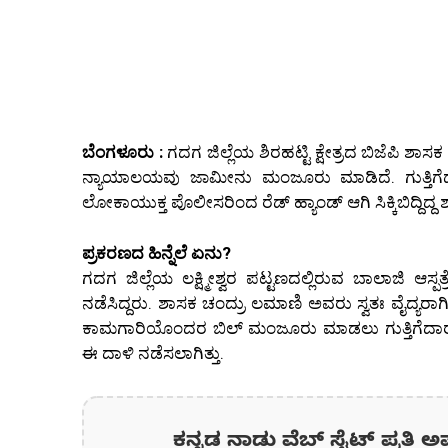
ಬೆಂಗಳೂರು :
ಗದಗ ಜಿಲ್ಲೆಯ ಶಿರಹಟ್ಟಿ ಕ್ಷೇತ್ರದ ಬಿಜೆಪಿ ಶ
ನ್ಯಾಯಾಲಯವು ಜಾಮೀನು ಮಂಜೂರು ಮಾಡಿದೆ. ಗುತ್ತಿಗೆದ
ಲೋಕಾಯುಕ್ತ ಪೊಲೀಸರಿಂದ ರೆಡ್ ಹ್ಯಾಂಡ್ ಆಗಿ ಸಿಕ್ಕಿಬಿದ್ದಿದ್ದ 
ಪ್ರಕರಣದ ಹಿನ್ನೆಲೆ ಏನು?
ಗದಗ ಜಿಲ್ಲೆಯ ಲಕ್ಷ್ಮೀಶ್ವರ ಪಟ್ಟಣದಲ್ಲಿರುವ ಬಾಲಾಜಿ ಆಸ
ನಡೆಸಿದ್ದರು. ಶಾಸಕ ಚಂದ್ರು ಲಮಾಣಿ ಅವರು ಸ್ವತಃ ವೈದ್ಯರಾಗಿ
ಕಾಮಗಾರಿಯೊಂದರ ಬಿಲ್ ಮಂಜೂರು ಮಾಡಲು ಗುತ್ತಿಗೆದಾರರ
ಈ ದಾಳಿ ನಡೆಸಲಾಗಿತ್ತು.
ಕನ್ನಡ ನಾಡು ವೆಬ್ ಸೈಟ್ ಪ್ರತಿ ಅ