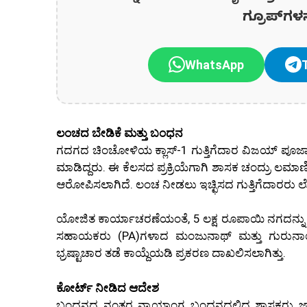
ಗ್ರೂಪ್‌ಗಳ
WhatsApp
ಲಂಚದ ಬೇಡಿಕೆ ಮತ್ತು ಬಂಧನ
ಗದಗದ ಚಿಂಚೋಳಿಯ ಕ್ಲಾಸ್-1 ಗುತ್ತಿಗೆದಾರ ವಿಜಯ್ ಪೂಜಾ
ಮಾಡಿದ್ದರು. ಈ ಕೆಲಸದ ಪ್ರಕ್ರಿಯೆಗಾಗಿ ಶಾಸಕ ಚಂದ್ರು ಲಮಾಣಿ
ಆರೋಪಿಸಲಾಗಿದೆ. ಲಂಚ ನೀಡಲು ಇಚ್ಛಿಸದ ಗುತ್ತಿಗೆದಾರರು 
ಯೋಜಿತ ಕಾರ್ಯಾಚರಣೆಯಂತೆ, 5 ಲಕ್ಷ ರೂಪಾಯಿ ನಗದನ್ನು ಸ್ವ
ಸಹಾಯಕರು (PA)ಗಳಾದ ಮಂಜುನಾಥ್ ಮತ್ತು ಗುರುನಾಯಕ್
ಭ್ರಷ್ಟಾಚಾರ ತಡೆ ಕಾಯ್ದೆಯಡಿ ಪ್ರಕರಣ ದಾಖಲಿಸಲಾಗಿತ್ತು.
ಕೋರ್ಟ್ ನೀಡಿದ ಆದೇಶ
ಬಂಧನದ ನಂತರ ನ್ಯಾಯಾಂಗ ಬಂಧನದಲ್ಲಿದ್ದ ಶಾಸಕರು ಜಾಮ