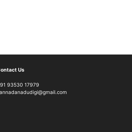
ontact Us
91 93530 17979
annadanadudigi@gmail.com