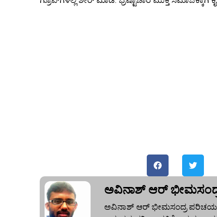
ಗ್ರೂಪ್‌ಗಳಲ್ಲಿ ಶೇರ್ ಮಾಡಿ. ಭ್ರಷ್ಟಾಚಾರ ಮುಕ್ತ ಸಮಾಜಕ್ಕಾಗಿ 
ಅವಿನಾಶ್‌ ಆರ್‌ ಭೀಮಸಂದ್
ಅವಿನಾಶ್‌ ಆರ್‌ ಭೀಮಸಂದ್ರ ಪರಿಚಯ: