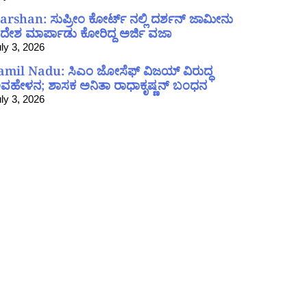
arshan: ಸುಪ್ರೀಂ ಕೋರ್ಟ್ ನಲ್ಲಿ ದರ್ಶನ್ ಜಾಮೀನು
ದೇಶ ಮಾರ್ಪಾಡು ಕೋರಿದ್ದ ಅರ್ಜಿ ವಜಾ
ly 3, 2026
amil Nadu: ಸಿಎಂ ಜೋಸೆಫ್ ವಿಜಯ್ ವಿರುದ್ಧ
ವಹೇಳನ; ಶಾಸಕ ಅನಿತಾ ರಾಧಾಕೃಷ್ಣನ್ ಬಂಧನ
ly 3, 2026