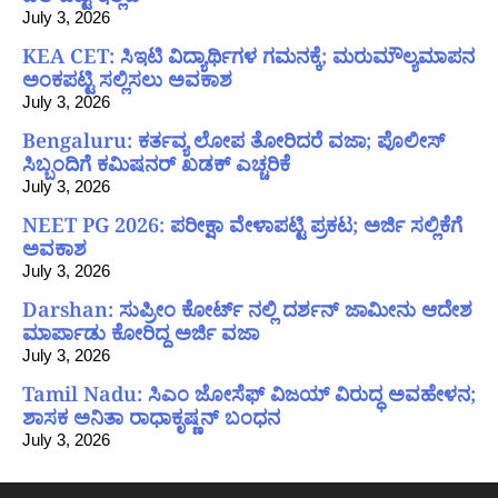
July 3, 2026
KEA CET: ಸಿಇಟಿ ವಿದ್ಯಾರ್ಥಿಗಳ ಗಮನಕ್ಕೆ; ಮರುಮೌಲ್ಯಮಾಪನ
ಅಂಕಪಟ್ಟಿ ಸಲ್ಲಿಸಲು ಅವಕಾಶ
July 3, 2026
Bengaluru: ಕರ್ತವ್ಯ ಲೋಪ ತೋರಿದರೆ ವಜಾ; ಪೊಲೀಸ್
ಸಿಬ್ಬಂದಿಗೆ ಕಮಿಷನರ್ ಖಡಕ್ ಎಚ್ಚರಿಕೆ
July 3, 2026
NEET PG 2026: ಪರೀಕ್ಷಾ ವೇಳಾಪಟ್ಟಿ ಪ್ರಕಟ; ಅರ್ಜಿ ಸಲ್ಲಿಕೆಗೆ
ಅವಕಾಶ
July 3, 2026
Darshan: ಸುಪ್ರೀಂ ಕೋರ್ಟ್ ನಲ್ಲಿ ದರ್ಶನ್ ಜಾಮೀನು ಆದೇಶ
ಮಾರ್ಪಾಡು ಕೋರಿದ್ದ ಅರ್ಜಿ ವಜಾ
July 3, 2026
Tamil Nadu: ಸಿಎಂ ಜೋಸೆಫ್ ವಿಜಯ್ ವಿರುದ್ಧ ಅವಹೇಳನ;
ಶಾಸಕ ಅನಿತಾ ರಾಧಾಕೃಷ್ಣನ್ ಬಂಧನ
July 3, 2026