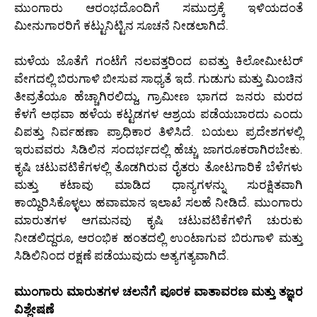
ಮುಂಗಾರು ಆರಂಭದೊಂದಿಗೆ ಸಮುದ್ರಕ್ಕೆ ಇಳಿಯದಂತೆ
ಮೀನುಗಾರರಿಗೆ ಕಟ್ಟುನಿಟ್ಟಿನ ಸೂಚನೆ ನೀಡಲಾಗಿದೆ.
ಮಳೆಯ ಜೊತೆಗೆ ಗಂಟೆಗೆ ನಲವತ್ತರಿಂದ ಐವತ್ತು ಕಿಲೋಮೀಟರ್
ವೇಗದಲ್ಲಿ ಬಿರುಗಾಳಿ ಬೀಸುವ ಸಾಧ್ಯತೆ ಇದೆ. ಗುಡುಗು ಮತ್ತು ಮಿಂಚಿನ
ತೀವ್ರತೆಯೂ ಹೆಚ್ಚಾಗಿರಲಿದ್ದು, ಗ್ರಾಮೀಣ ಭಾಗದ ಜನರು ಮರದ
ಕೆಳಗೆ ಅಥವಾ ಹಳೆಯ ಕಟ್ಟಡಗಳ ಆಶ್ರಯ ಪಡೆಯಬಾರದು ಎಂದು
ವಿಪತ್ತು ನಿರ್ವಹಣಾ ಪ್ರಾಧಿಕಾರ ತಿಳಿಸಿದೆ. ಬಯಲು ಪ್ರದೇಶಗಳಲ್ಲಿ
ಇರುವವರು ಸಿಡಿಲಿನ ಸಂದರ್ಭದಲ್ಲಿ ಹೆಚ್ಚು ಜಾಗರೂಕರಾಗಿರಬೇಕು.
ಕೃಷಿ ಚಟುವಟಿಕೆಗಳಲ್ಲಿ ತೊಡಗಿರುವ ರೈತರು ತೋಟಗಾರಿಕೆ ಬೆಳೆಗಳು
ಮತ್ತು ಕಟಾವು ಮಾಡಿದ ಧಾನ್ಯಗಳನ್ನು ಸುರಕ್ಷಿತವಾಗಿ
ಕಾಯ್ದಿರಿಸಿಕೊಳ್ಳಲು ಹವಾಮಾನ ಇಲಾಖೆ ಸಲಹೆ ನೀಡಿದೆ. ಮುಂಗಾರು
ಮಾರುತಗಳ ಆಗಮನವು ಕೃಷಿ ಚಟುವಟಿಕೆಗಳಿಗೆ ಚುರುಕು
ನೀಡಲಿದ್ದರೂ, ಆರಂಭಿಕ ಹಂತದಲ್ಲಿ ಉಂಟಾಗುವ ಬಿರುಗಾಳಿ ಮತ್ತು
ಸಿಡಿಲಿನಿಂದ ರಕ್ಷಣೆ ಪಡೆಯುವುದು ಅತ್ಯಗತ್ಯವಾಗಿದೆ.
ಮುಂಗಾರು ಮಾರುತಗಳ ಚಲನೆಗೆ ಪೂರಕ ವಾತಾವರಣ ಮತ್ತು ತಜ್ಞರ
ವಿಶ್ಲೇಷಣೆ