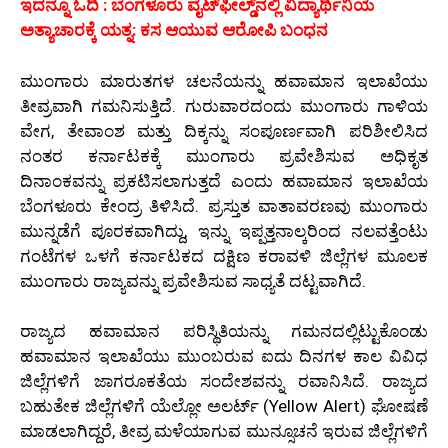
ಇದನ್ನೂ ಓದಿ : ಬೆಂಗಳೂರು ವೈಟ್‌ಫೀಲ್ಡ್‌ನಲ್ಲಿ ವಿದ್ಯಾರ್ಥಿನಿಯ
ಅತ್ಯಾಚಾರಕ್ಕೆ ಯತ್ನ: ಕಸ ಆಯುವ ಆರೋಪಿ ಬಂಧನ
ಮುಂಗಾರು ಮಾರುತಗಳ ಚಲನೆಯನ್ನು ಹವಾಮಾನ ಇಲಾಖೆಯು
ತೀವ್ರವಾಗಿ ಗಮನಿಸುತ್ತಿದೆ. ಗುರುವಾರದಂದು ಮುಂಗಾರು ಗಾಳಿಯ
ವೇಗ, ತೇವಾಂಶ ಮತ್ತು ದಿಕ್ಕನ್ನು ಸಂಪೂರ್ಣವಾಗಿ ಪರಿಶೀಲಿಸಿದ
ನಂತರ ಕರ್ನಾಟಕಕ್ಕೆ ಮುಂಗಾರು ಪ್ರವೇಶಿಸುವ ಅಧಿಕೃತ
ದಿನಾಂಕವನ್ನು ಪ್ರಕಟಿಸಲಾಗುತ್ತದೆ ಎಂದು ಹವಾಮಾನ ಇಲಾಖೆಯ
ಬೆಂಗಳೂರು ಕೇಂದ್ರ ತಿಳಿಸಿದೆ. ಪ್ರಸ್ತುತ ವಾತಾವರಣವು ಮುಂಗಾರು
ಮುನ್ನಡೆಗೆ ಪೂರಕವಾಗಿದ್ದು, ಇನ್ನು ಇಪ್ಪತ್ತನಾಲ್ಕರಿಂದ ನಲವತ್ತೆಂಟು
ಗಂಟೆಗಳ ಒಳಗೆ ಕರ್ನಾಟಕದ ದಕ್ಷಿಣ ಕರಾವಳಿ ಜಿಲ್ಲೆಗಳ ಮೂಲಕ
ಮುಂಗಾರು ರಾಜ್ಯವನ್ನು ಪ್ರವೇಶಿಸುವ ಸಾಧ್ಯತೆ ದಟ್ಟವಾಗಿದೆ.
ರಾಜ್ಯದ ಹವಾಮಾನ ಪರಿಸ್ಥಿತಿಯನ್ನು ಗಮನದಲ್ಲಿಟ್ಟುಕೊಂಡು
ಹವಾಮಾನ ಇಲಾಖೆಯು ಮುಂಬರುವ ಐದು ದಿನಗಳ ಕಾಲ ವಿವಿಧ
ಜಿಲ್ಲೆಗಳಿಗೆ ಜಾಗರೂಕತೆಯ ಸಂದೇಶವನ್ನು ರವಾನಿಸಿದೆ. ರಾಜ್ಯದ
ಬಹುತೇಕ ಜಿಲ್ಲೆಗಳಿಗೆ ಯೆಲ್ಲೋ ಅಲರ್ಟ್ (Yellow Alert) ಘೋಷಣೆ
ಮಾಡಲಾಗಿದ್ದರೆ, ತೀವ್ರ ಮಳೆಯಾಗುವ ಮುನ್ಸೂಚನೆ ಇರುವ ಜಿಲ್ಲೆಗಳಿಗೆ