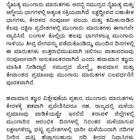
ನೈಋತ್ಯ ಮುಂಗಾರು ಮಾರುತಗಳು ಅರಬ್ಬಿ ಸಮುದ್ರದ ನೈಋತ್ಯ ಮತ್ತು
ಆಗ್ನೇಯ ಭಾಗಗಳಲ್ಲಿ ಅತ್ಯಂತ ಸಕ್ರಿಯವಾಗಿವೆ. ಲಕ್ಷದ್ವೀಪದ ಬಹುತೇಕ
ಭಾಗಗಳು, ಕೇರಳದ ಸಂಪೂರ್ಣ ವಲಯ ಮತ್ತು ತಮಿಳುನಾಡಿನ
ಕೆಲವು ದಕ್ಷಿಣ ಪ್ರದೇಶಗಳಲ್ಲಿ ಮುಂಗಾರು ಮಾರುತಗಳು ಈಗಾಗಲೇ
ವ್ಯಾಪಿಸಿವೆ. ಬಂಗಾಳ ಕೊಲ್ಲಿಯ ಹಲವು ಭಾಗಗಳಲ್ಲೂ ಮುಂಗಾರು
ಗಾಳಿಯು ತೀವ್ರ ವೇಗವನ್ನು ಪಡೆದುಕೊಂಡಿದ್ದು, ಮುಂದಿನ ದಿನಗಳಲ್ಲಿ
ಈ ಮಾರುತಗಳು ಉತ್ತರಾಭಿಮುಖವಾಗಿ ಚಲಿಸಲು ವಾತಾವರಣವು
ಸಂಪೂರ್ಣವಾಗಿ ಅನುಕೂಲಕರವಾಗಿದೆ ಎಂದು ಹವಾಮಾನ ತಜ್ಞರು
ಮಾಹಿತಿ ನೀಡಿದ್ದಾರೆ. ಸಮುದ್ರದ ಮೇಲ್ಮೈ ತಾಪಮಾನ ಮತ್ತು
ತೇವಾಂಶದ ಪ್ರಮಾಣವು ಮುಂಗಾರು ಮಾರುತಗಳ ಬಲವರ್ಧನೆಗೆ
ಪೂರಕವಾಗಿದೆ.
ಹವಾಮಾನ ತಜ್ಞರ ವಿಶ್ಲೇಷಣೆಯ ಪ್ರಕಾರ, ಮುಂಗಾರು ಮಾರುತಗಳು
ಕೇರಳಕ್ಕೆ ತಡವಾಗಿ ಪ್ರವೇಶಿಸಿದರೂ ಸಹ, ರಾಜ್ಯದಲ್ಲಿ ಮಳೆಯ
ಪ್ರಮಾಣವು ವಾಡಿಕೆಯಷ್ಟೇ ಇರಲಿದೆ. ಕರಾವಳಿ ಜಿಲ್ಲೆಗಳಲ್ಲಿ
ಮುಂಗಾರಿನ ಆರಂಭಿಕ ದಿನಗಳಲ್ಲಿ ನಿರಂತರ ಮಳೆಯಾಗುವ
ಲಕ್ಷಣಗಳಿದ್ದು, ಘಟ್ಟ ಪ್ರದೇಶಗಳಲ್ಲಿ ಭಾರೀ ಮಳೆಯಿಂದಾಗಿ ನದಿಗಳ
ನೀರಿನ ಮಟ್ಟ ಹೆಚ್ಚಾಗಬಹುದು. ನದಿ ತೀರದ ನಿವಾಸಿಗಳು