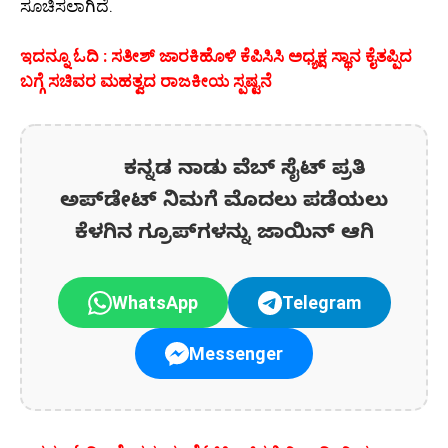
ಸೂಚಿಸಲಾಗಿದೆ.
ಇದನ್ನೂ ಓದಿ : ಸತೀಶ್ ಜಾರಕಿಹೊಳಿ ಕೆಪಿಸಿಸಿ ಅಧ್ಯಕ್ಷ ಸ್ಥಾನ ಕೈತಪ್ಪಿದ
ಬಗ್ಗೆ ಸಚಿವರ ಮಹತ್ವದ ರಾಜಕೀಯ ಸ್ಪಷ್ಟನೆ
ಕನ್ನಡ ನಾಡು ವೆಬ್ ಸೈಟ್ ಪ್ರತಿ
ಅಪ್‌ಡೇಟ್‌ ನಿಮಗೆ ಮೊದಲು ಪಡೆಯಲು
ಕೆಳಗಿನ ಗ್ರೂಪ್‌ಗಳನ್ನು ಜಾಯಿನ್ ಆಗಿ
WhatsApp
Telegram
Messenger