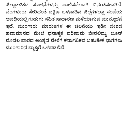
ಜಿಲ್ಲಾಡಳಿತದ ಸೂಚನೆಗಳನ್ನು ಪಾಲಿಸಬೇಕಾಗಿ ವಿನಂತಿಸಲಾಗಿದೆ.
ಬೆಂಗಳೂರು ಸೇರಿದಂತೆ ದಕ್ಷಿಣ ಒಳನಾಡಿನ ಜಿಲ್ಲೆಗಳಲ್ಲೂ ಸಂಜೆಯ
ಅವಧಿಯಲ್ಲಿ ಗುಡುಗು ಸಹಿತ ಸಾಧಾರಣ ಮಳೆಯಾಗುವ ಮುನ್ಸೂಚನೆ
ಇದೆ. ಮುಂಗಾರು ಮಾರುತಗಳ ಈ ಚಲನೆಯು ಇಡೀ ದೇಶದ
ಹವಾಮಾನದ ಮೇಲೆ ಧನಾತ್ಮಕ ಪರಿಣಾಮ ಬೀರಲಿದ್ದು, ಜೂನ್
ಮೊದಲ ವಾರದ ಅಂತ್ಯದ ವೇಳೆಗೆ ಕರ್ನಾಟಕದ ಬಹುತೇಕ ಭಾಗಗಳು
ಮುಂಗಾರಿನ ವ್ಯಾಪ್ತಿಗೆ ಒಳಪಡಲಿವೆ.