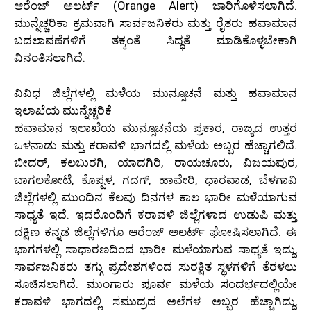
ಆರೆಂಜ್ ಅಲರ್ಟ್ (Orange Alert) ಜಾರಿಗೊಳಿಸಲಾಗಿದೆ.
ಮುನ್ನೆಚ್ಚರಿಕಾ ಕ್ರಮವಾಗಿ ಸಾರ್ವಜನಿಕರು ಮತ್ತು ರೈತರು ಹವಾಮಾನ
ಬದಲಾವಣೆಗಳಿಗೆ ತಕ್ಕಂತೆ ಸಿದ್ಧತೆ ಮಾಡಿಕೊಳ್ಳಬೇಕಾಗಿ
ವಿನಂತಿಸಲಾಗಿದೆ.
ವಿವಿಧ ಜಿಲ್ಲೆಗಳಲ್ಲಿ ಮಳೆಯ ಮುನ್ಸೂಚನೆ ಮತ್ತು ಹವಾಮಾನ
ಇಲಾಖೆಯ ಮುನ್ನೆಚ್ಚರಿಕೆ
ಹವಾಮಾನ ಇಲಾಖೆಯ ಮುನ್ಸೂಚನೆಯ ಪ್ರಕಾರ, ರಾಜ್ಯದ ಉತ್ತರ
ಒಳನಾಡು ಮತ್ತು ಕರಾವಳಿ ಭಾಗದಲ್ಲಿ ಮಳೆಯ ಅಬ್ಬರ ಹೆಚ್ಚಾಗಲಿದೆ.
ಬೀದರ್, ಕಲಬುರಗಿ, ಯಾದಗಿರಿ, ರಾಯಚೂರು, ವಿಜಯಪುರ,
ಬಾಗಲಕೋಟೆ, ಕೊಪ್ಪಳ, ಗದಗ್, ಹಾವೇರಿ, ಧಾರವಾಡ, ಬೆಳಗಾವಿ
ಜಿಲ್ಲೆಗಳಲ್ಲಿ ಮುಂದಿನ ಕೆಲವು ದಿನಗಳ ಕಾಲ ಭಾರೀ ಮಳೆಯಾಗುವ
ಸಾಧ್ಯತೆ ಇದೆ. ಇದರೊಂದಿಗೆ ಕರಾವಳಿ ಜಿಲ್ಲೆಗಳಾದ ಉಡುಪಿ ಮತ್ತು
ದಕ್ಷಿಣ ಕನ್ನಡ ಜಿಲ್ಲೆಗಳಿಗೂ ಆರೆಂಜ್ ಅಲರ್ಟ್ ಘೋಷಿಸಲಾಗಿದೆ. ಈ
ಭಾಗಗಳಲ್ಲಿ ಸಾಧಾರಣದಿಂದ ಭಾರೀ ಮಳೆಯಾಗುವ ಸಾಧ್ಯತೆ ಇದ್ದು,
ಸಾರ್ವಜನಿಕರು ತಗ್ಗು ಪ್ರದೇಶಗಳಿಂದ ಸುರಕ್ಷಿತ ಸ್ಥಳಗಳಿಗೆ ತೆರಳಲು
ಸೂಚಿಸಲಾಗಿದೆ. ಮುಂಗಾರು ಪೂರ್ವ ಮಳೆಯ ಸಂದರ್ಭದಲ್ಲಿಯೇ
ಕರಾವಳಿ ಭಾಗದಲ್ಲಿ ಸಮುದ್ರದ ಅಲೆಗಳ ಅಬ್ಬರ ಹೆಚ್ಚಾಗಿದ್ದು,