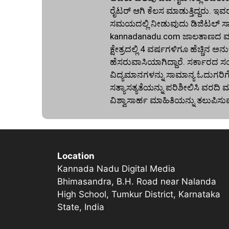
ರೈಟರ್ ಆಗಿ ಕೆಲಸ ಮಾಡುತ್ತಿದ್ದರು. ಇವ
ಸಮಯದಲ್ಲಿ ನೀಡುವುದು ಡಿಜಿಟಲ್ ಸಾಕ್ಷ
kannadanadu.com ಜಾಲತಾಣದ ಮುಖ
ಕ್ಷೇತ್ರದಲ್ಲಿ 4 ವರ್ಷಗಳಿಗೂ ಹೆಚ್ಚಿ
ಹೆಸರುವಾಸಿಯಾಗಿದ್ದಾರೆ. ಸರ್ಕಾರದ ಸ
ವಿದ್ಯಮಾನಗಳನ್ನು ಸಾಮಾನ್ಯ ಓದುಗರಿ
ಸತ್ಯಾಸತ್ಯತೆಯನ್ನು ಪರಿಶೀಲಿಸಿ ವರ
ವಿಶ್ವಾಸಾರ್ಹ ಮಾಹಿತಿಯನ್ನು ತಲುಪಿಸು
Location
Kannada Nadu Digital Media
Bhimasandra, B.H. Road near Nalanda
High School, Tumkur District, Karnataka
State, India