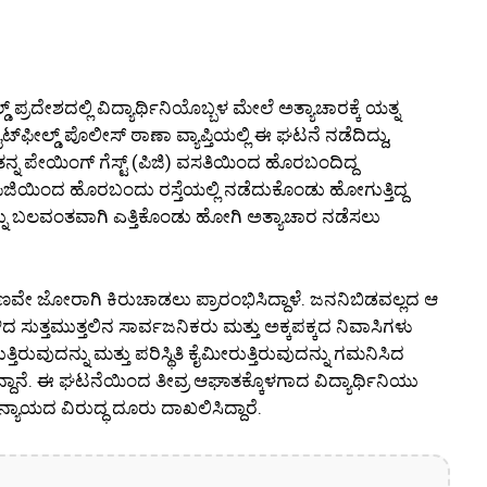
ಪ್ರದೇಶದಲ್ಲಿ ವಿದ್ಯಾರ್ಥಿನಿಯೊಬ್ಬಳ ಮೇಲೆ ಅತ್ಯಾಚಾರಕ್ಕೆ ಯತ್ನ
ಫೀಲ್ಡ್ ಪೊಲೀಸ್ ಠಾಣಾ ವ್ಯಾಪ್ತಿಯಲ್ಲಿ ಈ ಘಟನೆ ನಡೆದಿದ್ದು,
 ಪೇಯಿಂಗ್ ಗೆಸ್ಟ್ (ಪಿಜಿ) ವಸತಿಯಿಂದ ಹೊರಬಂದಿದ್ದ
ಿಜಿಯಿಂದ ಹೊರಬಂದು ರಸ್ತೆಯಲ್ಲಿ ನಡೆದುಕೊಂಡು ಹೋಗುತ್ತಿದ್ದ
ನು ಬಲವಂತವಾಗಿ ಎತ್ತಿಕೊಂಡು ಹೋಗಿ ಅತ್ಯಾಚಾರ ನಡೆಸಲು
ವೇ ಜೋರಾಗಿ ಕಿರುಚಾಡಲು ಪ್ರಾರಂಭಿಸಿದ್ದಾಳೆ. ಜನನಿಬಿಡವಲ್ಲದ ಆ
ಸುತ್ತಮುತ್ತಲಿನ ಸಾರ್ವಜನಿಕರು ಮತ್ತು ಅಕ್ಕಪಕ್ಕದ ನಿವಾಸಿಗಳು
ುತ್ತಿರುವುದನ್ನು ಮತ್ತು ಪರಿಸ್ಥಿತಿ ಕೈಮೀರುತ್ತಿರುವುದನ್ನು ಗಮನಿಸಿದ
ಿದ್ದಾನೆ. ಈ ಘಟನೆಯಿಂದ ತೀವ್ರ ಆಘಾತಕ್ಕೊಳಗಾದ ವಿದ್ಯಾರ್ಥಿನಿಯು
್ಯಾಯದ ವಿರುದ್ಧ ದೂರು ದಾಖಲಿಸಿದ್ದಾರೆ.