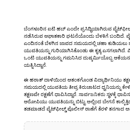
ಬೆಂಗಳೂರಿನ ಐಟಿ ಹಬ್ ಎಂದೇ ಪ್ರಸಿದ್ಧಿಯಾಗಿರುವ ವೈಟ್‌ಫೀಲ್ಡ್ 
ನಡೆಸಿರುವ ಆಘಾತಕಾರಿ ಘಟನೆಯೊಂದು ಬೆಳಕಿಗೆ ಬಂದಿದೆ. ವೈಟ್‌
ಎಂದಿನಂತೆ ಬೆಳಗಿನ ಜಾವದ ಸಮಯದಲ್ಲಿ ಚಹಾ ಕುಡಿಯಲು ತನ್ನ
ಯುವತಿಯನ್ನು ಗುರಿಯಾಗಿಸಿಕೊಂಡು ಈ ಕೃತ್ಯ ಎಸಗಲಾಗಿದೆ. ಪ
ಒಂಟಿ ಯುವತಿಯನ್ನು ಗಮನಿಸಿದ ದುಷ್ಕರ್ಮಿಯೊಬ್ಬ ಆಕೆಯನ್
ಯತ್ನಿಸಿದ್ದಾನೆ.
ಈ ಹಠಾತ್ ದಾಳಿಯಿಂದ ಆತಂಕಗೊಂಡ ವಿದ್ಯಾರ್ಥಿನಿಯು ತಕ್ಷಣ
ಸಮಯದಲ್ಲಿ ಯುವತಿಯ ತೀವ್ರ ಕಿರುಚಾಟದ ಧ್ವನಿಯನ್ನು ಕೇಳಿದ 
ತಕ್ಷಣವೇ ರಕ್ಷಣೆಗೆ ಧಾವಿಸಿದ್ದಾರೆ. ಸಾರ್ವಜನಿಕರು ಸ್ಥಳಕ್ಕೆ ಧಾವಿಸ
ಆರೋಪಿಯು ಯುವತಿಯನ್ನು ಬಿಟ್ಟು ಅಲ್ಲಿಂದ ಬೇಗನೆ ಕಾಲ್ಕಿತ್ತ
ತಡಮಾಡದೆ ವೈಟ್‌ಫೀಲ್ಡ್ ಪೊಲೀಸ್ ಠಾಣೆಗೆ ತೆರಳಿ ತನಗಾದ ಅನ