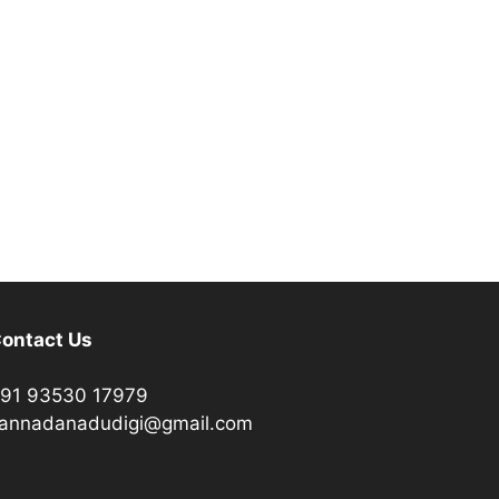
ontact Us
91 93530 17979
annadanadudigi@gmail.com