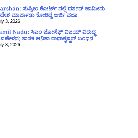
arshan: ಸುಪ್ರೀಂ ಕೋರ್ಟ್ ನಲ್ಲಿ ದರ್ಶನ್ ಜಾಮೀನು
ದೇಶ ಮಾರ್ಪಾಡು ಕೋರಿದ್ದ ಅರ್ಜಿ ವಜಾ
ly 3, 2026
amil Nadu: ಸಿಎಂ ಜೋಸೆಫ್ ವಿಜಯ್ ವಿರುದ್ಧ
ವಹೇಳನ; ಶಾಸಕ ಅನಿತಾ ರಾಧಾಕೃಷ್ಣನ್ ಬಂಧನ
ly 3, 2026