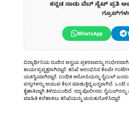
ಕನ್ನಡ ನಾಡು ವೆಬ್ ಸೈಟ್ ಪ್ರತಿ ಅ
ಗ್ರೂಪ್‌ಗಳ
WhatsApp
ವಿದ್ಯಾರ್ಥಿನಿಯ ದೂರಿನ ಅನ್ವಯ ಪ್ರಕರಣವನ್ನು ಗಂಭೀರವಾಗಿ 
ಕಾರ್ಯಪ್ರವೃತ್ತರಾಗಿದ್ದಾರೆ. ತನಿಖೆ ಆರಂಭಿಸಿದ ಕೆಲವೇ ಗಂಟೆಗ
ಯಶಸ್ವಿಯಾಗಿದ್ದಾರೆ. ಬಂಧಿತ ಆರೋಪಿಯನ್ನು ಸೈಬುಲ್ ಎಂದು ಗುರು
ವಸ್ತುಗಳನ್ನು ಆಯುವ ಕೆಲಸ ಮಾಡುತ್ತಿದ್ದ ಎನ್ನಲಾಗಿದೆ. ಒಂಟಿ ಯುವ
ಕೈಹಾಕಿದ್ದಾಗಿ ತಿಳಿದುಬಂದಿದೆ. ಸದ್ಯ ಪೊಲೀಸರು ಸೈಬುಲ್‌ನನ್ನು
ಮಾಹಿತಿ ಕಲೆಹಾಕಲು ತನಿಖೆಯನ್ನು ಚುರುಕುಗೊಳಿಸಿದ್ದಾರೆ.