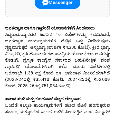
Messenger
ಜನಕಲ್ಯಾಣ ಹಾಗೂ ಗ್ಯಾರಂಟಿ ಯೋಜನೆಗಳಿಗೆ ಸಿಂಹಪಾಲು
ಸಿದ್ದರಾಮಯ್ಯನವರ ಹಿಂದಿನ 16 ಬಜೆಟ್‌ಗಳನ್ನು ಗಮನಿಸಿದರೆ,
ಜನಕಲ್ಯಾಣ ಕಾರ್ಯಕ್ರಮಗಳಿಗೆ ಹೆಚ್ಚಿನ ಒತ್ತು ನೀಡಿರುವುದು
ಸ್ಪಷ್ಟವಾಗುತ್ತದೆ. ಅನ್ನಭಾಗ್ಯ (ವಾರ್ಷಿಕ ₹4,300 ಕೋಟಿ), ಕ್ಷೀರ ಭಾಗ್ಯ,
ವಿದ್ಯಾಸಿರಿ, ಕೃಷಿ ಹೊಂಡದಂತಹ ಜನಪ್ರಿಯ ಯೋಜನೆಗಳು ಅವರದ್ದೇ
ಕೊಡುಗೆ. ಪ್ರಸ್ತುತ ಕಾಂಗ್ರೆಸ್ ಸರ್ಕಾರದ ಬಹುನಿರೀಕ್ಷಿತ ‘ಪಂಚ
ಗ್ಯಾರಂಟಿ’ ಯೋಜನೆಗಳಿಗಾಗಿ ಕಳೆದ ಮೂರು ಬಜೆಟ್‌ಗಳಲ್ಲಿ
ಬರೋಬ್ಬರಿ 1.38 ಲಕ್ಷ ಕೋಟಿ ರೂ. ಅನುದಾನ ಮೀಸಲಿಡಲಾಗಿದೆ
(2023-24ರಲ್ಲಿ ₹35,410 ಕೋಟಿ, 2024-25ರಲ್ಲಿ ₹52,009
ಕೋಟಿ, 2025-26ರಲ್ಲಿ ₹51,034 ಕೋಟಿ).
ಸಾಲದ ಸುಳಿ ಮತ್ತು ಬಂಡವಾಳ ವೆಚ್ಚದ ಲೆಕ್ಕಾಚಾರ
ಒಂದೆಡೆ ಕಲ್ಯಾಣ ಕಾರ್ಯಕ್ರಮಗಳಿಗೆ ಹಣದ ಹೊಳೆ ಹರಿಸುತ್ತಿರುವ
ಸರ್ಕಾರ, ಮತ್ತೊಂದೆಡೆ ಸಾಲದ ಸುಳಿಗೆ ಸಿಲುಕುತ್ತಿದೆ ಎಂಬ ವಿಪಕ್ಷಗಳ