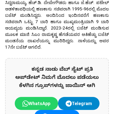
ಸಿದ್ದರಾಮಯ್ಯ, ಹೆಚ್.ಡಿ. ದೇವೇಗೌಡರು ಹಾಗೂ ಜೆ.ಹೆಚ್. ಪಟೇಲ್
ಆಡಳಿತಾವಧಿಯಲ್ಲಿ ಹಣಕಾಸು ಸಚಿವರಾಗಿ 1995-96ರಲ್ಲಿ ಮೊದಲ
ಬಜೆಟ್ ಮಂಡಿಸಿದ್ದರು. ಅಂದಿನಿಂದ ಇಂದಿನವರೆಗೆ ಹಣಕಾಸು
ಸಚಿವರಾಗಿ ಒಟ್ಟು 7 ಬಾರಿ ಹಾಗೂ ಮುಖ್ಯಮಂತ್ರಿಯಾಗಿ 9 ಬಾರಿ
ಆಯವ್ಯಯ ಮಂಡಿಸಿದ್ದಾರೆ. 2023-24ರಲ್ಲಿ ಬಜೆಟ್ ಮಂಡಿಸುವ
ಮೂಲಕ ಮಾಜಿ ಸಿಎಂ ರಾಮಕೃಷ್ಣ ಹೆಗಡೆಯವರ ಅತಿಹೆಚ್ಚು ಬಜೆಟ್
ಮಂಡನೆಯ ದಾಖಲೆಯನ್ನು ಮುರಿದಿದ್ದರು. ನಾಳೆಯದ್ದು ಅವರ
17ನೇ ಬಜೆಟ್ ಆಗಲಿದೆ.
ಕನ್ನಡ ನಾಡು ವೆಬ್ ಸೈಟ್ ಪ್ರತಿ
ಅಪ್‌ಡೇಟ್‌ ನಿಮಗೆ ಮೊದಲು ಪಡೆಯಲು
ಕೆಳಗಿನ ಗ್ರೂಪ್‌ಗಳನ್ನು ಜಾಯಿನ್ ಆಗಿ
WhatsApp
Telegram