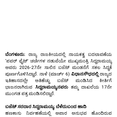
ಬೆಂಗಳೂರು:
ರಾಜ್ಯ ರಾಜಕೀಯದಲ್ಲಿ ನಾಯಕತ್ವ ಬದಲಾವಣೆಯ
‘ಪವರ್ ಫೈಟ್’ ಚರ್ಚೆಗಳ ನಡುವೆಯೇ ಮುಖ್ಯಮಂತ್ರಿ ಸಿದ್ದರಾಮಯ್ಯ
ಅವರು 2026-27ನೇ ಸಾಲಿನ ಬಜೆಟ್ ಮಂಡನೆಗೆ ಸಕಲ ಸಿದ್ಧತೆ
ಪೂರ್ಣಗೊಳಿಸಿದ್ದಾರೆ. ನಾಳೆ (ಮಾರ್ಚ್ 6)
ವಿಧಾನಸೌಧದಲ್ಲಿ
ರಾಜ್ಯದ
ಇತಿಹಾಸದಲ್ಲೇ ಅತಿಹೆಚ್ಚು ಬಜೆಟ್ ಮಂಡಿಸಿದ ಕೀರ್ತಿಗೆ
ಭಾಜನರಾಗಿರುವ
ಸಿದ್ದರಾಮಯ್ಯನವರು
ತಮ್ಮ ದಾಖಲೆಯ 17ನೇ
ಮುಂಗಡ ಪತ್ರ ಮಂಡಿಸಲಿದ್ದಾರೆ.
ಬಜೆಟ್ ಸರದಾರ ಸಿದ್ದರಾಮಯ್ಯ: ಬೆಳೆದುಬಂದ ಹಾದಿ
ಹಣಕಾಸು ನಿರ್ವಹಣೆಯಲ್ಲಿ ಅಪಾರ ಅನುಭವ ಹೊಂದಿರುವ