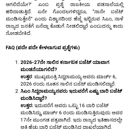
ಆಗಲಿದೆಯೇ?’ ಎಂಬ ಪ್ರಶ್ನೆ ರಾಜಕೀಯ ಪಡಸಾಲೆಯಲ್ಲಿ
ಹರಿದಾಡುತ್ತಿದೆ. ಏನೇ ಗೊಂದಲಗಳಿದ್ದರೂ, “ನಾನೇ ಬಜೆಟ್
ಮಂಡಿಸುತ್ತೇನೆ” ಎಂದು ವಿಶ್ವಾಸದಿಂದ ಹೆಜ್ಜೆ ಇಟ್ಟಿರುವ ಸಿಎಂ, ನಾಳೆ
ರಾಜ್ಯದ ಜನತೆಗೆ ಏನೆಲ್ಲಾ ಕೊಡುಗೆ ನೀಡಲಿದ್ದಾರೆ ಎಂಬುದನ್ನು ಕಾದು
ನೋಡಬೇಕಿದೆ.
FAQ (ಪದೇ ಪದೇ ಕೇಳಲಾಗುವ ಪ್ರಶ್ನೆಗಳು)
2026-27ನೇ ಸಾಲಿನ ಕರ್ನಾಟಕ ಬಜೆಟ್ ಯಾವಾಗ
ಮಂಡನೆಯಾಗಲಿದೆ?
ಉತ್ತರ
: ಮುಖ್ಯಮಂತ್ರಿ ಸಿದ್ದರಾಮಯ್ಯ ಅವರು ಮಾರ್ಚ್ 6,
2026 ರಂದು ನೂತನ ಸಾಲಿನ ಬಜೆಟ್ ಮಂಡಿಸಲಿದ್ದಾರೆ.
ಸಿಎಂ ಸಿದ್ದರಾಮಯ್ಯನವರು ಇದುವರೆಗೆ ಎಷ್ಟು ಬಾರಿ ಬಜೆಟ್
ಮಂಡಿಸಿದ್ದಾರೆ?
ಉತ್ತರ:
ಇದುವರೆಗೆ ಅವರು ಒಟ್ಟು 16 ಬಾರಿ ಬಜೆಟ್
ಮಂಡಿಸಿದ್ದು, ಮಾರ್ಚ್ 6 ರಂದು ಮಂಡಿಸುತ್ತಿರುವುದು ಅವರ
17ನೇ ಮುಂಗಡ ಪತ್ರವಾಗಿದೆ. ಇದು ರಾಜ್ಯದ ಇತಿಹಾಸದಲ್ಲೇ
ಅತಿ ಹೆಚ್ಚು ಬಾರಿ ಬಜೆಟ್ ಮಂಡಿಸಿದ ದಾಖಲೆಯಾಗಿದೆ.