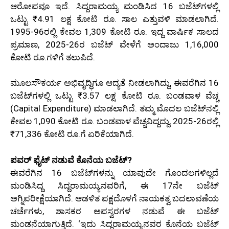
ಆರೋಪವೂ ಇದೆ. ಸಿದ್ದರಾಮಯ್ಯ ಮಂಡಿಸಿದ 16 ಬಜೆಟ್‌ಗಳಲ್ಲಿ
ಒಟ್ಟು ₹4.91 ಲಕ್ಷ ಕೋಟಿ ರೂ. ಸಾಲ ಎತ್ತುವಳಿ ಮಾಡಲಾಗಿದೆ.
1995-96ರಲ್ಲಿ ಕೇವಲ 1,309 ಕೋಟಿ ರೂ. ಇದ್ದ ವಾರ್ಷಿಕ ಸಾಲದ
ಪ್ರಮಾಣ, 2025-26ರ ಬಜೆಟ್ ವೇಳೆಗೆ ಅಂದಾಜು 1,16,000
ಕೋಟಿ ರೂ.ಗಳಿಗೆ ತಲುಪಿದೆ.
ಮೂಲಸೌಕರ್ಯ ಅಭಿವೃದ್ಧಿಗೂ ಆದ್ಯತೆ ನೀಡಲಾಗಿದ್ದು, ಈವರೆಗಿನ 16
ಬಜೆಟ್‌ಗಳಲ್ಲಿ ಒಟ್ಟು ₹3.57 ಲಕ್ಷ ಕೋಟಿ ರೂ. ಬಂಡವಾಳ ವೆಚ್ಚ
(Capital Expenditure) ಮಾಡಲಾಗಿದೆ. ತಮ್ಮ ಮೊದಲ ಬಜೆಟ್‌ನಲ್ಲಿ
ಕೇವಲ 1,090 ಕೋಟಿ ರೂ. ಬಂಡವಾಳ ವೆಚ್ಚವಿದ್ದದ್ದು, 2025-26ರಲ್ಲಿ
₹71,336 ಕೋಟಿ ರೂ.ಗೆ ಏರಿಕೆಯಾಗಿದೆ.
ಪವರ್ ಫೈಟ್ ನಡುವೆ ಕೊನೆಯ ಬಜೆಟ್?
ಈವರೆಗಿನ 16 ಬಜೆಟ್‌ಗಳನ್ನು ಯಾವುದೇ ಗೊಂದಲಗಳಿಲ್ಲದೆ
ಮಂಡಿಸಿದ್ದ ಸಿದ್ದರಾಮಯ್ಯನವರಿಗೆ, ಈ 17ನೇ ಬಜೆಟ್
ಅಗ್ನಿಪರೀಕ್ಷೆಯಾಗಿದೆ. ಆಡಳಿತ ಪಕ್ಷದೊಳಗೆ ನಾಯಕತ್ವ ಬದಲಾವಣೆಯ
ಚರ್ಚೆಗಳು, ಶಾಸಕರ ಅಪಸ್ವರಗಳ ನಡುವೆ ಈ ಬಜೆಟ್
ಮಂಡನೆಯಾಗುತ್ತಿದೆ. ‘ಇದು ಸಿದ್ದರಾಮಯ್ಯನವರ ಕೊನೆಯ ಬಜೆಟ್