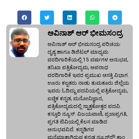
ಅವಿನಾಶ್‌ ಆರ್‌ ಭೀಮಸಂದ್ರ
ಅವಿನಾಶ್‌ ಆರ್‌ ಭೀಮಸಂದ್ರ ಪರಿಚಯ:
ದೃಶ್ಯ ಹಾಗೂ ಡಿಜಿಟಲ್ ಮಾಧ್ಯಮ
ವರದಿಗಾರಿಕೆಯಲ್ಲಿ 15 ವರ್ಷಗಳ ಅನುಭವ,
ತನಿಖಾ ಪತ್ರಿಕೋದ್ಯಮ, ಅಪರಾಧ
ವರದಿಗಾರಿಕೆ ಇವರ ಪ್ರಮುಖ ಆಸಕ್ತಿ ವಿಭಾಗ.
ಊರು ಕಲ್ಪತರು ನಾಡು ತುಮಕೂರು ಜಿಲ್ಲೆಯ
ಇವರು ಓದಿದ್ದು ಪದವಿಯಲ್ಲಿ ಪತ್ರಿಕೋದ್ಯಮ,
ಐಚ್ಚಿಕ ಕನ್ನಡ, ಮನೋವಿಜ್ಞಾನ,
ಪತ್ರಿಕೋದ್ಯಮದಲ್ಲಿ ಸ್ನಾತ್ತಕೋತ್ತರ ಪದವಿ.
ಕಸ್ತೂರಿ ನ್ಯೂಸ್‌. ವಿಜಯವಾಣಿ, ಪ್ರಜಾಪ್ರಗತಿ,
ಪ್ರಗತಿ ಟಿವಿಯಲ್ಲಿ ಕೆಲಸ ಮಾಡಿದ
ಅನುಭವವಿದೆ. ಕನ್ನಡಿಗರ
ಮನೆಮಾತಾಗಿರುವ ಕನ್ನಡ ನ್ಯೂಸ್‌ನೌ.ಕಾಂ