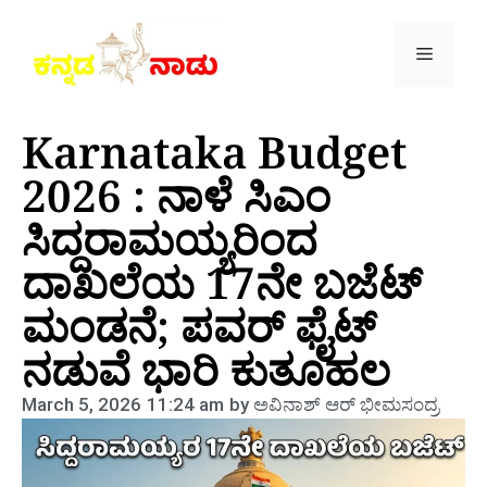
Karnataka Budget
2026 : ನಾಳೆ ಸಿಎಂ
ಸಿದ್ದರಾಮಯ್ಯರಿಂದ
ದಾಖಲೆಯ 17ನೇ ಬಜೆಟ್
ಮಂಡನೆ; ಪವರ್ ಫೈಟ್
ನಡುವೆ ಭಾರಿ ಕುತೂಹಲ
March 5, 2026
11:24 am
by
ಅವಿನಾಶ್‌ ಆರ್‌ ಭೀಮಸಂದ್ರ