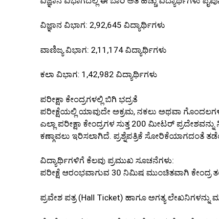
ವಿಜ್ಞಾನ ವಿಭಾಗದಲ್ಲಿ ಈ ಬಾರಿ ಅತಿ ಹೆಚ್ಚು ವಿದ್ಯಾರ್ಥಿಗಳು ಪೈಪೋಟ
ವಿಜ್ಞಾನ ವಿಭಾಗ: 2,92,645 ವಿದ್ಯಾರ್ಥಿಗಳು
ವಾಣಿಜ್ಯ ವಿಭಾಗ: 2,11,174 ವಿದ್ಯಾರ್ಥಿಗಳು
ಕಲಾ ವಿಭಾಗ: 1,42,982 ವಿದ್ಯಾರ್ಥಿಗಳು
ಪರೀಕ್ಷಾ ಕೇಂದ್ರಗಳಲ್ಲಿ ಬಿಗಿ ಭದ್ರತೆ
ಪರೀಕ್ಷೆಯಲ್ಲಿ ಯಾವುದೇ ಅಕ್ರಮ, ನಕಲು ಅಥವಾ ಗೊಂದಲಗಳಿಗ
ಎಲ್ಲಾ ಪರೀಕ್ಷಾ ಕೇಂದ್ರಗಳ ಸುತ್ತ 200 ಮೀಟರ್ ಪ್ರದೇಶವನ್ನು
ಕಣ್ಗಾವಲು ಇರಿಸಲಾಗಿದೆ. ಪ್ರಶ್ನೆಪತ್ರಿಕೆ ಸೋರಿಕೆಯಾಗದಂತೆ ತ
ವಿದ್ಯಾರ್ಥಿಗಳಿಗೆ ಕೆಲವು ಪ್ರಮುಖ ಸೂಚನೆಗಳು:
ಪರೀಕ್ಷೆ ಆರಂಭವಾಗುವ 30 ನಿಮಿಷ ಮುಂಚಿತವಾಗಿ ಕೇಂದ್ರ 
ಪ್ರವೇಶ ಪತ್ರ (Hall Ticket) ಹಾಗೂ ಅಗತ್ಯ ಲೇಖನಿಗಳನ್ನ