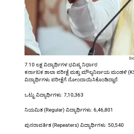
Si
7.10 ಲಕ್ಷ ವಿದ್ಯಾರ್ಥಿಗಳ ಭವಿಷ್ಯ ನಿರ್ಧಾರ
ಕರ್ನಾಟಕ ಶಾಲಾ ಪರೀಕ್ಷೆ ಮತ್ತು ಮೌಲ್ಯನಿರ್ಣಯ ಮಂಡಳಿ 
ವಿದ್ಯಾರ್ಥಿಗಳು ಪರೀಕ್ಷೆಗೆ ನೋಂದಾಯಿಸಿಕೊಂಡಿದ್ದಾರೆ:
ಒಟ್ಟು ವಿದ್ಯಾರ್ಥಿಗಳು: 7,10,363
ನಿಯಮಿತ (Regular) ವಿದ್ಯಾರ್ಥಿಗಳು: 6,46,801
ಪುನರಾವರ್ತಿತ (Repeaters) ವಿದ್ಯಾರ್ಥಿಗಳು: 50,540