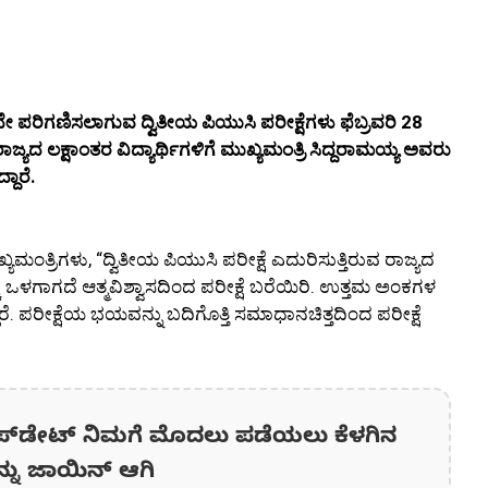
 ಪರಿಗಣಿಸಲಾಗುವ ದ್ವಿತೀಯ ಪಿಯುಸಿ ಪರೀಕ್ಷೆಗಳು ಫೆಬ್ರವರಿ 28
ಜ್ಯದ ಲಕ್ಷಾಂತರ ವಿದ್ಯಾರ್ಥಿಗಳಿಗೆ ಮುಖ್ಯಮಂತ್ರಿ ಸಿದ್ದರಾಮಯ್ಯ ಅವರು
ಾರೆ.
್ಯಮಂತ್ರಿಗಳು, “ದ್ವಿತೀಯ ಪಿಯುಸಿ ಪರೀಕ್ಷೆ ಎದುರಿಸುತ್ತಿರುವ ರಾಜ್ಯದ
ಕೆ ಒಳಗಾಗದೆ ಆತ್ಮವಿಶ್ವಾಸದಿಂದ ಪರೀಕ್ಷೆ ಬರೆಯಿರಿ. ಉತ್ತಮ ಅಂಕಗಳ
ರೆ. ಪರೀಕ್ಷೆಯ ಭಯವನ್ನು ಬದಿಗೊತ್ತಿ ಸಮಾಧಾನಚಿತ್ತದಿಂದ ಪರೀಕ್ಷೆ
ಪ್‌ಡೇಟ್‌ ನಿಮಗೆ ಮೊದಲು ಪಡೆಯಲು ಕೆಳಗಿನ
ನ್ನು ಜಾಯಿನ್ ಆಗಿ