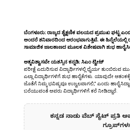
ಬೆಂಗಳೂರು: ರಾಜ್ಯದ ಶೈಕ್ಷಣಿಕ ವಲಯದ ಪ್ರಮುಖ ಘಟ್ಟ ಎಂದೇ
ಅಂದರೆ ಶನಿವಾರದಿಂದ ಆರಂಭವಾಗುತ್ತಿವೆ. ಈ ಹಿನ್ನೆಲೆಯಲ್ಲಿ ರಾ
ಸಾಮಾಜಿಕ ಜಾಲತಾಣದ ಮೂಲಕ ವಿಶೇಷವಾಗಿ ಶುಭ ಹಾರೈಸಿದ್ದ
ಆತ್ಮವಿಶ್ವಾಸವೇ ಯಶಸ್ಸಿನ ಕನ್ನಡಿ: ಸಿಎಂ ಟ್ವೀಟ್
ಪರೀಕ್ಷೆ ಎದುರಿಸುವ ವಿದ್ಯಾರ್ಥಿಗಳಲ್ಲಿ ಧೈರ್ಯ ತುಂಬಿರುವ ಮುಖ
ಎಲ್ಲಾ ವಿದ್ಯಾರ್ಥಿಗಳಿಗೆ ಶುಭ ಹಾರೈಕೆಗಳು. ಯಾವುದೇ ಆತಂಕಕ್
ಜೊತೆಗೆ ನಿಮ್ಮ ಭವಿಷ್ಯವೂ ಉಜ್ವಲವಾಗಲಿ,” ಎಂದು ಹಾರೈಸಿದ್ದಾ
ಬರೆಯುವಂತೆ ಅವರು ವಿದ್ಯಾರ್ಥಿಗಳಿಗೆ ಕರೆ ನೀಡಿದ್ದಾರೆ.
ಕನ್ನಡ ನಾಡು ವೆಬ್ ಸೈಟ್ ಪ್ರತಿ ಅ
ಗ್ರೂಪ್‌ಗಳ