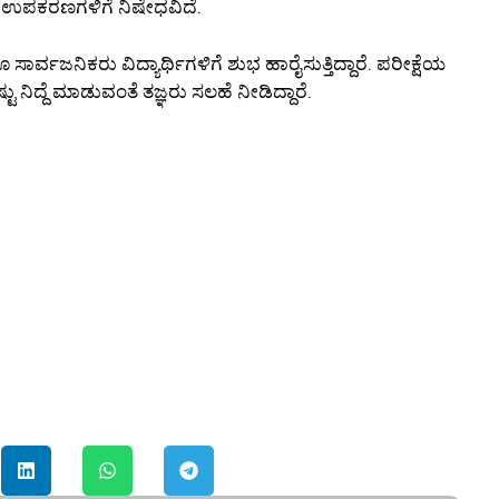
ಿಕ್ ಉಪಕರಣಗಳಿಗೆ ನಿಷೇಧವಿದೆ.
ವಜನಿಕರು ವಿದ್ಯಾರ್ಥಿಗಳಿಗೆ ಶುಭ ಹಾರೈಸುತ್ತಿದ್ದಾರೆ. ಪರೀಕ್ಷೆಯ
 ನಿದ್ದೆ ಮಾಡುವಂತೆ ತಜ್ಞರು ಸಲಹೆ ನೀಡಿದ್ದಾರೆ.