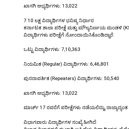
ಖಾಸಗಿ ಅಭ್ಯರ್ಥಿಗಳು: 13,022
7.10 ಲಕ್ಷ ವಿದ್ಯಾರ್ಥಿಗಳ ಭವಿಷ್ಯ ನಿರ್ಧಾರ
ಕರ್ನಾಟಕ ಶಾಲಾ ಪರೀಕ್ಷೆ ಮತ್ತು ಮೌಲ್ಯನಿರ್ಣಯ ಮಂಡಳಿ 
ವಿದ್ಯಾರ್ಥಿಗಳು ಪರೀಕ್ಷೆಗೆ ನೋಂದಾಯಿಸಿಕೊಂಡಿದ್ದಾರೆ:
ಒಟ್ಟು ವಿದ್ಯಾರ್ಥಿಗಳು: 7,10,363
ನಿಯಮಿತ (Regular) ವಿದ್ಯಾರ್ಥಿಗಳು: 6,46,801
ಪುನರಾವರ್ತಿತ (Repeaters) ವಿದ್ಯಾರ್ಥಿಗಳು: 50,540
ಖಾಸಗಿ ಅಭ್ಯರ್ಥಿಗಳು: 13,022
ಮಾರ್ಚ್ 17 ರವರೆಗೆ ಪರೀಕ್ಷೆಗಳು ನಡೆಯಲಿದ್ದು, ರಾಜ್ಯಾದ್ಯಂತ ಒ
ವಿಭಾಗವಾರು ವಿದ್ಯಾರ್ಥಿಗಳ ಸಂಖ್ಯೆ ಹೀಗಿದೆ: