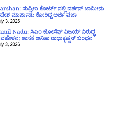
arshan: ಸುಪ್ರೀಂ ಕೋರ್ಟ್ ನಲ್ಲಿ ದರ್ಶನ್ ಜಾಮೀನು
ದೇಶ ಮಾರ್ಪಾಡು ಕೋರಿದ್ದ ಅರ್ಜಿ ವಜಾ
ly 3, 2026
amil Nadu: ಸಿಎಂ ಜೋಸೆಫ್ ವಿಜಯ್ ವಿರುದ್ಧ
ವಹೇಳನ; ಶಾಸಕ ಅನಿತಾ ರಾಧಾಕೃಷ್ಣನ್ ಬಂಧನ
ly 3, 2026