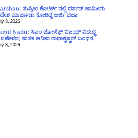
arshan: ಸುಪ್ರೀಂ ಕೋರ್ಟ್ ನಲ್ಲಿ ದರ್ಶನ್ ಜಾಮೀನು
ದೇಶ ಮಾರ್ಪಾಡು ಕೋರಿದ್ದ ಅರ್ಜಿ ವಜಾ
ly 3, 2026
amil Nadu: ಸಿಎಂ ಜೋಸೆಫ್ ವಿಜಯ್ ವಿರುದ್ಧ
ವಹೇಳನ; ಶಾಸಕ ಅನಿತಾ ರಾಧಾಕೃಷ್ಣನ್ ಬಂಧನ
ly 3, 2026