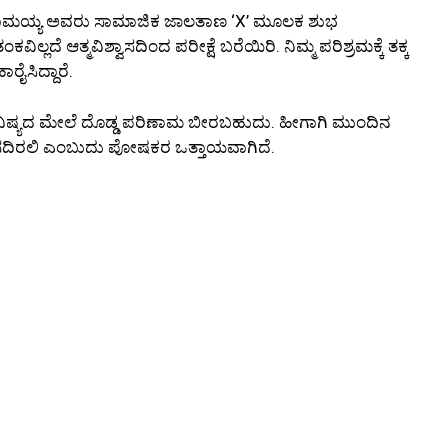
ಿ ಸಿದ್ದರಾಮಯ್ಯ ಅವರು ಸಾಮಾಜಿಕ ಜಾಲತಾಣ ‘X’ ಮೂಲಕ ಶುಭ
ಿಲ್ಲದೆ ಆತ್ಮವಿಶ್ವಾಸದಿಂದ ಪರೀಕ್ಷೆ ಬರೆಯಿರಿ. ನಿಮ್ಮ ಪರಿಶ್ರಮಕ್ಕೆ ತಕ್ಕ
ರೈಸಿದ್ದಾರೆ.
ಭವಿಷ್ಯದ ಮೇಲೆ ದೊಡ್ಡ ಪರಿಣಾಮ ಬೀರಬಹುದು. ಹೀಗಾಗಿ ಮುಂದಿನ
ಿಸದಿರಲಿ ಎಂಬುದು ಪೋಷಕರ ಒತ್ತಾಯವಾಗಿದೆ.