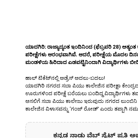
ಯಾದಗಿರಿ: ರಾಜ್ಯಾದ್ಯಂತ ಇಂದಿನಿಂದ (ಫೆಬ್ರವರಿ 28) ಅತ್
ಪರೀಕ್ಷೆಗಳು ಆರಂಭವಾಗಿವೆ. ಆದರೆ, ಪರೀಕ್ಷೆಯ ಮೊದಲ ದಿ
ಮಂಡಳಿಯ ಹಿರಿದಾದ ಎಡವಟ್ಟಿನಿಂದಾಗಿ ವಿದ್ಯಾರ್ಥಿಗಳು ಬೀದ
ಹಾಲ್ ಟಿಕೆಟ್‌ನಲ್ಲಿ ಅಡ್ರೆಸ್ ಅದಲು-ಬದಲು!
ಯಾದಗಿರಿ ನಗರದ ಸಬಾ ಪಿಯು ಕಾಲೇಜಿನ ಪರೀಕ್ಷಾ ಕೇಂದ್ರದ 
ಊರುಗಳಿಂದ ಪರೀಕ್ಷೆ ಬರೆಯಲು ಬಂದಿದ್ದ ವಿದ್ಯಾರ್ಥಿಗಳು ತಮ್ಮ
ಅಸಲಿಗೆ ಸಬಾ ಪಿಯು ಕಾಲೇಜು ಇರುವುದು ನಗರದ ಲುಂಬಿನಿ ಪಾರ್
ಕಾಲೇಜಿನ ವಿಳಾಸವನ್ನು ‘ಗಂಜ್ ರೋಡ್’ ಎಂದು ತಪ್ಪಾಗಿ ನಮ
ಕನ್ನಡ ನಾಡು ವೆಬ್ ಸೈಟ್ ಪ್ರತಿ ಅ