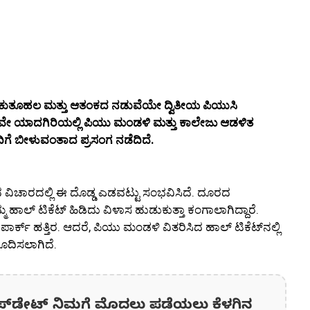
ಯಂತ ಕುತೂಹಲ ಮತ್ತು ಆತಂಕದ ನಡುವೆಯೇ ದ್ವಿತೀಯ ಪಿಯುಸಿ
ನವೇ ಯಾದಗಿರಿಯಲ್ಲಿ ಪಿಯು ಮಂಡಳಿ ಮತ್ತು ಕಾಲೇಜು ಆಡಳಿತ
ಿಗೆ ಬೀಳುವಂತಾದ ಪ್ರಸಂಗ ನಡೆದಿದೆ.
ವಿಚಾರದಲ್ಲಿ ಈ ದೊಡ್ಡ ಎಡವಟ್ಟು ಸಂಭವಿಸಿದೆ. ದೂರದ
 ಹಾಲ್ ಟಿಕೆಟ್ ಹಿಡಿದು ವಿಳಾಸ ಹುಡುಕುತ್ತಾ ಕಂಗಾಲಾಗಿದ್ದಾರೆ.
ಕ್ ಹತ್ತಿರ. ಆದರೆ, ಪಿಯು ಮಂಡಳಿ ವಿತರಿಸಿದ ಹಾಲ್ ಟಿಕೆಟ್‌ನಲ್ಲಿ
ೂದಿಸಲಾಗಿದೆ.
ಪ್‌ಡೇಟ್‌ ನಿಮಗೆ ಮೊದಲು ಪಡೆಯಲು ಕೆಳಗಿನ