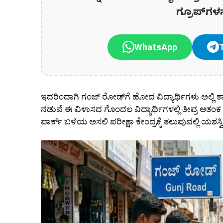
ಗ್ರೂಪ್‌ಗಳ
WhatsApp
ಇದರಿಂದಾಗಿ ಗಂಜ್ ರೋಡ್‌ಗೆ ಹೋದ ವಿದ್ಯಾರ್ಥಿಗಳು ಅಲ್ಲಿ ಕಾ
ನಡುವೆ ಈ ವಿಳಾಸದ ಗೊಂದಲ ವಿದ್ಯಾರ್ಥಿಗಳಲ್ಲಿ ತೀವ್ರ ಆತಂಕ 
ಪಾರ್ಕ್ ಬಳಿಯ ಅಸಲಿ ಪರೀಕ್ಷಾ ಕೇಂದ್ರಕ್ಕೆ ತಲುಪುವಲ್ಲಿ ಯಶಸ