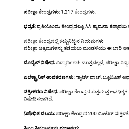
ಪರೀಕ್ಷಾ ಕೇಂದ್ರಗಳು:
1,217 ಕೇಂದ್ರಗಳು.
ಭದ್ರತೆ:
ಪ್ರತಿಯೊಂದು ಕೇಂದ್ರದಲ್ಲೂ ಸಿಸಿ ಕ್ಯಾಮರಾ ಕಣ್ಗಾವ
ಪರೀಕ್ಷಾ ಕೇಂದ್ರದಲ್ಲಿ ಕಟ್ಟುನಿಟ್ಟಿನ ನಿಯಮಗಳು
ಪರೀಕ್ಷಾ ಅಕ್ರಮಗಳನ್ನು ತಡೆಯಲು ಮಂಡಳಿಯು ಈ ಬಾರಿ ಅತ್ಯ
ಮೊಬೈಲ್ ನಿಷೇಧ:
ವಿದ್ಯಾರ್ಥಿಗಳು ಮಾತ್ರವಲ್ಲದೆ, ಪರೀಕ್ಷಾ 
ಎಲೆಕ್ಟ್ರಾನಿಕ್ ಉಪಕರಣಗಳು:
ಸ್ಮಾರ್ಟ್ ವಾಚ್, ಬ್ಲೂಟೂತ್ ಅ
ಚಿತ್ರೀಕರಣ ನಿಷೇಧ:
ಪರೀಕ್ಷಾ ಕೇಂದ್ರದ ಸುತ್ತಮುತ್ತ ಅನಧಿಕೃತ 
ನಿಷೇಧಿಸಲಾಗಿದೆ.
ನಿಷೇಧಿತ ವಲಯ:
ಪರೀಕ್ಷಾ ಕೇಂದ್ರದ 200 ಮೀಟರ್ ಸುತ್ತಳತೆಯಲ
ಸಿಎಂ ಸಿದ್ದರಾಮಯ್ಯ ಶುಭಾಶಯ