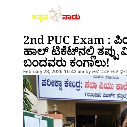
2nd PUC Exam : ಪಿ
ಹಾಲ್ ಟಿಕೆಟ್‌ನಲ್ಲಿ ತಪ್ಪು
ಬಂದವರು ಕಂಗಾಲು!
February 28, 2026
10:42 am
by
ಅವಿನಾಶ್‌ ಆರ್‌ ಭೀ