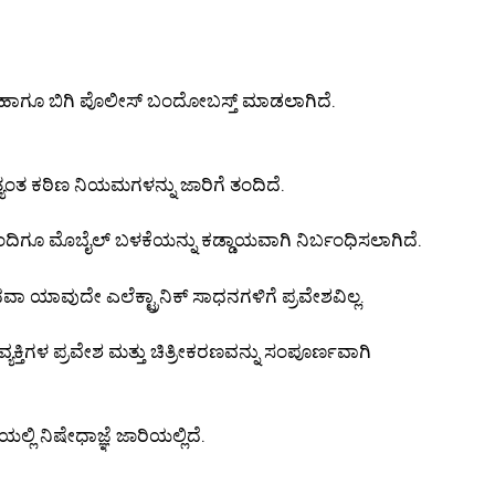
ಲು ಹಾಗೂ ಬಿಗಿ ಪೊಲೀಸ್ ಬಂದೋಬಸ್ತ್ ಮಾಡಲಾಗಿದೆ.
ಂತ ಕಠಿಣ ನಿಯಮಗಳನ್ನು ಜಾರಿಗೆ ತಂದಿದೆ.
ಸಿಬ್ಬಂದಿಗೂ ಮೊಬೈಲ್ ಬಳಕೆಯನ್ನು ಕಡ್ಡಾಯವಾಗಿ ನಿರ್ಬಂಧಿಸಲಾಗಿದೆ.
ಥವಾ ಯಾವುದೇ ಎಲೆಕ್ಟ್ರಾನಿಕ್ ಸಾಧನಗಳಿಗೆ ಪ್ರವೇಶವಿಲ್ಲ.
ವ್ಯಕ್ತಿಗಳ ಪ್ರವೇಶ ಮತ್ತು ಚಿತ್ರೀಕರಣವನ್ನು ಸಂಪೂರ್ಣವಾಗಿ
್ಲಿ ನಿಷೇಧಾಜ್ಞೆ ಜಾರಿಯಲ್ಲಿದೆ.