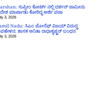
arshan: ಸುಪ್ರೀಂ ಕೋರ್ಟ್ ನಲ್ಲಿ ದರ್ಶನ್ ಜಾಮೀನು
ದೇಶ ಮಾರ್ಪಾಡು ಕೋರಿದ್ದ ಅರ್ಜಿ ವಜಾ
ly 3, 2026
amil Nadu: ಸಿಎಂ ಜೋಸೆಫ್ ವಿಜಯ್ ವಿರುದ್ಧ
ವಹೇಳನ; ಶಾಸಕ ಅನಿತಾ ರಾಧಾಕೃಷ್ಣನ್ ಬಂಧನ
ly 3, 2026