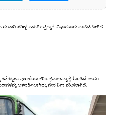
ು ಈ ಬಾರಿ ಪರೀಕ್ಷೆ ಎದುರಿಸುತ್ತಿದ್ದಾರೆ. ವಿಭಾಗವಾರು ಮಾಹಿತಿ ಹೀಗಿದೆ:
ನು ತಡೆಗಟ್ಟಲು ಇಲಾಖೆಯು ಕಠಿಣ ಕ್ರಮಗಳನ್ನು ಕೈಗೊಂಡಿದೆ. ಆಯಾ
ಕ್ಯಾಮೆರಾಗಳನ್ನು ಅಳವಡಿಸಲಾಗಿದ್ದು, ನೇರ ನಿಗಾ ವಹಿಸಲಾಗಿದೆ.