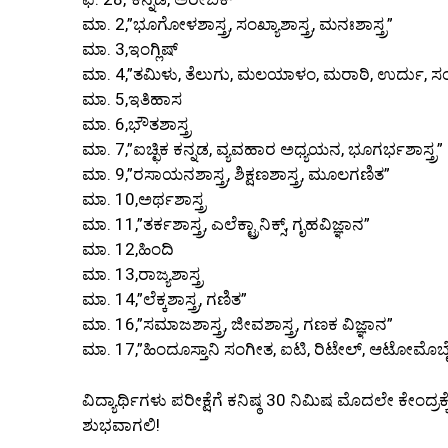
ಮಾ. 2,”ಭೂಗೋಳಶಾಸ್ತ್ರ, ಸಂಖ್ಯಾಶಾಸ್ತ್ರ, ಮನಃಶಾಸ್ತ್ರ”
ಮಾ. 3,ಇಂಗ್ಲಿಷ್
ಮಾ. 4,”ತಮಿಳು, ತೆಲುಗು, ಮಲಯಾಳಂ, ಮರಾಠಿ, ಉರ್ದು, ಸಂಸ್ಕ
ಮಾ. 5,ಇತಿಹಾಸ
ಮಾ. 6,ಭೌತಶಾಸ್ತ್ರ
ಮಾ. 7,”ಐಚ್ಛಿಕ ಕನ್ನಡ, ವ್ಯವಹಾರ ಅಧ್ಯಯನ, ಭೂಗರ್ಭಶಾಸ್ತ್ರ”
ಮಾ. 9,”ರಸಾಯನಶಾಸ್ತ್ರ, ಶಿಕ್ಷಣಶಾಸ್ತ್ರ, ಮೂಲಗಣಿತ”
ಮಾ. 10,ಅರ್ಥಶಾಸ್ತ್ರ
ಮಾ. 11,”ತರ್ಕಶಾಸ್ತ್ರ, ಎಲೆಕ್ಟ್ರಾನಿಕ್ಸ್, ಗೃಹವಿಜ್ಞಾನ”
ಮಾ. 12,ಹಿಂದಿ
ಮಾ. 13,ರಾಜ್ಯಶಾಸ್ತ್ರ
ಮಾ. 14,”ಲೆಕ್ಕಶಾಸ್ತ್ರ, ಗಣಿತ”
ಮಾ. 16,”ಸಮಾಜಶಾಸ್ತ್ರ, ಜೀವಶಾಸ್ತ್ರ, ಗಣಕ ವಿಜ್ಞಾನ”
ಮಾ. 17,”ಹಿಂದೂಸ್ತಾನಿ ಸಂಗೀತ, ಐಟಿ, ರಿಟೇಲ್, ಆಟೋಮೊಬೈಲ್, ಹ
ವಿದ್ಯಾರ್ಥಿಗಳು ಪರೀಕ್ಷೆಗೆ ಕನಿಷ್ಠ 30 ನಿಮಿಷ ಮೊದಲೇ ಕೇಂದ್ರಕ
ಶುಭವಾಗಲಿ!