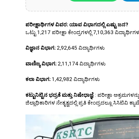
ಪರೀಕ್ಷಾರ್ಥಿಗಳ ವಿವರ: ಯಾವ ವಿಭಾಗದಲ್ಲಿ ಎಷ್ಟು ಜನ?
ಒಟ್ಟು 1,217 ಪರೀಕ್ಷಾ ಕೇಂದ್ರಗಳಲ್ಲಿ 7,10,363 ವಿದ್ಯಾರ್ಥಿಗಳ
ವಿಜ್ಞಾನ ವಿಭಾಗ:
2,92,645 ವಿದ್ಯಾರ್ಥಿಗಳು
ವಾಣಿಜ್ಯ ವಿಭಾಗ:
2,11,174 ವಿದ್ಯಾರ್ಥಿಗಳು
ಕಲಾ ವಿಭಾಗ:
1,42,982 ವಿದ್ಯಾರ್ಥಿಗಳು
ಕಟ್ಟುನಿಟ್ಟಿನ ಭದ್ರತೆ ಮತ್ತು ನಿಷೇಧಾಜ್ಞೆ
: ಪರೀಕ್ಷಾ ಅಕ್ರಮಗಳನ್
ಜಿಲ್ಲಾಧಿಕಾರಿಗಳ ನೇತೃತ್ವದಲ್ಲಿ ಪ್ರತಿ ಕೇಂದ್ರದಲ್ಲೂ ಸಿಸಿಟಿವಿ 