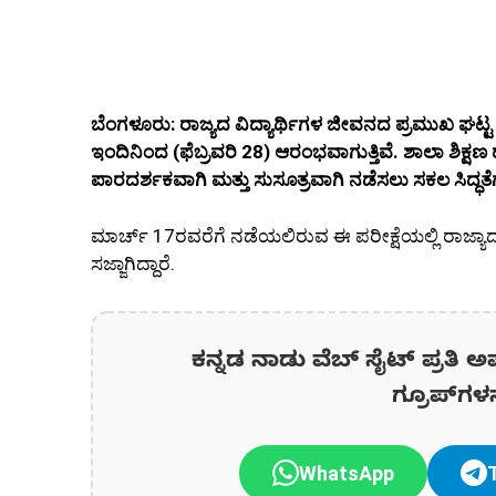
ಬೆಂಗಳೂರು: ರಾಜ್ಯದ ವಿದ್ಯಾರ್ಥಿಗಳ ಜೀವನದ ಪ್ರಮುಖ ಘಟ್ಟ ಎ
ಇಂದಿನಿಂದ (ಫೆಬ್ರವರಿ 28) ಆರಂಭವಾಗುತ್ತಿವೆ. ಶಾಲಾ ಶಿಕ್ಷ
ಪಾರದರ್ಶಕವಾಗಿ ಮತ್ತು ಸುಸೂತ್ರವಾಗಿ ನಡೆಸಲು ಸಕಲ ಸಿದ್ಧತೆ
ಮಾರ್ಚ್ 17ರವರೆಗೆ ನಡೆಯಲಿರುವ ಈ ಪರೀಕ್ಷೆಯಲ್ಲಿ ರಾಜ್ಯಾದ್ಯಂ
ಸಜ್ಜಾಗಿದ್ದಾರೆ.
ಕನ್ನಡ ನಾಡು ವೆಬ್ ಸೈಟ್ ಪ್ರತಿ ಅ
ಗ್ರೂಪ್‌ಗಳ
WhatsApp