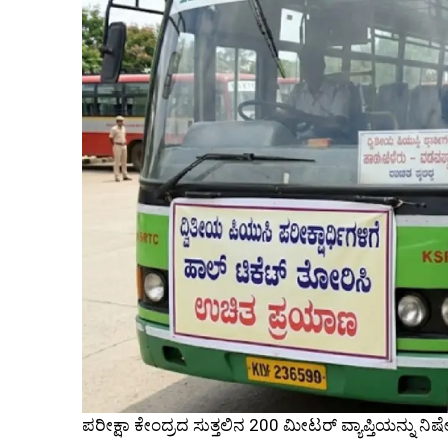
ಪರೀಕ್ಷಾ ಕೇಂದ್ರದ ಸುತ್ತಲಿನ 200 ಮೀಟರ್ ವ್ಯಾಪ್ತಿಯನ್ನು 