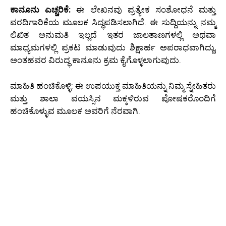
ಕಾನೂನು ಎಚ್ಚರಿಕೆ:
ಈ ಲೇಖನವು ಪ್ರತ್ಯೇಕ ಸಂಶೋಧನೆ ಮತ್ತು
ವರದಿಗಾರಿಕೆಯ ಮೂಲಕ ಸಿದ್ಧಪಡಿಸಲಾಗಿದೆ. ಈ ಸುದ್ದಿಯನ್ನು ನಮ್ಮ
ಲಿಖಿತ ಅನುಮತಿ ಇಲ್ಲದೆ ಇತರ ಜಾಲತಾಣಗಳಲ್ಲಿ ಅಥವಾ
ಮಾಧ್ಯಮಗಳಲ್ಲಿ ಪ್ರಕಟ ಮಾಡುವುದು ಶಿಕ್ಷಾರ್ಹ ಅಪರಾಧವಾಗಿದ್ದು,
ಅಂತಹವರ ವಿರುದ್ಧ ಕಾನೂನು ಕ್ರಮ ಕೈಗೊಳ್ಳಲಾಗುವುದು.
ಮಾಹಿತಿ ಹಂಚಿಕೊಳ್ಳಿ: ಈ ಉಪಯುಕ್ತ ಮಾಹಿತಿಯನ್ನು ನಿಮ್ಮ ಸ್ನೇಹಿತರು
ಮತ್ತು ಶಾಲಾ ವಯಸ್ಸಿನ ಮಕ್ಕಳಿರುವ ಪೋಷಕರೊಂದಿಗೆ
ಹಂಚಿಕೊಳ್ಳುವ ಮೂಲಕ ಅವರಿಗೆ ನೆರವಾಗಿ.