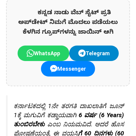
ಕನ್ನಡ ನಾಡು ವೆಬ್ ಸೈಟ್ ಪ್ರತಿ
ಅಪ್‌ಡೇಟ್‌ ನಿಮಗೆ ಮೊದಲು ಪಡೆಯಲು
ಕೆಳಗಿನ ಗ್ರೂಪ್‌ಗಳನ್ನು ಜಾಯಿನ್ ಆಗಿ
WhatsApp
Telegram
Messenger
ಕರ್ನಾಟಕದಲ್ಲಿ 1ನೇ ತರಗತಿ ದಾಖಲಾತಿಗೆ ಜೂನ್
1ಕ್ಕೆ ಮಗುವಿಗೆ ಕಡ್ಡಾಯವಾಗಿ
6 ವರ್ಷ (6 Years)
ತುಂಬಿರಬೇಕು
ಎಂಬ ನಿಯಮವಿದೆ. ಆದರೆ ಹೊಸ
ಘೋಷಣೆಯಂತೆ, ಈ ವಯಸ್ಸಿ
ಗೆ 60 ದಿನಗಳು (60