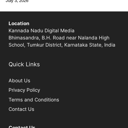
July 3, 2026
Location
Kannada Nadu Digital Media
Bhimasandra, B.H. Road near Nalanda High
School, Tumkur District, Karnataka State, India
Quick Links
About Us
Privacy Policy
Terms and Conditions
Contact Us
Contact Us