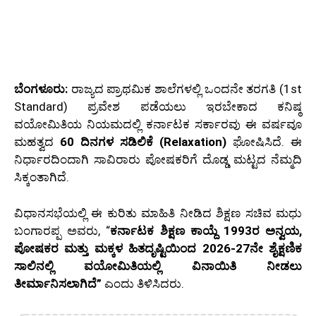
ಬೆಂಗಳೂರು:
ರಾಜ್ಯದ ಪ್ರಾಥಮಿಕ ಶಾಲೆಗಳಲ್ಲಿ ಒಂದನೇ ತರಗತಿ (1st
Standard) ಪ್ರವೇಶ ಪಡೆಯಲು ಇರಬೇಕಾದ ಕನಿಷ್ಠ
ವಯೋಮಿತಿಯ ನಿಯಮದಲ್ಲಿ ಕರ್ನಾಟಕ ಸರ್ಕಾರವು ಈ ವರ್ಷವೂ
ಮಹತ್ವದ
60 ದಿನಗಳ ಸಡಿಲಿಕೆ (Relaxation)
ಘೋಷಿಸಿದೆ. ಈ
ನಿರ್ಧಾರದಿಂದಾಗಿ ಸಾವಿರಾರು ಪೋಷಕರಿಗೆ ದೊಡ್ಡ ಮಟ್ಟದ ನೆಮ್ಮದಿ
ಸಿಕ್ಕಂತಾಗಿದೆ.
ವಿಧಾನಸಭೆಯಲ್ಲಿ ಈ ಕುರಿತು ಮಾಹಿತಿ ನೀಡಿದ ಶಿಕ್ಷಣ ಸಚಿವ ಮಧು
ಬಂಗಾರಪ್ಪ ಅವರು, “
ಕರ್ನಾಟಕ ಶಿಕ್ಷಣ ಕಾಯ್ದೆ 1993ರ ಅನ್ವಯ,
ಪೋಷಕರ ಮತ್ತು ಮಕ್ಕಳ ಹಿತದೃಷ್ಟಿಯಿಂದ 2026-27ನೇ ಶೈಕ್ಷಣಿಕ
ಸಾಲಿನಲ್ಲಿ ವಯೋಮಿತಿಯಲ್ಲಿ ವಿನಾಯಿತಿ ನೀಡಲು
ತೀರ್ಮಾನಿಸಲಾಗಿದೆ”
ಎಂದು ತಿಳಿಸಿದರು.