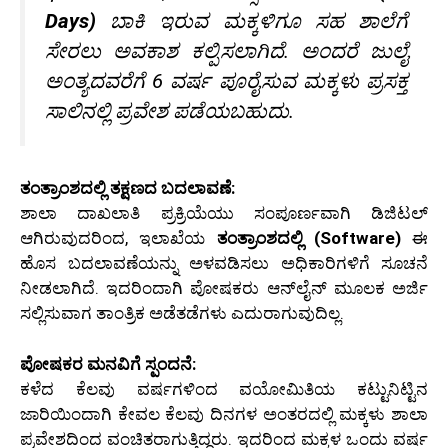
Days)
ಬಾಕಿ ಇರುವ ಮಕ್ಕಳಿಗೂ ಸಹ ಶಾಲೆಗೆ
ಸೇರಲು ಅವಕಾಶ ಕಲ್ಪಿಸಲಾಗಿದೆ. ಅಂದರೆ ಜುಲೈ
ಅಂತ್ಯದವರೆಗೆ 6 ವರ್ಷ ಪೂರೈಸುವ ಮಕ್ಕಳು ಪ್ರಸಕ್ತ
ಸಾಲಿನಲ್ಲಿ ಪ್ರವೇಶ ಪಡೆಯಬಹುದು.
ತಂತ್ರಾಂಶದಲ್ಲಿ ತಕ್ಷಣದ ಬದಲಾವಣೆ:
ಶಾಲಾ ದಾಖಲಾತಿ ಪ್ರಕ್ರಿಯೆಯು ಸಂಪೂರ್ಣವಾಗಿ ಡಿಜಿಟಲ್
ಆಗಿರುವುದರಿಂದ, ಇಲಾಖೆಯ
ತಂತ್ರಾಂಶದಲ್ಲಿ (Software)
ಈ
ಹೊಸ ಬದಲಾವಣೆಯನ್ನು ಅಳವಡಿಸಲು ಅಧಿಕಾರಿಗಳಿಗೆ ಸೂಚನೆ
ನೀಡಲಾಗಿದೆ. ಇದರಿಂದಾಗಿ ಪೋಷಕರು ಆನ್‌ಲೈನ್ ಮೂಲಕ ಅರ್ಜಿ
ಸಲ್ಲಿಸುವಾಗ ತಾಂತ್ರಿಕ ಅಡೆತಡೆಗಳು ಎದುರಾಗುವುದಿಲ್ಲ.
ಪೋಷಕರ ಮನವಿಗೆ ಸ್ಪಂದನೆ:
ಕಳೆದ ಕೆಲವು ವರ್ಷಗಳಿಂದ ವಯೋಮಿತಿಯ ಕಟ್ಟುನಿಟ್ಟಿನ
ಜಾರಿಯಿಂದಾಗಿ ಕೇವಲ ಕೆಲವು ದಿನಗಳ ಅಂತರದಲ್ಲಿ ಮಕ್ಕಳು ಶಾಲಾ
ಪ್ರವೇಶದಿಂದ ವಂಚಿತರಾಗುತ್ತಿದ್ದರು. ಇದರಿಂದ ಮಕ್ಕಳ ಒಂದು ವರ್ಷ