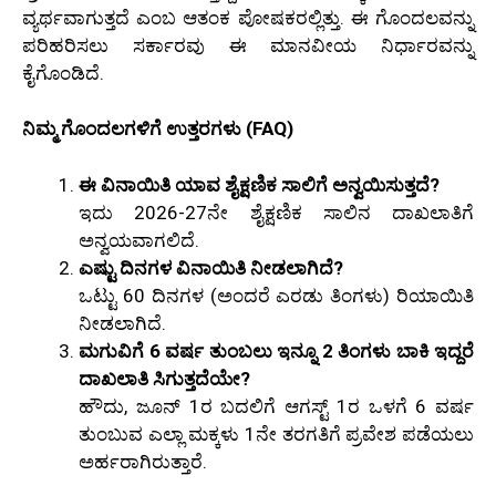
ವ್ಯರ್ಥವಾಗುತ್ತದೆ ಎಂಬ ಆತಂಕ ಪೋಷಕರಲ್ಲಿತ್ತು. ಈ ಗೊಂದಲವನ್ನು
ಪರಿಹರಿಸಲು ಸರ್ಕಾರವು ಈ ಮಾನವೀಯ ನಿರ್ಧಾರವನ್ನು
ಕೈಗೊಂಡಿದೆ.
ನಿಮ್ಮ ಗೊಂದಲಗಳಿಗೆ ಉತ್ತರಗಳು (FAQ)
ಈ ವಿನಾಯಿತಿ ಯಾವ ಶೈಕ್ಷಣಿಕ ಸಾಲಿಗೆ ಅನ್ವಯಿಸುತ್ತದೆ?
ಇದು 2026-27ನೇ ಶೈಕ್ಷಣಿಕ ಸಾಲಿನ ದಾಖಲಾತಿಗೆ
ಅನ್ವಯವಾಗಲಿದೆ.
ಎಷ್ಟು ದಿನಗಳ ವಿನಾಯಿತಿ ನೀಡಲಾಗಿದೆ?
ಒಟ್ಟು 60 ದಿನಗಳ (ಅಂದರೆ ಎರಡು ತಿಂಗಳು) ರಿಯಾಯಿತಿ
ನೀಡಲಾಗಿದೆ.
ಮಗುವಿಗೆ 6 ವರ್ಷ ತುಂಬಲು ಇನ್ನೂ 2 ತಿಂಗಳು ಬಾಕಿ ಇದ್ದರೆ
ದಾಖಲಾತಿ ಸಿಗುತ್ತದೆಯೇ?
ಹೌದು, ಜೂನ್ 1ರ ಬದಲಿಗೆ ಆಗಸ್ಟ್ 1ರ ಒಳಗೆ 6 ವರ್ಷ
ತುಂಬುವ ಎಲ್ಲಾ ಮಕ್ಕಳು 1ನೇ ತರಗತಿಗೆ ಪ್ರವೇಶ ಪಡೆಯಲು
ಅರ್ಹರಾಗಿರುತ್ತಾರೆ.