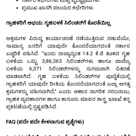
ಪ್ರಮುಖ ಖಾಸಗಿ ವಲಯದ ಕಛೇರಿಗಳು
ಗ್ರಾಹಕರಿಗೆ ಅಭಯ: ಗೃಹಬಳಕೆ ಸಿಲಿಂಡರ್‌ಗೆ ಕೊರತೆಯಿಲ್ಲ
ಅಕ್ರಮಗಳ ವಿರುದ್ಧ ಕಾರ್ಯಾಚರಣೆ ನಡೆಯುತ್ತಿರುವ ನಡುವೆಯೇ,
ಸಾಮಾನ್ಯ ಜನರಿಗೆ ಯಾವುದೇ ತೊಂದರೆಯಾಗದಂತೆ ಸರ್ಕಾರ
ಎಚ್ಚರಿಕೆ ವಹಿಸಿದೆ. “ಇಂದು ರಾಜ್ಯಾದ್ಯಂತ 14.2 ಕೆ.ಜಿ ತೂಕದ ಗೃಹ
ಬಳಕೆಯ ಒಟ್ಟು 3,86,363 ಸಿಲಿಂಡರ್‌ಗಳು ಹಾಗೂ ವಾಣಿಜ್ಯ
ಬಳಕೆಯ 6,371 ಸಿಲಿಂಡರ್‌ಗಳನ್ನು ಸುಗಮವಾಗಿ ವಿತರಣೆ
ಮಾಡಲಾಗಿದೆ. ಗೃಹ ಬಳಕೆಯ ಸಿಲಿಂಡರ್‌ಗಳ ಪೂರೈಕೆಯಲ್ಲಿ
ಗ್ರಾಹಕರಿಗೆ ಯಾವುದೇ ರೀತಿಯ ತೊಂದರೆಯಾಗದಂತೆ ಎಲ್ಲಾ ಅಗತ್ಯ
ಕ್ರಮಗಳನ್ನು ವಹಿಸಲಾಗಿದೆ,” ಎಂದು ಆಹಾರ ನಾಗರಿಕ ಸರಬರಾಜು,
ಗ್ರಾಹಕ ವ್ಯವಹಾರಗಳ ಹಾಗೂ ಕಾನೂನು ಮಾಪನ ಶಾಸ್ತ್ರ ಇಲಾಖೆ ತನ್ನ
ಪ್ರಕಟಣೆಯಲ್ಲಿ ಸ್ಪಷ್ಟಪಡಿಸಿದೆ.
FAQ (ಪದೇ ಪದೇ ಕೇಳಲಾಗುವ ಪ್ರಶ್ನೆಗಳು)