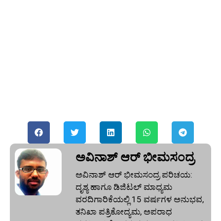
ಅವಿನಾಶ್‌ ಆರ್‌ ಭೀಮಸಂದ್ರ
ಅವಿನಾಶ್‌ ಆರ್‌ ಭೀಮಸಂದ್ರ ಪರಿಚಯ:
ದೃಶ್ಯ ಹಾಗೂ ಡಿಜಿಟಲ್ ಮಾಧ್ಯಮ
ವರದಿಗಾರಿಕೆಯಲ್ಲಿ 15 ವರ್ಷಗಳ ಅನುಭವ,
ತನಿಖಾ ಪತ್ರಿಕೋದ್ಯಮ, ಅಪರಾಧ