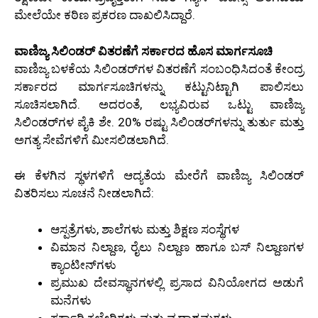
ಮೇಲೆಯೇ ಕಠಿಣ ಪ್ರಕರಣ ದಾಖಲಿಸಿದ್ದಾರೆ.
ವಾಣಿಜ್ಯ ಸಿಲಿಂಡರ್ ವಿತರಣೆಗೆ ಸರ್ಕಾರದ ಹೊಸ ಮಾರ್ಗಸೂಚಿ
ವಾಣಿಜ್ಯ ಬಳಕೆಯ ಸಿಲಿಂಡರ್‌ಗಳ ವಿತರಣೆಗೆ ಸಂಬಂಧಿಸಿದಂತೆ ಕೇಂದ್ರ
ಸರ್ಕಾರದ ಮಾರ್ಗಸೂಚಿಗಳನ್ನು ಕಟ್ಟುನಿಟ್ಟಾಗಿ ಪಾಲಿಸಲು
ಸೂಚಿಸಲಾಗಿದೆ. ಅದರಂತೆ, ಲಭ್ಯವಿರುವ ಒಟ್ಟು ವಾಣಿಜ್ಯ
ಸಿಲಿಂಡರ್‌ಗಳ ಪೈಕಿ ಶೇ. 20% ರಷ್ಟು ಸಿಲಿಂಡರ್‌ಗಳನ್ನು ತುರ್ತು ಮತ್ತು
ಅಗತ್ಯ ಸೇವೆಗಳಿಗೆ ಮೀಸಲಿಡಲಾಗಿದೆ.
ಈ ಕೆಳಗಿನ ಸ್ಥಳಗಳಿಗೆ ಆದ್ಯತೆಯ ಮೇರೆಗೆ ವಾಣಿಜ್ಯ ಸಿಲಿಂಡರ್
ವಿತರಿಸಲು ಸೂಚನೆ ನೀಡಲಾಗಿದೆ:
ಆಸ್ಪತ್ರೆಗಳು, ಶಾಲೆಗಳು ಮತ್ತು ಶಿಕ್ಷಣ ಸಂಸ್ಥೆಗಳ
ವಿಮಾನ ನಿಲ್ದಾಣ, ರೈಲು ನಿಲ್ದಾಣ ಹಾಗೂ ಬಸ್ ನಿಲ್ದಾಣಗಳ
ಕ್ಯಾಂಟೀನ್‌ಗಳು
ಪ್ರಮುಖ ದೇವಸ್ಥಾನಗಳಲ್ಲಿ ಪ್ರಸಾದ ವಿನಿಯೋಗದ ಅಡುಗೆ
ಮನೆಗಳು
ಸರ್ಕಾರಿ ಕಛೇರಿಗಳು ಮತ್ತು ವೃದ್ಧಾಶ್ರಮಗಳು