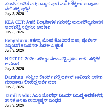
ತಲುಪಿದ ಅಡಿಕೆ ದರ; ರಾಜ್ಯದ ಇತರೆ ಮಾರುಕಟ್ಟೆಗಳ ಸಂಪೂರ್ಣ
ಬೆಲೆ ಪಟ್ಟಿ ಇಲ್ಲಿದೆ
July 3, 2026
KEA CET: ಸಿಇಟಿ ವಿದ್ಯಾರ್ಥಿಗಳ ಗಮನಕ್ಕೆ; ಮರುಮೌಲ್ಯಮಾಪನ
ಅಂಕಪಟ್ಟಿ ಸಲ್ಲಿಸಲು ಅವಕಾಶ
July 3, 2026
Bengaluru: ಕರ್ತವ್ಯ ಲೋಪ ತೋರಿದರೆ ವಜಾ; ಪೊಲೀಸ್
ಸಿಬ್ಬಂದಿಗೆ ಕಮಿಷನರ್ ಖಡಕ್ ಎಚ್ಚರಿಕೆ
July 3, 2026
NEET PG 2026: ಪರೀಕ್ಷಾ ವೇಳಾಪಟ್ಟಿ ಪ್ರಕಟ; ಅರ್ಜಿ ಸಲ್ಲಿಕೆಗೆ
ಅವಕಾಶ
July 3, 2026
Darshan: ಸುಪ್ರೀಂ ಕೋರ್ಟ್ ನಲ್ಲಿ ದರ್ಶನ್ ಜಾಮೀನು ಆದೇಶ
ಮಾರ್ಪಾಡು ಕೋರಿದ್ದ ಅರ್ಜಿ ವಜಾ
July 3, 2026
Tamil Nadu: ಸಿಎಂ ಜೋಸೆಫ್ ವಿಜಯ್ ವಿರುದ್ಧ ಅವಹೇಳನ;
ಶಾಸಕ ಅನಿತಾ ರಾಧಾಕೃಷ್ಣನ್ ಬಂಧನ
July 3, 2026