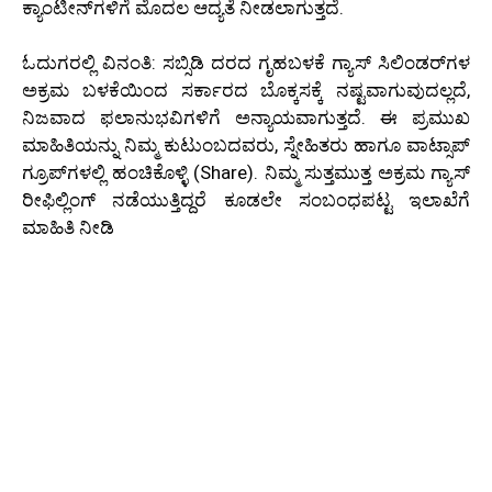
ಕ್ಯಾಂಟೀನ್‌ಗಳಿಗೆ ಮೊದಲ ಆದ್ಯತೆ ನೀಡಲಾಗುತ್ತದೆ.
ಓದುಗರಲ್ಲಿ ವಿನಂತಿ: ಸಬ್ಸಿಡಿ ದರದ ಗೃಹಬಳಕೆ ಗ್ಯಾಸ್ ಸಿಲಿಂಡರ್‌ಗಳ
ಅಕ್ರಮ ಬಳಕೆಯಿಂದ ಸರ್ಕಾರದ ಬೊಕ್ಕಸಕ್ಕೆ ನಷ್ಟವಾಗುವುದಲ್ಲದೆ,
ನಿಜವಾದ ಫಲಾನುಭವಿಗಳಿಗೆ ಅನ್ಯಾಯವಾಗುತ್ತದೆ. ಈ ಪ್ರಮುಖ
ಮಾಹಿತಿಯನ್ನು ನಿಮ್ಮ ಕುಟುಂಬದವರು, ಸ್ನೇಹಿತರು ಹಾಗೂ ವಾಟ್ಸಾಪ್
ಗ್ರೂಪ್‌ಗಳಲ್ಲಿ ಹಂಚಿಕೊಳ್ಳಿ (Share). ನಿಮ್ಮ ಸುತ್ತಮುತ್ತ ಅಕ್ರಮ ಗ್ಯಾಸ್
ರೀಫಿಲ್ಲಿಂಗ್ ನಡೆಯುತ್ತಿದ್ದರೆ ಕೂಡಲೇ ಸಂಬಂಧಪಟ್ಟ ಇಲಾಖೆಗೆ
ಮಾಹಿತಿ ನೀಡಿ