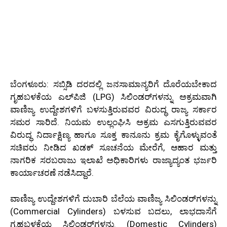
ಬೆಂಗಳೂರು: ಸಬ್ಸಿಡಿ ದರದಲ್ಲಿ ಜನಸಾಮಾನ್ಯರಿಗೆ ದೊರೆಯಬೇಕಾದ
ಗೃಹಬಳಕೆಯ ಎಲ್‌ಪಿಜಿ (LPG) ಸಿಲಿಂಡರ್‌ಗಳನ್ನು ಅಕ್ರಮವಾಗಿ
ವಾಣಿಜ್ಯ ಉದ್ದೇಶಗಳಿಗೆ ಬಳಸುತ್ತಿರುವವರ ವಿರುದ್ಧ ರಾಜ್ಯ ಸರ್ಕಾರ
ಸಮರ ಸಾರಿದೆ. ನಿಯಮ ಉಲ್ಲಂಘಿಸಿ ಅಕ್ರಮ ಎಸಗುತ್ತಿರುವವರ
ವಿರುದ್ಧ ನಿರ್ದಾಕ್ಷಿಣ್ಯ ಹಾಗೂ ಸೂಕ್ತ ಕಾನೂನು ಕ್ರಮ ಕೈಗೊಳ್ಳುವಂತೆ
ಸಚಿವರು ನೀಡಿದ ಖಡಕ್ ಸೂಚನೆಯ ಮೇರೆಗೆ, ಆಹಾರ ಮತ್ತು
ನಾಗರಿಕ ಸರಬರಾಜು ಇಲಾಖೆ ಅಧಿಕಾರಿಗಳು ರಾಜ್ಯಾದ್ಯಂತ ಭರ್ಜರಿ
ಕಾರ್ಯಾಚರಣೆ ನಡೆಸಿದ್ದಾರೆ.
ವಾಣಿಜ್ಯ ಉದ್ದೇಶಗಳಿಗೆ ದುಬಾರಿ ಬೆಲೆಯ ವಾಣಿಜ್ಯ ಸಿಲಿಂಡರ್‌ಗಳನ್ನು
(Commercial Cylinders) ಬಳಸುವ ಬದಲು, ಲಾಭದಾಸೆಗೆ
ಗೃಹಬಳಕೆಯ ಸಿಲಿಂಡರ್‌ಗಳನ್ನು (Domestic Cylinders)