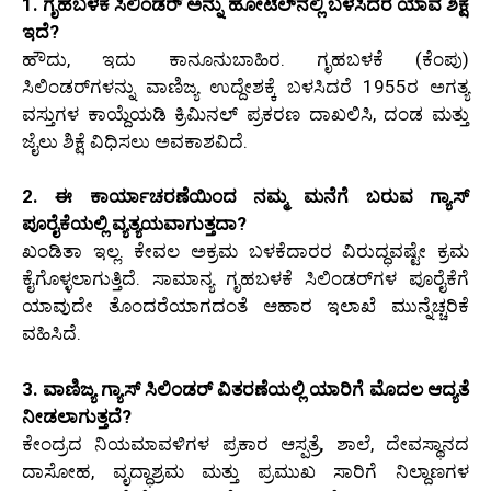
1. ಗೃಹಬಳಕೆ ಸಿಲಿಂಡರ್ ಅನ್ನು ಹೋಟೆಲ್‌ನಲ್ಲಿ ಬಳಸಿದರೆ ಯಾವ ಶಿಕ್ಷೆ
ಇದೆ?
ಹೌದು, ಇದು ಕಾನೂನುಬಾಹಿರ. ಗೃಹಬಳಕೆ (ಕೆಂಪು)
ಸಿಲಿಂಡರ್‌ಗಳನ್ನು ವಾಣಿಜ್ಯ ಉದ್ದೇಶಕ್ಕೆ ಬಳಸಿದರೆ 1955ರ ಅಗತ್ಯ
ವಸ್ತುಗಳ ಕಾಯ್ದೆಯಡಿ ಕ್ರಿಮಿನಲ್ ಪ್ರಕರಣ ದಾಖಲಿಸಿ, ದಂಡ ಮತ್ತು
ಜೈಲು ಶಿಕ್ಷೆ ವಿಧಿಸಲು ಅವಕಾಶವಿದೆ.
2. ಈ ಕಾರ್ಯಾಚರಣೆಯಿಂದ ನಮ್ಮ ಮನೆಗೆ ಬರುವ ಗ್ಯಾಸ್
ಪೂರೈಕೆಯಲ್ಲಿ ವ್ಯತ್ಯಯವಾಗುತ್ತದಾ?
ಖಂಡಿತಾ ಇಲ್ಲ. ಕೇವಲ ಅಕ್ರಮ ಬಳಕೆದಾರರ ವಿರುದ್ಧವಷ್ಟೇ ಕ್ರಮ
ಕೈಗೊಳ್ಳಲಾಗುತ್ತಿದೆ. ಸಾಮಾನ್ಯ ಗೃಹಬಳಕೆ ಸಿಲಿಂಡರ್‌ಗಳ ಪೂರೈಕೆಗೆ
ಯಾವುದೇ ತೊಂದರೆಯಾಗದಂತೆ ಆಹಾರ ಇಲಾಖೆ ಮುನ್ನೆಚ್ಚರಿಕೆ
ವಹಿಸಿದೆ.
3. ವಾಣಿಜ್ಯ ಗ್ಯಾಸ್ ಸಿಲಿಂಡರ್ ವಿತರಣೆಯಲ್ಲಿ ಯಾರಿಗೆ ಮೊದಲ ಆದ್ಯತೆ
ನೀಡಲಾಗುತ್ತದೆ?
ಕೇಂದ್ರದ ನಿಯಮಾವಳಿಗಳ ಪ್ರಕಾರ ಆಸ್ಪತ್ರೆ, ಶಾಲೆ, ದೇವಸ್ಥಾನದ
ದಾಸೋಹ, ವೃದ್ಧಾಶ್ರಮ ಮತ್ತು ಪ್ರಮುಖ ಸಾರಿಗೆ ನಿಲ್ದಾಣಗಳ