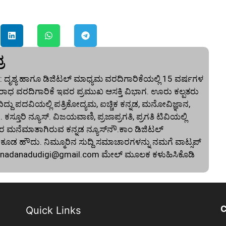
ರ
 ದೃಶ್ಯ ಹಾಗೂ ಡಿಜಿಟಲ್ ಮಾಧ್ಯಮ ವರದಿಗಾರಿಕೆಯಲ್ಲಿ 15 ವರ್ಷಗಳ
ಾಧ ವರದಿಗಾರಿಕೆ ಇವರ ಪ್ರಮುಖ ಆಸಕ್ತಿ ವಿಭಾಗ. ಊರು ಕಲ್ಪತರು
ದು ಪದವಿಯಲ್ಲಿ ಪತ್ರಿಕೋದ್ಯಮ, ಐಚ್ಚಿಕ ಕನ್ನಡ, ಮನೋವಿಜ್ಞಾನ,
. ಕಸ್ತೂರಿ ನ್ಯೂಸ್‌. ವಿಜಯವಾಣಿ, ಪ್ರಜಾಪ್ರಗತಿ, ಪ್ರಗತಿ ಟಿವಿಯಲ್ಲಿ
 ಮನೆಮಾತಾಗಿರುವ ಕನ್ನಡ ನ್ಯೂಸ್‌ನೌ.ಕಾಂ ಡಿಜಿಟಲ್‌
 ಹೌದು. ನಿಮ್ಮೂರಿನ ಸುದ್ದಿ ಸಮಾಚಾರಗಳನ್ನು ನಮಗೆ ವಾಟ್ಸಪ್‌
nnadanadudigi@gmail.com
ಮೇಲ್‌ ಮೂಲಕ ಕಳುಹಿಸಿಕೊಡಿ
C
Quick Links