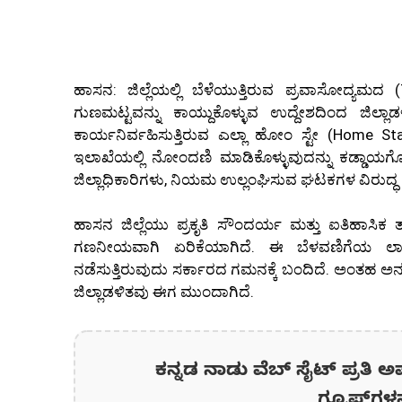
ಹಾಸನ: ಜಿ
ಲ್ಲೆಯಲ್ಲಿ ಬೆಳೆಯುತ್ತಿರುವ ಪ್ರವಾಸೋದ್ಯಮದ 
ಗುಣಮಟ್ಟವನ್ನು ಕಾಯ್ದುಕೊಳ್ಳುವ ಉದ್ದೇಶದಿಂದ ಜಿಲ್ಲಾಡಳಿತವ
ಕಾರ್ಯನಿರ್ವಹಿಸುತ್ತಿರುವ ಎಲ್ಲಾ ಹೋಂ ಸ್ಟೇ (Home St
ಇಲಾಖೆಯಲ್ಲಿ ನೋಂದಣಿ ಮಾಡಿಕೊಳ್ಳುವುದನ್ನು ಕಡ್ಡಾಯಗೊ
ಜಿಲ್ಲಾಧಿಕಾರಿಗಳು, ನಿಯಮ ಉಲ್ಲಂಘಿಸುವ ಘಟಕಗಳ ವಿರುದ್ಧ ಕಾ
ಹಾಸನ ಜಿಲ್ಲೆಯು ಪ್ರಕೃತಿ ಸೌಂದರ್ಯ ಮತ್ತು ಐತಿಹಾಸಿಕ ತಾ
ಗಣನೀಯವಾಗಿ ಏರಿಕೆಯಾಗಿದೆ. ಈ ಬೆಳವಣಿಗೆಯ ಲಾಭ
ನಡೆಸುತ್ತಿರುವುದು ಸರ್ಕಾರದ ಗಮನಕ್ಕೆ ಬಂದಿದೆ. ಅಂತಹ ಅನಧಿಕ
ಜಿಲ್ಲಾಡಳಿತವು ಈಗ ಮುಂದಾಗಿದೆ.
ಕನ್ನಡ ನಾಡು ವೆಬ್ ಸೈಟ್ ಪ್ರತಿ ಅ
ಗ್ರೂಪ್‌ಗಳ