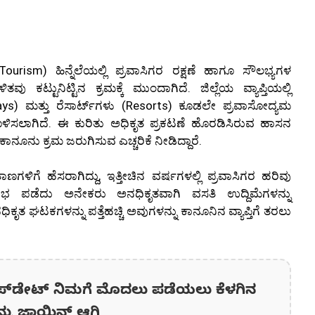
(Tourism) ಹಿನ್ನೆಲೆಯಲ್ಲಿ ಪ್ರವಾಸಿಗರ ರಕ್ಷಣೆ ಹಾಗೂ ಸೌಲಭ್ಯಗಳ
ು ಕಟ್ಟುನಿಟ್ಟಿನ ಕ್ರಮಕ್ಕೆ ಮುಂದಾಗಿದೆ. ಜಿಲ್ಲೆಯ ವ್ಯಾಪ್ತಿಯಲ್ಲಿ
ays) ಮತ್ತು ರೆಸಾರ್ಟ್‌ಗಳು (Resorts) ಕೂಡಲೇ ಪ್ರವಾಸೋದ್ಯಮ
ಳಿಸಲಾಗಿದೆ. ಈ ಕುರಿತು ಅಧಿಕೃತ ಪ್ರಕಟಣೆ ಹೊರಡಿಸಿರುವ ಹಾಸನ
ನೂನು ಕ್ರಮ ಜರುಗಿಸುವ ಎಚ್ಚರಿಕೆ ನೀಡಿದ್ದಾರೆ.
ಣಗಳಿಗೆ ಹೆಸರಾಗಿದ್ದು, ಇತ್ತೀಚಿನ ವರ್ಷಗಳಲ್ಲಿ ಪ್ರವಾಸಿಗರ ಹರಿವು
 ಪಡೆದು ಅನೇಕರು ಅನಧಿಕೃತವಾಗಿ ವಸತಿ ಉದ್ದಿಮೆಗಳನ್ನು
ೃತ ಘಟಕಗಳನ್ನು ಪತ್ತೆಹಚ್ಚಿ ಅವುಗಳನ್ನು ಕಾನೂನಿನ ವ್ಯಾಪ್ತಿಗೆ ತರಲು
ಪ್‌ಡೇಟ್‌ ನಿಮಗೆ ಮೊದಲು ಪಡೆಯಲು ಕೆಳಗಿನ
ನ್ನು ಜಾಯಿನ್ ಆಗಿ