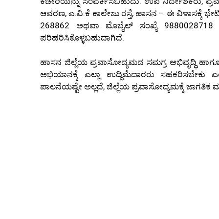
ಕಚೇರಿಯನ್ನು ಸಂಪರ್ಕಿಸಬಹುದು. ಉಪ ನಿರ್ದೇಶಕರು, ಪ್ರ
ಆವರಣ, ಎ.ವಿ.ಕೆ ಕಾಲೇಜು ರಸ್ತೆ, ಹಾಸನ – ಈ ವಿಳಾಸಕ್ಕೆ 
268862 ಅಥವಾ ಮೊಬೈಲ್ ಸಂಖ್ಯೆ 9880028718 ಮೂ
ಪರಿಹರಿಸಿಕೊಳ್ಳಬಹುದಾಗಿದೆ.
ಹಾಸನ ಜಿಲ್ಲೆಯ ಪ್ರವಾಸೋದ್ಯಮದ ಸಮಗ್ರ ಅಭಿವೃದ್ಧಿ ಹಾಗೂ ಪ
ಅಭಿಯಾನಕ್ಕೆ ಎಲ್ಲಾ ಉದ್ದಿಮೆದಾರರು ಸಹಕರಿಸಬೇಕು ಎಂ
ಪಾಲನೆಯಷ್ಟೇ ಅಲ್ಲದೆ, ಜಿಲ್ಲೆಯ ಪ್ರವಾಸೋದ್ಯಮಕ್ಕೆ ಜಾಗತಿಕ 