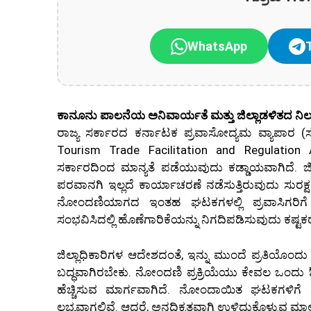
WhatsApp
ಕಾನೂನು ಪಾಲನೆಯ ಅನಿವಾರ್ಯತೆ ಮತ್ತು ಜಿಲ್ಲಾಡಳಿತದ ನಿ
ರಾಜ್ಯ ಸರ್ಕಾರದ ಕರ್ನಾಟಕ ಪ್ರವಾಸೋದ್ಯಮ ವ್ಯಾಪಾರ 
Tourism Trade Facilitation and Regulatio
ಸರ್ಕಾರದಿಂದ ಮಾನ್ಯತೆ ಪಡೆಯುವುದು ಕಡ್ಡಾಯವಾಗಿದೆ. ಜಿ
ಪರವಾನಗಿ ಇಲ್ಲದೆ ಕಾರ್ಯಾಚರಣೆ ನಡೆಸುತ್ತಿರುವುದು ಸುರ
ನೋಂದಣಿಯಾಗದ ಇಂತಹ ಘಟಕಗಳಲ್ಲಿ ಪ್ರವಾಸಿಗರಿಗ
ಸಂಭವಿಸಿದಲ್ಲಿ ಹೊಣೆಗಾರಿಕೆಯನ್ನು ನಿಗದಿಪಡಿಸುವುದು ಕಷ್ಟಕರ
ಜಿಲ್ಲಾಧಿಕಾರಿಗಳ ಆದೇಶದಂತೆ, ಇನ್ನು ಮುಂದೆ ಪ್ರತಿಯೊಂ
ಬದ್ಧವಾಗಿರಬೇಕು. ನೋಂದಣಿ ಪ್ರಕ್ರಿಯೆಯು ಕೇವಲ ಒಂದು ಔ
ಹೆಚ್ಚಿಸುವ ಮಾರ್ಗವಾಗಿದೆ. ನೋಂದಾಯಿತ ಘಟಕಗಳಿಗೆ 
ಲಭ್ಯವಾಗಲಿವೆ. ಆದರೆ, ಅನಧಿಕೃತವಾಗಿ ಉಳಿದುಕೊಳ್ಳುವ ಮಾಲ