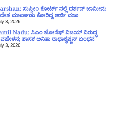
arshan: ಸುಪ್ರೀಂ ಕೋರ್ಟ್ ನಲ್ಲಿ ದರ್ಶನ್ ಜಾಮೀನು
ದೇಶ ಮಾರ್ಪಾಡು ಕೋರಿದ್ದ ಅರ್ಜಿ ವಜಾ
ly 3, 2026
amil Nadu: ಸಿಎಂ ಜೋಸೆಫ್ ವಿಜಯ್ ವಿರುದ್ಧ
ವಹೇಳನ; ಶಾಸಕ ಅನಿತಾ ರಾಧಾಕೃಷ್ಣನ್ ಬಂಧನ
ly 3, 2026