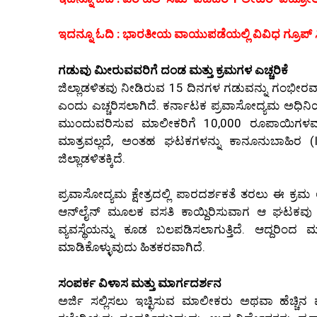
ಇದನ್ನೂ ಓದಿ : ಭಾರತೀಯ ವಾಯುಪಡೆಯಲ್ಲಿ ವಿವಿಧ ಗ್ರೂಪ್ ಸಿ
ಗಡುವು ಮೀರುವವರಿಗೆ ದಂಡ ಮತ್ತು ಕ್ರಮಗಳ ಎಚ್ಚರಿಕೆ
ಜಿಲ್ಲಾಡಳಿತವು ನೀಡಿರುವ 15 ದಿನಗಳ ಗಡುವನ್ನು ಗಂಭೀರವ
ಎಂದು ಎಚ್ಚರಿಸಲಾಗಿದೆ. ಕರ್ನಾಟಕ ಪ್ರವಾಸೋದ್ಯಮ ಅಧ
ಮುಂದುವರಿಸುವ ಮಾಲೀಕರಿಗೆ 10,000 ರೂಪಾಯಿಗಳವರ
ಮಾತ್ರವಲ್ಲದೆ, ಅಂತಹ ಘಟಕಗಳನ್ನು ಕಾನೂನುಬಾಹಿರ (I
ಜಿಲ್ಲಾಡಳಿತಕ್ಕಿದೆ.
ಪ್ರವಾಸೋದ್ಯಮ ಕ್ಷೇತ್ರದಲ್ಲಿ ಪಾರದರ್ಶಕತೆ ತರಲು ಈ ಕ್ರಮ 
ಆನ್‌ಲೈನ್ ಮೂಲಕ ವಸತಿ ಕಾಯ್ದಿರಿಸುವಾಗ ಆ ಘಟಕವು ಸ
ವ್ಯವಸ್ಥೆಯನ್ನು ಕೂಡ ಬಲಪಡಿಸಲಾಗುತ್ತಿದೆ. ಆದ್ದರಿಂ
ಮಾಡಿಕೊಳ್ಳುವುದು ಹಿತಕರವಾಗಿದೆ.
ಸಂಪರ್ಕ ವಿಳಾಸ ಮತ್ತು ಮಾರ್ಗದರ್ಶನ
ಅರ್ಜಿ ಸಲ್ಲಿಸಲು ಇಚ್ಛಿಸುವ ಮಾಲೀಕರು ಅಥವಾ ಹೆಚ್ಚ