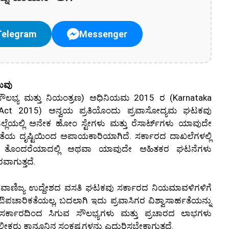
Telegram
Messenger
ಲುವು
(ಸೌಲಭ್ಯ ಮತ್ತು ನಿಯಂತ್ರಣ) ಅಧಿನಿಯಮ 2015 ರ (Karnataka
n Act 2015) ಅನ್ವಯ ಪ್ರತಿಯೊಂದು ಪ್ರವಾಸೋದ್ಯಮ ಘಟಕವು
ಲ್ಲೆಯಲ್ಲಿ ಅನೇಕ ಹೋಂ ಸ್ಟೇಗಳು ಮತ್ತು ರೆಸಾರ್ಟ್‌ಗಳು ಯಾವುದೇ
ಕ್ಷತೆಯ ದೃಷ್ಟಿಯಿಂದ ಅಪಾಯಕಾರಿಯಾಗಿದೆ. ಸರ್ಕಾರದ ದಾಖಲೆಗಳಲ್ಲಿ
ೆ ತೊಂದರೆಯಾದಲ್ಲಿ ಅಥವಾ ಯಾವುದೇ ಅಹಿತಕರ ಘಟನೆಗಳು
ವಾಗುತ್ತದೆ.
ದು ವಾಣಿಜ್ಯ ಉದ್ದೇಶದ ವಸತಿ ಘಟಕವು ಸರ್ಕಾರದ ನಿಯಮಾವಳಿಗಳಿಗೆ
ಪಚಾರಿಕತೆಯಲ್ಲ, ಬದಲಾಗಿ ಇದು ಪ್ರವಾಸಿಗರ ವಿಶ್ವಾಸಾರ್ಹತೆಯನ್ನು
ಸರ್ಕಾರದಿಂದ ಸಿಗುವ ಸೌಲಭ್ಯಗಳು ಮತ್ತು ಪ್ರಚಾರದ ಲಾಭಗಳು
ೀಕರು ಕಾನೂನಿನ ಸಂಕಷ್ಟಗಳನ್ನು ಎದುರಿಸಬೇಕಾಗುತ್ತದೆ.