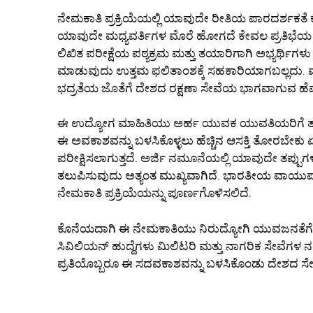
ನೇಮಕಾತಿ ಪ್ರಕ್ರಿಯೆಯಲ್ಲಿ ಯಾವುದೇ ರೀತಿಯ ಪಾರದರ್ಶಕತೆ 
ಯಾವುದೇ ಮಧ್ಯವರ್ತಿಗಳ ಮೊರೆ ಹೋಗದೆ ಕೇವಲ ಪ್ರತಿಭೆಯ 
ಲಿಖಿತ ಪರೀಕ್ಷೆಯ ಪಠ್ಯಕ್ರಮ ಮತ್ತು ತಯಾರಿಗಾಗಿ ಅಭ್ಯರ್ಥಿಗಳು ಹಳೆ
ಮಾಡುವುದು ಉತ್ತಮ ಫಲಿತಾಂಶಕ್ಕೆ ಸಹಕಾರಿಯಾಗಬಲ್ಲ
ಭದ್ರತೆಯ ಜೊತೆಗೆ ದೇಶದ ರಕ್ಷಣಾ ಸೇವೆಯ ಭಾಗವಾಗುವ ಹೆಮ್
ಈ ಉದ್ಯೋಗ ಮಾಹಿತಿಯು ಅರ್ಹ ಯುವಕ ಯುವತಿಯರಿಗೆ ತಲ
ಈ ಅವಕಾಶವನ್ನು ಬಳಸಿಕೊಳ್ಳಲು ಹೆಚ್ಚಿನ ಆಸಕ್ತಿ ತೋರಬೇಕು ಏಕ
ಪರೀಕ್ಷಿಸಲಾಗುತ್ತದೆ. ಅರ್ಜಿ ನಮೂನೆಯಲ್ಲಿ ಯಾವುದೇ ತಪ್ಪ
ತಲುಪಿಸುವುದು ಅತ್ಯಂತ ಮುಖ್ಯವಾಗಿದೆ. ಭಾರತೀಯ ವಾಯುಪಡೆ
ನೇಮಕಾತಿ ಪ್ರಕ್ರಿಯೆಯನ್ನು ಪೂರ್ಣಗೊಳಿಸಲಿದೆ.
ಕೊನೆಯದಾಗಿ ಈ ನೇಮಕಾತಿಯು ನಿರುದ್ಯೋಗಿ ಯುವಜನತೆಗೆ 
ಸಿವಿಲಿಯನ್ ಹುದ್ದೆಗಳು ಮಿಲಿಟರಿ ಮತ್ತು ನಾಗರಿಕ ಸೇವೆಗಳ 
ಪ್ರತಿಯೊಬ್ಬರೂ ಈ ಸದವಕಾಶವನ್ನು ಬಳಸಿಕೊಂಡು ದೇಶದ ಸೇವೆಯ