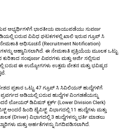
ು ಬಯಸುವ ಅಭ್ಯರ್ಥಿಗಳಿಗೆ ಭಾರತೀಯ ವಾಯುಪಡೆಯು ಸುವರ್ಣ
ಲ್ಲಿ ಬರುವ ವಿವಿಧ ಘಟಕಗಳಲ್ಲಿ ಖಾಲಿ ಇರುವ ಗ್ರೂಪ್ ಸಿ
 ನೇಮಕಾತಿ ಅಧಿಸೂಚನೆ (Recruitment Notification)
ಜಿಗಳನ್ನು ಆಹ್ವಾನಿಸಲಾಗಿದೆ. ಈ ನೇಮಕಾತಿ ಪ್ರಕ್ರಿಯೆಯ ಮೂಲಕ ಒಟ್ಟು
ೋಗದ ಕುರಿತಾದ ಸಂಪೂರ್ಣ ವಿವರಗಳು ಮತ್ತು ಅರ್ಜಿ ಸಲ್ಲಿಸುವ
ಿಯಲ್ಲಿ ಬರುವ ಈ ಉದ್ಯೋಗಗಳು ಉತ್ತಮ ವೇತನ ಮತ್ತು ಭವಿಷ್ಯದ
ವೆ.
ರಕಾರ ಒಟ್ಟು 47 ಗ್ರೂಪ್ ಸಿ ಸಿವಿಲಿಯನ್ ಹುದ್ದೆಗಳಿಗೆ
ವಿಧ ಪ್ರವರ್ಗದ ಅಡಿಯಲ್ಲಿ ಬರುವ ಹುದ್ದೆಗಳ ವಿಂಗಡಣೆಯನ್ನು
ರೆ ಲೋಯರ್ ಡಿವಿಷನ್ ಕ್ಲರ್ಕ್ (Lower Division Clerk)
್ಟ್ ಅಂದರೆ ಹಿಂದಿ ಟೈಪಿಸ್ಟ್ ವಿಭಾಗದಲ್ಲಿ 11 ಹುದ್ದೆಗಳು ಮತ್ತು
 ಚಾಲಕ (Driver) ವಿಭಾಗದಲ್ಲಿ 3 ಹುದ್ದೆಗಳನ್ನು ಭರ್ತಿ ಮಾಡಲು
ದಾರಿಗಳು ಮತ್ತು ಅರ್ಹತೆಗಳನ್ನು ನಿಗದಿಪಡಿಸಲಾಗಿದೆ.