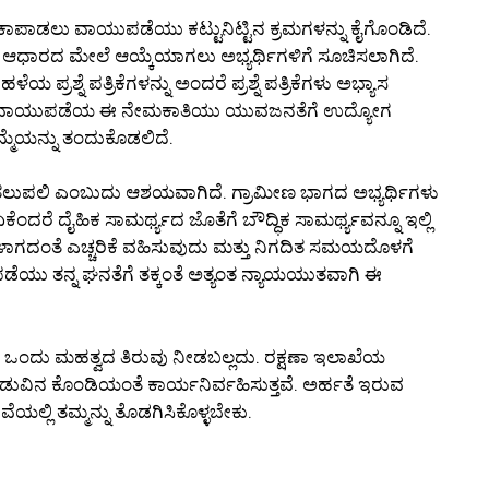
ಕಾಪಾಡಲು ವಾಯುಪಡೆಯು ಕಟ್ಟುನಿಟ್ಟಿನ ಕ್ರಮಗಳನ್ನು ಕೈಗೊಂಡಿದೆ.
ಆಧಾರದ ಮೇಲೆ ಆಯ್ಕೆಯಾಗಲು ಅಭ್ಯರ್ಥಿಗಳಿಗೆ ಸೂಚಿಸಲಾಗಿದೆ.
ಯ ಪ್ರಶ್ನೆ ಪತ್ರಿಕೆಗಳನ್ನು ಅಂದರೆ ಪ್ರಶ್ನೆ ಪತ್ರಿಕೆಗಳು ಅಭ್ಯಾಸ
ದು. ವಾಯುಪಡೆಯ ಈ ನೇಮಕಾತಿಯು ಯುವಜನತೆಗೆ ಉದ್ಯೋಗ
ಮೆಯನ್ನು ತಂದುಕೊಡಲಿದೆ.
ುಪಲಿ ಎಂಬುದು ಆಶಯವಾಗಿದೆ. ಗ್ರಾಮೀಣ ಭಾಗದ ಅಭ್ಯರ್ಥಿಗಳು
ೆಂದರೆ ದೈಹಿಕ ಸಾಮರ್ಥ್ಯದ ಜೊತೆಗೆ ಬೌದ್ಧಿಕ ಸಾಮರ್ಥ್ಯವನ್ನೂ ಇಲ್ಲಿ
ುಗಳಾಗದಂತೆ ಎಚ್ಚರಿಕೆ ವಹಿಸುವುದು ಮತ್ತು ನಿಗದಿತ ಸಮಯದೊಳಗೆ
ಯು ತನ್ನ ಘನತೆಗೆ ತಕ್ಕಂತೆ ಅತ್ಯಂತ ನ್ಯಾಯಯುತವಾಗಿ ಈ
ಒಂದು ಮಹತ್ವದ ತಿರುವು ನೀಡಬಲ್ಲದು. ರಕ್ಷಣಾ ಇಲಾಖೆಯ
ನಡುವಿನ ಕೊಂಡಿಯಂತೆ ಕಾರ್ಯನಿರ್ವಹಿಸುತ್ತವೆ. ಅರ್ಹತೆ ಇರುವ
ಲ್ಲಿ ತಮ್ಮನ್ನು ತೊಡಗಿಸಿಕೊಳ್ಳಬೇಕು.