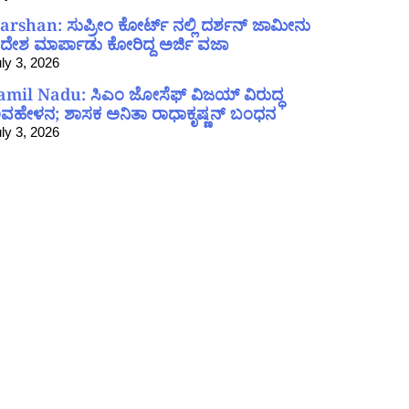
arshan: ಸುಪ್ರೀಂ ಕೋರ್ಟ್ ನಲ್ಲಿ ದರ್ಶನ್ ಜಾಮೀನು
ದೇಶ ಮಾರ್ಪಾಡು ಕೋರಿದ್ದ ಅರ್ಜಿ ವಜಾ
ly 3, 2026
amil Nadu: ಸಿಎಂ ಜೋಸೆಫ್ ವಿಜಯ್ ವಿರುದ್ಧ
ವಹೇಳನ; ಶಾಸಕ ಅನಿತಾ ರಾಧಾಕೃಷ್ಣನ್ ಬಂಧನ
ly 3, 2026