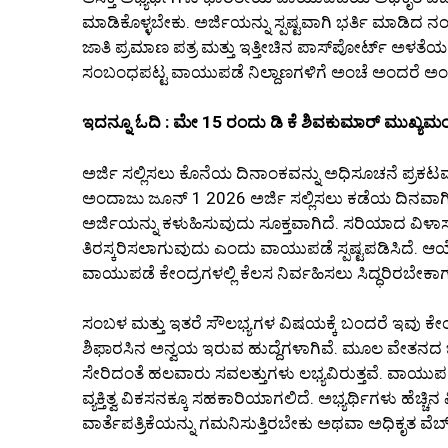
ಮಾಡಿಕೊಳ್ಳಬೇಕು. ಅರ್ಜಿಯನ್ನು ಸ್ಪಷ್ಟವಾಗಿ ಭರ್ತಿ ಮಾಡಿದ ನ
ಜಾತಿ ಪ್ರಮಾಣ ಪತ್ರ ಮತ್ತು ಇತ್ತೀಚಿನ ಪಾಸ್‌ಪೋರ್ಟ್ ಅಳತೆಯ 
ಸಂಬಂಧಪಟ್ಟ ವಾಯುಪಡೆ ನಿಲ್ದಾಣಗಳಿಗೆ ಅಂಚೆ ಅಂದರೆ ಅಂಚ
ಇದನ್ನೂ ಓದಿ : ಮೇ 15 ರಂದು ಡಿ ಕೆ ಶಿವಕುಮಾರ್ ಮುಖ್ಯಮಂತ
ಅರ್ಜಿ ಸಲ್ಲಿಸಲು ಕೊನೆಯ ದಿನಾಂಕವನ್ನು ಅಧಿಸೂಚನೆ ಪ್ರಕ
ಅಂದಾಜು ಜೂನ್ 1 2026 ಅರ್ಜಿ ಸಲ್ಲಿಸಲು ಕಡೆಯ ದಿನವಾಗಿರು
ಅರ್ಜಿಯನ್ನು ಕಳುಹಿಸುವುದು ಸೂಕ್ತವಾಗಿದೆ. ಸರಿಯಾದ ವಿಳಾ
ತಿರಸ್ಕರಿಸಲಾಗುವುದು ಎಂದು ವಾಯುಪಡೆ ಸ್ಪಷ್ಟಪಡಿಸಿದೆ. ಆ
ವಾಯುಪಡೆ ಕೇಂದ್ರಗಳಲ್ಲಿ ಕೆಲಸ ನಿರ್ವಹಿಸಲು ಸಿದ್ಧರಿರಬೇಕಾಗು
ಸಂಬಳ ಮತ್ತು ಇತರೆ ಸೌಲಭ್ಯಗಳ ವಿಷಯಕ್ಕೆ ಬಂದರೆ ಇವ
ಶಿಫಾರಸಿನ ಅನ್ವಯ ಇರುವ ಹುದ್ದೆಗಳಾಗಿವೆ. ಮೂಲ ವೇತನದ ಜೊತೆಗ
ಸೇರಿದಂತೆ ಹಲವಾರು ಸವಲತ್ತುಗಳು ಲಭ್ಯವಿರುತ್ತವೆ. ವಾಯುಪ
ವ್ಯಕ್ತಿತ್ವ ವಿಕಸನಕ್ಕೂ ಸಹಕಾರಿಯಾಗಲಿದೆ. ಅಭ್ಯರ್ಥಿಗಳು ಹೆಚ
ವಾರ್ತೆಪತ್ರಿಕೆಯನ್ನು ಗಮನಿಸುತ್ತಿರಬೇಕು ಅಥವಾ ಅಧಿಕೃತ ವೆಬ್