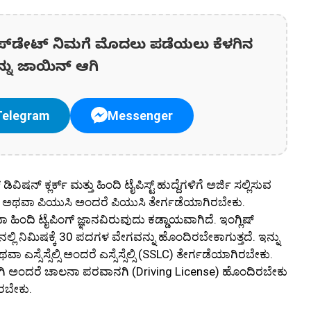
ಪ್‌ಡೇಟ್‌ ನಿಮಗೆ ಮೊದಲು ಪಡೆಯಲು ಕೆಳಗಿನ
ನ್ನು ಜಾಯಿನ್ ಆಗಿ
Telegram
Messenger
್ ಕ್ಲರ್ಕ್ ಮತ್ತು ಹಿಂದಿ ಟೈಪಿಸ್ಟ್ ಹುದ್ದೆಗಳಿಗೆ ಅರ್ಜಿ ಸಲ್ಲಿಸುವ
ಿ ಅಥವಾ ಪಿಯುಸಿ ಅಂದರೆ ಪಿಯುಸಿ ತೇರ್ಗಡೆಯಾಗಿರಬೇಕು.
ಾ ಹಿಂದಿ ಟೈಪಿಂಗ್ ಜ್ಞಾನವಿರುವುದು ಕಡ್ಡಾಯವಾಗಿದೆ. ಇಂಗ್ಲಿಷ್
‌ನಲ್ಲಿ ನಿಮಿಷಕ್ಕೆ 30 ಪದಗಳ ವೇಗವನ್ನು ಹೊಂದಿರಬೇಕಾಗುತ್ತದೆ. ಇನ್ನು
 ಎಸ್ಸೆಸ್ಸೆಲ್ಸಿ ಅಂದರೆ ಎಸ್ಸೆಸ್ಸೆಲ್ಸಿ (SSLC) ತೇರ್ಗಡೆಯಾಗಿರಬೇಕು.
 ಅಂದರೆ ಚಾಲನಾ ಪರವಾನಗಿ (Driving License) ಹೊಂದಿರಬೇಕು
ಿರಬೇಕು.