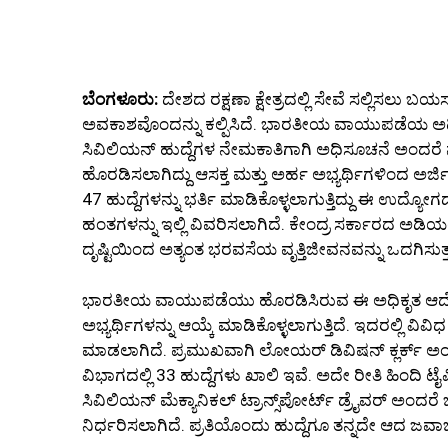
ಬೆಂಗಳೂರು:
ದೇಶದ ರಕ್ಷಣಾ ಕ್ಷೇತ್ರದಲ್ಲಿ ಸೇವೆ ಸಲ್ಲಿಸಲ
ಅವಕಾಶವೊಂದನ್ನು ಕಲ್ಪಿಸಿದೆ. ಭಾರತೀಯ ವಾಯುಪಡೆಯ ಅಡಿಯ
ಸಿವಿಲಿಯನ್ ಹುದ್ದೆಗಳ ನೇಮಕಾತಿಗಾಗಿ ಅಧಿಸೂಚನೆ ಅಂದರೆ
ಹೊರಡಿಸಲಾಗಿದ್ದು ಆಸಕ್ತ ಮತ್ತು ಅರ್ಹ ಅಭ್ಯರ್ಥಿಗಳಿಂದ ಅರ್
47 ಹುದ್ದೆಗಳನ್ನು ಭರ್ತಿ ಮಾಡಿಕೊಳ್ಳಲಾಗುತ್ತಿದ್ದು ಈ ಉದ್ಯ
ಹಂತಗಳನ್ನು ಇಲ್ಲಿ ವಿವರಿಸಲಾಗಿದೆ. ಕೇಂದ್ರ ಸರ್ಕಾರದ ಅಡ
ದೃಷ್ಟಿಯಿಂದ ಅತ್ಯಂತ ಭರವಸೆಯ ವೃತ್ತಿಜೀವನವನ್ನು ಒದಗಿಸುತ್ತ
ಭಾರತೀಯ ವಾಯುಪಡೆಯು ಹೊರಡಿಸಿರುವ ಈ ಅಧಿಕೃತ ಆದೇಶದ ಪ್
ಅಭ್ಯರ್ಥಿಗಳನ್ನು ಆಯ್ಕೆ ಮಾಡಿಕೊಳ್ಳಲಾಗುತ್ತಿದೆ. ಇದರಲ್ಲಿ ವಿ
ಮಾಡಲಾಗಿದೆ. ಪ್ರಮುಖವಾಗಿ ಲೋಯರ್ ಡಿವಿಷನ್ ಕ್ಲರ್ಕ್ ಅಂದ
ವಿಭಾಗದಲ್ಲಿ 33 ಹುದ್ದೆಗಳು ಖಾಲಿ ಇವೆ. ಅದೇ ರೀತಿ ಹಿಂದಿ ಟೈಪಿಸ
ಸಿವಿಲಿಯನ್ ಮೆಕ್ಯಾನಿಕಲ್ ಟ್ರಾನ್ಸ್‌ಪೋರ್ಟ್ ಡ್ರೈವರ್ ಅಂದರೆ
ನಿರ್ಧರಿಸಲಾಗಿದೆ. ಪ್ರತಿಯೊಂದು ಹುದ್ದೆಗೂ ತನ್ನದೇ ಆದ ಜವಾಬ್