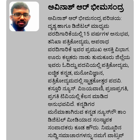
ಅವಿನಾಶ್‌ ಆರ್‌ ಭೀಮಸಂದ್ರ
ಅವಿನಾಶ್‌ ಆರ್‌ ಭೀಮಸಂದ್ರ ಪರಿಚಯ:
ದೃಶ್ಯ ಹಾಗೂ ಡಿಜಿಟಲ್ ಮಾಧ್ಯಮ
ವರದಿಗಾರಿಕೆಯಲ್ಲಿ 15 ವರ್ಷಗಳ ಅನುಭವ,
ತನಿಖಾ ಪತ್ರಿಕೋದ್ಯಮ, ಅಪರಾಧ
ವರದಿಗಾರಿಕೆ ಇವರ ಪ್ರಮುಖ ಆಸಕ್ತಿ ವಿಭಾಗ.
ಊರು ಕಲ್ಪತರು ನಾಡು ತುಮಕೂರು ಜಿಲ್ಲೆಯ
ಇವರು ಓದಿದ್ದು ಪದವಿಯಲ್ಲಿ ಪತ್ರಿಕೋದ್ಯಮ,
ಐಚ್ಚಿಕ ಕನ್ನಡ, ಮನೋವಿಜ್ಞಾನ,
ಪತ್ರಿಕೋದ್ಯಮದಲ್ಲಿ ಸ್ನಾತ್ತಕೋತ್ತರ ಪದವಿ.
ಕಸ್ತೂರಿ ನ್ಯೂಸ್‌. ವಿಜಯವಾಣಿ, ಪ್ರಜಾಪ್ರಗತಿ,
ಪ್ರಗತಿ ಟಿವಿಯಲ್ಲಿ ಕೆಲಸ ಮಾಡಿದ
ಅನುಭವವಿದೆ. ಕನ್ನಡಿಗರ
ಮನೆಮಾತಾಗಿರುವ ಕನ್ನಡ ನ್ಯೂಸ್‌ನೌ.ಕಾಂ
ಡಿಜಿಟಲ್‌ ಮೀಡಿಯಾದ ಸಂಸ್ಥಾಪಕ
ಸಂಪಾದಕರು ಕೂಡ ಹೌದು. ನಿಮ್ಮೂರಿನ
ಸುದ್ದಿ ಸಮಾಚಾರಗಳನ್ನು ನಮಗೆ ವಾಟ್ಸಪ್‌