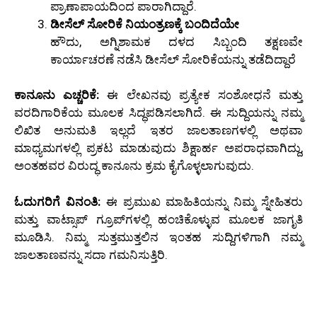
ಪ್ರಾಣಾಪಾಯದಿಂದ ಪಾರಾಗಿದ್ದಾರೆ.
ಡೀಸೆಲ್ ಸೋರಿಕೆ ನಿಯಂತ್ರಣಕ್ಕೆ ಬಂದಿದೆಯೇ
ಹೌದು, ಅಗ್ನಿಶಾಮಕ ದಳದ ಸಿಬ್ಬಂದಿ ತಕ್ಷಣವೇ
ಕಾರ್ಯಾಚರಣೆ ನಡೆಸಿ ಡೀಸೆಲ್ ಸೋರಿಕೆಯನ್ನು ತಡೆದಿದ್ದಾರೆ
ಕಾನೂನು ಎಚ್ಚರಿಕೆ:
ಈ ಲೇಖನವು ಪ್ರತ್ಯೇಕ ಸಂಶೋಧನೆ ಮತ್ತು
ವರದಿಗಾರಿಕೆಯ ಮೂಲಕ ಸಿದ್ಧಪಡಿಸಲಾಗಿದೆ. ಈ ಸುದ್ದಿಯನ್ನು ನಮ್ಮ
ಲಿಖಿತ ಅನುಮತಿ ಇಲ್ಲದೆ ಇತರ ಜಾಲತಾಣಗಳಲ್ಲಿ ಅಥವಾ
ಮಾಧ್ಯಮಗಳಲ್ಲಿ ಪ್ರಕಟ ಮಾಡುವುದು ಶಿಕ್ಷಾರ್ಹ ಅಪರಾಧವಾಗಿದ್ದು,
ಅಂತಹವರ ವಿರುದ್ಧ ಕಾನೂನು ಕ್ರಮ ಕೈಗೊಳ್ಳಲಾಗುವುದು.
ಓದುಗರಿಗೆ ವಿನಂತಿ:
ಈ ಪ್ರಮುಖ ಮಾಹಿತಿಯನ್ನು ನಿಮ್ಮ ಸ್ನೇಹಿತರು
ಮತ್ತು ವಾಟ್ಸಾಪ್ ಗ್ರೂಪ್‌ಗಳಲ್ಲಿ ಹಂಚಿಕೊಳ್ಳುವ ಮೂಲಕ ಜಾಗೃತಿ
ಮೂಡಿಸಿ. ನಿಮ್ಮ ಸುತ್ತಮುತ್ತಲಿನ ಇಂತಹ ಸುದ್ದಿಗಳಿಗಾಗಿ ನಮ್ಮ
ಜಾಲತಾಣವನ್ನು ಸದಾ ಗಮನಿಸುತ್ತಿರಿ.