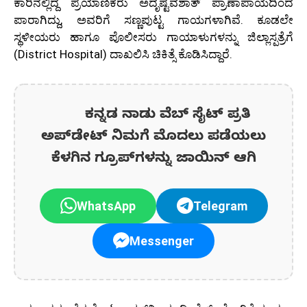
ಕಾರಿನಲ್ಲಿದ್ದ ಪ್ರಯಾಣಿಕರು ಅದೃಷ್ಟವಶಾತ್ ಪ್ರಾಣಾಪಾಯದಿಂದ
ಪಾರಾಗಿದ್ದು, ಅವರಿಗೆ ಸಣ್ಣಪುಟ್ಟ ಗಾಯಗಳಾಗಿವೆ. ಕೂಡಲೇ
ಸ್ಥಳೀಯರು ಹಾಗೂ ಪೊಲೀಸರು ಗಾಯಾಳುಗಳನ್ನು ಜಿಲ್ಲಾಸ್ಪತ್ರೆಗೆ
(District Hospital) ದಾಖಲಿಸಿ ಚಿಕಿತ್ಸೆ ಕೊಡಿಸಿದ್ದಾರೆ.
ಕನ್ನಡ ನಾಡು ವೆಬ್ ಸೈಟ್ ಪ್ರತಿ
ಅಪ್‌ಡೇಟ್‌ ನಿಮಗೆ ಮೊದಲು ಪಡೆಯಲು
ಕೆಳಗಿನ ಗ್ರೂಪ್‌ಗಳನ್ನು ಜಾಯಿನ್ ಆಗಿ
WhatsApp
Telegram
Messenger