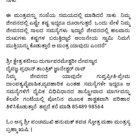
ಈ ಮಂತ್ರವನ್ನು ಸಂಜೆಯ ಸಮಯದಲ್ಲಿ ಮಾಡಿದರೆ ಸಾಕು. ನಿಮ್ಮ
ಜೀವನದಲ್ಲಿ ಎಷ್ಟೇ ಕಷ್ಟ ಇದ್ದರೂ ದೂರಾಗುತ್ತದೆ. ಒಂದು ವೇಳೆ ನಿಮ್ಮ
ಜೀವನದಲ್ಲಿ ಸಾಲದ ಸಮಸ್ಯೆಗಳು ಇದ್ದಾರೆ ಜೀವನದಲ್ಲಿ ಹಲವಾರು
ದುಃಖಗಳು ಕಷ್ಟಗಳ ಬರುತ್ತಿದ್ದಾರೆ ಆಂಜನೇಯ ಸ್ವಾಮಿ ನಿಮಗೆ
ಮುಕ್ತಿಯನ್ನು ಕೊಡುತ್ತಾರೆ.ಆ ಮಂತ್ರ ಯಾವುದು ಎಂದರೆ”
ಶ್ರೀ ಕ್ಷೇತ್ರ ಕಟೀಲು ದುರ್ಗಾಪರಮೇಶ್ವರೀ ದೇವಸ್ಥಾನ
ದೈವಜ್ಞ ಪ್ರಧಾನ್ ತಾಂತ್ರಿಕ್ ಜ್ಞಾನೇಶ್ವರ್ ರಾವ್
ನಿಮ್ಮ ಜೀವನದ ಯಾವುದೇ ಗುಪ್ತ,ಪ್ರೀತಿ-ಪ್ರೇಮ
ದಾಂಪತ್ಯ,ವೈವಾಹಿಕ,ವ್ಯವಹಾರಿಕ ಎಂತಹ ಸಮಸ್ಯೆಗಳೇ ಇದ್ದರೂ ಆ
ಸಮಸ್ಯೆಗಳಿಗೆ ದೈವಿಕ ವಿಧಿವಿಧಾನದ ಶಾಸ್ತ್ರೋವಾದ ಮಾರ್ಗವನ್ನು
ಕೆಲವೇ ಗಂಟೆಯಲ್ಲಿ ಪೋನಿನ ಮೂಲಕ ಶಾಶ್ವತವಾಗಿ ಪರಿಹಾರ
ತಿಳಿಸಿಕೊಡುತ್ತಾರೆ ತಪ್ಪದೆ ಕರೆ ಮಾಡಿ 85489 98564
ಓಂ ಅಸ್ಯ ಶ್ರೀ ಪಂಚಮುಖಿ ಹನುಮತ್ ಕವಚ ಸ್ತೋತ್ರ ಮಹಾ ಮಂತ್ರಸ್ಯ
ಬ್ರಹ್ಮಾ ಋಷಿ: |