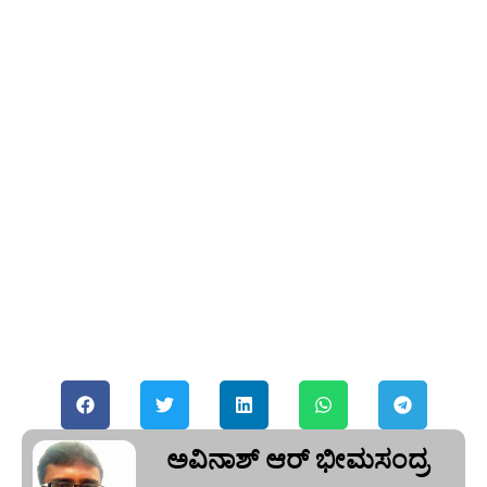
ಅವಿನಾಶ್‌ ಆರ್‌ ಭೀಮಸಂದ್ರ