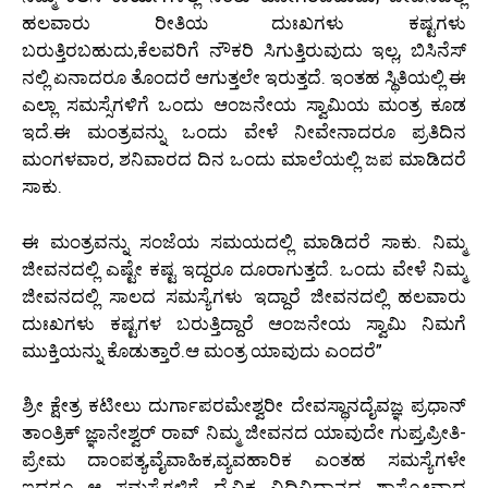
ಹಲವಾರು ರೀತಿಯ ದುಃಖಗಳು ಕಷ್ಟಗಳು
ಬರುತ್ತಿರಬಹುದು,ಕೆಲವರಿಗೆ ನೌಕರಿ ಸಿಗುತ್ತಿರುವುದು ಇಲ್ಲ, ಬಿಸಿನೆಸ್
ನಲ್ಲಿ ಏನಾದರೂ ತೊಂದರೆ ಆಗುತ್ತಲೇ ಇರುತ್ತದೆ. ಇಂತಹ ಸ್ಥಿತಿಯಲ್ಲಿ ಈ
ಎಲ್ಲಾ ಸಮಸ್ಸೆಗಳಿಗೆ ಒಂದು ಆಂಜನೇಯ ಸ್ವಾಮಿಯ ಮಂತ್ರ ಕೂಡ
ಇದೆ.ಈ ಮಂತ್ರವನ್ನು ಒಂದು ವೇಳೆ ನೀವೇನಾದರೂ ಪ್ರತಿದಿನ
ಮಂಗಳವಾರ, ಶನಿವಾರದ ದಿನ ಒಂದು ಮಾಲೆಯಲ್ಲಿ ಜಪ ಮಾಡಿದರೆ
ಸಾಕು.
ಈ ಮಂತ್ರವನ್ನು ಸಂಜೆಯ ಸಮಯದಲ್ಲಿ ಮಾಡಿದರೆ ಸಾಕು. ನಿಮ್ಮ
ಜೀವನದಲ್ಲಿ ಎಷ್ಟೇ ಕಷ್ಟ ಇದ್ದರೂ ದೂರಾಗುತ್ತದೆ. ಒಂದು ವೇಳೆ ನಿಮ್ಮ
ಜೀವನದಲ್ಲಿ ಸಾಲದ ಸಮಸ್ಯೆಗಳು ಇದ್ದಾರೆ ಜೀವನದಲ್ಲಿ ಹಲವಾರು
ದುಃಖಗಳು ಕಷ್ಟಗಳ ಬರುತ್ತಿದ್ದಾರೆ ಆಂಜನೇಯ ಸ್ವಾಮಿ ನಿಮಗೆ
ಮುಕ್ತಿಯನ್ನು ಕೊಡುತ್ತಾರೆ.ಆ ಮಂತ್ರ ಯಾವುದು ಎಂದರೆ”
ಶ್ರೀ ಕ್ಷೇತ್ರ ಕಟೀಲು ದುರ್ಗಾಪರಮೇಶ್ವರೀ ದೇವಸ್ಥಾನದೈವಜ್ಞ ಪ್ರಧಾನ್
ತಾಂತ್ರಿಕ್ ಜ್ಞಾನೇಶ್ವರ್ ರಾವ್ ನಿಮ್ಮ ಜೀವನದ ಯಾವುದೇ ಗುಪ್ತ,ಪ್ರೀತಿ-
ಪ್ರೇಮ ದಾಂಪತ್ಯ,ವೈವಾಹಿಕ,ವ್ಯವಹಾರಿಕ ಎಂತಹ ಸಮಸ್ಯೆಗಳೇ
ಇದ್ದರೂ ಆ ಸಮಸ್ಯೆಗಳಿಗೆ ದೈವಿಕ ವಿಧಿವಿಧಾನದ ಶಾಸ್ತ್ರೋವಾದ