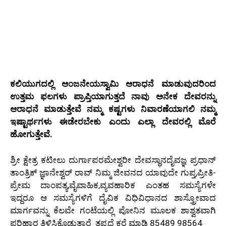
ಕಲಿಯುಗದಲ್ಲಿ ಆಂಜನೇಯಸ್ವಾಮಿ ಆರಾಧನೆ ಮಾಡುವುದರಿಂದ
ಉತ್ತಮ ಫಲಗಳು ಪ್ರಾಪ್ತಿಯಾಗುತ್ತದೆ ನಾವು ಅನೇಕ ದೇವರನ್ನು
ಆರಾಧನೆ ಮಾಡುತ್ತೇವೆ ನಮ್ಮ ಕಷ್ಟಗಳು ನಿವಾರಣೆಯಾಗಲಿ ನಮ್ಮ
ಇಷ್ಟಾರ್ಥಗಳು ಈಡೇರಬೇಕು ಎಂದು ಎಲ್ಲಾ ದೇವರಲ್ಲಿ ಮೊರೆ
ಹೋಗುತ್ತೇವೆ.
ಶ್ರೀ ಕ್ಷೇತ್ರ ಕಟೀಲು ದುರ್ಗಾಪರಮೇಶ್ವರೀ ದೇವಸ್ಥಾನದೈವಜ್ಞ ಪ್ರಧಾನ್
ತಾಂತ್ರಿಕ್ ಜ್ಞಾನೇಶ್ವರ್ ರಾವ್ ನಿಮ್ಮ ಜೀವನದ ಯಾವುದೇ ಗುಪ್ತ,ಪ್ರೀತಿ-
ಪ್ರೇಮ ದಾಂಪತ್ಯ,ವೈವಾಹಿಕ,ವ್ಯವಹಾರಿಕ ಎಂತಹ ಸಮಸ್ಯೆಗಳೇ
ಇದ್ದರೂ ಆ ಸಮಸ್ಯೆಗಳಿಗೆ ದೈವಿಕ ವಿಧಿವಿಧಾನದ ಶಾಸ್ತ್ರೋವಾದ
ಮಾರ್ಗವನ್ನು ಕೆಲವೇ ಗಂಟೆಯಲ್ಲಿ ಪೋನಿನ ಮೂಲಕ ಶಾಶ್ವತವಾಗಿ
ಪರಿಹಾರ ತಿಳಿಸಿಕೊಡುತ್ತಾರೆ ತಪ್ಪದೆ ಕರೆ ಮಾಡಿ 85489 98564