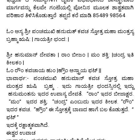
ಮಾರ್ಗವನ್ನು ಕೆಲವೇ ಗಂಟೆಯಲ್ಲಿ ಪೋನಿನ ಮೂಲಕ ಶಾಶ್ವತವಾಗಿ
ಪರಿಹಾರ ತಿಳಿಸಿಕೊಡುತ್ತಾರೆ ತಪ್ಪದೆ ಕರೆ ಮಾಡಿ 85489 98564
ಓಂ ಅಸ್ಯ ಶ್ರೀ ಪಂಚಮುಖಿ ಹನುಮತ್ ಕವಚ ಸ್ತೋತ್ರ ಮಹಾ ಮಂತ್ರಸ್ಯ
ಬ್ರಹ್ಮಾ ಋಷಿ: | ಗಾಯತ್ರೀ ಛಂದ: |
ಶ್ರೀ ಹನುಮಾನ್ ದೇವತಾ | ರಾಂ ಬೀಜಂ | ಮಂ ಶಕ್ತಿ: |ಚಂದ್ರ ಇತಿ
ಕೀಲಕಂ |
ಓಂ ರೌಂ ಕವಚಾಯ ಹುಂ |ಹ್ರೌಂ ಅಸ್ತ್ರಾಯ ಫಟ್ ||
ಭಾವಾರ್ಥ:- ಪಂಚಮುಖಿ ಹನುಮಾನ್ ಕವಚ ಸ್ತೋತ್ರ ಮಹಾ
ಮಂತ್ರದ ಋಷಿ ಬ್ರಹ್ಮ . ಇದು ಗಾಯತ್ರೀ ಛಂದಸ್ಸಿನಲ್ಲಿ ಇದ್ದು
ಹನುಮಂತನು ಇದರ ಉಪಾಸ್ಯ ದೇವತೆ. “ರಾಂ” ಇದರ ಬೀಜಾಕ್ಷರ.
“ಮಂ” ಇದರ ಶಕ್ತಿ; “ಚಂದ್ರ” ಎಂಬುದು ಇದರ ಕೀಲಕ. “ರೌಂ”
ಇದರ ಕವಚ. “ಹ್ರೌಂ” ಈ ಸ್ತೋತ್ರಕ್ಕೆ ಬಾಣದ ಹಾಗೆ ಬಲ ಕೊಡುತ್ತದೆ. ”
ಫಟ್ ”
ಇದಕ್ಕೆ ರಕ್ಷಾತ್ಮಕವಾಗಿದೆ.
ಈಶ್ವರ ಉವಾಚ