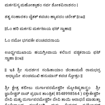
ಮರ್ಕಟಸ್ಯ ಮಹೋತ್ಸಾಹಂ ಸರ್ವ ಶೋಕವಿನಾಶನಂ |
ಶತೃ ಸಂಹಾರಕಂ ಚೈತಕ್ ಕವಚಂ ಹ್ಯಾಪದಂ ಚರೇತ್ ||೧೩||
||ಓಂ ಹರಿ ಮರ್ಕಟ ಮರ್ಕಟಾಯ ಫಟ್ ಸ್ವಾಹಾ||
ಓಂ ನಮೋ ಭಗವತೇ ಪಂಚವದನಾಯ
ಊರ್ಧ್ವಮುಖಾಯ ಹಯಗ್ರೀವಾಯ ಕಲಿಜನ ವಶ್ಯಕರಾಯ ಫಟ್
ಸ್ವಾಹಾ ||೧೬||
|| ಇತಿ ಶ್ರೀ ಸುದರ್ಶನ ಸಂಹಿತಾಯಾಂ ಚಿಂತಾಮಣಿ ರಾಮಭದ್ರ
ಅಧ್ಯಾಯೇ ಪಂಚಮುಖಿ ಹನುಮಾನ್ ಕವಚ ಸ್ತೋತ್ರಂ ||
ಶ್ರೀ ಕ್ಷೇತ್ರ ಕಟೀಲು ದುರ್ಗಾಪರಮೇಶ್ವರೀ ಜ್ಯೋತಿಷ್ಯಶಾಸ್ತ್ರಂ ಶ್ರೀ
ಜ್ಞಾನೇಶ್ವರ್ ರಾವ್ ಪ್ರಧಾನ ತಾಂತ್ರಿಕ( 8548998564 ) ರಕ್ತೇತೇಶ್ವರೀ
ದೇವಿ ಮತ್ತು ದುರ್ಗಾಪರಮೇಶ್ವರೀ ದೇವಿ ತಾಯಿ ಆರಾಧನೆ ಮಾಡುತ್ತಾ