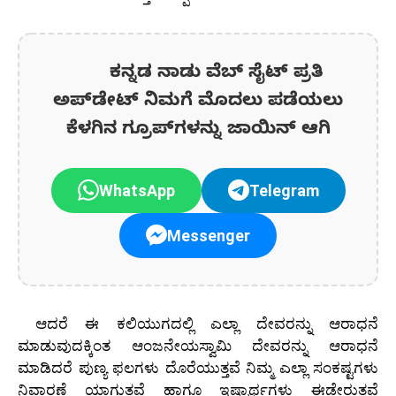
ಕನ್ನಡ ನಾಡು ವೆಬ್ ಸೈಟ್ ಪ್ರತಿ
ಅಪ್‌ಡೇಟ್‌ ನಿಮಗೆ ಮೊದಲು ಪಡೆಯಲು
ಕೆಳಗಿನ ಗ್ರೂಪ್‌ಗಳನ್ನು ಜಾಯಿನ್ ಆಗಿ
WhatsApp
Telegram
Messenger
ಆದರೆ ಈ ಕಲಿಯುಗದಲ್ಲಿ ಎಲ್ಲಾ ದೇವರನ್ನು ಆರಾಧನೆ
ಮಾಡುವುದಕ್ಕಿಂತ ಆಂಜನೇಯಸ್ವಾಮಿ ದೇವರನ್ನು ಆರಾಧನೆ
ಮಾಡಿದರೆ ಪುಣ್ಯ ಫಲಗಳು ದೊರೆಯುತ್ತವೆ ನಿಮ್ಮ ಎಲ್ಲಾ ಸಂಕಷ್ಟಗಳು
ನಿವಾರಣೆ ಯಾಗುತ್ತವೆ ಹಾಗೂ ಇಷ್ಟಾರ್ಥಗಳು ಈಡೇರುತ್ತವೆ