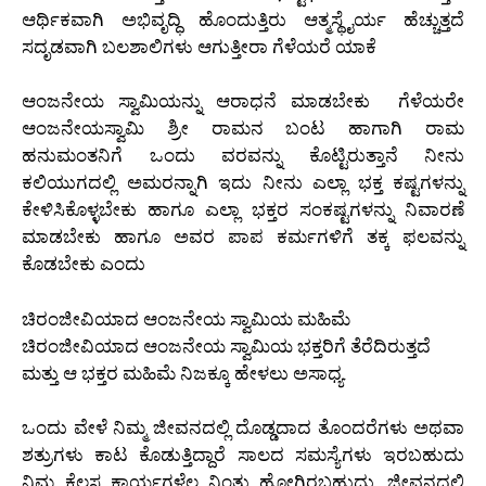
ಆರ್ಥಿಕವಾಗಿ ಅಭಿವೃದ್ಧಿ ಹೊಂದುತ್ತಿರು ಆತ್ಮಸ್ಥೈರ್ಯ ಹೆಚ್ಚುತ್ತದೆ
ಸದೃಡವಾಗಿ ಬಲಶಾಲಿಗಳು ಆಗುತ್ತೀರಾ ಗೆಳೆಯರೆ ಯಾಕೆ
ಆಂಜನೇಯ ಸ್ವಾಮಿಯನ್ನು ಆರಾಧನೆ ಮಾಡಬೇಕು ಗೆಳೆಯರೇ
ಆಂಜನೇಯಸ್ವಾಮಿ ಶ್ರೀ ರಾಮನ ಬಂಟ ಹಾಗಾಗಿ ರಾಮ
ಹನುಮಂತನಿಗೆ ಒಂದು ವರವನ್ನು ಕೊಟ್ಟಿರುತ್ತಾನೆ ನೀನು
ಕಲಿಯುಗದಲ್ಲಿ ಅಮರನ್ನಾಗಿ ಇದು ನೀನು ಎಲ್ಲಾ ಭಕ್ತ ಕಷ್ಟಗಳನ್ನು
ಕೇಳಿಸಿಕೊಳ್ಳಬೇಕು ಹಾಗೂ ಎಲ್ಲಾ ಭಕ್ತರ ಸಂಕಷ್ಟಗಳನ್ನು ನಿವಾರಣೆ
ಮಾಡಬೇಕು ಹಾಗೂ ಅವರ ಪಾಪ ಕರ್ಮಗಳಿಗೆ ತಕ್ಕ ಫಲವನ್ನು
ಕೊಡಬೇಕು ಎಂದು
ಚಿರಂಜೀವಿಯಾದ ಆಂಜನೇಯ ಸ್ವಾಮಿಯ ಮಹಿಮೆ
ಚಿರಂಜೀವಿಯಾದ ಆಂಜನೇಯ ಸ್ವಾಮಿಯ ಭಕ್ತರಿಗೆ ತೆರೆದಿರುತ್ತದೆ
ಮತ್ತು ಆ ಭಕ್ತರ ಮಹಿಮೆ ನಿಜಕ್ಕೂ ಹೇಳಲು ಅಸಾಧ್ಯ.
ಒಂದು ವೇಳೆ ನಿಮ್ಮ ಜೀವನದಲ್ಲಿ ದೊಡ್ಡದಾದ ತೊಂದರೆಗಳು ಅಥವಾ
ಶತ್ರುಗಳು ಕಾಟ ಕೊಡುತ್ತಿದ್ದಾರೆ ಸಾಲದ ಸಮಸ್ಯೆಗಳು ಇರಬಹುದು
ನಿಮ್ಮ ಕೆಲಸ ಕಾರ್ಯಗಳೆಲ್ಲ ನಿಂತು ಹೋಗಿರಬಹುದು, ಜೀವನದಲ್ಲಿ