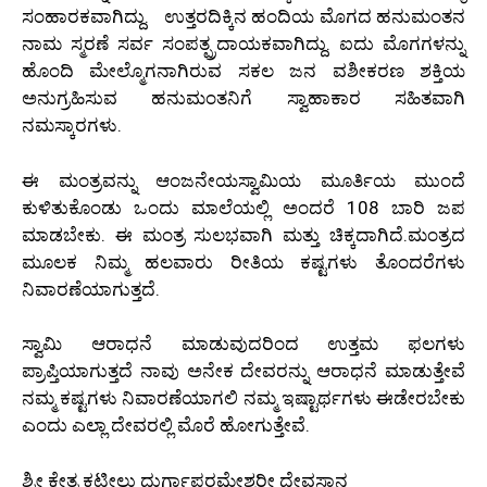
ಸಂಹಾರಕವಾಗಿದ್ದು. ಉತ್ತರದಿಕ್ಕಿನ ಹಂದಿಯ ಮೊಗದ ಹನುಮಂತನ
ನಾಮ ಸ್ಮರಣೆ ಸರ್ವ ಸಂಪತ್ಪ್ರದಾಯಕವಾಗಿದ್ದು. ಐದು ಮೊಗಗಳನ್ನು
ಹೊಂದಿ ಮೇಲ್ಮೊಗನಾಗಿರುವ ಸಕಲ ಜನ ವಶೀಕರಣ ಶಕ್ತಿಯ
ಅನುಗ್ರಹಿಸುವ ಹನುಮಂತನಿಗೆ ಸ್ವಾಹಾಕಾರ ಸಹಿತವಾಗಿ
ನಮಸ್ಕಾರಗಳು.
ಈ ಮಂತ್ರವನ್ನು ಆಂಜನೇಯಸ್ವಾಮಿಯ ಮೂರ್ತಿಯ ಮುಂದೆ
ಕುಳಿತುಕೊಂಡು ಒಂದು ಮಾಲೆಯಲ್ಲಿ ಅಂದರೆ 108 ಬಾರಿ ಜಪ
ಮಾಡಬೇಕು. ಈ ಮಂತ್ರ ಸುಲಭವಾಗಿ ಮತ್ತು ಚಿಕ್ಕದಾಗಿದೆ.ಮಂತ್ರದ
ಮೂಲಕ ನಿಮ್ಮ ಹಲವಾರು ರೀತಿಯ ಕಷ್ಟಗಳು ತೊಂದರೆಗಳು
ನಿವಾರಣೆಯಾಗುತ್ತದೆ.
ಸ್ವಾಮಿ ಆರಾಧನೆ ಮಾಡುವುದರಿಂದ ಉತ್ತಮ ಫಲಗಳು
ಪ್ರಾಪ್ತಿಯಾಗುತ್ತದೆ ನಾವು ಅನೇಕ ದೇವರನ್ನು ಆರಾಧನೆ ಮಾಡುತ್ತೇವೆ
ನಮ್ಮ ಕಷ್ಟಗಳು ನಿವಾರಣೆಯಾಗಲಿ ನಮ್ಮ ಇಷ್ಟಾರ್ಥಗಳು ಈಡೇರಬೇಕು
ಎಂದು ಎಲ್ಲಾ ದೇವರಲ್ಲಿ ಮೊರೆ ಹೋಗುತ್ತೇವೆ.
ಶ್ರೀ ಕ್ಷೇತ್ರ ಕಟೀಲು ದುರ್ಗಾಪರಮೇಶ್ವರೀ ದೇವಸ್ಥಾನ