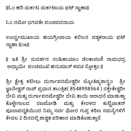
||ಓಂ ಹರಿ ಮರ್ಕಟ ಮರ್ಕಟಾಯ ಫಟ್ ಸ್ವಾಹಾ||
ಓಂ ನಮೋ ಭಗವತೇ ಪಂಚವದನಾಯ
ಊರ್ಧ್ವಮುಖಾಯ ಹಯಗ್ರೀವಾಯ ಕಲಿಜನ ವಶ್ಯಕರಾಯ ಫಟ್
ಸ್ವಾಹಾ ||೧೬||
|| ಇತಿ ಶ್ರೀ ಸುದರ್ಶನ ಸಂಹಿತಾಯಾಂ ಚಿಂತಾಮಣಿ ರಾಮಭದ್ರ
ಅಧ್ಯಾಯೇ ಪಂಚಮುಖಿ ಹನುಮಾನ್ ಕವಚ ಸ್ತೋತ್ರಂ ||
ಶ್ರೀ ಕ್ಷೇತ್ರ ಕಟೀಲು ದುರ್ಗಾಪರಮೇಶ್ವರೀ ಜ್ಯೋತಿಷ್ಯಶಾಸ್ತ್ರಂ ಶ್ರೀ
ಜ್ಞಾನೇಶ್ವರ್ ರಾವ್ ಪ್ರಧಾನ ತಾಂತ್ರಿಕ( 8548998564 ) ರಕ್ತೇತೇಶ್ವರೀ
ದೇವಿ ಮತ್ತು ದುರ್ಗಾಪರಮೇಶ್ವರೀ ದೇವಿ ತಾಯಿ ಆರಾಧನೆ ಮಾಡುತ್ತಾ
ಕೊಳ್ಳೇಗಾಲದ ರಣಮೋಡಿ ಮತ್ತು ಕೇರಳದ ಕುಟ್ಟಿಚಾತನ್
ಪೂಜಾಪದ್ಧತಿಯಿಂದ ನಿಮ್ಮ ಸರ್ವ ಘೋರ ಗುಪ್ತ ಕಠಿಣ ಸಮಸ್ಯೆಗಳಿಗೆ
ಕೇವಲ 2 ದಿನದಲ್ಲಿ ಶಾಶ್ವತ ಪರಿಹಾರ ಮಾಡಿಕೊಡುತ್ತಾರೆ.