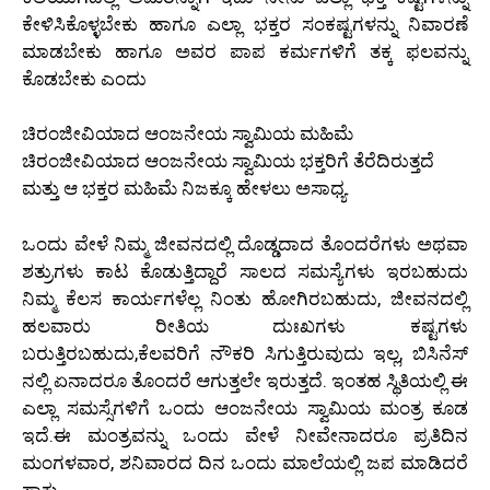
ಕೇಳಿಸಿಕೊಳ್ಳಬೇಕು ಹಾಗೂ ಎಲ್ಲಾ ಭಕ್ತರ ಸಂಕಷ್ಟಗಳನ್ನು ನಿವಾರಣೆ
ಮಾಡಬೇಕು ಹಾಗೂ ಅವರ ಪಾಪ ಕರ್ಮಗಳಿಗೆ ತಕ್ಕ ಫಲವನ್ನು
ಕೊಡಬೇಕು ಎಂದು
ಚಿರಂಜೀವಿಯಾದ ಆಂಜನೇಯ ಸ್ವಾಮಿಯ ಮಹಿಮೆ
ಚಿರಂಜೀವಿಯಾದ ಆಂಜನೇಯ ಸ್ವಾಮಿಯ ಭಕ್ತರಿಗೆ ತೆರೆದಿರುತ್ತದೆ
ಮತ್ತು ಆ ಭಕ್ತರ ಮಹಿಮೆ ನಿಜಕ್ಕೂ ಹೇಳಲು ಅಸಾಧ್ಯ.
ಒಂದು ವೇಳೆ ನಿಮ್ಮ ಜೀವನದಲ್ಲಿ ದೊಡ್ಡದಾದ ತೊಂದರೆಗಳು ಅಥವಾ
ಶತ್ರುಗಳು ಕಾಟ ಕೊಡುತ್ತಿದ್ದಾರೆ ಸಾಲದ ಸಮಸ್ಯೆಗಳು ಇರಬಹುದು
ನಿಮ್ಮ ಕೆಲಸ ಕಾರ್ಯಗಳೆಲ್ಲ ನಿಂತು ಹೋಗಿರಬಹುದು, ಜೀವನದಲ್ಲಿ
ಹಲವಾರು ರೀತಿಯ ದುಃಖಗಳು ಕಷ್ಟಗಳು
ಬರುತ್ತಿರಬಹುದು,ಕೆಲವರಿಗೆ ನೌಕರಿ ಸಿಗುತ್ತಿರುವುದು ಇಲ್ಲ, ಬಿಸಿನೆಸ್
ನಲ್ಲಿ ಏನಾದರೂ ತೊಂದರೆ ಆಗುತ್ತಲೇ ಇರುತ್ತದೆ. ಇಂತಹ ಸ್ಥಿತಿಯಲ್ಲಿ ಈ
ಎಲ್ಲಾ ಸಮಸ್ಸೆಗಳಿಗೆ ಒಂದು ಆಂಜನೇಯ ಸ್ವಾಮಿಯ ಮಂತ್ರ ಕೂಡ
ಇದೆ.ಈ ಮಂತ್ರವನ್ನು ಒಂದು ವೇಳೆ ನೀವೇನಾದರೂ ಪ್ರತಿದಿನ
ಮಂಗಳವಾರ, ಶನಿವಾರದ ದಿನ ಒಂದು ಮಾಲೆಯಲ್ಲಿ ಜಪ ಮಾಡಿದರೆ
ಸಾಕು.