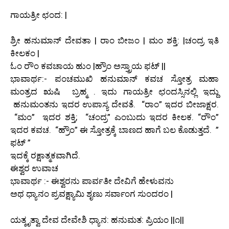
ಗಾಯತ್ರೀ ಛಂದ: |
ಶ್ರೀ ಹನುಮಾನ್ ದೇವತಾ | ರಾಂ ಬೀಜಂ | ಮಂ ಶಕ್ತಿ: |ಚಂದ್ರ ಇತಿ
ಕೀಲಕಂ |
ಓಂ ರೌಂ ಕವಚಾಯ ಹುಂ |ಹ್ರೌಂ ಅಸ್ತ್ರಾಯ ಫಟ್ ||
ಭಾವಾರ್ಥ:- ಪಂಚಮುಖಿ ಹನುಮಾನ್ ಕವಚ ಸ್ತೋತ್ರ ಮಹಾ
ಮಂತ್ರದ ಋಷಿ ಬ್ರಹ್ಮ . ಇದು ಗಾಯತ್ರೀ ಛಂದಸ್ಸಿನಲ್ಲಿ ಇದ್ದು
ಹನುಮಂತನು ಇದರ ಉಪಾಸ್ಯ ದೇವತೆ. “ರಾಂ” ಇದರ ಬೀಜಾಕ್ಷರ.
“ಮಂ” ಇದರ ಶಕ್ತಿ; “ಚಂದ್ರ” ಎಂಬುದು ಇದರ ಕೀಲಕ. “ರೌಂ”
ಇದರ ಕವಚ. “ಹ್ರೌಂ” ಈ ಸ್ತೋತ್ರಕ್ಕೆ ಬಾಣದ ಹಾಗೆ ಬಲ ಕೊಡುತ್ತದೆ. ”
ಫಟ್ ”
ಇದಕ್ಕೆ ರಕ್ಷಾತ್ಮಕವಾಗಿದೆ.
ಈಶ್ವರ ಉವಾಚ
ಭಾವಾರ್ಥ :- ಈಶ್ವರನು ಪಾರ್ವತೀ ದೇವಿಗೆ ಹೇಳುವನು
ಅಥ ಧ್ಯಾನಂ ಪ್ರವಕ್ಷ್ಯಾಮಿ ಶೃಣು ಸರ್ವಾಂಗ ಸುಂದರಂ |
ಯತ್ಕೃತ್ವಾ ದೇವ ದೇವೇಶಿ ಧ್ಯಾನ: ಹನುಮತ: ಪ್ರಿಯಂ ||೧||