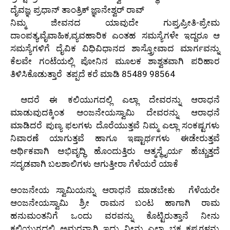
ದೈವಜ್ಞ ಪ್ರಧಾನ್ ತಾಂತ್ರಿಕ್ ಜ್ಞಾನೇಶ್ವರ್ ರಾವ್
ನಿಮ್ಮ ಜೀವನದ ಯಾವುದೇ ಗುಪ್ತ,ಪ್ರೀತಿ-ಪ್ರೇಮ
ದಾಂಪತ್ಯ,ವೈವಾಹಿಕ,ವ್ಯವಹಾರಿಕ ಎಂತಹ ಸಮಸ್ಯೆಗಳೇ ಇದ್ದರೂ ಆ
ಸಮಸ್ಯೆಗಳಿಗೆ ದೈವಿಕ ವಿಧಿವಿಧಾನದ ಶಾಸ್ತ್ರೋವಾದ ಮಾರ್ಗವನ್ನು
ಕೆಲವೇ ಗಂಟೆಯಲ್ಲಿ ಪೋನಿನ ಮೂಲಕ ಶಾಶ್ವತವಾಗಿ ಪರಿಹಾರ
ತಿಳಿಸಿಕೊಡುತ್ತಾರೆ ತಪ್ಪದೆ ಕರೆ ಮಾಡಿ 85489 98564
ಆದರೆ ಈ ಕಲಿಯುಗದಲ್ಲಿ ಎಲ್ಲಾ ದೇವರನ್ನು ಆರಾಧನೆ
ಮಾಡುವುದಕ್ಕಿಂತ ಆಂಜನೇಯಸ್ವಾಮಿ ದೇವರನ್ನು ಆರಾಧನೆ
ಮಾಡಿದರೆ ಪುಣ್ಯ ಫಲಗಳು ದೊರೆಯುತ್ತವೆ ನಿಮ್ಮ ಎಲ್ಲಾ ಸಂಕಷ್ಟಗಳು
ನಿವಾರಣೆ ಯಾಗುತ್ತವೆ ಹಾಗೂ ಇಷ್ಟಾರ್ಥಗಳು ಈಡೇರುತ್ತವೆ
ಆರ್ಥಿಕವಾಗಿ ಅಭಿವೃದ್ಧಿ ಹೊಂದುತ್ತಿರು ಆತ್ಮಸ್ಥೈರ್ಯ ಹೆಚ್ಚುತ್ತದೆ
ಸದೃಡವಾಗಿ ಬಲಶಾಲಿಗಳು ಆಗುತ್ತೀರಾ ಗೆಳೆಯರೆ ಯಾಕೆ
ಆಂಜನೇಯ ಸ್ವಾಮಿಯನ್ನು ಆರಾಧನೆ ಮಾಡಬೇಕು ಗೆಳೆಯರೇ
ಆಂಜನೇಯಸ್ವಾಮಿ ಶ್ರೀ ರಾಮನ ಬಂಟ ಹಾಗಾಗಿ ರಾಮ
ಹನುಮಂತನಿಗೆ ಒಂದು ವರವನ್ನು ಕೊಟ್ಟಿರುತ್ತಾನೆ ನೀನು
ಕಲಿಯುಗದಲ್ಲಿ ಅಮರನ್ನಾಗಿ ಇದು ನೀನು ಎಲ್ಲಾ ಭಕ್ತ ಕಷ್ಟಗಳನ್ನು