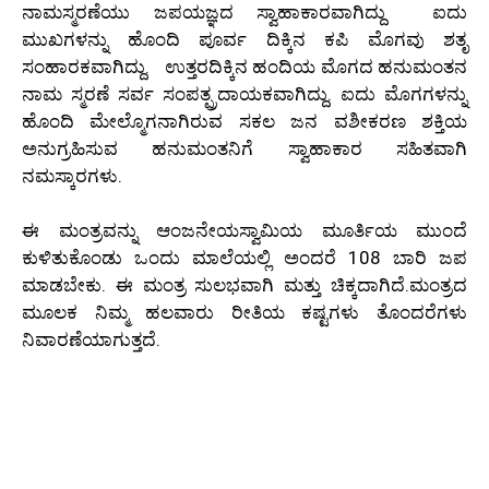
ನಾಮಸ್ಮರಣೆಯು ಜಪಯಜ್ಞದ ಸ್ವಾಹಾಕಾರವಾಗಿದ್ದು ಐದು
ಮುಖಗಳನ್ನು ಹೊಂದಿ ಪೂರ್ವ ದಿಕ್ಕಿನ ಕಪಿ ಮೊಗವು ಶತೃ
ಸಂಹಾರಕವಾಗಿದ್ದು. ಉತ್ತರದಿಕ್ಕಿನ ಹಂದಿಯ ಮೊಗದ ಹನುಮಂತನ
ನಾಮ ಸ್ಮರಣೆ ಸರ್ವ ಸಂಪತ್ಪ್ರದಾಯಕವಾಗಿದ್ದು. ಐದು ಮೊಗಗಳನ್ನು
ಹೊಂದಿ ಮೇಲ್ಮೊಗನಾಗಿರುವ ಸಕಲ ಜನ ವಶೀಕರಣ ಶಕ್ತಿಯ
ಅನುಗ್ರಹಿಸುವ ಹನುಮಂತನಿಗೆ ಸ್ವಾಹಾಕಾರ ಸಹಿತವಾಗಿ
ನಮಸ್ಕಾರಗಳು.
ಈ ಮಂತ್ರವನ್ನು ಆಂಜನೇಯಸ್ವಾಮಿಯ ಮೂರ್ತಿಯ ಮುಂದೆ
ಕುಳಿತುಕೊಂಡು ಒಂದು ಮಾಲೆಯಲ್ಲಿ ಅಂದರೆ 108 ಬಾರಿ ಜಪ
ಮಾಡಬೇಕು. ಈ ಮಂತ್ರ ಸುಲಭವಾಗಿ ಮತ್ತು ಚಿಕ್ಕದಾಗಿದೆ.ಮಂತ್ರದ
ಮೂಲಕ ನಿಮ್ಮ ಹಲವಾರು ರೀತಿಯ ಕಷ್ಟಗಳು ತೊಂದರೆಗಳು
ನಿವಾರಣೆಯಾಗುತ್ತದೆ.