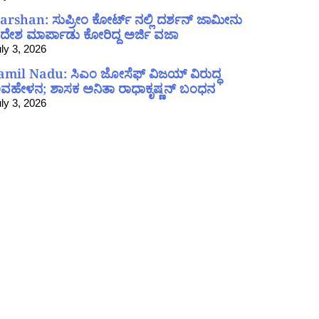
arshan: ಸುಪ್ರೀಂ ಕೋರ್ಟ್ ನಲ್ಲಿ ದರ್ಶನ್ ಜಾಮೀನು
ದೇಶ ಮಾರ್ಪಾಡು ಕೋರಿದ್ದ ಅರ್ಜಿ ವಜಾ
ly 3, 2026
amil Nadu: ಸಿಎಂ ಜೋಸೆಫ್ ವಿಜಯ್ ವಿರುದ್ಧ
ವಹೇಳನ; ಶಾಸಕ ಅನಿತಾ ರಾಧಾಕೃಷ್ಣನ್ ಬಂಧನ
ly 3, 2026