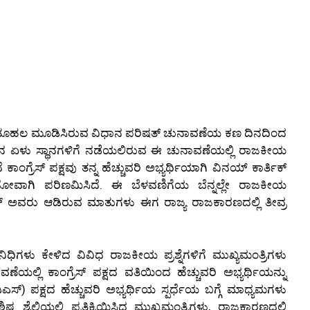
ುತೂಹಲ ಮೂಡಿಸಿರುವ ವಿಧಾನ ಪರಿಷತ್ ಚುನಾವಣೆಯ ಕಣ ದಿನದಿಂದ
ತ್ ನ ಏಳು ಸ್ಥಾನಗಳಿಗೆ ನಡೆಯಲಿರುವ ಈ ಚುನಾವಣೆಯಲ್ಲಿ ರಾಜಕೀಯ
ಕಾಂಗ್ರೆಸ್ ಪಕ್ಷವು ತನ್ನ ಹೆಚ್ಚುವರಿ ಅಭ್ಯರ್ಥಿಯಾಗಿ ವಿನಯ್ ಕಾರ್ತಿಕ್
 ತಲೆನೋವಾಗಿ ಪರಿಣಮಿಸಿದೆ. ಈ ಬೆಳವಣಿಗೆಯ ಬೆನ್ನಲ್ಲೇ ರಾಜಕೀಯ
ರ್ ಅವರು ಆಡಿರುವ ಮಾತುಗಳು ಈಗ ರಾಜ್ಯ ರಾಜಕಾರಣದಲ್ಲಿ ತೀವ್ರ
ಿಗಳು ಕೇಳಿದ ವಿವಿಧ ರಾಜಕೀಯ ಪ್ರಶ್ನೆಗಳಿಗೆ ಮುಖ್ಯಮಂತ್ರಿಗಳು
ವಣೆಯಲ್ಲಿ ಕಾಂಗ್ರೆಸ್ ಪಕ್ಷದ ವತಿಯಿಂದ ಹೆಚ್ಚುವರಿ ಅಭ್ಯರ್ಥಿಯನ್ನು
ಎಸ್) ಪಕ್ಷದ ಹೆಚ್ಚುವರಿ ಅಭ್ಯರ್ಥಿಯ ಸ್ಪರ್ಧೆಯ ಬಗ್ಗೆ ಮಾಧ್ಯಮಗಳು
ಿಷ್ಟ ಶೈಲಿಯಲ್ಲಿ ಪ್ರತಿಕ್ರಿಯಿಸಿದ ಮುಖ್ಯಮಂತ್ರಿಗಳು, ರಾಜಕಾರಣದಲ್ಲಿ