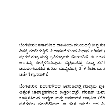
ಬೆಂಗಳೂರು: ಕರ್ನಾಟಕದ ರಾಜಕೀಯ ವಲಯದಲ್ಲಿ ತೀವ್ರ ಕ
ದಿನಕ್ಕೆ ರಂಗೇರುತ್ತಿದೆ. ವಿಧಾನಸಭೆಯಿಂದ ವಿಧಾನ ಪರಿಷ
ಪಕ್ಷಗಳ ತಂತ್ರ ಮತ್ತು ಪ್ರತಿತಂತ್ರಗಳು ಜೋರಾಗಿವೆ. ಈ ನಡುವೆ 
ಅವರನ್ನು ಕಣಕ್ಕಿಳಿಸಿರುವುದು ಮೈತ್ರಿಕೂಟಕ್ಕೆ ದೊಡ್ಡ
ಚದುರಂಗದಾಟದ ಕುರಿತು ಮುಖ್ಯಮಂತ್ರಿ ಡಿ ಕೆ ಶಿವಕುಮಾ
ಚರ್ಚೆಗೆ ಗ್ರಾಸವಾಗಿವೆ.
ಬೆಂಗಳೂರಿನ ವಿಧಾನಸೌಧದ ಆವರಣದಲ್ಲಿ ಮಾಧ್ಯಮ ಪ್ರತಿನಿಧ
ಅತ್ಯಂತ ಚಾಣಾಕ್ಷತನದಿಂದ ಉತ್ತರಿಸಿದ್ದಾರೆ. ಪರಿಷತ್ ಚುನಾ
ಕಣಕ್ಕಿಳಿಸಿರುವ ಉದ್ದೇಶ ಮತ್ತು ಜನತಾದಳ ಜಾತ್ಯತೀತ (ಜೆಡಿ
ಪ್ರಶ್ನೆಗಳನ್ನು ಮುಂದಿಟ್ಟಿದ್ದವು. ಈ ವೇಳೆ ತಮ್ಮದೇ ಆದ ವಿಶ