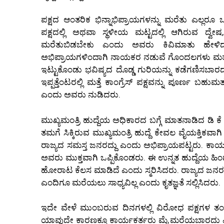
ಪಕ್ಷದ ಆಂತರಿಕ ಭಿನ್ನಾಭಿಪ್ರಾಯಗಳನ್ನು ಮರೆತು ಎಲ್ಲರೂ 
ಪಕ್ಷದಲ್ಲಿ ಅಥವಾ ಸ್ಥಳೀಯ ಮಟ್ಟದಲ್ಲಿ ಆಗಿರುವ ದ್ವ
ಮರೆತುಬಿಡಬೇಕು ಎಂದು ಅವರು ಕಿವಿಮಾತು ಹೇಳಿದರ
ಅಭಿಪ್ರಾಯಗಳಿಂದಾಗಿ ನಾಯಕರ ನಡುವೆ ಗೊಂದಲಗಳು ಮತ್ತು
ಇಟ್ಟುಕೊಂಡು ಭವಿಷ್ಯದ ದೊಡ್ಡ ಗುರಿಯನ್ನು ಕಡೆಗಣಿಸಬಾರ
ಇಪ್ಪತ್ತೆಂಟರಲ್ಲಿ ಮತ್ತೆ ಕಾಂಗ್ರೆಸ್ ಪಕ್ಷವನ್ನು ಪೂರ್ಣ 
ಎಂದು ಅವರು ನುಡಿದರು.
ಮುಖ್ಯಮಂತ್ರಿ ಹುದ್ದೆಯ ಅಧಿಕಾರದ ಬಗ್ಗೆ ಮಾತನಾಡಿದ ಡಿ
ತಮಗೆ ಸಿಕ್ಕಿರುವ ಮುಖ್ಯಮಂತ್ರಿ ಹುದ್ದೆ ಕೇವಲ ವೈಯಕ್ತಿಕವಾಗ
ರಾಜ್ಯದ ಸಮಸ್ತ ಜನರದ್ದು ಎಂದು ಅಭಿಪ್ರಾಯಪಟ್ಟರು. ಕಾರ್ಯಕರ್
ಅವರು ಮುಕ್ತವಾಗಿ ಒಪ್ಪಿಕೊಂಡರು. ಈ ಉನ್ನತ ಹುದ್ದೆಯ ಹಿಂದೆ 
ಹೋರಾಟ ಕೆಲಸ ಮಾಡಿದೆ ಎಂದು ಸ್ಮರಿಸಿದರು. ರಾಜ್ಯದ ಜನರ
ಎಂದಿಗೂ ಮರೆಯಲು ಸಾಧ್ಯವಿಲ್ಲ ಎಂದು ಕೃತಜ್ಞತೆ ಸಲ್ಲಿಸಿದರು.
ಇದೇ ವೇಳೆ ಮುಂಬರುವ ದಿನಗಳಲ್ಲಿ ವಿರೋಧ ಪಕ್ಷಗಳ ತಂತ್ರ
ಯಾವುದೇ ಕಾರಣಕ್ಕೂ ಕಾರ್ಯಕರ್ತರು ಮೈ ಮರೆಯಬಾರದು ಎ