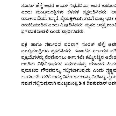
ಸೂರಜ್ ಹೆಗ್ಡೆ ಅವರ ಹಠಾತ್ ನಿಧನದಿಂದ ಅವರ ಕುಟುಂಬದವ
ಎಂದು ಮುಖ್ಯಮಂತ್ರಿಗಳು ಕಳವಳ ವ್ಯಕ್ತಪಡಿಸಿದರು. 
ರಾಜಕಾರಣಿಯಾಗಿದ್ದಾರೆ. ವೈಯಕ್ತಿಕವಾಗಿ ತಮಗೆ ಮತ್ತು ಇಡೀ ಕಾಂ
ಉಂಟುಮಾಡಿದೆ ಎಂದು ವಿಷಾದಿಸಿದರು. ಮೃತರ ಆತ್ಮಕ್ಕೆ ಶಾಂತಿ 
ಭಗವಂತ ನೀಡಲಿ ಎಂದು ಪ್ರಾರ್ಥಿಸಿದರು.
ಪಕ್ಷ ಹಾಗೂ ಸರ್ಕಾರದ ಪರವಾಗಿ ಸೂರಜ್ ಹೆಗ್ಡೆ ಅವರ
ಮುಖ್ಯಮಂತ್ರಿಗಳು ಪ್ರಕಟಿಸಿದರು. ಕರ್ನಾಟಕ ಸರ್ಕಾರ
ಪ್ರಕ್ರಿಯೆಗಳನ್ನು ನೆರವೇರಿಸಲು ಈಗಾಗಲೇ ಕಟ್ಟುನಿಟ್ಟಿನ ಆ
ಅಂತಿಮ ವಿಧಿವಿಧಾನಗಳ ಸಮಯವನ್ನು ಯಾವಾಗ ತೀರ್ಮ
ಪ್ರಮಾಣದ ಗೌರವವನ್ನು ಸಲ್ಲಿಸಲಾಗುವುದು ಎಂದು ಸ್ಪಷ್ಟ
ಕಾರ್ಯದರ್ಶಿಗಳಿಗೆ ಅಗತ್ಯ ನಿರ್ದೇಶನಗಳನ್ನು ನೀಡಿದ್ದು, ವ
ನಮನ ಸಲ್ಲಿಸುವುದಾಗಿ ಮುಖ್ಯಮಂತ್ರಿ ಡಿ ಕೆ ಶಿವಕುಮಾರ್ ಅವರ