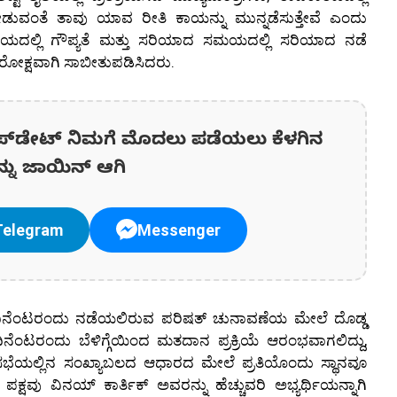
ತೆ ತಾವು ಯಾವ ರೀತಿ ಕಾಯನ್ನು ಮುನ್ನಡೆಸುತ್ತೇವೆ ಎಂದು
ಕೀಯದಲ್ಲಿ ಗೌಪ್ಯತೆ ಮತ್ತು ಸರಿಯಾದ ಸಮಯದಲ್ಲಿ ಸರಿಯಾದ ನಡೆ
ೋಕ್ಷವಾಗಿ ಸಾಬೀತುಪಡಿಸಿದರು.
ಪ್‌ಡೇಟ್‌ ನಿಮಗೆ ಮೊದಲು ಪಡೆಯಲು ಕೆಳಗಿನ
ನ್ನು ಜಾಯಿನ್ ಆಗಿ
Telegram
Messenger
ಿನೆಂಟರಂದು ನಡೆಯಲಿರುವ ಪರಿಷತ್ ಚುನಾವಣೆಯ ಮೇಲೆ ದೊಡ್ಡ
ೆಂಟರಂದು ಬೆಳಿಗ್ಗೆಯಿಂದ ಮತದಾನ ಪ್ರಕ್ರಿಯೆ ಆರಂಭವಾಗಲಿದ್ದು,
ೆಯಲ್ಲಿನ ಸಂಖ್ಯಾಬಲದ ಆಧಾರದ ಮೇಲೆ ಪ್ರತಿಯೊಂದು ಸ್ಥಾನವೂ
್ ಪಕ್ಷವು ವಿನಯ್ ಕಾರ್ತಿಕ್ ಅವರನ್ನು ಹೆಚ್ಚುವರಿ ಅಭ್ಯರ್ಥಿಯನ್ನಾಗಿ