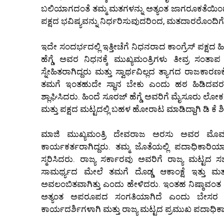
ಬಲಿಯಾಗದಂತೆ ತಮ್ಮ ಮತಗಳನ್ನು ಅತ್ಯಂತ ಜಾಗರೂಕತೆಯಿಂದ
ಪಕ್ಷದ ಭವಿಷ್ಯವನ್ನು ನಿರ್ಧರಿಸುವುದರಿಂದ, ಮತದಾರರೊಂದಿ
ಇದೇ ಸಂದರ್ಭದಲ್ಲಿ ಇತ್ತೀಚೆಗೆ ನಿಧನರಾದ ಕಾಂಗ್ರೆಸ್ ಪಕ್ಷದ
ಹೆಗ್ಡೆ ಅವರ ನಿಧನಕ್ಕೆ ಮುಖ್ಯಮಂತ್ರಿಗಳು ತೀವ್ರ ಸಂತಾಪ
ಸ್ನೇಹಿತರಾಗಿದ್ದರು ಮತ್ತು ಸ್ವಾರ್ಥವಿಲ್ಲದ ತ್ಯಾಗದ ರಾಜಕಾರ
ತಮಗೆ ಇಂತಹುದೇ ಸ್ಥಾನ ಬೇಕು ಎಂದು ಹಠ ಹಿಡಿದವರಲ್
ಶ್ಲಾಘಿಸಿದರು. ಹಿಂದೆ ಸೂರಜ್ ಹೆಗ್ಡೆ ಅವರಿಗೆ ಮೈಸೂರು ಲೋಕಸಭ
ಮತ್ತು ಪಕ್ಷದ ಮಟ್ಟದಲ್ಲಿ ಬಹಳ ಹೋರಾಟ ಮಾಡಿದ್ದಾಗಿ ಡಿ ಕೆ
ಮಾಜಿ ಮುಖ್ಯಮಂತ್ರಿ ದೇವರಾಜ ಅರಸು ಅವರ ಮೊಮ್ಮಗನ
ಕಾರ್ಯಕರ್ತರಾಗಿದ್ದರು. ತಮ್ಮ ಜೊತೆಯಲ್ಲಿ ಪದಾಧಿಕಾರಿಯ
ಸ್ಮರಿಸಿದರು. ರಾಜ್ಯ ಸರ್ಕಾರವು ಅವರಿಗೆ ರಾಜ್ಯ ಮಟ್ಟದ
ಸಾಮರ್ಥ್ಯದ ಮೇಲೆ ತಮಗೆ ದೊಡ್ಡ ಆಕಾಂಕ್ಷೆ ಇತ್ತು ಮ
ಅವಲಂಬಿತವಾಗಿತ್ತು ಎಂದು ಹೇಳಿದರು. ಇಂತಹ ನಿಷ್ಠಾವಂತ 
ಅತ್ಯಂತ ಅಪರೂಪದ ಸಂಗತಿಯಾಗಿದೆ ಎಂದು ಬೇಸರ ವ್ಯ
ಕಾರ್ಯದರ್ಶಿಗಳಾಗಿ ಮತ್ತು ರಾಜ್ಯ ಮಟ್ಟದ ಪ್ರಮುಖ ಪದಾಧಿಕ