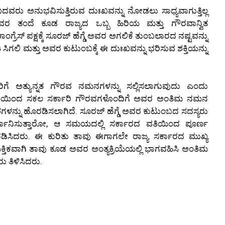
ರು ಅನುಭವಿಸುತ್ತಿರುವ ದುಃಖವನ್ನು ನೋಡಲು ಸಾಧ್ಯವಾಗುತ್ತಿಲ್ಲ
ಅವರ ತಂದೆ ಕೂಡ ರಾಜ್ಯದ ಒಬ್ಬ ಹಿರಿಯ ಮತ್ತು ಗೌರವಾನ್ವಿತ
ಗ್ರೆಸ್ ಪಕ್ಷಕ್ಕೆ ಸೂರಜ್ ಹೆಗ್ಡೆ ಅವರ ಅಗಲಿಕೆ ತುಂಬಲಾರದ ನಷ್ಟವನ್ನು
ಸಿಗಲಿ ಮತ್ತು ಅವರ ಕುಟುಂಬಕ್ಕೆ ಈ ದುಃಖವನ್ನು ಭರಿಸುವ ಶಕ್ತಿಯನ್ನು
ಿಗೆ ಅತ್ಯುನ್ನತ ಗೌರವ ನಮನಗಳನ್ನು ಸಲ್ಲಿಸಲಾಗುವುದು ಎಂದು
ದ ವತಿಯಿಂದ ಸಕಲ ಸರ್ಕಾರಿ ಗೌರವಗಳೊಂದಿಗೆ ಅವರ ಅಂತಿಮ ನಮನ
ದೇಶಗಳನ್ನು ಹೊರಡಿಸಲಾಗಿದೆ. ಸೂರಜ್ ಹೆಗ್ಡೆ ಅವರ ಕುಟುಂಬದ ಸದಸ್ಯರು
ಾನಿಸುತ್ತಾರೋ, ಆ ಸಮಯದಲ್ಲಿ ಸರ್ಕಾರದ ವತಿಯಿಂದ ಪೂರ್ಣ
ಪಡಿಸಿದರು. ಈ ಕುರಿತು ತಾವು ಈಗಾಗಲೇ ರಾಜ್ಯ ಸರ್ಕಾರದ ಮುಖ್ಯ
ೈಯಕ್ತಿಕವಾಗಿ ತಾವು ಕೂಡ ಅವರ ಅಂತ್ಯಕ್ರಿಯೆಯಲ್ಲಿ ಭಾಗವಹಿಸಿ ಅಂತಿಮ
ು ತಿಳಿಸಿದರು.