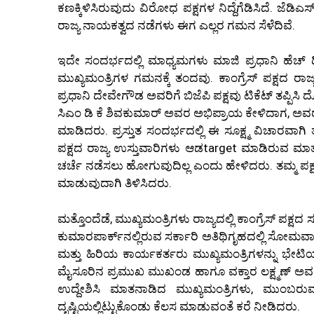
ಕಣಕ್ಕಿಳಿಸಿರುವುದು ವಿರೋಧ ಪಕ್ಷಗಳ ನಿದ್ದೆಗೆಡಿಸಿದೆ. ಜೆಡಿಎಸ್
ರಾಜ್ಯ ನಾಯಕತ್ವದ ನಡೆಗಳು ಈಗ ಎಲ್ಲರ ಗಮನ ಸೆಳೆದಿವೆ.
ಇದೇ ಸಂದರ್ಭದಲ್ಲಿ ಮಾಧ್ಯಮಗಳು ಮಾಜಿ ಪ್ರಧಾನಿ ಹೆಚ್ ಡಿ
ಮುಖ್ಯಮಂತ್ರಿಗಳ ಗಮನಕ್ಕೆ ತಂದವು. ಕಾಂಗ್ರೆಸ್ ಪಕ್ಷದ 
ಪ್ರಧಾನಿ ದೇವೇಗೌಡ ಅವರಿಗೆ ಬಿಜೆಪಿ ಪಕ್ಷವು ಟಿಕೆಟ್ ತಪ್ಪಿಸ
ಸಿಎಂ ಡಿ ಕೆ ಶಿವಕುಮಾರ್ ಅವರ ಅಭಿಪ್ರಾಯ ಕೇಳಿದಾಗ, ಅವ
ಮಾಡಿದರು. ಪ್ರಸ್ತುತ ಸಂದರ್ಭದಲ್ಲಿ ಈ ಸೂಕ್ಷ್ಮ ವಿಚಾರವಾ
ಪಕ್ಷದ ರಾಜ್ಯ ಉಸ್ತುವಾರಿಗಳು ಆಡtarget ಮಾಡಿರುವ ಮಾತು
ಚರ್ಚೆ ನಡೆಸಲು ಹೋಗುವುದಿಲ್ಲ ಎಂದು ಹೇಳಿದರು. ತಮ್ಮ ಪಕ್ಷದ 
ಮಾಡುವುದಾಗಿ ತಿಳಿಸಿದರು.
ಮತ್ತೊಂದೆಡೆ, ಮುಖ್ಯಮಂತ್ರಿಗಳು ರಾಜ್ಯದಲ್ಲಿ ಕಾಂಗ್ರೆಸ್ ಪಕ
ಕುಮಾರಪಾರ್ಕ್‌ನಲ್ಲಿರುವ ಸರ್ಕಾರಿ ಅತಿಥಿಗೃಹದಲ್ಲಿ ಸೋ
ಮತ್ತು ಹಿರಿಯ ಕಾರ್ಯಕರ್ತರು ಮುಖ್ಯಮಂತ್ರಿಗಳನ್ನು ಭೇ
ಮೈಸೂರಿನ ಪ್ರಮುಖ ಮುಖಂಡ ಹಾಗೂ ವಕ್ತಾರ ಲಕ್ಷ್ಮಣ್ ಅವರ 
ಉದ್ದೇಶಿಸಿ ಮಾತನಾಡಿದ ಮುಖ್ಯಮಂತ್ರಿಗಳು, ಮುಂಬರು
ದೃಷ್ಟಿಯಲ್ಲಿಟ್ಟುಕೊಂಡು ಕೆಲಸ ಮಾಡುವಂತೆ ಕರೆ ನೀಡಿದರು.