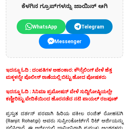
ಕೆಳಗಿನ ಗ್ರೂಪ್‌ಗಳನ್ನು ಜಾಯಿನ್ ಆಗಿ
WhatsApp
Telegram
Messenger
ಇದನ್ನೂ ಓದಿ : ದಂಪತಿಗಳ ಅಹಂಕಾರ: ಕೌನ್ಸೆಲಿಂಗ್ ವೇಳೆ ಹೆತ್ತ
ಮಕ್ಕಳನ್ನೇ ಪೊಲೀಸ್ ಠಾಣೆಯಲ್ಲಿ ಬಿಟ್ಟು ಹೋದ ಪೋಷಕರು
ಇದನ್ನೂ ಓದಿ : ಸಿನಿಮಾ ಪ್ರಮೋಷನ್ ವೇಳೆ ಸುದ್ದಿಗೋಷ್ಠಿಯಲ್ಲೇ
ಕಣ್ಣೀರಿಟ್ಟು ವೇದಿಕೆಯಿಂದ ಹೊರನಡೆದ ನಟಿ ಪಾಯಲ್ ರಜಪೂತ್
ಪ್ರಸ್ತುತ ದರ್ಶನ್ ಪರವಾಗಿ ಹಿರಿಯ ವಕೀಲ ರಂಜಿತ್ ರೋಹಟಗಿ
(Ranjit Rohatgi) ಅವರು ಸುಪ್ರೀಂಕೋರ್ಟ್‌ಗೆ ರಿಟ್ ಅರ್ಜಿಯನ್ನು
ಸಲ್ಲಿಸಿದ್ದಾರೆ. ಈ ಅರ್ಜಿಯಲ್ಲಿ ಜಾಮೀನಿಗಾಗಿ ಪ್ರಮುಖ ಅಂಶಗಳನ್ನು