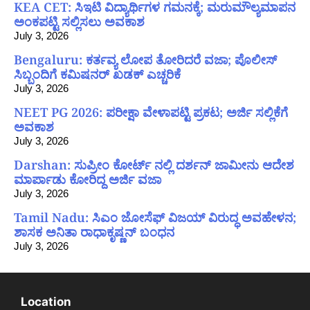
KEA CET: ಸಿಇಟಿ ವಿದ್ಯಾರ್ಥಿಗಳ ಗಮನಕ್ಕೆ; ಮರುಮೌಲ್ಯಮಾಪನ
ಅಂಕಪಟ್ಟಿ ಸಲ್ಲಿಸಲು ಅವಕಾಶ
July 3, 2026
Bengaluru: ಕರ್ತವ್ಯ ಲೋಪ ತೋರಿದರೆ ವಜಾ; ಪೊಲೀಸ್
ಸಿಬ್ಬಂದಿಗೆ ಕಮಿಷನರ್ ಖಡಕ್ ಎಚ್ಚರಿಕೆ
July 3, 2026
NEET PG 2026: ಪರೀಕ್ಷಾ ವೇಳಾಪಟ್ಟಿ ಪ್ರಕಟ; ಅರ್ಜಿ ಸಲ್ಲಿಕೆಗೆ
ಅವಕಾಶ
July 3, 2026
Darshan: ಸುಪ್ರೀಂ ಕೋರ್ಟ್ ನಲ್ಲಿ ದರ್ಶನ್ ಜಾಮೀನು ಆದೇಶ
ಮಾರ್ಪಾಡು ಕೋರಿದ್ದ ಅರ್ಜಿ ವಜಾ
July 3, 2026
Tamil Nadu: ಸಿಎಂ ಜೋಸೆಫ್ ವಿಜಯ್ ವಿರುದ್ಧ ಅವಹೇಳನ;
ಶಾಸಕ ಅನಿತಾ ರಾಧಾಕೃಷ್ಣನ್ ಬಂಧನ
July 3, 2026
Location