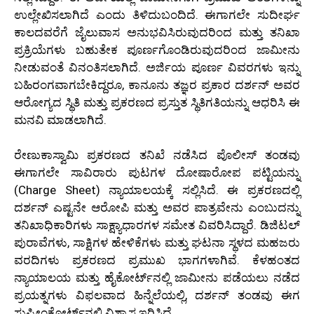
ಉಲ್ಲೇಖಿಸಲಾಗಿದೆ ಎಂದು ತಿಳಿದುಬಂದಿದೆ. ಈಗಾಗಲೇ ಸುದೀರ್ಘ
ಕಾಲದವರೆಗೆ ಜೈಲುವಾಸ ಅನುಭವಿಸಿರುವುದರಿಂದ ಮತ್ತು ತನಿಖಾ
ಪ್ರಕ್ರಿಯೆಗಳು ಬಹುತೇಕ ಪೂರ್ಣಗೊಂಡಿರುವುದರಿಂದ ಜಾಮೀನು
ನೀಡುವಂತೆ ವಿನಂತಿಸಲಾಗಿದೆ. ಅರ್ಜಿಯ ಪೂರ್ಣ ವಿವರಗಳು ಇನ್ನು
ಬಹಿರಂಗವಾಗಬೇಕಿದ್ದರೂ, ಕಾನೂನು ತಜ್ಞರ ಪ್ರಕಾರ ದರ್ಶನ್ ಅವರ
ಆರೋಗ್ಯದ ಸ್ಥಿತಿ ಮತ್ತು ಪ್ರಕರಣದ ಪ್ರಸ್ತುತ ಸ್ಥಿತಿಗತಿಯನ್ನು ಆಧರಿಸಿ ಈ
ಮನವಿ ಮಾಡಲಾಗಿದೆ.
ರೇಣುಕಾಸ್ವಾಮಿ ಪ್ರಕರಣದ ತನಿಖೆ ನಡೆಸಿದ ಪೊಲೀಸ್ ತಂಡವು
ಈಗಾಗಲೇ ಸಾವಿರಾರು ಪುಟಗಳ ದೋಷಾರೋಪ ಪಟ್ಟಿಯನ್ನು
(Charge Sheet) ನ್ಯಾಯಾಲಯಕ್ಕೆ ಸಲ್ಲಿಸಿದೆ. ಈ ಪ್ರಕರಣದಲ್ಲಿ
ದರ್ಶನ್ ಎಷ್ಟನೇ ಆರೋಪಿ ಮತ್ತು ಅವರ ಪಾತ್ರವೇನು ಎಂಬುದನ್ನು
ತನಿಖಾಧಿಕಾರಿಗಳು ಸಾಕ್ಷ್ಯಾಧಾರಗಳ ಸಮೇತ ವಿವರಿಸಿದ್ದಾರೆ. ಡಿಜಿಟಲ್
ಪುರಾವೆಗಳು, ಸಾಕ್ಷಿಗಳ ಹೇಳಿಕೆಗಳು ಮತ್ತು ಘಟನಾ ಸ್ಥಳದ ಮಹಜರು
ವರದಿಗಳು ಪ್ರಕರಣದ ಪ್ರಮುಖ ಭಾಗಗಳಾಗಿವೆ. ಕೆಳಹಂತದ
ನ್ಯಾಯಾಲಯ ಮತ್ತು ಹೈಕೋರ್ಟ್‌ನಲ್ಲಿ ಜಾಮೀನು ಪಡೆಯಲು ನಡೆದ
ಪ್ರಯತ್ನಗಳು ವಿಫಲವಾದ ಹಿನ್ನೆಲೆಯಲ್ಲಿ, ದರ್ಶನ್ ತಂಡವು ಈಗ
ಸುಪ್ರೀಂಕೋರ್ಟ್‌ನಲ್ಲಿ ವಿಶ್ವಾಸ ಇರಿಸಿದೆ.