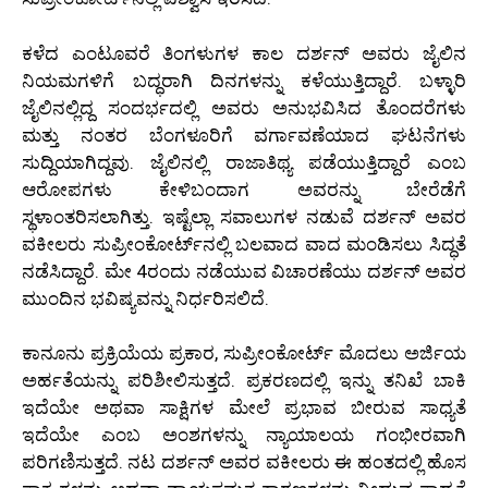
ಕಳೆದ ಎಂಟೂವರೆ ತಿಂಗಳುಗಳ ಕಾಲ ದರ್ಶನ್ ಅವರು ಜೈಲಿನ
ನಿಯಮಗಳಿಗೆ ಬದ್ಧರಾಗಿ ದಿನಗಳನ್ನು ಕಳೆಯುತ್ತಿದ್ದಾರೆ. ಬಳ್ಳಾರಿ
ಜೈಲಿನಲ್ಲಿದ್ದ ಸಂದರ್ಭದಲ್ಲಿ ಅವರು ಅನುಭವಿಸಿದ ತೊಂದರೆಗಳು
ಮತ್ತು ನಂತರ ಬೆಂಗಳೂರಿಗೆ ವರ್ಗಾವಣೆಯಾದ ಘಟನೆಗಳು
ಸುದ್ದಿಯಾಗಿದ್ದವು. ಜೈಲಿನಲ್ಲಿ ರಾಜಾತಿಥ್ಯ ಪಡೆಯುತ್ತಿದ್ದಾರೆ ಎಂಬ
ಆರೋಪಗಳು ಕೇಳಿಬಂದಾಗ ಅವರನ್ನು ಬೇರೆಡೆಗೆ
ಸ್ಥಳಾಂತರಿಸಲಾಗಿತ್ತು. ಇಷ್ಟೆಲ್ಲಾ ಸವಾಲುಗಳ ನಡುವೆ ದರ್ಶನ್ ಅವರ
ವಕೀಲರು ಸುಪ್ರೀಂಕೋರ್ಟ್‌ನಲ್ಲಿ ಬಲವಾದ ವಾದ ಮಂಡಿಸಲು ಸಿದ್ಧತೆ
ನಡೆಸಿದ್ದಾರೆ. ಮೇ 4ರಂದು ನಡೆಯುವ ವಿಚಾರಣೆಯು ದರ್ಶನ್ ಅವರ
ಮುಂದಿನ ಭವಿಷ್ಯವನ್ನು ನಿರ್ಧರಿಸಲಿದೆ.
ಕಾನೂನು ಪ್ರಕ್ರಿಯೆಯ ಪ್ರಕಾರ, ಸುಪ್ರೀಂಕೋರ್ಟ್ ಮೊದಲು ಅರ್ಜಿಯ
ಅರ್ಹತೆಯನ್ನು ಪರಿಶೀಲಿಸುತ್ತದೆ. ಪ್ರಕರಣದಲ್ಲಿ ಇನ್ನು ತನಿಖೆ ಬಾಕಿ
ಇದೆಯೇ ಅಥವಾ ಸಾಕ್ಷಿಗಳ ಮೇಲೆ ಪ್ರಭಾವ ಬೀರುವ ಸಾಧ್ಯತೆ
ಇದೆಯೇ ಎಂಬ ಅಂಶಗಳನ್ನು ನ್ಯಾಯಾಲಯ ಗಂಭೀರವಾಗಿ
ಪರಿಗಣಿಸುತ್ತದೆ. ನಟ ದರ್ಶನ್ ಅವರ ವಕೀಲರು ಈ ಹಂತದಲ್ಲಿ ಹೊಸ