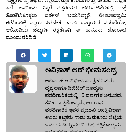
ಸಾಕ್ಷ್ಯಗಳನ್ನು ಅಥವಾ ನ್ಯಾಯಸಮ್ಮತ ಕಾರಣಗಳನ್ನು ನೀಡುವ ಸಾಧ್ಯತೆ
ಇದೆ. ಜಾಮೀನು ಸಿಕ್ಕರೆ ಚಿತ್ರರಂಗದ ಚಟುವಟಿಕೆಗಳಲ್ಲಿ ಮತ್ತೆ
ತೊಡಗಿಸಿಕೊಳ್ಳಲು ದರ್ಶನ್ ಬಯಸಿದ್ದಾರೆ. ರೇಣುಕಾಸ್ವಾಮಿ
ಕುಟುಂಬಕ್ಕೆ ನ್ಯಾಯ ಸಿಗಬೇಕು ಎಂಬ ಒತ್ತಾಯದ ನಡುವೆಯೇ,
ಆರೋಪಿಯ ಹಕ್ಕುಗಳ ರಕ್ಷಣೆಗಾಗಿ ಈ ಕಾನೂನು ಹೋರಾಟ
ಮುಂದುವರಿದಿದೆ.
ಅವಿನಾಶ್‌ ಆರ್‌ ಭೀಮಸಂದ್ರ
ಅವಿನಾಶ್‌ ಆರ್‌ ಭೀಮಸಂದ್ರ ಪರಿಚಯ:
ದೃಶ್ಯ ಹಾಗೂ ಡಿಜಿಟಲ್ ಮಾಧ್ಯಮ
ವರದಿಗಾರಿಕೆಯಲ್ಲಿ 15 ವರ್ಷಗಳ ಅನುಭವ,
ತನಿಖಾ ಪತ್ರಿಕೋದ್ಯಮ, ಅಪರಾಧ
ವರದಿಗಾರಿಕೆ ಇವರ ಪ್ರಮುಖ ಆಸಕ್ತಿ ವಿಭಾಗ.
ಊರು ಕಲ್ಪತರು ನಾಡು ತುಮಕೂರು ಜಿಲ್ಲೆಯ
ಇವರು ಓದಿದ್ದು ಪದವಿಯಲ್ಲಿ ಪತ್ರಿಕೋದ್ಯಮ,
ಐಚ್ಚಿಕ ಕನ್ನಡ, ಮನೋವಿಜ್ಞಾನ,