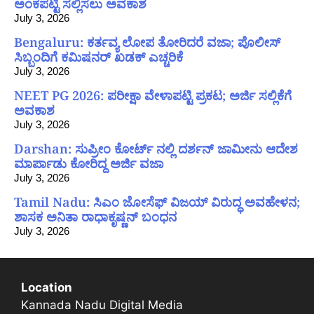
ಅಂಕಪಟ್ಟಿ ಸಲ್ಲಿಸಲು ಅವಕಾಶ
July 3, 2026
Bengaluru: ಕರ್ತವ್ಯ ಲೋಪ ತೋರಿದರೆ ವಜಾ; ಪೊಲೀಸ್
ಸಿಬ್ಬಂದಿಗೆ ಕಮಿಷನರ್ ಖಡಕ್ ಎಚ್ಚರಿಕೆ
July 3, 2026
NEET PG 2026: ಪರೀಕ್ಷಾ ವೇಳಾಪಟ್ಟಿ ಪ್ರಕಟ; ಅರ್ಜಿ ಸಲ್ಲಿಕೆಗೆ
ಅವಕಾಶ
July 3, 2026
Darshan: ಸುಪ್ರೀಂ ಕೋರ್ಟ್ ನಲ್ಲಿ ದರ್ಶನ್ ಜಾಮೀನು ಆದೇಶ
ಮಾರ್ಪಾಡು ಕೋರಿದ್ದ ಅರ್ಜಿ ವಜಾ
July 3, 2026
Tamil Nadu: ಸಿಎಂ ಜೋಸೆಫ್ ವಿಜಯ್ ವಿರುದ್ಧ ಅವಹೇಳನ;
ಶಾಸಕ ಅನಿತಾ ರಾಧಾಕೃಷ್ಣನ್ ಬಂಧನ
July 3, 2026
Location
Kannada Nadu Digital Media