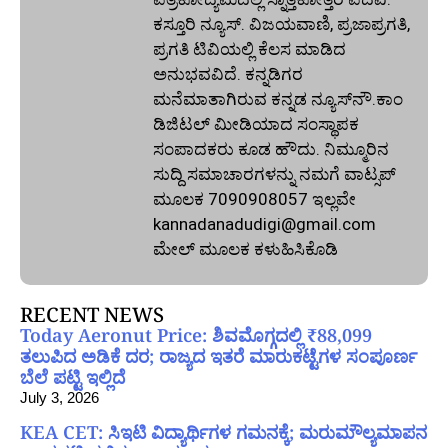
ಕಸ್ತೂರಿ ನ್ಯೂಸ್‌. ವಿಜಯವಾಣಿ, ಪ್ರಜಾಪ್ರಗತಿ,
ಪ್ರಗತಿ ಟಿವಿಯಲ್ಲಿ ಕೆಲಸ ಮಾಡಿದ
ಅನುಭವವಿದೆ. ಕನ್ನಡಿಗರ
ಮನೆಮಾತಾಗಿರುವ ಕನ್ನಡ ನ್ಯೂಸ್‌ನೌ.ಕಾಂ
ಡಿಜಿಟಲ್‌ ಮೀಡಿಯಾದ ಸಂಸ್ಥಾಪಕ
ಸಂಪಾದಕರು ಕೂಡ ಹೌದು. ನಿಮ್ಮೂರಿನ
ಸುದ್ದಿ ಸಮಾಚಾರಗಳನ್ನು ನಮಗೆ ವಾಟ್ಸಪ್‌
ಮೂಲಕ 7090908057 ಇಲ್ಲವೇ
kannadanadudigi@gmail.com
ಮೇಲ್‌ ಮೂಲಕ ಕಳುಹಿಸಿಕೊಡಿ
RECENT NEWS
Today Aeronut Price: ಶಿವಮೊಗ್ಗದಲ್ಲಿ ₹88,099
ತಲುಪಿದ ಅಡಿಕೆ ದರ; ರಾಜ್ಯದ ಇತರೆ ಮಾರುಕಟ್ಟೆಗಳ ಸಂಪೂರ್ಣ
ಬೆಲೆ ಪಟ್ಟಿ ಇಲ್ಲಿದೆ
July 3, 2026
KEA CET: ಸಿಇಟಿ ವಿದ್ಯಾರ್ಥಿಗಳ ಗಮನಕ್ಕೆ; ಮರುಮೌಲ್ಯಮಾಪನ