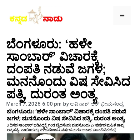
ಬೆಂಗಳೂರು: ‘ಹಳೇ
ಸಾಂಬಾರ್’ ವಿಚಾರಕ್ಕೆ
ದಂಪತಿ ನಡುವೆ ಜಗಳ;
ಮನನೊಂದು ವಿಷ ಸೇವಿಸಿದ
ಪತ್ನಿ, ದುರಂತ ಅಂತ್ಯ
March 7, 2026
6:00 pm
by
ಅವಿನಾಶ್‌ ಆರ್‌ ಭೀಮಸಂದ್ರ