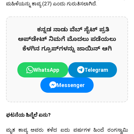
ಮಹಿಳೆಯನ್ನು ಕಾವ್ಯ (27) ಎಂದು ಗುರುತಿಸಲಾಗಿದೆ.
ಕನ್ನಡ ನಾಡು ವೆಬ್ ಸೈಟ್ ಪ್ರತಿ
ಅಪ್‌ಡೇಟ್‌ ನಿಮಗೆ ಮೊದಲು ಪಡೆಯಲು
ಕೆಳಗಿನ ಗ್ರೂಪ್‌ಗಳನ್ನು ಜಾಯಿನ್ ಆಗಿ
WhatsApp
Telegram
Messenger
ಘಟನೆಯ ಹಿನ್ನೆಲೆ ಏನು?
ಮೃತ ಕಾವ್ಯ ಅವರು ಕಳೆದ ಐದು ವರ್ಷಗಳ ಹಿಂದೆ ರಂಗಸ್ವಾಮಿ