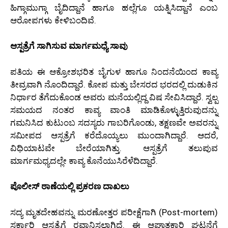
ಹಿಗ್ಗಾಮುಗ್ಗಾ ಬೈದಿದ್ದಾನೆ ಹಾಗೂ ಹಲ್ಲೆಗೂ ಯತ್ನಿಸಿದ್ದಾನೆ ಎಂಬ
ಆರೋಪಗಳು ಕೇಳಿಬಂದಿವೆ.
ಆಸ್ಪತ್ರೆಗೆ ಸಾಗಿಸುವ ಮಾರ್ಗಮಧ್ಯೆ ಸಾವು
ಪತಿಯ ಈ ಆಕ್ರೋಶಭರಿತ ಬೈಗುಳ ಹಾಗೂ ನಿಂದನೆಯಿಂದ ಕಾವ್ಯ
ತೀವ್ರವಾಗಿ ನೊಂದಿದ್ದಾರೆ. ಕೋಪ ಮತ್ತು ಬೇಸರದ ಭರದಲ್ಲಿ ದುಡುಕಿನ
ನಿರ್ಧಾರ ತೆಗೆದುಕೊಂಡ ಅವರು ಮನೆಯಲ್ಲಿದ್ದ ವಿಷ ಸೇವಿಸಿದ್ದಾರೆ. ಸ್ವಲ್ಪ
ಸಮಯದ ನಂತರ ಕಾವ್ಯ ವಾಂತಿ ಮಾಡಿಕೊಳ್ಳುತ್ತಿರುವುದನ್ನು
ಗಮನಿಸಿದ ಕುಟುಂಬ ಸದಸ್ಯರು ಗಾಬರಿಗೊಂಡು, ತಕ್ಷಣವೇ ಅವರನ್ನು
ಸಮೀಪದ ಆಸ್ಪತ್ರೆಗೆ ಕರೆದೊಯ್ಯಲು ಮುಂದಾಗಿದ್ದಾರೆ. ಆದರೆ,
ವಿಧಿಯಾಟವೇ ಬೇರೆಯಾಗಿತ್ತು. ಆಸ್ಪತ್ರೆಗೆ ತಲುಪುವ
ಮಾರ್ಗಮಧ್ಯದಲ್ಲೇ ಕಾವ್ಯ ಕೊನೆಯುಸಿರೆಳೆದಿದ್ದಾರೆ.
ಪೊಲೀಸ್ ಠಾಣೆಯಲ್ಲಿ ಪ್ರಕರಣ ದಾಖಲು
ಸದ್ಯ ಮೃತದೇಹವನ್ನು ಮರಣೋತ್ತರ ಪರೀಕ್ಷೆಗಾಗಿ (Post-mortem)
ಸರ್ಕಾರಿ ಆಸ್ಪತ್ರೆಗೆ ರವಾನಿಸಲಾಗಿದೆ. ಈ ಆಘಾತಕಾರಿ ಘಟನೆಗೆ