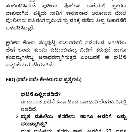
ಸಂಬಂಧಿಸಿದಂತೆ ಸ್ಥಳೀಯ ಪೊಲೀಸ್ ಠಾಣೆಯಲ್ಲಿ ಪ್ರಕರಣ
ದಾಖಲಾಗಿದೆ. ಪತ್ನಿಯ ಸಾವಿಗೆ ಕಾರಣನಾದ ಆರೋಪದ ಮೇಲೆ
ಪೊಲೀಸರು ಪತಿ ರಂಗಸ್ವಾಮಿಯನ್ನು ವಶಕ್ಕೆ ಪಡೆದು ತೀವ್ರ ವಿಚಾರಣೆಗೆ
ಒಳಪಡಿಸಿದ್ದಾರೆ.
ಕ್ಷಣಿಕದ ಕೋಪ, ಸಣ್ಣಪುಟ್ಟ ವಿಚಾರಗಳಿಗೆ ನಡೆಯುವ ಜಗಳಗಳು
ಹೇಗೆ ಒಂದು ತುಂಬು ಕುಟುಂಬವನ್ನು ಬೀದಿಗೆ ತರುತ್ತದೆ ಹಾಗೂ
ಕಂದಮ್ಮಗಳನ್ನು ಅನಾಥರನ್ನಾಗಿಸುತ್ತದೆ ಎಂಬುದಕ್ಕೆ ಈ ಘಟನೆ
ಎಚ್ಚರಿಕೆಯ ಗಂಟೆಯಾಗಿದೆ.
FAQ (ಪದೇ ಪದೇ ಕೇಳಲಾಗುವ ಪ್ರಶ್ನೆಗಳು)
ಘಟನೆ ಎಲ್ಲಿ ನಡೆದಿದೆ?
ಈ ದುರಂತ ಘಟನೆ ಕರ್ನಾಟಕದ ರಾಜಧಾನಿ ಬೆಂಗಳೂರಿನಲ್ಲಿ
ನಡೆದಿದೆ.
ಮೃತ ಮಹಿಳೆಯ ಹೆಸರೇನು ಹಾಗೂ ಅವರಿಗೆ ಎಷ್ಟು
ವಯಸ್ಸಾಗಿತ್ತು?
ಮೃತ ಮಹಿಳೆಯ ಹೆಸರು ಕಾವ್ಯ, ಅವರಿಗೆ 27 ವರ್ಷ