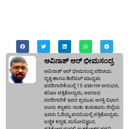
ಅವಿನಾಶ್‌ ಆರ್‌ ಭೀಮಸಂದ್ರ
ಅವಿನಾಶ್‌ ಆರ್‌ ಭೀಮಸಂದ್ರ ಪರಿಚಯ:
ದೃಶ್ಯ ಹಾಗೂ ಡಿಜಿಟಲ್ ಮಾಧ್ಯಮ
ವರದಿಗಾರಿಕೆಯಲ್ಲಿ 15 ವರ್ಷಗಳ ಅನುಭವ,
ತನಿಖಾ ಪತ್ರಿಕೋದ್ಯಮ, ಅಪರಾಧ
ವರದಿಗಾರಿಕೆ ಇವರ ಪ್ರಮುಖ ಆಸಕ್ತಿ ವಿಭಾಗ.
ಊರು ಕಲ್ಪತರು ನಾಡು ತುಮಕೂರು ಜಿಲ್ಲೆಯ
ಇವರು ಓದಿದ್ದು ಪದವಿಯಲ್ಲಿ ಪತ್ರಿಕೋದ್ಯಮ,
ಐಚ್ಚಿಕ ಕನ್ನಡ, ಮನೋವಿಜ್ಞಾನ,
ಪತ್ರಿಕೋದ್ಯಮದಲ್ಲಿ ಸ್ನಾತ್ತಕೋತ್ತರ ಪದವಿ.