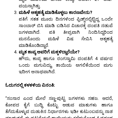
ವಯಸ್ಸಾಗಿತ್ತು.
ಮಹಿಳೆ ಆತ್ಮಹತ್ಯೆ ಮಾಡಿಕೊಳ್ಳಲು ಕಾರಣವೇನು?
ಪತಿಗೆ ಸತತ ಮೂರು ದಿನಗಳಿಂದ ಫ್ರಿಡ್ಜ್‌ನಲ್ಲಿಟ್ಟಿದ್ದ ಒಂದೇ
ಸಾಂಬಾರ್ ಬಿಸಿ ಮಾಡಿ ಬಡಿಸಿದ ವಿಚಾರಕ್ಕೆ ದಂಪತಿ ನಡುವೆ
ಜಗಳವಾಗಿದೆ. ಪತಿ ತೀವ್ರವಾಗಿ ನಿಂದಿಸಿದ್ದರಿಂದ
ಮನನೊಂದು ಮಹಿಳೆ ವಿಷ ಸೇವಿಸಿ ಆತ್ಮಹತ್ಯೆ
ಮಾಡಿಕೊಂಡಿದ್ದಾರೆ.
ಮೃತ ಕಾವ್ಯ ಅವರಿಗೆ ಮಕ್ಕಳಿದ್ದಾರೆಯೇ?
ಹೌದು, ಕಾವ್ಯ ಹಾಗೂ ರಂಗಸ್ವಾಮಿ ದಂಪತಿಗೆ 4 ವರ್ಷದ
ಒಂದು ಮಗುವಿದ್ದು, ತಾಯಿಯ ಅಗಲಿಕೆಯಿಂದ ಮಗು
ಇದೀಗ ಅನಾಥವಾಗಿದೆ.
ಓದುಗರಲ್ಲಿ ಕಳಕಳಿಯ ವಿನಂತಿ:
“ಸಂಸಾರ ಎಂದ ಮೇಲೆ ಸಣ್ಣ-ಪುಟ್ಟ ಜಗಳಗಳು ಸಹಜ. ಆದರೆ,
ಕೋಪದ ಕೈಗೆ ಬುದ್ಧಿ ಕೊಟ್ಟು ಆಡುವ ಮಾತುಗಳು ಹಾಗೂ
ತೆಗೆದುಕೊಳ್ಳುವ ದುಡುಕಿನ ನಿರ್ಧಾರಗಳು ಇಡೀ ಕುಟುಂಬವನ್ನು ನಾಶ