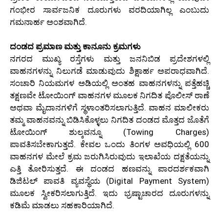
ಗಂಭೀರ ಸಾರ್ವಜನಿಕ ದೂರುಗಳು ವರದಿಯಾಗಿಲ್ಲ ಎಂಬುದು
ಗಮನಾರ್ಹ ಅಂಶವಾಗಿದೆ.
ದಂಡದ ಪ್ರಮಾಣ ಮತ್ತು ಕಾನೂನು ಕ್ರಮಗಳು
ನಗರದ ಮುಖ್ಯ ರಸ್ತೆಗಳು ಮತ್ತು ಜನನಿಬಿಡ ಪ್ರದೇಶಗಳಲ್ಲಿ
ವಾಹನಗಳನ್ನು ನಿಲುಗಡೆ ಮಾಡುವುದು ಶಿಕ್ಷಾರ್ಹ ಅಪರಾಧವಾಗಿದೆ.
ಸಂಚಾರಿ ನಿಯಮಗಳ ಅಡಿಯಲ್ಲಿ ಅಂತಹ ವಾಹನಗಳನ್ನು ಪತ್ತೆಹಚ್ಚಿ
ತಕ್ಷಣವೇ ಟೋಯಿಂಗ್ ವಾಹನಗಳ ಮೂಲಕ ನಿಗದಿತ ಪೊಲೀಸ್ ಠಾಣೆ
ಅಥವಾ ಮೈದಾನಗಳಿಗೆ ಸ್ಥಳಾಂತರಿಸಲಾಗುತ್ತಿದೆ. ವಾಹನ ಮಾಲೀಕರು
ತಮ್ಮ ವಾಹನವನ್ನು ಬಿಡಿಸಿಕೊಳ್ಳಲು ನಿಗದಿತ ದಂಡದ ಮೊತ್ತದ ಜೊತೆಗೆ
ಟೋಯಿಂಗ್ ಶುಲ್ಕವನ್ನೂ (Towing Charges)
ಪಾವತಿಸಬೇಕಾಗುತ್ತದೆ. ಕೇವಲ ಒಂದು ತಿಂಗಳ ಅವಧಿಯಲ್ಲಿ 600
ವಾಹನಗಳ ಮೇಲೆ ಕ್ರಮ ಜರುಗಿಸಿರುವುದು ಇಲಾಖೆಯ ದಕ್ಷತೆಯನ್ನು
ಎತ್ತಿ ತೋರಿಸುತ್ತದೆ. ಈ ದಂಡದ ಹಣವನ್ನು ಪಾರದರ್ಶಕವಾಗಿ
ಡಿಜಿಟಲ್ ಪಾವತಿ ವ್ಯವಸ್ಥೆಯ (Digital Payment System)
ಮೂಲಕ ಸ್ವೀಕರಿಸಲಾಗುತ್ತಿದೆ. ಇದು ಭ್ರಷ್ಟಾಚಾರದ ದೂರುಗಳನ್ನು
ಕಡಿಮೆ ಮಾಡಲು ಸಹಕಾರಿಯಾಗಿದೆ.