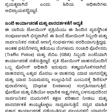
ಪ್ರಯತ್ನವಾಗಿದೆ ಎಂದು ಹಿರಿಯ ಅಧಿಕಾರಿಗಳು
ಅಭಿಪ್ರಾಯಪಟ್ಟಿದ್ದಾರೆ.
ಜಂಟಿ ಕಾರ್ಯಾಚರಣೆ ಮತ್ತು ಪಾರದರ್ಶಕತೆಗೆ ಆದ್ಯತೆ
ಈ ಬಾರಿಯ ಟೋಯಿಂಗ್ ಪ್ರಕ್ರಿಯೆಯು ಈ ಹಿಂದಿನ ವ್ಯವಸ್ಥೆಗಿಂತ
ಸಂಪೂರ್ಣವಾಗಿ ಭಿನ್ನವಾಗಿದೆ. ಈ ಹಿಂದೆ ಟೋಯಿಂಗ್ ಸಿಬ್ಬಂದಿ ಮತ್ತು
ಸಾರ್ವಜನಿಕರ ನಡುವೆ ಆಗಾಗ್ಗೆ ಸಂಘರ್ಷಗಳು ವರದಿಯಾಗುತ್ತಿದ್ದವು.
ಅಂತಹ ಘಟನೆಗಳನ್ನು ತಡೆಯಲು ಬೆಂಗಳೂರು ಸಂಚಾರಿ ಪೊಲೀಸರು
(Traffic Police) ಮತ್ತು ಜಿಬಿಎ (GBA) ಸಿಬ್ಬಂದಿ ಜಂಟಿಯಾಗಿ
ಕಾರ್ಯಾಚರಣೆ ನಡೆಸುತ್ತಿದ್ದಾರೆ. ಪ್ರತಿ ಟೋಯಿಂಗ್ ವಾಹನದೊಂದಿಗೆ
ಒಬ್ಬ ಪೊಲೀಸ್ ಅಧಿಕಾರಿ ಇರುವುದು ಕಡ್ಡಾಯಗೊಳಿಸಲಾಗಿದೆ.
ವಾಹನವನ್ನು ಎತ್ತುವ ಮೊದಲು ಆ ವಾಹನವು ಯಾವ ಜಾಗದಲ್ಲಿತ್ತು
ಮತ್ತು ಯಾವ ನಿಯಮವನ್ನು ಉಲ್ಲಂಘಿಸಿದೆ ಎಂಬುದಕ್ಕೆ ಡಿಜಿಟಲ್
ಪುರಾವೆಗಳನ್ನು (Digital Evidence) ಸಂಗ್ರಹಿಸಲಾಗುತ್ತಿದೆ.
ಫೋಟೋ ಮತ್ತು ವಿಡಿಯೋ ಆಧಾರಿತ ಸಾಕ್ಷ್ಯಗಳನ್ನು ಬಳಸುವುದರಿಂದ
ಸಾರ್ವಜನಿಕರ ದೂರುಗಳಿಗೆ ತಕ್ಷಣ ಪರಿಹಾರ ನೀಡಲು ಮತ್ತು
ಪಾರದರ್ಶಕತೆ ಕಾಯ್ದುಕೊಳ್ಳಲು ಸಾಧ್ಯವಾಗುತ್ತಿದೆ. ಸದ್ಯದ ಮಾಹಿತಿ
ಪ್ರಕಾರ ಕಾರ್ಯಾಚರಣೆ ನಡೆಯುತ್ತಿರುವ ವಲಯಗಳಲ್ಲಿ ಯಾವುದೇ