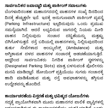
ಸಾರ್ವಜನಿಕರ ಜವಾಬ್ದಾರಿ ಮತ್ತು ಪಾರ್ಕಿಂಗ್ ಸವಾಲುಗಳು
ಬೆಂಗಳೂರಿನಂತಹ ಮಹಾನಗರದಲ್ಲಿ ವಾಹನಗಳ ಸಂಖ್ಯೆ ದಿನದಿಂದ
ದಿನಕ್ಕೆ ಹೆಚ್ಚುತ್ತಲೇ ಇದೆ. ಇದಕ್ಕೆ ಅನುಗುಣವಾಗಿ ಪಾರ್ಕಿಂಗ್ ವ್ಯವಸ್ಥೆ
(Parking Infrastructure) ಇಲ್ಲದಿರುವುದು ಒಂದು ಪ್ರಮುಖ
ಸಮಸ್ಯೆಯಾಗಿದೆ. ಆದರೆ ಲಭ್ಯವಿರುವ ಜಾಗದಲ್ಲಿ ನಿಯಮ ಮೀರಿ
ವಾಹನ ನಿಲ್ಲಿಸುವುದು ಸಂಚಾರ ದಟ್ಟಣೆಯನ್ನು ಮತ್ತಷ್ಟು
ಬಿಗಿಗೊಳಿಸುತ್ತದೆ. ರಸ್ತೆ ಬದಿಯಲ್ಲಿ ವಾಹನಗಳನ್ನು ನಿಲ್ಲಿಸುವುದರಿಂದ
ತುರ್ತು ಸೇವೆಗಳಾದ ಆಂಬ್ಯುಲೆನ್ಸ್ (Ambulance) ಮತ್ತು
ಅಗ್ನಿಶಾಮಕ ದಳದ ವಾಹನಗಳ ಸಂಚಾರಕ್ಕೆ ಅಡಚಣೆಯಾಗುತ್ತಿದೆ.
ಆದ್ದರಿಂದ ಸಾರ್ವಜನಿಕರು ನಿಗದಿತ ಪಾರ್ಕಿಂಗ್ ಸ್ಥಳಗಳನ್ನು
(Designated Parking Slots) ಮಾತ್ರ ಬಳಸುವಂತೆ ಪೊಲೀಸರು
ಮನವಿ ಮಾಡಿದ್ದಾರೆ. ಟೋಯಿಂಗ್ ಪ್ರಕ್ರಿಯೆಯು ಸುಗಮ ಸಂಚಾರಕ್ಕೆ
ಹಾದಿ ಮಾಡಿಕೊಡುವ ಮತ್ತು ರಸ್ತೆ ಅಪಘಾತಗಳನ್ನು ತಗ್ಗಿಸುವ
ಉದ್ದೇಶವನ್ನು ಹೊಂದಿದೆ.
ಕಾರ್ಯಾಚರಣೆಯ ವಿಸ್ತರಣೆ ಮತ್ತು ಭವಿಷ್ಯದ ಯೋಜನೆಗಳು
ಸದ್ಯಕ್ಕೆ ಪ್ರಾಯೋಗಿಕವಾಗಿ ಮೂರು ಮಹಾನಗರ ಪಾಲಿಕೆ ವ್ಯಾಪ್ತಿಗಳಲ್ಲಿ