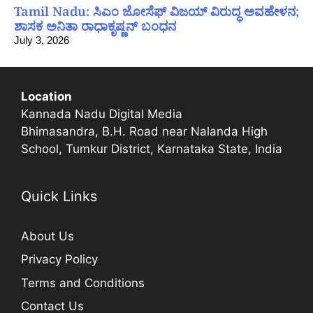
Tamil Nadu: ಸಿಎಂ ಜೋಸೆಫ್ ವಿಜಯ್ ವಿರುದ್ಧ ಅವಹೇಳನ;
ಶಾಸಕ ಅನಿತಾ ರಾಧಾಕೃಷ್ಣನ್ ಬಂಧನ
July 3, 2026
Location
Kannada Nadu Digital Media
Bhimasandra, B.H. Road near Nalanda High
School, Tumkur District, Karnataka State, India
Quick Links
About Us
Privacy Policy
Terms and Conditions
Contact Us