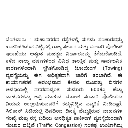
ಬೆಂಗಳೂರು : ಮಹಾನಗರದ ರಸ್ತೆಗಳಲ್ಲಿ ಸುಗಮ ಸಂಚಾರವನ್ನು
ಖಾತರಿಪಡಿಸುವ ನಿಟ್ಟಿನಲ್ಲಿ ರಾಜ್ಯ ಸರ್ಕಾರ ಮತ್ತು ಸಂಚಾರಿ ಪೊಲೀಸ್
ಇಲಾಖೆಯು ಅತ್ಯಂತ ಮಹತ್ವದ ನಿರ್ಧಾರವನ್ನು ತೆಗೆದುಕೊಂಡಿದೆ.
ಕಳೆದ ನಾಲ್ಕು ವರ್ಷಗಳಿಂದ ವಿವಿಧ ತಾಂತ್ರಿಕ ಮತ್ತು ಸಾರ್ವಜನಿಕ
ಕಾರಣಗಳಿಂದಾಗಿ ಸ್ಥಗಿತಗೊಂಡಿದ್ದ ಟೋಯಿಂಗ್ (Towing)
ವ್ಯವಸ್ಥೆಯನ್ನು ಈಗ ಅಧಿಕೃತವಾಗಿ ಜಾರಿಗೆ ತರಲಾಗಿದೆ. ಈ
ಕಾರ್ಯಾಚರಣೆ ಆರಂಭವಾದ ಕೇವಲ ಮೂವತ್ತು ದಿನಗಳ
ಅವಧಿಯಲ್ಲಿ ನಗರದಾದ್ಯಂತ ಸುಮಾರು 600ಕ್ಕೂ ಹೆಚ್ಚು
ವಾಹನಗಳನ್ನು ಜಪ್ತಿ ಮಾಡುವ ಮೂಲಕ ಸಂಚಾರಿ ಪೊಲೀಸರು
ನಿಯಮ ಉಲ್ಲಂಘಿಸುವವರಿಗೆ ಕಟ್ಟುನಿಟ್ಟಿನ ಎಚ್ಚರಿಕೆ ನೀಡಿದ್ದಾರೆ.
ಸಿಲಿಕಾನ್ ಸಿಟಿಯಲ್ಲಿ ದಿನದಿಂದ ದಿನಕ್ಕೆ ಹೆಚ್ಚುತ್ತಿರುವ ವಾಹನಗಳ
ಸಂಖ್ಯೆ ಮತ್ತು ರಸ್ತೆ ಬದಿಯ ಅನಧಿಕೃತ ಪಾರ್ಕಿಂಗ್ ವ್ಯವಸ್ಥೆಯಿಂದಾಗಿ
ಸಂಚಾರ ದಟ್ಟಣೆ (Traffic Congestion) ಸಂಕಷ್ಟ ಉಂಟಾಗಿದ್ದು