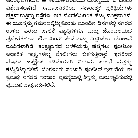
ಆರಂಭವಾಗಿರುವ ಈ ಕಾರ್ಯಾಚರಣೆಯು ಯಶಸ್ವಿಯಾಗಿದೆ ಎಂದು
ವಿಶ್ಲೇಷಿಸಲಾಗಿದೆ. ಸಾರ್ವಜನಿಕರಿಂದ ಸಕಾರಾತ್ಮಕ ಪ್ರತಿಕ್ರಿಯೆಗಳು
ವ್ಯಕ್ತವಾಗುತ್ತಿದ್ದು ರಸ್ತೆಗಳು ಈಗ ಮೊದಲಿನಿಗಿಂತ ಹೆಚ್ಚು ಮುಕ್ತವಾಗಿವೆ.
ಈ ಯಶಸ್ಸನ್ನು ಗಮನದಲ್ಲಿಟ್ಟುಕೊಂಡು ಮುಂದಿನ ದಿನಗಳಲ್ಲಿ ನಗರದ
ಉಳಿದ ಎರಡು ಪಾಲಿಕೆ ವ್ಯಾಪ್ತಿಗಳಿಗೂ ಮತ್ತು ಹೊರವಲಯದ
ಪ್ರದೇಶಗಳಿಗೂ ಟೋಯಿಂಗ್ ಸೇವೆಯನ್ನು ವಿಸ್ತರಿಸಲು ಯೋಜನೆ
ರೂಪಿಸಲಾಗಿದೆ. ತಂತ್ರಜ್ಞಾನದ ಬಳಕೆಯನ್ನು ಹೆಚ್ಚಿಸಲು ಫೋಟೋ
ಆಧಾರಿತ ಸಾಕ್ಷ್ಯಗಳನ್ನು ಪೊಲೀಸರು ಬಳಸುತ್ತಿದ್ದಾರೆ. ಇದರಿಂದ
ಮಾನವ ಹಸ್ತಕ್ಷೇಪ ಕಡಿಮೆಯಾಗಿ ನಿಯಮ ಪಾಲನೆ ಮತ್ತಷ್ಟು
ಕಟ್ಟುನಿಟ್ಟಾಗಲಿದೆ. ಬೆಂಗಳೂರು ಸಂಚಾರಿ ಪೊಲೀಸ್ ಇಲಾಖೆಯ ಈ
ಕ್ರಮವು ನಗರದ ಸಂಚಾರ ವ್ಯವಸ್ಥೆಯಲ್ಲಿ ಶಿಸ್ತನ್ನು ಮರುಸ್ಥಾಪಿಸುವಲ್ಲಿ
ಪ್ರಮುಖ ಪಾತ್ರ ವಹಿಸಲಿದೆ.