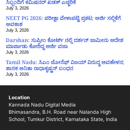
ಸಿಬ್ಬಂದಿಗೆ ಕಮಿಷನರ್ ಖಡಕ್ ಎಚ್ಚರಿಕೆ
July 3, 2026
NEET PG 2026: ಪರೀಕ್ಷಾ ವೇಳಾಪಟ್ಟಿ ಪ್ರಕಟ; ಅರ್ಜಿ ಸಲ್ಲಿಕೆಗೆ
ಅವಕಾಶ
July 3, 2026
Darshan: ಸುಪ್ರೀಂ ಕೋರ್ಟ್ ನಲ್ಲಿ ದರ್ಶನ್ ಜಾಮೀನು ಆದೇಶ
ಮಾರ್ಪಾಡು ಕೋರಿದ್ದ ಅರ್ಜಿ ವಜಾ
July 3, 2026
Tamil Nadu: ಸಿಎಂ ಜೋಸೆಫ್ ವಿಜಯ್ ವಿರುದ್ಧ ಅವಹೇಳನ;
ಶಾಸಕ ಅನಿತಾ ರಾಧಾಕೃಷ್ಣನ್ ಬಂಧನ
July 3, 2026
Location
Kannada Nadu Digital Media
Bhimasandra, B.H. Road near Nalanda High
School, Tumkur District, Karnataka State, India