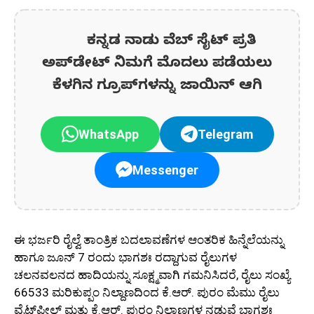
ಕನ್ನಡ ನಾಡು ವೆಬ್ ಸೈಟ್ ಪ್ರತಿ
ಅಪ್‌ಡೇಟ್‌ ನಿಮಗೆ ಮೊದಲು ಪಡೆಯಲು
ಕೆಳಗಿನ ಗ್ರೂಪ್‌ಗಳನ್ನು ಜಾಯಿನ್ ಆಗಿ
WhatsApp
Telegram
Messenger
ಈ ಭರ್ಜರಿ ರೈಲ್ವೆ ತಾಂತ್ರಿಕ ಬದಲಾವಣೆಗಳ ಆಂತರಿಕ ಹಿನ್ನೆಲೆಯನ್ನು
ಹಾಗೂ ಜೂನ್ 7 ರಂದು ಭಾಗಶಃ ರದ್ದಾಗುವ ರೈಲುಗಳ
ಚಲನವಲನದ ಹಾದಿಯನ್ನು ಸೂಕ್ಷ್ಮವಾಗಿ ಗಮನಿಸಿದರೆ, ರೈಲು ಸಂಖ್ಯೆ
66533 ಮರಿಕುಪ್ಪಂ ನಿಲ್ದಾಣದಿಂದ ಕೆ.ಆರ್. ಪುರಂ ಮೆಮು ರೈಲು
ವೈಟ್‌ಫೀಲ್ಡ್ ಮತ್ತು ಕೆ.ಆರ್. ಪುರಂ ನಿಲ್ದಾಣಗಳ ನಡುವೆ ಭಾಗಶಃ