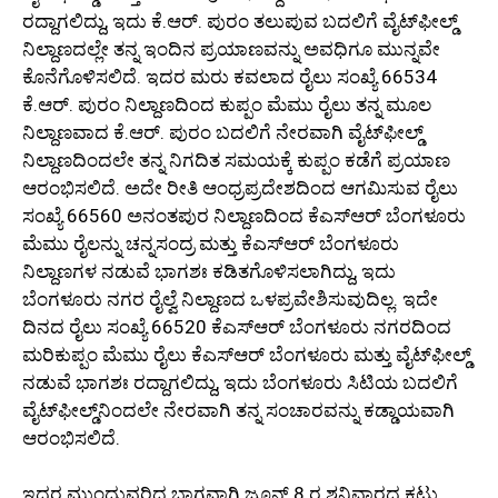
ರದ್ದಾಗಲಿದ್ದು, ಇದು ಕೆ.ಆರ್. ಪುರಂ ತಲುಪುವ ಬದಲಿಗೆ ವೈಟ್‌ಫೀಲ್ಡ್
ನಿಲ್ದಾಣದಲ್ಲೇ ತನ್ನ ಇಂದಿನ ಪ್ರಯಾಣವನ್ನು ಅವಧಿಗೂ ಮುನ್ನವೇ
ಕೊನೆಗೊಳಿಸಲಿದೆ. ಇದರ ಮರು ಕವಲಾದ ರೈಲು ಸಂಖ್ಯೆ 66534
ಕೆ.ಆರ್. ಪುರಂ ನಿಲ್ದಾಣದಿಂದ ಕುಪ್ಪಂ ಮೆಮು ರೈಲು ತನ್ನ ಮೂಲ
ನಿಲ್ದಾಣವಾದ ಕೆ.ಆರ್. ಪುರಂ ಬದಲಿಗೆ ನೇರವಾಗಿ ವೈಟ್‌ಫೀಲ್ಡ್
ನಿಲ್ದಾಣದಿಂದಲೇ ತನ್ನ ನಿಗದಿತ ಸಮಯಕ್ಕೆ ಕುಪ್ಪಂ ಕಡೆಗೆ ಪ್ರಯಾಣ
ಆರಂಭಿಸಲಿದೆ. ಅದೇ ರೀತಿ ಆಂಧ್ರಪ್ರದೇಶದಿಂದ ಆಗಮಿಸುವ ರೈಲು
ಸಂಖ್ಯೆ 66560 ಅನಂತಪುರ ನಿಲ್ದಾಣದಿಂದ ಕೆಎಸ್ಆರ್ ಬೆಂಗಳೂರು
ಮೆಮು ರೈಲನ್ನು ಚನ್ನಸಂದ್ರ ಮತ್ತು ಕೆಎಸ್ಆರ್ ಬೆಂಗಳೂರು
ನಿಲ್ದಾಣಗಳ ನಡುವೆ ಭಾಗಶಃ ಕಡಿತಗೊಳಿಸಲಾಗಿದ್ದು, ಇದು
ಬೆಂಗಳೂರು ನಗರ ರೈಲ್ವೆ ನಿಲ್ದಾಣದ ಒಳಪ್ರವೇಶಿಸುವುದಿಲ್ಲ. ಇದೇ
ದಿನದ ರೈಲು ಸಂಖ್ಯೆ 66520 ಕೆಎಸ್ಆರ್ ಬೆಂಗಳೂರು ನಗರದಿಂದ
ಮರಿಕುಪ್ಪಂ ಮೆಮು ರೈಲು ಕೆಎಸ್ಆರ್ ಬೆಂಗಳೂರು ಮತ್ತು ವೈಟ್‌ಫೀಲ್ಡ್
ನಡುವೆ ಭಾಗಶಃ ರದ್ದಾಗಲಿದ್ದು, ಇದು ಬೆಂಗಳೂರು ಸಿಟಿಯ ಬದಲಿಗೆ
ವೈಟ್‌ಫೀಲ್ಡ್‌ನಿಂದಲೇ ನೇರವಾಗಿ ತನ್ನ ಸಂಚಾರವನ್ನು ಕಡ್ಡಾಯವಾಗಿ
ಆರಂಭಿಸಲಿದೆ.
ಇದರ ಮುಂದುವರಿದ ಭಾಗವಾಗಿ ಜೂನ್ 8 ರ ಶನಿವಾರದ ಕಟು