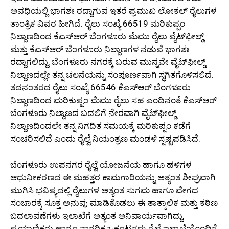
ಅವಧಿಯಲ್ಲಿ ಭಾಗಶಃ ರದ್ದಾಗುವ ಇತರೆ ಪ್ರಮುಖ ಲೋಕಲ್ ರೈಲುಗಳ
ತಾಂತ್ರಿಕ ವಿವರ ಹೀಗಿದೆ. ರೈಲು ಸಂಖ್ಯೆ 66519 ಮರಿಕುಪ್ಪಂ
ನಿಲ್ದಾಣದಿಂದ ಕೆಎಸ್ಆರ್ ಬೆಂಗಳೂರು ಮೆಮು ರೈಲು ವೈಟ್‌ಫೀಲ್ಡ್
ಮತ್ತು ಕೆಎಸ್ಆರ್ ಬೆಂಗಳೂರು ನಿಲ್ದಾಣಗಳ ನಡುವೆ ಭಾಗಶಃ
ರದ್ದಾಗಲಿದ್ದು, ಬೆಂಗಳೂರು ನಗರಕ್ಕೆ ಬರುವ ಮುನ್ನವೇ ವೈಟ್‌ಫೀಲ್ಡ್
ನಿಲ್ದಾಣದಲ್ಲೇ ತನ್ನ ಚಲನೆಯನ್ನು ಸಂಪೂರ್ಣವಾಗಿ ಸ್ಥಗಿತಗೊಳಿಸಲಿದೆ.
ತದನಂತರದ ರೈಲು ಸಂಖ್ಯೆ 66546 ಕೆಎಸ್ಆರ್ ಬೆಂಗಳೂರು
ನಿಲ್ದಾಣದಿಂದ ಮರಿಕುಪ್ಪಂ ಮೆಮು ರೈಲು ಸಹ ಎಂದಿನಂತೆ ಕೆಎಸ್ಆರ್
ಬೆಂಗಳೂರು ನಿಲ್ದಾಣದ ಬದಲಿಗೆ ನೇರವಾಗಿ ವೈಟ್‌ಫೀಲ್ಡ್
ನಿಲ್ದಾಣದಿಂದಲೇ ತನ್ನ ನಿಗದಿತ ಸಮಯಕ್ಕೆ ಮರಿಕುಪ್ಪಂ ಕಡೆಗೆ
ಸಂಚರಿಸಲಿದೆ ಎಂದು ರೈಲ್ವೆ ನಿಯಂತ್ರಣ ಮಂಡಳಿ ಸ್ಪಷ್ಟಪಡಿಸಿದೆ.
ಬೆಂಗಳೂರು ಉಪನಗರ ರೈಲ್ವೆ ಯೋಜನೆಯ ಹಾಗೂ ಹಳಿಗಳ
ಆಧುನೀಕರಣದ ಈ ಮಹತ್ತರ ಕಾಮಗಾರಿಯನ್ನು ಅತ್ಯಂತ ಶೀಘ್ರವಾಗಿ
ಮುಗಿಸಿ ಭವಿಷ್ಯದಲ್ಲಿ ರೈಲುಗಳ ಅತ್ಯಂತ ಸುಗಮ ಹಾಗೂ ವೇಗದ
ಸಂಚಾರಕ್ಕೆ ಸೂಕ್ತ ಅನುವು ಮಾಡಿಕೊಡಲು ಈ ತಾತ್ಕಾಲಿಕ ಮತ್ತು ಕಠಿಣ
ಬದಲಾವಣೆಗಳು ಇಲಾಖೆಗೆ ಅತ್ಯಂತ ಅನಿವಾರ್ಯವಾಗಿದ್ದು,
ಪ್ರಯಾಣಿಕರು ಹಾಗೂ ನಾಗರಿಕ ಒಕ್ಕೂಟಗಳು ರೈಲ್ವೆ ಇಲಾಖೆಯೊಂದಿಗೆ