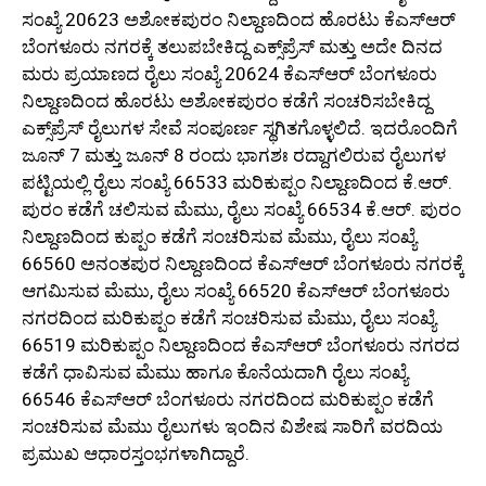
ಸಂಖ್ಯೆ 20623 ಅಶೋಕಪುರಂ ನಿಲ್ದಾಣದಿಂದ ಹೊರಟು ಕೆಎಸ್ಆರ್
ಬೆಂಗಳೂರು ನಗರಕ್ಕೆ ತಲುಪಬೇಕಿದ್ದ ಎಕ್ಸ್‌ಪ್ರೆಸ್ ಮತ್ತು ಅದೇ ದಿನದ
ಮರು ಪ್ರಯಾಣದ ರೈಲು ಸಂಖ್ಯೆ 20624 ಕೆಎಸ್ಆರ್ ಬೆಂಗಳೂರು
ನಿಲ್ದಾಣದಿಂದ ಹೊರಟು ಅಶೋಕಪುರಂ ಕಡೆಗೆ ಸಂಚರಿಸಬೇಕಿದ್ದ
ಎಕ್ಸ್‌ಪ್ರೆಸ್ ರೈಲುಗಳ ಸೇವೆ ಸಂಪೂರ್ಣ ಸ್ಥಗಿತಗೊಳ್ಳಲಿದೆ. ಇದರೊಂದಿಗೆ
ಜೂನ್ 7 ಮತ್ತು ಜೂನ್ 8 ರಂದು ಭಾಗಶಃ ರದ್ದಾಗಲಿರುವ ರೈಲುಗಳ
ಪಟ್ಟಿಯಲ್ಲಿ ರೈಲು ಸಂಖ್ಯೆ 66533 ಮರಿಕುಪ್ಪಂ ನಿಲ್ದಾಣದಿಂದ ಕೆ.ಆರ್.
ಪುರಂ ಕಡೆಗೆ ಚಲಿಸುವ ಮೆಮು, ರೈಲು ಸಂಖ್ಯೆ 66534 ಕೆ.ಆರ್. ಪುರಂ
ನಿಲ್ದಾಣದಿಂದ ಕುಪ್ಪಂ ಕಡೆಗೆ ಸಂಚರಿಸುವ ಮೆಮು, ರೈಲು ಸಂಖ್ಯೆ
66560 ಅನಂತಪುರ ನಿಲ್ದಾಣದಿಂದ ಕೆಎಸ್ಆರ್ ಬೆಂಗಳೂರು ನಗರಕ್ಕೆ
ಆಗಮಿಸುವ ಮೆಮು, ರೈಲು ಸಂಖ್ಯೆ 66520 ಕೆಎಸ್ಆರ್ ಬೆಂಗಳೂರು
ನಗರದಿಂದ ಮರಿಕುಪ್ಪಂ ಕಡೆಗೆ ಸಂಚರಿಸುವ ಮೆಮು, ರೈಲು ಸಂಖ್ಯೆ
66519 ಮರಿಕುಪ್ಪಂ ನಿಲ್ದಾಣದಿಂದ ಕೆಎಸ್ಆರ್ ಬೆಂಗಳೂರು ನಗರದ
ಕಡೆಗೆ ಧಾವಿಸುವ ಮೆಮು ಹಾಗೂ ಕೊನೆಯದಾಗಿ ರೈಲು ಸಂಖ್ಯೆ
66546 ಕೆಎಸ್ಆರ್ ಬೆಂಗಳೂರು ನಗರದಿಂದ ಮರಿಕುಪ್ಪಂ ಕಡೆಗೆ
ಸಂಚರಿಸುವ ಮೆಮು ರೈಲುಗಳು ಇಂದಿನ ವಿಶೇಷ ಸಾರಿಗೆ ವರದಿಯ
ಪ್ರಮುಖ ಆಧಾರಸ್ತಂಭಗಳಾಗಿದ್ದಾರೆ.