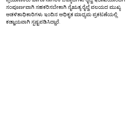
ಸಂಪೂರ್ಣವಾಗಿ ಸಹಕರಿಸಬೇಕಾಗಿ ನೈಋತ್ಯ ರೈಲ್ವೆ ವಲಯದ ಮುಖ್ಯ
ಆಡಳಿತಾಧಿಕಾರಿಗಳು ಇಂದಿನ ಅಧಿಕೃತ ಮಾಧ್ಯಮ ಪ್ರಕಟಣೆಯಲ್ಲಿ
ಕಡ್ಡಾಯವಾಗಿ ಸ್ಪಷ್ಟಪಡಿಸಿದ್ದಾರೆ.