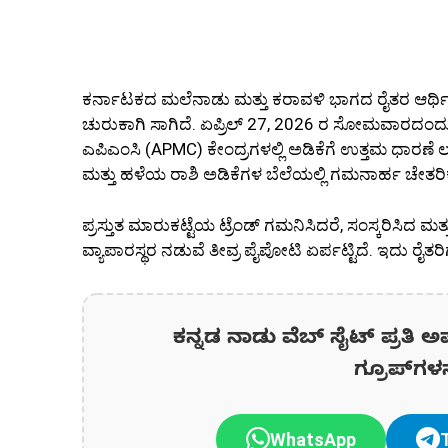
ಕರ್ನಾಟಕದ ಮಲೆನಾಡು ಮತ್ತು ಕರಾವಳಿ ಭಾಗದ ರೈತರ ಆರ್ಥಿಕ 
ಚುರುಕಾಗಿ ಸಾಗಿದೆ. ಏಪ್ರಿಲ್ 27, 2026 ರ ಸೋಮವಾರದಂದು ಶ
ಎಪಿಎಂಸಿ (APMC) ಕೇಂದ್ರಗಳಲ್ಲಿ ಅಡಿಕೆಗೆ ಉತ್ತಮ ಧಾರಣೆ ಲಭ
ಮತ್ತು ಹಳೆಯ ರಾಶಿ ಅಡಿಕೆಗಳ ಬೆಲೆಯಲ್ಲಿ ಗಮನಾರ್ಹ ಚೇತರಿಕೆ
ಪ್ರಸ್ತುತ ಮಾರುಕಟ್ಟೆಯ ಟ್ರೆಂಡ್ ಗಮನಿಸಿದರೆ, ಸಂಸ್ಕರಿಸಿದ
ವ್ಯಾಪಾರಸ್ಥರ ನಡುವೆ ತೀವ್ರ ಪೈಪೋಟಿ ಏರ್ಪಟ್ಟಿದೆ. ಇದು ರೈತರಿಗ
ಕನ್ನಡ ನಾಡು ವೆಬ್ ಸೈಟ್ ಪ್ರತಿ ಅ
ಗ್ರೂಪ್‌ಗಳ
WhatsApp