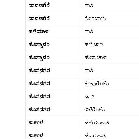
ದಾವಣಗೆರೆ
ರಾಶಿ
ದಾವಣಗೆರೆ
ಗೊರಬಾಳು
ಹಳಿಯಾಳ
ರಾಶಿ
ಹೊನ್ನಾವರ
ಹಳೆ ಚಾಳಿ
ಹೊನ್ನಾವರ
ಹೊಸ ಚಾಳಿ
ಹೊಸನಗರ
ರಾಶಿ
ಹೊಸನಗರ
ಕೆಂಪುಗೊಟು
ಹೊಸನಗರ
ಚಾಳಿ
ಹೊಸನಗರ
ಬಿಳೆಗೊಟು
ಕಾರ್ಕಳ
ಹಳೆಯ ಜಾತಿ
ಕಾರ್ಕಳ
ಹೊಸ ಜಾತಿ