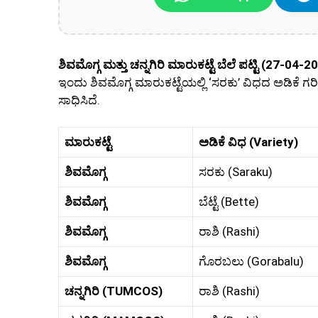
ಶಿವಮೊಗ್ಗ ಮತ್ತು ಚನ್ನಗಿರಿ ಮಾರುಕಟ್ಟೆ ಬೆಲೆ ಪಟ್ಟಿ (27-04-2
ಇಂದು ಶಿವಮೊಗ್ಗ ಮಾರುಕಟ್ಟೆಯಲ್ಲಿ ‘ಸರಕು’ ವಿಧದ ಅಡಿಕ
ಸಾಧಿಸಿದೆ.
ಮಾರುಕಟ್ಟೆ
ಅಡಿಕೆ ವಿಧ (Variety)
ಶಿವಮೊಗ್ಗ
ಸರಕು (Saraku)
ಶಿವಮೊಗ್ಗ
ಬೆಟ್ಟೆ (Bette)
ಶಿವಮೊಗ್ಗ
ರಾಶಿ (Rashi)
ಶಿವಮೊಗ್ಗ
ಗೊರಬಲು (Gorabalu)
ಚನ್ನಗಿರಿ (TUMCOS)
ರಾಶಿ (Rashi)