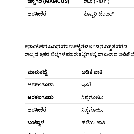
ಚನ್ನಗಿರಿ (MAMCOS)
ರಾಶಿ (Rashi)
ಅರಸೀಕೆರೆ
ಕೊಬ್ಬರಿ ಟೆಂಡರ್
ಕರ್ನಾಟಕದ ವಿವಿಧ ಮಾರುಕಟ್ಟೆಗಳ ಇಂದಿನ ವಿಸ್ತೃತ ವರದಿ
ರಾಜ್ಯದ ಇತರೆ ಜಿಲ್ಲೆಗಳ ಮಾರುಕಟ್ಟೆಗಳಲ್ಲಿ ದಾಖಲಾದ ಅಡಿಕೆ 
ಮಾರುಕಟ್ಟೆ
ಅಡಿಕೆ ಜಾತಿ
ಅರಕಲಗೂಡು
ಇತರೆ
ಅರಕಲಗೂಡು
ಸಿಪ್ಪೆಗೋಟು
ಅರಸೀಕೆರೆ
ಸಿಪ್ಪೆಗೋಟು
ಬಂಟ್ವಾಳ
ಹಳೆಯ ಜಾತಿ