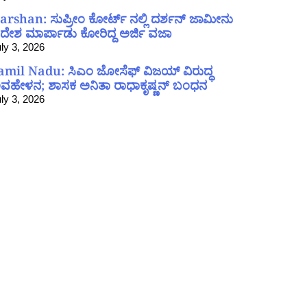
arshan: ಸುಪ್ರೀಂ ಕೋರ್ಟ್ ನಲ್ಲಿ ದರ್ಶನ್ ಜಾಮೀನು
ದೇಶ ಮಾರ್ಪಾಡು ಕೋರಿದ್ದ ಅರ್ಜಿ ವಜಾ
ly 3, 2026
amil Nadu: ಸಿಎಂ ಜೋಸೆಫ್ ವಿಜಯ್ ವಿರುದ್ಧ
ವಹೇಳನ; ಶಾಸಕ ಅನಿತಾ ರಾಧಾಕೃಷ್ಣನ್ ಬಂಧನ
ly 3, 2026