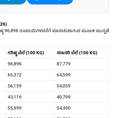
026)
ೆ ಗರಿಷ್ಠ 96,896 ರೂಪಾಯಿಗಳವರೆಗೆ ಮಾರಾಟವಾಗುವ ಮೂಲಕ ಮುನ್ನಡೆ
ಗರಿಷ್ಠ ಬೆಲೆ (100 KG)
ಸರಾಸರಿ ಬೆಲೆ (100 KG)
96,896
87,779
65,372
64,599
56,159
54,059
43,119
40,799
55,999
54,390