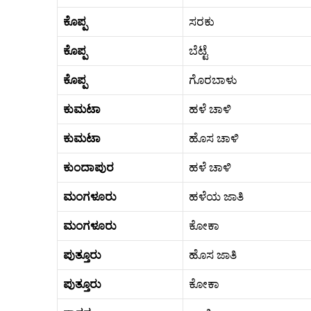
ಕೊಪ್ಪ
ಸರಕು
ಕೊಪ್ಪ
ಬೆಟ್ಟೆ
ಕೊಪ್ಪ
ಗೊರಬಾಳು
ಕುಮಟಾ
ಹಳೆ ಚಾಳಿ
ಕುಮಟಾ
ಹೊಸ ಚಾಳಿ
ಕುಂದಾಪುರ
ಹಳೆ ಚಾಳಿ
ಮಂಗಳೂರು
ಹಳೆಯ ಜಾತಿ
ಮಂಗಳೂರು
ಕೋಕಾ
ಪುತ್ತೂರು
ಹೊಸ ಜಾತಿ
ಪುತ್ತೂರು
ಕೋಕಾ