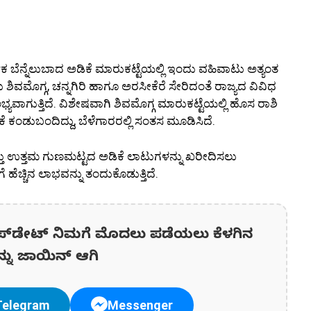
ಬೆನ್ನೆಲುಬಾದ ಅಡಿಕೆ ಮಾರುಕಟ್ಟೆಯಲ್ಲಿ ಇಂದು ವಹಿವಾಟು ಅತ್ಯಂತ
ಿವಮೊಗ್ಗ, ಚನ್ನಗಿರಿ ಹಾಗೂ ಅರಸೀಕೆರೆ ಸೇರಿದಂತೆ ರಾಜ್ಯದ ವಿವಿಧ
್ಯವಾಗುತ್ತಿದೆ. ವಿಶೇಷವಾಗಿ ಶಿವಮೊಗ್ಗ ಮಾರುಕಟ್ಟೆಯಲ್ಲಿ ಹೊಸ ರಾಶಿ
 ಕಂಡುಬಂದಿದ್ದು, ಬೆಳೆಗಾರರಲ್ಲಿ ಸಂತಸ ಮೂಡಿಸಿದೆ.
 ಮತ್ತು ಉತ್ತಮ ಗುಣಮಟ್ಟದ ಅಡಿಕೆ ಲಾಟುಗಳನ್ನು ಖರೀದಿಸಲು
ೆ ಹೆಚ್ಚಿನ ಲಾಭವನ್ನು ತಂದುಕೊಡುತ್ತಿದೆ.
ಪ್‌ಡೇಟ್‌ ನಿಮಗೆ ಮೊದಲು ಪಡೆಯಲು ಕೆಳಗಿನ
ನ್ನು ಜಾಯಿನ್ ಆಗಿ
Telegram
Messenger