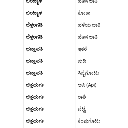
ಬಂಟ್ವಾಳ
ಹೊಸ ಜಾತಿ
ಬಂಟ್ವಾಳ
ಕೋಕಾ
ಬೆಳ್ತಂಗಡಿ
ಹಳೆಯ ಜಾತಿ
ಬೆಳ್ತಂಗಡಿ
ಹೊಸ ಜಾತಿ
ಭದ್ರಾವತಿ
ಇತರೆ
ಭದ್ರಾವತಿ
ಪುಡಿ
ಭದ್ರಾವತಿ
ಸಿಪ್ಪೆಗೋಟು
ಚಿತ್ರದುರ್ಗ
ಅಪಿ (Api)
ಚಿತ್ರದುರ್ಗ
ರಾಶಿ
ಚಿತ್ರದುರ್ಗ
ಬೆಟ್ಟೆ
ಚಿತ್ರದುರ್ಗ
ಕೆಂಪುಗೊಟು