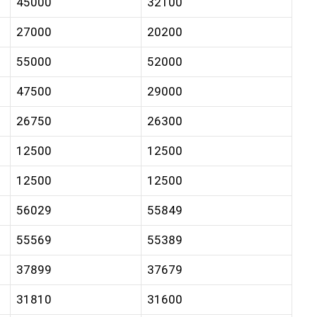
45000
32100
27000
20200
55000
52000
47500
29000
26750
26300
12500
12500
12500
12500
56029
55849
55569
55389
37899
37679
31810
31600