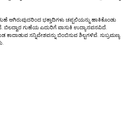
ರ ಗುಹೆ ಆಗಿರುವುದರಿಂದ ಭಕ್ತಾದಿಗಳು ಚಪ್ಪಲಿಯನ್ನು ಹಾಕಿಕೊಂಡು
ದೆ. ಬಿಲದ್ವಾರ ಗುಹೆಯ ಎದುರಿಗೆ ವಾಸುಕಿ ಉದ್ಯಾನವನವಿದೆ.
ುಡ ಕಾದಾಡುವ ಸನ್ನಿವೇಶವನ್ನು ಬಿಂಬಿಸುವ ಶಿಲ್ಪಗಳಿವೆ. ಸುಬ್ರಮಣ್ಯ
ು.