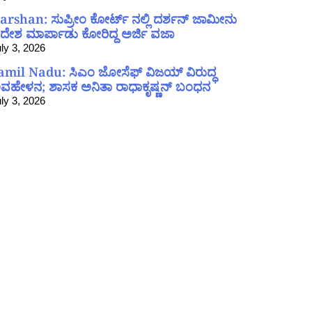
arshan: ಸುಪ್ರೀಂ ಕೋರ್ಟ್ ನಲ್ಲಿ ದರ್ಶನ್ ಜಾಮೀನು
ದೇಶ ಮಾರ್ಪಾಡು ಕೋರಿದ್ದ ಅರ್ಜಿ ವಜಾ
ly 3, 2026
amil Nadu: ಸಿಎಂ ಜೋಸೆಫ್ ವಿಜಯ್ ವಿರುದ್ಧ
ವಹೇಳನ; ಶಾಸಕ ಅನಿತಾ ರಾಧಾಕೃಷ್ಣನ್ ಬಂಧನ
ly 3, 2026