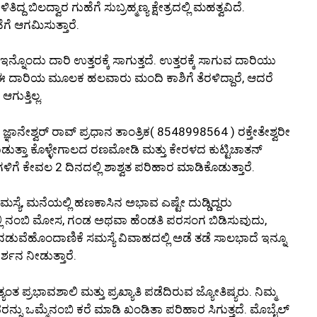
ಿಲದ್ವಾರ ಗುಹೆಗೆ ಸುಬ್ರಹ್ಮಣ್ಯ ಕ್ಷೇತ್ರದಲ್ಲಿ ಮಹತ್ವವಿದೆ.
ೆ ಆಗಮಿಸುತ್ತಾರೆ.
ಇನ್ನೊಂದು ದಾರಿ ಉತ್ತರಕ್ಕೆ ಸಾಗುತ್ತದೆ. ಉತ್ತರಕ್ಕೆ ಸಾಗುವ ದಾರಿಯು
ಿ ಈ ದಾರಿಯ ಮೂಲಕ ಹಲವಾರು ಮಂದಿ ಕಾಶಿಗೆ ತೆರಳಿದ್ದಾರೆ, ಆದರೆ
ುತ್ತಿಲ್ಲ.
ರೀ ಜ್ಞಾನೇಶ್ವರ್ ರಾವ್ ಪ್ರಧಾನ ತಾಂತ್ರಿಕ( 8548998564 ) ರಕ್ತೇತೇಶ್ವರೀ
ಡುತ್ತಾ ಕೊಳ್ಳೇಗಾಲದ ರಣಮೋಡಿ ಮತ್ತು ಕೇರಳದ ಕುಟ್ಟಿಚಾತನ್
ಿಗೆ ಕೇವಲ 2 ದಿನದಲ್ಲಿ ಶಾಶ್ವತ ಪರಿಹಾರ ಮಾಡಿಕೊಡುತ್ತಾರೆ.
ಮಸ್ಯೆ, ಮನೆಯಲ್ಲಿ ಹಣಕಾಸಿನ ಅಭಾವ ಎಷ್ಟೇ ದುಡ್ಡಿದ್ದರು
ಯಲ್ಲಿ ನಂಬಿ ಮೋಸ, ಗಂಡ ಅಥವಾ ಹೆಂಡತಿ ಪರಸಂಗ ಬಿಡಿಸುವುದು,
ತಿ ನಡುವೆಹೊಂದಾಣಿಕೆ ಸಮಸ್ಯೆ ವಿವಾಹದಲ್ಲಿ ಅಡೆ ತಡೆ ಸಾಲಭಾದೆ ಇನ್ನೂ
್ಶನ ನೀಡುತ್ತಾರೆ.
್ರಭಾವಶಾಲಿ ಮತ್ತು ಪ್ರಖ್ಯಾತಿ ಪಡೆದಿರುವ ಜ್ಯೋತಿಷ್ಯರು. ನಿಮ್ಮ
ನ್ನು ಒಮ್ಮೆನಂಬಿ ಕರೆ ಮಾಡಿ ಖಂಡಿತಾ ಪರಿಹಾರ ಸಿಗುತ್ತದೆ. ಮೊಬೈಲ್