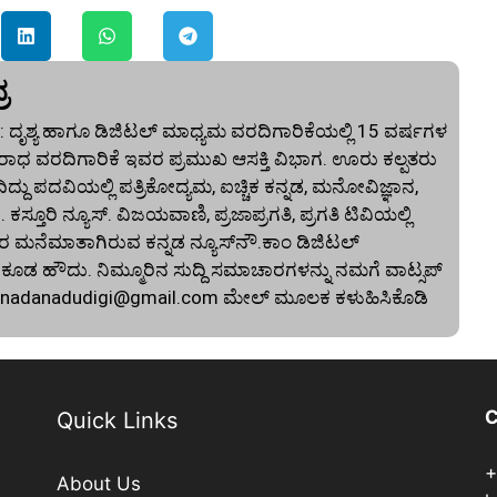
ರ
 ದೃಶ್ಯ ಹಾಗೂ ಡಿಜಿಟಲ್ ಮಾಧ್ಯಮ ವರದಿಗಾರಿಕೆಯಲ್ಲಿ 15 ವರ್ಷಗಳ
ಾಧ ವರದಿಗಾರಿಕೆ ಇವರ ಪ್ರಮುಖ ಆಸಕ್ತಿ ವಿಭಾಗ. ಊರು ಕಲ್ಪತರು
ದು ಪದವಿಯಲ್ಲಿ ಪತ್ರಿಕೋದ್ಯಮ, ಐಚ್ಚಿಕ ಕನ್ನಡ, ಮನೋವಿಜ್ಞಾನ,
. ಕಸ್ತೂರಿ ನ್ಯೂಸ್‌. ವಿಜಯವಾಣಿ, ಪ್ರಜಾಪ್ರಗತಿ, ಪ್ರಗತಿ ಟಿವಿಯಲ್ಲಿ
 ಮನೆಮಾತಾಗಿರುವ ಕನ್ನಡ ನ್ಯೂಸ್‌ನೌ.ಕಾಂ ಡಿಜಿಟಲ್‌
 ಹೌದು. ನಿಮ್ಮೂರಿನ ಸುದ್ದಿ ಸಮಾಚಾರಗಳನ್ನು ನಮಗೆ ವಾಟ್ಸಪ್‌
nnadanadudigi@gmail.com
ಮೇಲ್‌ ಮೂಲಕ ಕಳುಹಿಸಿಕೊಡಿ
C
Quick Links
+
About Us