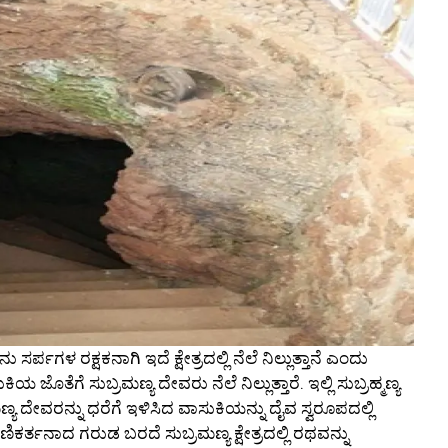
ು ಸರ್ಪಗಳ ರಕ್ಷಕನಾಗಿ ಇದೆ ಕ್ಷೇತ್ರದಲ್ಲಿ ನೆಲೆ ನಿಲ್ಲುತ್ತಾನೆ ಎಂದು
 ಜೊತೆಗೆ ಸುಬ್ರಮಣ್ಯ ದೇವರು ನೆಲೆ ನಿಲ್ಲುತ್ತಾರೆ. ಇಲ್ಲಿ ಸುಬ್ರಹ್ಮಣ್ಯ
ಣ್ಯ ದೇವರನ್ನು ಧರೆಗೆ ಇಳಿಸಿದ ವಾಸುಕಿಯನ್ನು ದೈವ ಸ್ವರೂಪದಲ್ಲಿ
ಣಿಕರ್ತನಾದ ಗರುಡ ಬರದೆ ಸುಬ್ರಮಣ್ಯ ಕ್ಷೇತ್ರದಲ್ಲಿ ರಥವನ್ನು