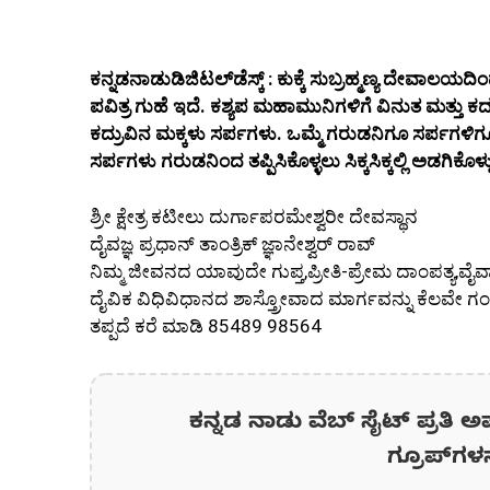
ಕನ್ನಡನಾಡುಡಿಜಿಟಲ್‌ಡೆಸ್ಕ್‌ : ಕುಕ್ಕೆ ಸುಬ್ರಹ್ಮಣ್ಯ ದೇವಾ
ಪವಿತ್ರ ಗುಹೆ ಇದೆ. ಕಶ್ಯಪ ಮಹಾಮುನಿಗಳಿಗೆ ವಿನುತ ಮತ್ತು 
ಕದ್ರುವಿನ ಮಕ್ಕಳು ಸರ್ಪಗಳು. ಒಮ್ಮೆ ಗರುಡನಿಗೂ ಸರ್ಪಗಳಿಗೂ
ಸರ್ಪಗಳು ಗರುಡನಿಂದ ತಪ್ಪಿಸಿಕೊಳ್ಳಲು ಸಿಕ್ಕಸಿಕ್ಕಲ್ಲಿ ಅಡಗಿಕೊಳ್ಳು
ಶ್ರೀ ಕ್ಷೇತ್ರ ಕಟೀಲು ದುರ್ಗಾಪರಮೇಶ್ವರೀ ದೇವಸ್ಥಾನ
ದೈವಜ್ಞ ಪ್ರಧಾನ್ ತಾಂತ್ರಿಕ್ ಜ್ಞಾನೇಶ್ವರ್ ರಾವ್
ನಿಮ್ಮ ಜೀವನದ ಯಾವುದೇ ಗುಪ್ತ,ಪ್ರೀತಿ-ಪ್ರೇಮ ದಾಂಪತ್ಯ,ವೈ
ದೈವಿಕ ವಿಧಿವಿಧಾನದ ಶಾಸ್ತ್ರೋವಾದ ಮಾರ್ಗವನ್ನು ಕೆಲವೇ ಗಂ
ತಪ್ಪದೆ ಕರೆ ಮಾಡಿ 85489 98564
ಕನ್ನಡ ನಾಡು ವೆಬ್ ಸೈಟ್ ಪ್ರತಿ ಅ
ಗ್ರೂಪ್‌ಗಳ