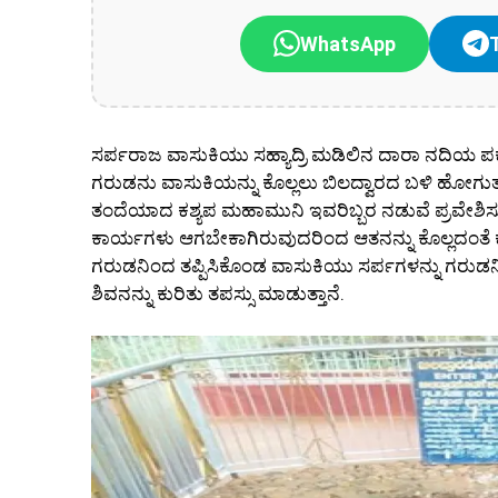
WhatsApp
ಸರ್ಪರಾಜ ವಾಸುಕಿಯು ಸಹ್ಯಾದ್ರಿ ಮಡಿಲಿನ ದಾರಾ ನದಿಯ ಪಕ್ಕದಲ್
ಗರುಡನು ವಾಸುಕಿಯನ್ನು ಕೊಲ್ಲಲು ಬಿಲದ್ವಾರದ ಬಳಿ ಹೋಗು
ತಂದೆಯಾದ ಕಶ್ಯಪ ಮಹಾಮುನಿ ಇವರಿಬ್ಬರ ನಡುವೆ ಪ್ರವೇಶಿಸುತ
ಕಾರ್ಯಗಳು ಆಗಬೇಕಾಗಿರುವುದರಿಂದ ಆತನನ್ನು ಕೊಲ್ಲದಂತೆ 
ಗರುಡನಿಂದ ತಪ್ಪಿಸಿಕೊಂಡ ವಾಸುಕಿಯು ಸರ್ಪಗಳನ್ನು ಗರುಡನಿಂದ
ಶಿವನನ್ನು ಕುರಿತು ತಪಸ್ಸು ಮಾಡುತ್ತಾನೆ.