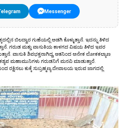
Telegram
Messenger
ಲಿನ ಬಿಲದ್ವಾರ ಗುಹೆಯಲ್ಲಿ ಅಡಗಿ ಕೊಳ್ಳುತ್ತಾನೆ. ಇದನ್ನು ತಿಳಿದ
ತ್ತಾನೆ. ಗರುಡ ಮತ್ತು ವಾಸುಕಿಯ ಕಾಳಗದ ವಿಷಯ ತಿಳಿದ ಇವರ
್ತಾನೆ. ವಾಸುಕಿ ಶಿವಭಕ್ತನಾಗಿದ್ದ, ಆತನಿಂದ ಅನೇಕ ಲೋಕಕಲ್ಯಾಣ
ಕಶ್ಯಪ ಮಹಾಮುನಿಗಳು ಗರುಡನಿಗೆ ಮನವಿ ಮಾಡುತ್ತಾರೆ.
 ರಕ್ಷಿಸಲು ಕುಕ್ಕೆ ಸುಬ್ರಹ್ಮಣ್ಯ ದೇವಾಲಯ ಇರುವ ಜಾಗದಲ್ಲಿ