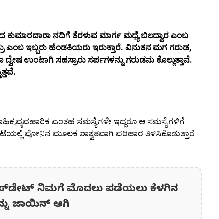
ಲಯದಿಂದ ಕುಮಾರದಾರಾ ನದಿಗೆ ತೆರಳುವ ಮಾರ್ಗ ಮಧ್ಯೆ ಬಿಲದ್ವಾರ ಎಂಬ
ಕದ್ರು ಎಂಬ ಇಬ್ಬರು ಹೆಂಡತಿಯರು ಇರುತ್ತಾರೆ. ವಿನುತನ ಮಗ ಗರುಡ,
 ದ್ವೇಷ ಉಂಟಾಗಿ ಸಹಸ್ರಾರು ಸರ್ಪಗಳನ್ನು ಗರುಡನು ಕೊಲ್ಲುತ್ತಾನೆ.
ತ್ತವೆ.
ವಾಹಿಕ,ವ್ಯವಹಾರಿಕ ಎಂತಹ ಸಮಸ್ಯೆಗಳೇ ಇದ್ದರೂ ಆ ಸಮಸ್ಯೆಗಳಿಗೆ
ಟೆಯಲ್ಲಿ ಪೋನಿನ ಮೂಲಕ ಶಾಶ್ವತವಾಗಿ ಪರಿಹಾರ ತಿಳಿಸಿಕೊಡುತ್ತಾರೆ
ಪ್‌ಡೇಟ್‌ ನಿಮಗೆ ಮೊದಲು ಪಡೆಯಲು ಕೆಳಗಿನ
ನ್ನು ಜಾಯಿನ್ ಆಗಿ