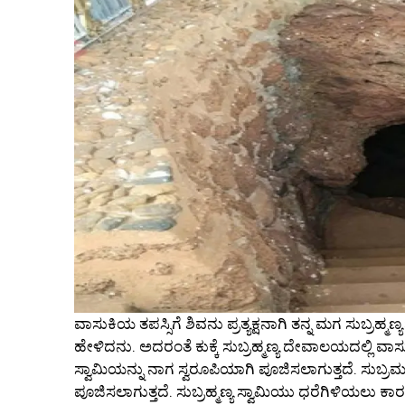
ವಾಸುಕಿಯ ತಪಸ್ಸಿಗೆ ಶಿವನು ಪ್ರತ್ಯಕ್ಷನಾಗಿ ತನ್ನ ಮಗ ಸುಬ್ರಹ್ಮಣ್ಯನ
ಹೇಳಿದನು. ಅದರಂತೆ ಕುಕ್ಕೆ ಸುಬ್ರಹ್ಮಣ್ಯ ದೇವಾಲಯದಲ್ಲಿ ವಾಸುಕಿಯ
ಸ್ವಾಮಿಯನ್ನು ನಾಗ ಸ್ವರೂಪಿಯಾಗಿ ಪೂಜಿಸಲಾಗುತ್ತದೆ. ಸುಬ್ರಮ
ಪೂಜಿಸಲಾಗುತ್ತದೆ. ಸುಬ್ರಹ್ಮಣ್ಯ ಸ್ವಾಮಿಯು ಧರೆಗಿಳಿಯಲು ಕಾರ