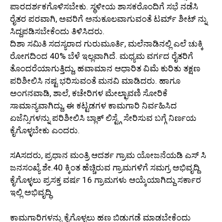
ಪಾರದರ್ಶಕಗೊಳಿಸಬೇಕು. ಸ್ಥಳೀಯ ಶಾಸಕರೊಂದಿಗೆ ಸಭೆ ನಡೆಸಿ
ರೈತರ ಪರವಾಗಿ, ಅವರಿಗೆ ಅನುಕೂಲವಾಗುವಂತೆ ಟರ್ಮ್ ಶೀಟ್ ನ್ನು
ಸಿದ್ದಪಡಿಸಬೇಕೆಂದು ತಿಳಿಸಿದರು.
ದಿಶಾ ಸಮಿತಿ ಸದಸ್ಯರಾದ ಗುರುಮೂರ್ತಿ, ಮಲೆನಾಡಿನಲ್ಲಿ ಎಲೆ ಚುಕ್ಕಿ
ರೋಗದಿಂದ 40% ಬೆಳೆ ಇಲ್ಲವಾಗಿದೆ. ಮಧ್ಯಮ ವರ್ಗದ ರೈತರಿಗೆ
ತೊಂದರೆಯಾಗುತ್ತಿದ್ದು, ಹವಾಮಾನ ಆಧಾರಿತ ವಿಮೆ ಕುರಿತು ತಕ್ಷಣ
ಪರಿಶೀಲಿಸಿ ನಷ್ಟ ಭರಿಸುವಂತೆ ಮನವಿ ಮಾಡಿದರು. ಹಾಗೂ
ಅಂಗನವಾಡಿ, ಶಾಲೆ, ಕಚೇರಿಗಳ ಮೇಲ್ಛಾವಣಿ ಸೋರಿಕೆ
ಸಾಮಾನ್ಯವಾಗಿದ್ದು, ಈ ಕಟ್ಟಡಗಳ ಕಾಮಗಾರಿ ನಿರ್ವಹಿಸಿದ
ಏಜೆನ್ಸಿಗಳನ್ನು ಪರಿಶೀಲಿಸಿ ಬ್ಲಾಕ್ ಲಿಸ್ಟ್ಗೆ ಸೇರಿಸುವ ಬಗ್ಗೆ ನಿರ್ಣಯ
ಕೈಗೊಳ್ಳಬೇಕು ಎಂದರು.
ಸAಸದರು, ಪ್ರಧಾನ ಮಂತ್ರಿ ಆದರ್ಶ ಗ್ರಾಮ ಯೋಜನೆಯಡಿ ಎಸ್ ಸಿ
ಜನಸಂಖ್ಯೆ ಶೇ.40 ಕ್ಕಿಂತ ಹೆಚ್ಚಿರುವ ಗ್ರಾಮಗಳಿಗೆ ಸಮಗ್ರ ಅಭಿವೃದ್ದಿ
ಕೈಗೊಳ್ಳಲು ಪ್ರಸಕ್ತ ವರ್ಷ 16 ಗ್ರಾಮಗಳು ಆಯ್ಕೆಯಾಗಿದ್ದು ಸರ್ಕಾರ
ಇಲ್ಲಿ ಅಭಿವೃದ್ಧಿ
ಕಾಮಗಾರಿಗಳನ್ನು ಕೈಗೊಳ್ಳಲು ಹಣ ಬಿಡುಗಡೆ ಮಾಡಬೇಕೆಂದು