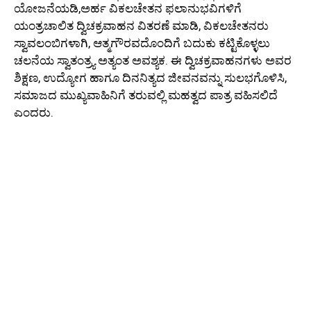
ಯೋಜನೆಯಡಿ,ಅರ್ಹ ವಿಕಲಚೇತನ ಫಲಾನುಭವಿಗಳಿಗೆ
ಯಂತ್ರಚಾಲಿತ ದ್ವಿಚಕ್ರವಾಹನ ವಿತರಣೆ ಮಾಡಿ, ವಿಕಲಚೇತನರು
ಸ್ವಾವಲಂಬಿಗಳಾಗಿ, ಆತ್ಮಗೌರವದೊಂದಿಗೆ ಬದುಕು ಕಟ್ಟಿಕೊಳ್ಳಲು
ಚಲನೆಯ ಸ್ವಾತಂತ್ರ‍್ಯ ಅತ್ಯಂತ ಅವಶ್ಯಕ. ಈ ದ್ವಿಚಕ್ರವಾಹನಗಳು ಅವರ
ಶಿಕ್ಷಣ, ಉದ್ಯೋಗ ಹಾಗೂ ದಿನನಿತ್ಯದ ಜೀವನವನ್ನು ಸುಲಭಗೊಳಿಸಿ,
ಸಮಾಜದ ಮುಖ್ಯವಾಹಿನಿಗೆ ತರುವಲ್ಲಿ ಮಹತ್ವದ ಪಾತ್ರ ವಹಿಸಲಿದೆ
ಎಂದರು.