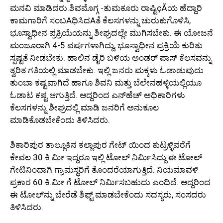
ಮನವಿ ಮಾಡಿದರು.ಶಿವಮೊಗ್ಗ -ತುಮಕೂರು ರಾಷ್ಟಿçÃಯ ಹೆದ್ದಾರಿ
ಕಾಮಗಾರಿಗೆ ಸಂಬAಧಿಸಿದAತೆ ಕೆಲಸಗಳನ್ನು ಚುರುಕುಗೊಳಿಸಿ,
ಭೂಸ್ವಾಧೀನ ಪ್ರಕ್ರಿಯೆಯನ್ನು ಶೀಘ್ರದಲ್ಲೇ ಮುಗಿಸಬೇಕು. ಈ ಯೋಜನೆ
ಮಂಜೂರಾಗಿ 4-5 ವರ್ಷಗಳಾಗಿದ್ದು, ಭೂಸ್ವಾಧೀನ ಪ್ರಕ್ರಿಯೆ ಕುರಿತು
ಸ್ಪಷ್ಟತೆ ನೀಡಬೇಕು. ಹಾಲಿನ ಡೈರಿ ಬಳಿಯ ಅಂಡರ್ ಪಾಸ್ ಕೆಲಸವನ್ನು
ತ್ವರಿತ ಗತಿಯಲ್ಲಿ ಮಾಡಬೇಕು. ಇಲ್ಲಿ ಜನರು ಮಕ್ಕಳು ಓಡಾಡುವುದು
ತುಂಬಾ ಕಷ್ಟವಾಗಿದೆ ಹಾಗೂ ಶಿವನಿ ಮತ್ತು ಬೆಲೇನಹಳ್ಳಿಯಲ್ಲಿಯೂ
ಓಡಾಟ ಕಷ್ಟ ಆಗುತ್ತಿದೆ. ಆದ್ದರಿಂದ ಎನ್‌ಹೆಚ್ ಅಧಿಕಾರಿಗಳು
ಕೆಲಸಗಳನ್ನು ಶೀಘ್ರದಲ್ಲಿ ಮಾಡಿ ಜನರಿಗೆ ಅನುಕೂಲ
ಮಾಡಿಕೊಡಬೇಕೆಂದು ತಿಳಿಸಿದರು.
ಶಿಕಾರಿಪುರ ತಾಲ್ಲೂಕಿನ ಕಲ್ಲಾಪುರ ಗೇಟ್ ಯಿಂದ ಕುಟ್ರಳ್ಳಿವರೆಗೆ
ಕೇವಲ 30 ಕಿ ಮೀ ಇದ್ದರೂ ಇಲ್ಲಿ ಟೋಲ್ ನಿರ್ಮಿಸಿದ್ದು ಈ ಟೋಲ್
ಗೇಟಿನಿಂದಾಗಿ ಗ್ರಾಮಸ್ಥರಿಗೆ ತೊಂದರೆಯಾಗುತ್ತಿದೆ. ನಿಯಮಾವಳಿ
ಪ್ರಕಾರ 60 ಕಿ.ಮೀ ಗೆ ಟೋಲ್ ನಿರ್ಮಿಸಬಹುದು ಎಂದಿದೆ. ಆದ್ದರಿಂದ
ಈ ಟೋಲ್‌ನ್ನು ಬೇರೆಡೆ ಶಿಫ್ಟ್ ಮಾಡಬೇಕೆಂದು ಸದಸ್ಯರು, ಸಂಸದರು
ತಿಳಿಸಿದರು.