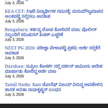
July 3, 2026
KEA CET: ಸಿಇಟಿ ವಿದ್ಯಾರ್ಥಿಗಳ ಗಮನಕ್ಕೆ; ಮರುಮೌಲ್ಯಮಾಪನ
ಅಂಕಪಟ್ಟಿ ಸಲ್ಲಿಸಲು ಅವಕಾಶ
July 3, 2026
Bengaluru: ಕರ್ತವ್ಯ ಲೋಪ ತೋರಿದರೆ ವಜಾ; ಪೊಲೀಸ್
ಸಿಬ್ಬಂದಿಗೆ ಕಮಿಷನರ್ ಖಡಕ್ ಎಚ್ಚರಿಕೆ
July 3, 2026
NEET PG 2026: ಪರೀಕ್ಷಾ ವೇಳಾಪಟ್ಟಿ ಪ್ರಕಟ; ಅರ್ಜಿ ಸಲ್ಲಿಕೆಗೆ
ಅವಕಾಶ
July 3, 2026
Darshan: ಸುಪ್ರೀಂ ಕೋರ್ಟ್ ನಲ್ಲಿ ದರ್ಶನ್ ಜಾಮೀನು ಆದೇಶ
ಮಾರ್ಪಾಡು ಕೋರಿದ್ದ ಅರ್ಜಿ ವಜಾ
July 3, 2026
Tamil Nadu: ಸಿಎಂ ಜೋಸೆಫ್ ವಿಜಯ್ ವಿರುದ್ಧ ಅವಹೇಳನ;
ಶಾಸಕ ಅನಿತಾ ರಾಧಾಕೃಷ್ಣನ್ ಬಂಧನ
July 3, 2026