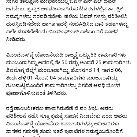
ಸಾಗರ ತಾಲ್ಲೂಕಿನ ಮೇಘಾನೆಯಲ್ಲಿ ಬಿಎಸ್ ಎನ್ ಎಲ್ ಟವರ್
ಆಗಬೇಕು. ಪ್ರಸ್ತುತ ಅಳವಡಿಸಲಾಗಿರುವ ಟವರ್‌ಗಳಲ್ಲಿನ ತಾಂತ್ರಿಕ
ಸಮಸ್ಯೆಗಳನ್ನು ಸರಪಡಿಸಬೇಕು. ಹಳೆಯ ಟವರ್ ಗಳನ್ನು ಪರಿಶೀಲಿಸಿ
ದುರಸ್ತಿಪಡಿಸಬೇಕು ಹಾಗೂ ಇದಕ್ಕೆ ಸಂಬAಧಿಸಿದ ಬಾಕಿ ಕಡತಗಳನ್ನು
ವಿಲೇ ಮಾಡಬೇಕೆಂದು ಬಿಎಸ್‌ಎನ್‌ಎಲ್ ಎಜಿಎಂ ರಿಗೆ ಸೂಚನೆ
ನೀಡಿದರು.
ಪಿಎಂಜಿಎಸ್‌ವೈ ಯೋಜನೆಯಡಿ ರಾಜ್ಯಕ್ಕೆ ಒಟ್ಟು 53 ಕಾಮಗಾರಿಗಳು
ಮಂಜೂರಾಗಿದ್ದು ಅದರಲ್ಲಿ ಶೇ.50 ರಷ್ಟು ಅಂದರೆ 25 ಕಾಮಗಾರಿಗಳು
ಶಿವಮೊಗ್ಗ ಜಿಲ್ಲೆಗೆ ಮಂಜೂರಾಗಿದ್ದು, ಹೊಸನಗರ 14, ಸಾಗರ 06,
ತೀರ್ಥಹಳ್ಳಿ 01 ಸೊರಬ 04 ಕಾಮಗಾರಿಗಳು ಮಂಜೂರಾಗಿದ್ದು
ಗುಣಮಟ್ಟದೊಂದಿಗೆ ಕಾಮಗಾರಿಗಳನ್ನು ನಿಗದಿತ ಅವಧಿಯೊಳಗೆ
ಪೂರ್ಣಗೊಳಿಸುವಂತೆ ತಿಳಿಸಿದರು.
ರಸ್ತೆ ಡಾಂಬರೀಕರಣ ಹಾಳಾಗಿರುವೆಡೆ ಜಿ.ಪಂ ಸಿಇಓ ಅವರು
ಪರಿಶೀಲನೆ ನಡೆಸಿ ಸೂಕ್ತ ಕ್ರಮಕ್ಕೆ ಸೂಚನೆ ನೀಡಬೇಕು ಎಂದ ಅವರು
ಪಿಎಂಜಿಎಸ್‌ವೈ ಯೋಜನೆಯ ಕಾಮಗಾರಿಗಳನ್ನು ಅಧಿಕಾರಿಗಳು
ಶಾಸಕರ ಗಮನಕ್ಕೆ ತಂದು ಇತರೆ ಇಲಾಖೆಗಳ ಸಮನ್ವಯದೊಂದಿಗೆ