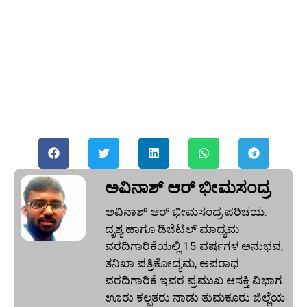
ಅವಿನಾಶ್‌ ಆರ್‌ ಭೀಮಸಂದ್ರ
ಅವಿನಾಶ್‌ ಆರ್‌ ಭೀಮಸಂದ್ರ ಪರಿಚಯ:
ದೃಶ್ಯ ಹಾಗೂ ಡಿಜಿಟಲ್ ಮಾಧ್ಯಮ
ವರದಿಗಾರಿಕೆಯಲ್ಲಿ 15 ವರ್ಷಗಳ ಅನುಭವ,
ತನಿಖಾ ಪತ್ರಿಕೋದ್ಯಮ, ಅಪರಾಧ
ವರದಿಗಾರಿಕೆ ಇವರ ಪ್ರಮುಖ ಆಸಕ್ತಿ ವಿಭಾಗ.
ಊರು ಕಲ್ಪತರು ನಾಡು ತುಮಕೂರು ಜಿಲ್ಲೆಯ