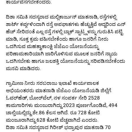
ಕಾರ್ಯವೆಸಗಬೇಕೆಂದರು.
ದಿಶಾ ಸಮಿತಿ ಸದಸ್ಯರಾದ ಮಲ್ಲಿಕಾರ್ಜುನ್ ಮಾತನಾಡಿ, ರಸ್ತೆಗಳಲ್ಲಿ
ಶಾರ್ಟ್ ಕರ್ವ್ಗಳಿಂದಾಗಿ ರಸ್ತೆ ಅಪಘಾತಗಳು ಹೆಚ್ಚುತ್ತಿವೆ ಆದ್ದರಿಂದ ಎನ್
ಹೆಚ್ ಸೇರಿದಂತೆ ಎಲ್ಲ ರಸ್ತೆ ಗಳಲ್ಲಿ ಬ್ಲಾಕ್ ಸ್ಪಾಟ್ಸ್ಗಳನ್ನು ಗುರುತಿಸಿ ಪಟ್ಟಿ
ಮಾಡಿ, ಸೂಕ್ತ ಕ್ರಮ ವಹಿಸಬೇಕೆಂದು ಹಾಗೂ ಜನರಿಗೆ ನೀರು
ಒದಗಿಸುವ ಮಹತ್ವಾಕಾಂಕ್ಷಿ ಜೆಜೆಎಂ ಯೋಜನೆಯನ್ನು
ಪರಿಣಾಮಕಾರಿಯಾಗಿ ಜಾರಿಗೊಳಿಸುವ ಮೂಲಕ ಜನರಿಗೆ ನ್ಯಾಯ
ಒದಗಿಸಬೇಕು ಹಾಗೂ ಜಲಶಕ್ತಿ ಯೋಜನೆಯನ್ನು ಸರಿಪಡಿಸಬೇಕೆಂದು
ಮನವಿ ಮಾಡಿದರು.
ಗ್ರಾಮೀಣ ನೀರು ಸರಬರಾಜು ಇಲಾಖೆ ಕಾರ್ಯಪಾಲಕ
ಅಭಿಯಂತರರು ಮಾತನಾಡಿ ಜೆಜೆಎಂ ಯೋಜನೆಯಡಿ ಜಿಲ್ಲೆಗೆ
ಓವರ್‌ಹೆಡ್, ಬೋರ್‌ವೆಲ್, ನಳ ಸಂಪರ್ಕ ಸೇರಿ 2528
ಕಾಮಗಾರಿಗಳು ಮಂಜುರಾಗಿದ್ದು 2023 ಪೂರ್ಣಗೊಂಡಿವೆ, 494
ಚಾಲ್ತಿಯಲ್ಲಿದ್ದು ಶೇ.86 ಕೆಲಸ ಆಗಿದೆ. ರೂ 728 ಕೋಟಿ
ಮಂಜೂರಾಗಿದ್ದು 628 ಕೋಟಿ ವೆಚ್ಚವಾಗಿದೆ ಎಂದರು.
ದಿಶಾ ಸಮಿತಿ ಸದಸ್ಯರಾದ ಗಿರೀಶ್ ಭದ್ರಾಪುರ ಮಾತನಾಡಿ 70