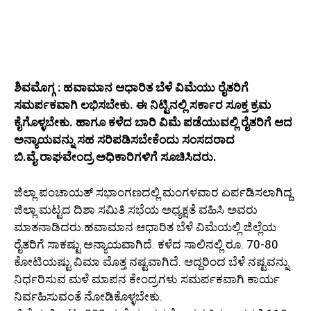
ಶಿವಮೊಗ್ಗ : ಹವಾಮಾನ ಆಧಾರಿತ ಬೆಳೆ ವಿಮೆಯು ರೈತರಿಗೆ
ಸಮರ್ಪಕವಾಗಿ ಲಭಿಸಬೇಕು. ಈ ನಿಟ್ಟಿನಲ್ಲಿ ಸರ್ಕಾರ ಸೂಕ್ತ ಕ್ರಮ
ಕೈಗೊಳ್ಳಬೇಕು. ಹಾಗೂ ಕಳೆದ ಬಾರಿ ವಿಮೆ ಪಡೆಯುವಲ್ಲಿ ರೈತರಿಗೆ ಆದ
ಅನ್ಯಾಯವನ್ನು ಸಹ ಸರಿಪಡಿಸಬೇಕೆಂದು ಸಂಸದರಾದ
ಬಿ.ವೈ.ರಾಘವೇಂದ್ರ ಅಧಿಕಾರಿಗಳಿಗೆ ಸೂಚಿಸಿದರು.
ಜಿಲ್ಲಾ ಪಂಚಾಯತ್ ಸಭಾಂಗಣದಲ್ಲಿ ಮಂಗಳವಾರ ಏರ್ಪಡಿಸಲಾಗಿದ್ದ
ಜಿಲ್ಲಾ ಮಟ್ಟದ ದಿಶಾ ಸಮಿತಿ ಸಭೆಯ ಅಧ್ಯಕ್ಷತೆ ವಹಿಸಿ ಅವರು
ಮಾತನಾಡಿದರು.ಹವಾಮಾನ ಆಧಾರಿತ ಬೆಳೆ ವಿಮೆಯಲ್ಲಿ ಜಿಲ್ಲೆಯ
ರೈತರಿಗೆ ಸಾಕಷ್ಟು ಅನ್ಯಾಯವಾಗಿದೆ. ಕಳೆದ ಸಾಲಿನಲ್ಲಿ ರೂ. 70-80
ಕೋಟಿಯಷ್ಟು ವಿಮಾ ಮೊತ್ತ ನಷ್ಟವಾಗಿದೆ. ಆದ್ದರಿಂದ ಬೆಳೆ ನಷ್ಟವನ್ನು
ನಿರ್ಧರಿಸುವ ಮಳೆ ಮಾಪನ ಕೇಂದ್ರಗಳು ಸಮರ್ಪಕವಾಗಿ ಕಾರ್ಯ
ನಿರ್ವಹಿಸುವಂತೆ ನೋಡಿಕೊಳ್ಳಬೇಕು.