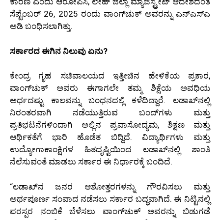
ಕಾರಣ ಎಂದು ಆರೋಪಿಸಿ, ಲೇಹ್ ಜಿಲ್ಲಾ ಮ್ಯಾಜಿಸ್ಟ್ರೇಟ್ ಆದೇಶದಂತೆ
ಸೆಪ್ಟೆಂಬರ್ 26, 2025 ರಂದು ವಾಂಗ್‌ಚುಕ್ ಅವರನ್ನು ಎನ್‌ಎಸ್‌ಎ
ಅಡಿ ಬಂಧಿಸಲಾಗಿತ್ತು.
ಸರ್ಕಾರದ ಈಗಿನ ನಿಲುವು ಏನು?
ಕೇಂದ್ರ ಗೃಹ ಸಚಿವಾಲಯದ ಇತ್ತೀಚಿನ ಹೇಳಿಕೆಯ ಪ್ರಕಾರ,
ವಾಂಗ್‌ಚುಕ್ ಅವರು ಈಗಾಗಲೇ ತಮ್ಮ ಶಿಕ್ಷೆಯ ಅವಧಿಯ
ಅರ್ಧದಷ್ಟು ಕಾಲವನ್ನು ಬಂಧನದಲ್ಲಿ ಕಳೆದಿದ್ದಾರೆ. ಲಡಾಖ್‌ನಲ್ಲಿ
ನಿರಂತರವಾಗಿ ನಡೆಯುತ್ತಿರುವ ಬಂದ್‌ಗಳು ಮತ್ತು
ಪ್ರತಿಭಟನೆಗಳಿಂದಾಗಿ ಅಲ್ಲಿನ ಪ್ರವಾಸೋದ್ಯಮ, ಶಿಕ್ಷಣ ಮತ್ತು
ಆರ್ಥಿಕತೆಗೆ ಭಾರಿ ಹೊಡೆತ ಬಿದ್ದಿದೆ. ವಿದ್ಯಾರ್ಥಿಗಳು ಮತ್ತು
ಉದ್ಯೋಗಾಕಾಂಕ್ಷಿಗಳ ಹಿತದೃಷ್ಟಿಯಿಂದ ಲಡಾಖ್‌ನಲ್ಲಿ ಶಾಂತಿ
ನೆಲೆಸುವಂತೆ ಮಾಡಲು ಸರ್ಕಾರ ಈ ನಿರ್ಧಾರಕ್ಕೆ ಬಂದಿದೆ.
“ಲಡಾಖ್‌ನ ಜನರ ಆಶೋತ್ತರಗಳನ್ನು ಗೌರವಿಸಲು ಮತ್ತು
ಅರ್ಥಪೂರ್ಣ ಸಂವಾದ ನಡೆಸಲು ಸರ್ಕಾರ ಬದ್ಧವಾಗಿದೆ. ಈ ನಿಟ್ಟಿನಲ್ಲಿ
ಪರಸ್ಪರ ನಂಬಿಕೆ ಬೆಳೆಸಲು ವಾಂಗ್‌ಚುಕ್ ಅವರನ್ನು ಬಿಡುಗಡೆ