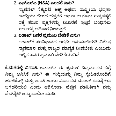
ಎನ್‌ಎಸ್‌ಎ (NSA) ಎಂದರೆ ಏನು?
ನ್ಯಾಷನಲ್ ಸೆಕ್ಯುರಿಟಿ ಆಕ್ಟ್ ಅಥವಾ ರಾಷ್ಟ್ರೀಯ ಭದ್ರತಾ
ಕಾಯ್ದೆಯು ದೇಶದ ಭದ್ರತೆಗೆ ಅಥವಾ ಕಾನೂನು ಸುವ್ಯವಸ್ಥೆಗೆ
ಧಕ್ಕೆ ತರುವ ವ್ಯಕ್ತಿಗಳನ್ನು ವಿಚಾರಣೆ ಇಲ್ಲದೆ ಬಂಧಿಸಲು
ಸರ್ಕಾರಕ್ಕೆ ಅಧಿಕಾರ ನೀಡುತ್ತದೆ.
ಲಡಾಖ್ ಜನರ ಪ್ರಮುಖ ಬೇಡಿಕೆ ಏನು?
ಲಡಾಖ್‌ಗೆ ಸಂವಿಧಾನದ ಆರನೇ ಅನುಸೂಚಿಯಡಿ ವಿಶೇಷ
ಸ್ಥಾನಮಾನ ಮತ್ತು ರಾಜ್ಯದ ಮಾನ್ಯತೆ ನೀಡಬೇಕು ಎಂಬುದು
ಅಲ್ಲಿನ ಜನರ ಪ್ರಮುಖ ಬೇಡಿಕೆಯಾಗಿದೆ.
ಓದುಗರಲ್ಲಿ ವಿನಂತಿ:
ಲಡಾಖ್‌ನ ಈ ಪ್ರಮುಖ ವಿದ್ಯಮಾನದ ಬಗ್ಗೆ
ನಿಮ್ಮ ಅನಿಸಿಕೆ ಏನು? ಈ ಸುದ್ದಿಯನ್ನು ನಿಮ್ಮ ಸ್ನೇಹಿತರೊಂದಿಗೆ
ಹಂಚಿಕೊಳ್ಳಿ ಮತ್ತು ಶಾಂತಿ ಹಾಗೂ ಸಂವಾದದ ಮೂಲಕ ಸಮಸ್ಯೆಗಳು
ಬಗೆಹರಿಯಲಿ ಎಂದು ಆಶಿಸೋಣ. ಹೆಚ್ಚಿನ ಮಾಹಿತಿಗಾಗಿ ನಮ್ಮ
ವೆಬ್‌ಸೈಟ್ ಅನ್ನು ಫಾಲೋ ಮಾಡಿ.