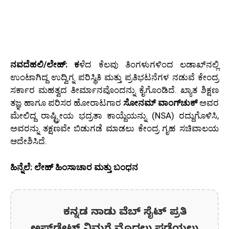
ನವದೆಹಲಿ/ಲೇಹ್:
ಕ
ಳೆದ ಕೆಲವು ತಿಂಗಳುಗಳಿಂದ ಲಡಾಖ್‌ನಲ್ಲಿ
ಉಂಟಾಗಿದ್ದ ಉದ್ವಿಗ್ನ ಪರಿಸ್ಥಿತಿ ಮತ್ತು ಪ್ರತಿಭಟನೆಗಳ ನಡುವೆ ಕೇಂದ್ರ
ಸರ್ಕಾರ ಮಹತ್ವದ ತೀರ್ಮಾನವೊಂದನ್ನು ಕೈಗೊಂಡಿದೆ. ಖ್ಯಾತ ಶಿಕ್ಷಣ
ತಜ್ಞ ಹಾಗೂ ಪರಿಸರ ಹೋರಾಟಗಾರ
ಸೋನಮ್ ವಾಂಗ್‌ಚುಕ್
ಅವರ
ಮೇಲಿದ್ದ ರಾಷ್ಟ್ರೀಯ ಭದ್ರತಾ ಕಾಯ್ದೆಯನ್ನು (NSA) ರದ್ದುಗೊಳಿಸಿ,
ಅವರನ್ನು ತಕ್ಷಣವೇ ಬಿಡುಗಡೆ ಮಾಡಲು ಕೇಂದ್ರ ಗೃಹ ಸಚಿವಾಲಯ
ಆದೇಶಿಸಿದೆ.
ಹಿನ್ನೆಲೆ: ಲೇಹ್ ಹಿಂಸಾಚಾರ ಮತ್ತು ಬಂಧನ
ಕನ್ನಡ ನಾಡು ವೆಬ್ ಸೈಟ್ ಪ್ರತಿ