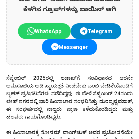
ಅಪ್‌ಡೇಟ್‌ ನಿಮಗೆ ಮೊದಲು ಪಡೆಯಲು
ಕೆಳಗಿನ ಗ್ರೂಪ್‌ಗಳನ್ನು ಜಾಯಿನ್ ಆಗಿ
WhatsApp
Telegram
Messenger
ಸೆಪ್ಟೆಂಬರ್ 2025ರಲ್ಲಿ ಲಡಾಖ್‌ಗೆ ಸಂವಿಧಾನದ ಆರನೇ
ಅನುಸೂಚಿಯ ಅಡಿ ಸ್ವಾಯತ್ತತೆ ನೀಡಬೇಕು ಎಂಬ ಬೇಡಿಕೆಯೊಂದಿಗೆ
ಬೃಹತ್ ಪ್ರತಿಭಟನೆಗಳು ನಡೆದಿದ್ದವು. ಈ ವೇಳೆ ಸೆಪ್ಟೆಂಬರ್ 24ರಂದು
ಲೇಹ್ ನಗರದಲ್ಲಿ ಭಾರಿ ಹಿಂಸಾಚಾರ ಸಂಭವಿಸಿತ್ತು. ದುರದೃಷ್ಟವಶಾತ್,
ಈ ಸಂಘರ್ಷದಲ್ಲಿ ನಾಲ್ವರು ಪ್ರಾಣ ಕಳೆದುಕೊಂಡಿದ್ದರು ಮತ್ತು
ಹಲವರು ಗಾಯಗೊಂಡಿದ್ದರು.
ಈ ಹಿಂಸಾಚಾರಕ್ಕೆ ಸೋನಮ್ ವಾಂಗ್‌ಚುಕ್ ಅವರ ಪ್ರಚೋದನೆಯೇ