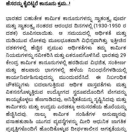
ಹೆಸರನ್ನು ಕೈಬಿಟ್ಟರೆ ಕಾನೂನು ಕ್ರಮ..!
ಭಾರತದ ಬಹುತೇಕ ಕಾರ್ಮಿಕ ಕಾನೂನುಗಳನ್ನು ಸ್ವಾತಂತ್ರ್ಯ ಪೂರ್ವ
ಮತ್ತು ಸ್ವಾತಂತ್ರ್ಯ ನಂತರದ ಆರಂಭದ ದಿನಗಳಲ್ಲಿ (1930-1950 ರ
ದಶಕ) ರೂಪಿಸಲಾಯಿತು. ಆ ಸಮಯದಲ್ಲಿ ಆರ್ಥಿಕತೆ ಮತ್ತು
ದುಡಿಯುವ ಲೋಕವು ಮೂಲಭೂತವಾಗಿ ವಿಭಿನ್ನವಾಗಿತ್ತು. ಇತ್ತೀಚಿನ
ದಶಕಗಳಲ್ಲಿ ಹೆಚ್ಚಿನ ಪ್ರಮುಖ ಆರ್ಥಿಕತೆಗಳು ತಮ್ಮ ಕಾರ್ಮಿಕ
ನಿಯಮಗಳನ್ನು ನವೀಕರಿಸಿ ಮತ್ತು ಏಕರೂಪಗೊಳಿಸಿವೆ. ಭಾರತವು 29
ಕೇಂದ್ರ ಕಾರ್ಮಿಕ ಕಾನೂನುಗಳಲ್ಲಿ ಹರಡಿರುವ ವಿಭಜಿತ, ಸಂಕೀರ್ಣ
ಮತ್ತು ಹಲವಾರು ಭಾಗಗಳಲ್ಲಿ ಹಳೆಯ ನಿಬಂಧನೆಗಳಡಿಯಲ್ಲಿ
ಕಾರ್ಯನಿರ್ವಹಿಸುವುದನ್ನು ಮುಂದುವರೆಸಿದೆ. ಈ ನಿರ್ಬಂಧಿತ
ಚೌಕಟ್ಟುಗಳು ಬದಲಾಗುತ್ತಿರುವ ಆರ್ಥಿಕ ವಾಸ್ತವತೆಗಳು ಮತ್ತು
ವಿಕಸನಗೊಳ್ಳುತ್ತಿರುವ ಉದ್ಯೋಗದ ಸ್ವರೂಪದೊಂದಿಗೆ ವೇಗವನ್ನು
ಕಾಯ್ದುಕೊಳ್ಳಲು ಹೆಣಗಾಡಿದವು, ಅನಿಶ್ಚಿತತೆಯನ್ನು ಸೃಷ್ಟಿಸಿದವು ಮತ್ತು
ಕಾರ್ಮಿಕರು ಮತ್ತು ಉದ್ಯಮ ಎರಡಕ್ಕೂ ಅನುಸರಣೆಯ ಹೊರೆಯನ್ನು
ಹೆಚ್ಚಿಸಿದವು. ನಾಲ್ಕು ಕಾರ್ಮಿಕ ಸಂಹಿತೆಗಳ ಅನುಷ್ಠಾನವು
ವಸಾಹತುಶಾಹಿ ಯುಗದ ವ್ಯವಸ್ಥೆಗಳನ್ನು ಮೀರಿ ಆಧುನಿಕ ಜಾಗತಿಕ
ಪ್ರವೃತ್ತಿಗಳೊಂದಿಗೆ ಹೊಂದಿಕೊಳ್ಳುವ ದೀರ್ಘಕಾಲೀನ ಅಗತ್ಯತೆಯನ್ನು