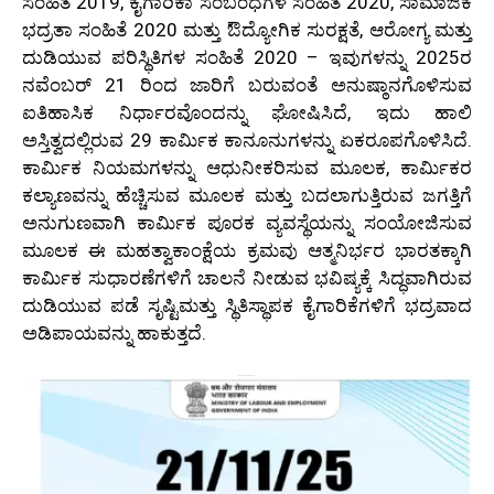
ಸಂಹಿತೆ 2019, ಕೈಗಾರಿಕಾ ಸಂಬಂಧಗಳ ಸಂಹಿತೆ 2020, ಸಾಮಾಜಿಕ
ಭದ್ರತಾ ಸಂಹಿತೆ 2020 ಮತ್ತು ಔದ್ಯೋಗಿಕ ಸುರಕ್ಷತೆ, ಆರೋಗ್ಯ ಮತ್ತು
ದುಡಿಯುವ ಪರಿಸ್ಥಿತಿಗಳ ಸಂಹಿತೆ 2020 – ಇವುಗಳನ್ನು 2025ರ
ನವೆಂಬರ್ 21 ರಿಂದ ಜಾರಿಗೆ ಬರುವಂತೆ ಅನುಷ್ಠಾನಗೊಳಿಸುವ
ಐತಿಹಾಸಿಕ ನಿರ್ಧಾರವೊಂದನ್ನು ಘೋಷಿಸಿದೆ, ಇದು ಹಾಲಿ
ಅಸ್ತಿತ್ವದಲ್ಲಿರುವ 29 ಕಾರ್ಮಿಕ ಕಾನೂನುಗಳನ್ನು ಏಕರೂಪಗೊಳಿಸಿದೆ.
ಕಾರ್ಮಿಕ ನಿಯಮಗಳನ್ನು ಆಧುನೀಕರಿಸುವ ಮೂಲಕ, ಕಾರ್ಮಿಕರ
ಕಲ್ಯಾಣವನ್ನು ಹೆಚ್ಚಿಸುವ ಮೂಲಕ ಮತ್ತು ಬದಲಾಗುತ್ತಿರುವ ಜಗತ್ತಿಗೆ
ಅನುಗುಣವಾಗಿ ಕಾರ್ಮಿಕ ಪೂರಕ ವ್ಯವಸ್ಥೆಯನ್ನು ಸಂಯೋಜಿಸುವ
ಮೂಲಕ ಈ ಮಹತ್ವಾಕಾಂಕ್ಷೆಯ ಕ್ರಮವು ಆತ್ಮನಿರ್ಭರ ಭಾರತಕ್ಕಾಗಿ
ಕಾರ್ಮಿಕ ಸುಧಾರಣೆಗಳಿಗೆ ಚಾಲನೆ ನೀಡುವ ಭವಿಷ್ಯಕ್ಕೆ ಸಿದ್ಧವಾಗಿರುವ
ದುಡಿಯುವ ಪಡೆ ಸೃಷ್ಟಿಮತ್ತು ಸ್ಥಿತಿಸ್ಥಾಪಕ ಕೈಗಾರಿಕೆಗಳಿಗೆ ಭದ್ರವಾದ
ಅಡಿಪಾಯವನ್ನು ಹಾಕುತ್ತದೆ.