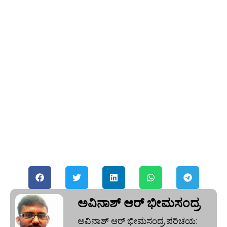
ಅವಿನಾಶ್‌ ಆರ್‌ ಭೀಮಸಂದ್ರ
ಅವಿನಾಶ್‌ ಆರ್‌ ಭೀಮಸಂದ್ರ ಪರಿಚಯ: