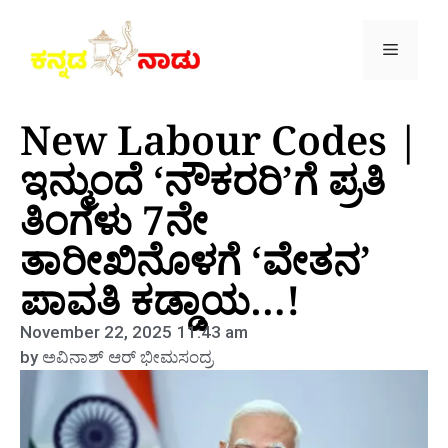
New Labour Codes |
ಇನ್ಮುಂದೆ ‘ನೌಕರರಿ’ಗೆ ಪ್ರತಿ
ತಿಂಗಳು 7ನೇ
ತಾರೀಖಿನೊಳಗೆ ‘ವೇತನ’
ಪಾವತಿ ಕಡ್ಡಾಯ…!
November 22, 2025
11:43 am
by
ಅವಿನಾಶ್‌ ಆರ್‌ ಭೀಮಸಂದ್ರ