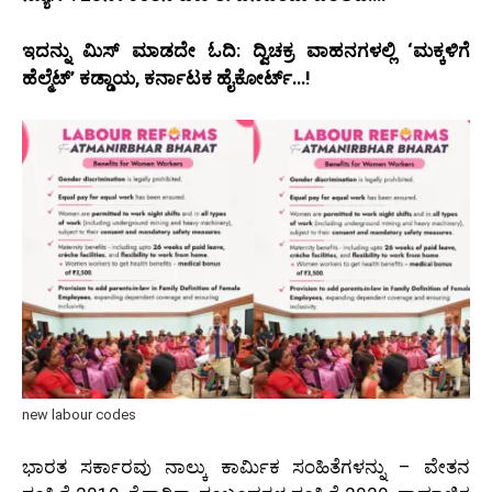
ಇದನ್ನು ಮಿಸ್ ಮಾಡದೇ ಓದಿ: ದ್ವಿಚಕ್ರ ವಾಹನಗಳಲ್ಲಿ ‘ಮಕ್ಕಳಿಗೆ
ಹೆಲ್ಮೆಟ್’ ಕಡ್ಡಾಯ, ಕರ್ನಾಟಕ ಹೈಕೋರ್ಟ್…!
new labour codes
ಭಾರತ ಸರ್ಕಾರವು ನಾಲ್ಕು ಕಾರ್ಮಿಕ ಸಂಹಿತೆಗಳನ್ನು – ವೇತನ