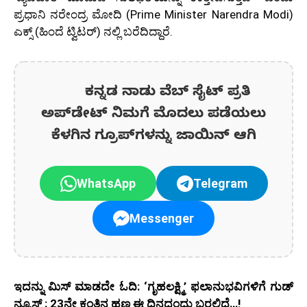
ಪ್ರಧಾನಿ ನರೇಂದ್ರ ಮೋದಿ (
Prime Minister Narendra Modi
)
ಎಕ್ಸ್ (ಹಿಂದೆ ಟ್ವಿಟರ್) ನಲ್ಲಿ ಬರೆದಿದ್ದಾರೆ.
ಕನ್ನಡ ನಾಡು ವೆಬ್ ಸೈಟ್ ಪ್ರತಿ
ಅಪ್‌ಡೇಟ್‌ ನಿಮಗೆ ಮೊದಲು ಪಡೆಯಲು
ಕೆಳಗಿನ ಗ್ರೂಪ್‌ಗಳನ್ನು ಜಾಯಿನ್ ಆಗಿ
WhatsApp
Telegram
Messenger
ಇದನ್ನು ಮಿಸ್ ಮಾಡದೇ ಓದಿ: ‘ಗೃಹಲಕ್ಷ್ಮಿ’ ಫಲಾನುಭವಿಗಳಿಗೆ ಗುಡ್
ನ್ಯೂಸ್ : 23ನೇ ಕಂತಿನ ಹಣ ಈ ದಿನದಂದು ಬರಲಿದೆ…!