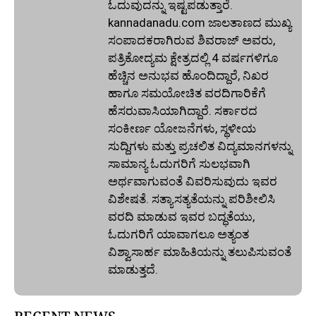
ಓದುವುದನ್ನು ಇಷ್ಟಪಡುತ್ತಾರೆ.
kannadanadu.com ಜಾಲತಾಣದ ಮುಖ್ಯ
ಸಂಪಾದಕರಾಗಿರುವ ಶಿವರಾಜ್ ಅವರು,
ಪತ್ರಿಕೋದ್ಯಮ ಕ್ಷೇತ್ರದಲ್ಲಿ 4 ವರ್ಷಗಳಿಗೂ
ಹೆಚ್ಚಿನ ಅನುಭವ ಹೊಂದಿದ್ದಾರೆ, ನಿಖರ
ಹಾಗೂ ಸಮಯೋಚಿತ ವರದಿಗಾರಿಕೆಗೆ
ಹೆಸರುವಾಸಿಯಾಗಿದ್ದಾರೆ. ಸರ್ಕಾರದ
ಸಂಕೀರ್ಣ ಯೋಜನೆಗಳು, ಸ್ಥಳೀಯ
ಸುದ್ದಿಗಳು ಮತ್ತು ಪ್ರಚಲಿತ ವಿದ್ಯಮಾನಗಳನ್ನು
ಸಾಮಾನ್ಯ ಓದುಗರಿಗೆ ಸುಲಭವಾಗಿ
ಅರ್ಥವಾಗುವಂತೆ ವಿವರಿಸುವುದು ಇವರ
ವಿಶೇಷತೆ. ಸತ್ಯಾಸತ್ಯತೆಯನ್ನು ಪರಿಶೀಲಿಸಿ
ವರದಿ ಮಾಡುವ ಇವರ ಬದ್ಧತೆಯು,
ಓದುಗರಿಗೆ ಯಾವಾಗಲೂ ಅತ್ಯಂತ
ವಿಶ್ವಾಸಾರ್ಹ ಮಾಹಿತಿಯನ್ನು ತಲುಪಿಸುವಂತೆ
ಮಾಡುತ್ತದೆ.