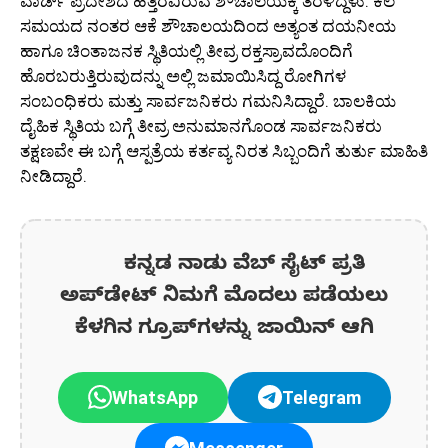
ವಾರ್ಡ್ ಪ್ರದೇಶದ ಹತ್ತಿರವಿರುವ ಶೌಚಾಲಯಕ್ಕೆ ತೆರಳಿದ್ದಳು. ಕೆಲ
ಸಮಯದ ನಂತರ ಆಕೆ ಶೌಚಾಲಯದಿಂದ ಅತ್ಯಂತ ದಯನೀಯ
ಹಾಗೂ ಚಿಂತಾಜನಕ ಸ್ಥಿತಿಯಲ್ಲಿ ತೀವ್ರ ರಕ್ತಸ್ರಾವದೊಂದಿಗೆ
ಹೊರಬರುತ್ತಿರುವುದನ್ನು ಅಲ್ಲಿ ಜಮಾಯಿಸಿದ್ದ ರೋಗಿಗಳ
ಸಂಬಂಧಿಕರು ಮತ್ತು ಸಾರ್ವಜನಿಕರು ಗಮನಿಸಿದ್ದಾರೆ. ಬಾಲಕಿಯ
ದೈಹಿಕ ಸ್ಥಿತಿಯ ಬಗ್ಗೆ ತೀವ್ರ ಅನುಮಾನಗೊಂಡ ಸಾರ್ವಜನಿಕರು
ತಕ್ಷಣವೇ ಈ ಬಗ್ಗೆ ಆಸ್ಪತ್ರೆಯ ಕರ್ತವ್ಯ ನಿರತ ಸಿಬ್ಬಂದಿಗೆ ತುರ್ತು ಮಾಹಿತಿ
ನೀಡಿದ್ದಾರೆ.
ಕನ್ನಡ ನಾಡು ವೆಬ್ ಸೈಟ್ ಪ್ರತಿ
ಅಪ್‌ಡೇಟ್‌ ನಿಮಗೆ ಮೊದಲು ಪಡೆಯಲು
ಕೆಳಗಿನ ಗ್ರೂಪ್‌ಗಳನ್ನು ಜಾಯಿನ್ ಆಗಿ
WhatsApp
Telegram