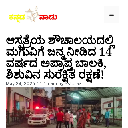
ಆಸ್ಪತ್ರೆಯ ಶೌಚಾಲಯದಲ್ಲಿ
ಮಗುವಿಗೆ ಜನ್ಮ ನೀಡಿದ 14
ವರ್ಷದ ಅಪ್ರಾಪ್ತ ಬಾಲಕಿ,
ಶಿಶುವಿನ ಸುರಕ್ಷಿತ ರಕ್ಷಣೆ!
May 24, 2026
11:15 am
by
ಶಿವರಾಜ್