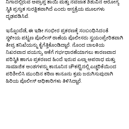
ನಿಗಾದಲ್ಲಿರುವ ಅಪ್ರಾಪ್ತ ತಾಯಿ ಮತ್ತು ನವಜಾತ ಶಿಶುವಿನ ಆರೋಗ್ಯ
ಸ್ಥಿತಿ ಪ್ರಸ್ತುತ ಸುರಕ್ಷಿತವಾಗಿದೆ ಎಂದು ಆಸ್ಪತ್ರೆಯ ಮೂಲಗಳು
ದೃಢಪಡಿಸಿವೆ.
ಇನ್ನೊಂದೆಡೆ, ಈ ಇಡೀ ಗಂಭೀರ ಪ್ರಕರಣಕ್ಕೆ ಸಂಬಂಧಿಸಿದಂತೆ
ಸ್ಥಳೀಯ ಪಟ್ಟಣ ಪೊಲೀಸ್ ಠಾಣೆಯ ಪೊಲೀಸರು ಸ್ವಯಂಪ್ರೇರಿತವಾಗಿ
ತೀವ್ರ ತನಿಖೆಯನ್ನು ಕೈಗೆತ್ತಿಕೊಂಡಿದ್ದಾರೆ. ನೊಂದ ಬಾಲಕಿಯ
ನಿಖರವಾದ ವಯಸ್ಸು, ಆಕೆಗೆ ಗರ್ಭಧಾರಣೆಯಾಗಲು ಕಾರಣವಾದ
ಪರಿಸ್ಥಿತಿ ಹಾಗೂ ಪ್ರಕರಣದ ಹಿಂದೆ ಇರುವ ಎಲ್ಲಾ ಅಪರಾಧ ಮತ್ತು
ಸಾಮಾಜಿಕ ಅಂಶಗಳನ್ನು ಕಾನೂನಿನ ಚೌಕಟ್ಟಿನಲ್ಲಿ ಎಚ್ಚರಿಕೆಯಿಂದ
ಪರಿಶೀಲಿಸಿ ಮುಂದಿನ ಕಠಿಣ ಕಾನೂನು ಕ್ರಮ ಜರುಗಿಸುವುದಾಗಿ
ಹಿರಿಯ ಪೊಲೀಸ್ ಅಧಿಕಾರಿಗಳು ತಿಳಿಸಿದ್ದಾರೆ.