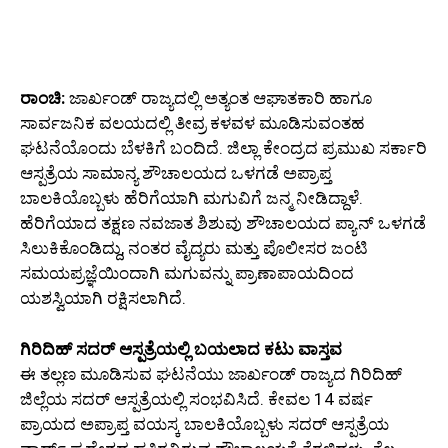
ರಾಂಚಿ:
ಜಾರ್ಖಂಡ್ ರಾಜ್ಯದಲ್ಲಿ ಅತ್ಯಂತ ಆಘಾತಕಾರಿ ಹಾಗೂ
ಸಾರ್ವಜನಿಕ ವಲಯದಲ್ಲಿ ತೀವ್ರ ಕಳವಳ ಮೂಡಿಸುವಂತಹ
ಘಟನೆಯೊಂದು ಬೆಳಕಿಗೆ ಬಂದಿದೆ. ಜಿಲ್ಲಾ ಕೇಂದ್ರದ ಪ್ರಮುಖ ಸರ್ಕಾರಿ
ಆಸ್ಪತ್ರೆಯ ಸಾಮಾನ್ಯ ಶೌಚಾಲಯದ ಒಳಗಡೆ ಅಪ್ರಾಪ್ತ
ಬಾಲಕಿಯೊಬ್ಬಳು ಹೆರಿಗೆಯಾಗಿ ಮಗುವಿಗೆ ಜನ್ಮ ನೀಡಿದ್ದಾಳೆ.
ಹೆರಿಗೆಯಾದ ತಕ್ಷಣ ನವಜಾತ ಶಿಶುವು ಶೌಚಾಲಯದ ಪ್ಯಾನ್ ಒಳಗಡೆ
ಸಿಲುಕಿಕೊಂಡಿದ್ದು, ನಂತರ ವೈದ್ಯರು ಮತ್ತು ಪೊಲೀಸರ ಜಂಟಿ
ಸಮಯಪ್ರಜ್ಞೆಯಿಂದಾಗಿ ಮಗುವನ್ನು ಪ್ರಾಣಾಪಾಯದಿಂದ
ಯಶಸ್ವಿಯಾಗಿ ರಕ್ಷಿಸಲಾಗಿದೆ.
ಗಿರಿದಿಹ್ ಸದರ್ ಆಸ್ಪತ್ರೆಯಲ್ಲಿ ಬಯಲಾದ ಕಟು ವಾಸ್ತವ
ಈ ತಲ್ಲಣ ಮೂಡಿಸುವ ಘಟನೆಯು ಜಾರ್ಖಂಡ್ ರಾಜ್ಯದ ಗಿರಿದಿಹ್
ಜಿಲ್ಲೆಯ ಸದರ್ ಆಸ್ಪತ್ರೆಯಲ್ಲಿ ಸಂಭವಿಸಿದೆ. ಕೇವಲ 14 ವರ್ಷ
ಪ್ರಾಯದ ಅಪ್ರಾಪ್ತ ವಯಸ್ಕ ಬಾಲಕಿಯೊಬ್ಬಳು ಸದರ್ ಆಸ್ಪತ್ರೆಯ