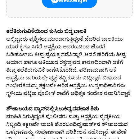
Messenger
ತಲೆತಿರುಗುವಿಕೆಯಿಂದ ಕುಸಿದು ಬಿದ್ದ ಬಾಲಕಿ
ಅಲ್ಲಿದ್ದವರು ಪ್ರಶ್ನಿಸಲು ಮುಂದಾಗುತ್ತಿದ್ದಂತೆ ಹೆದರಿದ ಬಾಲಕಿಯು
ಯಾರ ಕೈಗೂ ಸಿಗದೆ ಆಸ್ಪತ್ರೆಯ ಆವರಣದಿಂದ ಹೊರಗೆ
ಓಡಿಹೋಗಲು ತೀವ್ರ ಪ್ರಯತ್ನ ನಡೆಸಿದ್ದಾಳೆ. ಆದರೆ ಹೆರಿಗೆಯ ತೀವ್ರ
ಆಯಾಸ ಹಾಗೂ ಅತಿಯಾದ ರಕ್ತಸ್ರಾವದ ಕಾರಣದಿಂದಾಗಿ ಆಕೆಗೆ
ತೀವ್ರ ತಲೆತಿರುಗುವಿಕೆ ಕಾಣಿಸಿಕೊಂಡಿದೆ. ಪರಿಣಾಮವಾಗಿ ಆಕೆ
ಆಸ್ಪತ್ರೆಯ ದಾರಿಯಲ್ಲೇ ಪ್ರಜ್ಞೆ ತಪ್ಪಿ ಕುಸಿದು ಬಿದ್ದಿದ್ದಾಳೆ. ವಿಷಯದ
ಗಂಭೀರತೆಯನ್ನು ತಕ್ಷಣವೇ ಅರಿತ ಆಸ್ಪತ್ರೆಯ ಉನ್ನತಾಧಿಕಾರಿಗಳು
ಸ್ಥಳೀಯ ಪಟ್ಟಣ ಪೊಲೀಸ್ ಠಾಣೆಗೆ ಅಧಿಕೃತ ಸಂದೇಶ ರವಾನಿಸಿದ್ದಾರೆ.
ಶೌಚಾಲಯದ ಪ್ಯಾನ್‌ನಲ್ಲಿ ಸಿಲುಕಿದ್ದ ನವಜಾತ ಶಿಶು
ಮಾಹಿತಿ ಸಿಗುತ್ತಿದ್ದಂತೆ ಪೊಲೀಸರು ಮತ್ತು ಆಸ್ಪತ್ರೆಯ ವೈದ್ಯಕೀಯ
ಸಿಬ್ಬಂದಿ ತಕ್ಷಣವೇ ಬಾಲಕಿ ಹೊರಬಂದಿದ್ದ ವಾರ್ಡ್‌ನ ಶೌಚಾಲಯದ
ಒಳಭಾಗವನ್ನು ಸಂಪೂರ್ಣವಾಗಿ ಪರಿಶೀಲನೆ ನಡೆಸಿದ್ದಾರೆ. ಈ ವೇಳೆ