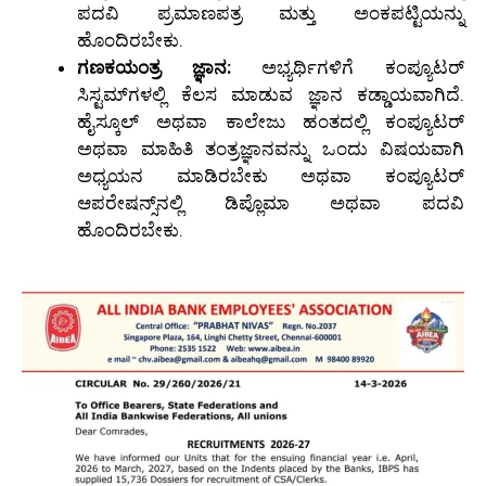
ಪದವಿ ಪ್ರಮಾಣಪತ್ರ ಮತ್ತು ಅಂಕಪಟ್ಟಿಯನ್ನು
ಹೊಂದಿರಬೇಕು.
ಗಣಕಯಂತ್ರ ಜ್ಞಾನ:
ಅಭ್ಯರ್ಥಿಗಳಿಗೆ ಕಂಪ್ಯೂಟರ್
ಸಿಸ್ಟಮ್‌ಗಳಲ್ಲಿ ಕೆಲಸ ಮಾಡುವ ಜ್ಞಾನ ಕಡ್ಡಾಯವಾಗಿದೆ.
ಹೈಸ್ಕೂಲ್ ಅಥವಾ ಕಾಲೇಜು ಹಂತದಲ್ಲಿ ಕಂಪ್ಯೂಟರ್
ಅಥವಾ ಮಾಹಿತಿ ತಂತ್ರಜ್ಞಾನವನ್ನು ಒಂದು ವಿಷಯವಾಗಿ
ಅಧ್ಯಯನ ಮಾಡಿರಬೇಕು ಅಥವಾ ಕಂಪ್ಯೂಟರ್
ಆಪರೇಷನ್ಸ್‌ನಲ್ಲಿ ಡಿಪ್ಲೊಮಾ ಅಥವಾ ಪದವಿ
ಹೊಂದಿರಬೇಕು.