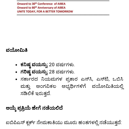
ವಯೋಮಿತಿ
ಕನಿಷ್ಠ ವಯಸ್ಸು:
20 ವರ್ಷಗಳು.
ಗರಿಷ್ಠ ವಯಸ್ಸು:
28 ವರ್ಷಗಳು.
ಸರ್ಕಾರದ ನಿಯಮಗಳ ಪ್ರಕಾರ ಎಸ್‌ಸಿ, ಎಸ್‌ಟಿ, ಒಬಿಸಿ
ಮತ್ತು ಅಂಗವಿಕಲ ಅಭ್ಯರ್ಥಿಗಳಿಗೆ ವಯೋಮಿತಿಯಲ್ಲಿ
ಸಡಿಲಿಕೆ ಇರುತ್ತದೆ.
ಆಯ್ಕೆ ಪ್ರಕ್ರಿಯೆ ಹೇಗೆ ನಡೆಯಲಿದೆ
ಐಬಿಪಿಎಸ್ ಕ್ಲರ್ಕ್ ನೇಮಕಾತಿಯು ಮೂರು ಹಂತಗಳಲ್ಲಿ ನಡೆಯುತ್ತದೆ: