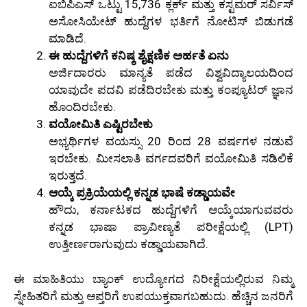
ಐಬಿಪಿಎಸ್ ಒಟ್ಟು 15,736 ಕ್ಲರ್ಕ್ ಮತ್ತು ಕಸ್ಟಮರ್ ಸರ್ವಿಸ್
ಅಸೋಸಿಯೇಟ್ ಹುದ್ದೆಗಳ ಭರ್ತಿಗೆ ನೋಟಿಸ್ ಬಿಡುಗಡೆ
ಮಾಡಿದೆ.
ಈ ಹುದ್ದೆಗಳಿಗೆ ಕನಿಷ್ಠ ಶೈಕ್ಷಣಿಕ ಅರ್ಹತೆ ಏನು
ಅರ್ಜಿದಾರರು ಮಾನ್ಯತೆ ಪಡೆದ ವಿಶ್ವವಿದ್ಯಾಲಯದಿಂದ
ಯಾವುದೇ ಪದವಿ ಪಡೆದಿರಬೇಕು ಮತ್ತು ಕಂಪ್ಯೂಟರ್ ಜ್ಞಾನ
ಹೊಂದಿರಬೇಕು.
ವಯೋಮಿತಿ ಎಷ್ಟಿರಬೇಕು
ಅಭ್ಯರ್ಥಿಗಳ ವಯಸ್ಸು 20 ರಿಂದ 28 ವರ್ಷಗಳ ನಡುವೆ
ಇರಬೇಕು. ಮೀಸಲಾತಿ ವರ್ಗದವರಿಗೆ ವಯೋಮಿತಿ ಸಡಿಲಿಕೆ
ಇರುತ್ತದೆ.
ಆಯ್ಕೆ ಪ್ರಕ್ರಿಯೆಯಲ್ಲಿ ಕನ್ನಡ ಭಾಷೆ ಕಡ್ಡಾಯವೇ
ಹೌದು, ಕರ್ನಾಟಕದ ಹುದ್ದೆಗಳಿಗೆ ಆಯ್ಕೆಯಾಗುವವರು
ಕನ್ನಡ ಭಾಷಾ ಪ್ರಾವೀಣ್ಯತೆ ಪರೀಕ್ಷೆಯಲ್ಲಿ (LPT)
ಉತ್ತೀರ್ಣರಾಗುವುದು ಕಡ್ಡಾಯವಾಗಿದೆ.
ಈ ಮಾಹಿತಿಯು ಬ್ಯಾಂಕ್ ಉದ್ಯೋಗದ ನಿರೀಕ್ಷೆಯಲ್ಲಿರುವ ನಿಮ್ಮ
ಸ್ನೇಹಿತರಿಗೆ ಮತ್ತು ಆಪ್ತರಿಗೆ ಉಪಯುಕ್ತವಾಗಬಹುದು. ಹೆಚ್ಚಿನ ಜನರಿಗೆ