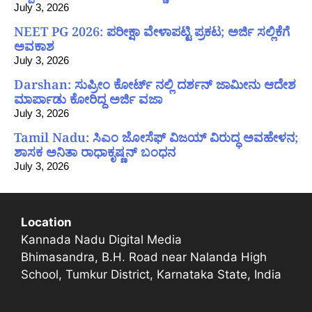
July 3, 2026
NEET PG 2026: ಪರೀಕ್ಷಾ ವೇಳಾಪಟ್ಟಿ ಪ್ರಕಟ; ಅರ್ಜಿ ಸಲ್ಲಿಕೆಗೆ
ಅವಕಾಶ
July 3, 2026
Darshan: ಸುಪ್ರೀಂ ಕೋರ್ಟ್ ನಲ್ಲಿ ದರ್ಶನ್ ಜಾಮೀನು ಆದೇಶ
ಮಾರ್ಪಾಡು ಕೋರಿದ್ದ ಅರ್ಜಿ ವಜಾ
July 3, 2026
Tamil Nadu: ಸಿಎಂ ಜೋಸೆಫ್ ವಿಜಯ್ ವಿರುದ್ಧ ಅವಹೇಳನ;
ಶಾಸಕ ಅನಿತಾ ರಾಧಾಕೃಷ್ಣನ್ ಬಂಧನ
July 3, 2026
Location
Kannada Nadu Digital Media
Bhimasandra, B.H. Road near Nalanda High
School, Tumkur District, Karnataka State, India