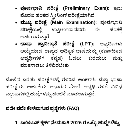
ಪೂರ್ವಭಾವಿ ಪರೀಕ್ಷೆ (Preliminary Exam):
ಇದು
ಮೊದಲ ಹಂತದ ಸ್ಕ್ರೀನಿಂಗ್ ಪರೀಕ್ಷೆಯಾಗಿದೆ.
ಮುಖ್ಯ ಪರೀಕ್ಷೆ (Main Examination):
ಪೂರ್ವಭಾವಿ
ಪರೀಕ್ಷೆಯಲ್ಲಿ ಉತ್ತೀರ್ಣರಾದವರು ಈ ಹಂತಕ್ಕೆ
ಅರ್ಹರಾಗುತ್ತಾರೆ.
ಭಾಷಾ ಪ್ರಾವೀಣ್ಯತೆ ಪರೀಕ್ಷೆ (LPT):
ಅಭ್ಯರ್ಥಿಗಳು
ಆಯ್ಕೆಯಾದ ರಾಜ್ಯದ ಅಧಿಕೃತ ಭಾಷೆಯನ್ನು (ಕರ್ನಾಟಕದ
ಅಭ್ಯರ್ಥಿಗಳಿಗೆ ಕನ್ನಡ) ಓದಲು, ಬರೆಯಲು ಮತ್ತು
ಮಾತನಾಡಲು ತಿಳಿದಿರಬೇಕು
ಮೇಲಿನ ಎರಡು ಪರೀಕ್ಷೆಗಳಲ್ಲಿ ಗಳಿಸಿದ ಅಂಕಗಳು ಮತ್ತು ಭಾಷಾ
ಪರೀಕ್ಷೆಯ ಅರ್ಹತೆಯ ಆಧಾರದ ಮೇಲೆ ಅಭ್ಯರ್ಥಿಗಳಿಗೆ ವಿವಿಧ
ಬ್ಯಾಂಕುಗಳಲ್ಲಿ ಹುದ್ದೆಗಳನ್ನು ಹಂಚಿಕೆ ಮಾಡಲಾಗುತ್ತದೆ.
ಪದೇ ಪದೇ ಕೇಳಲಾಗುವ ಪ್ರಶ್ನೆಗಳು (FAQ)
ಐಬಿಪಿಎಸ್ ಕ್ಲರ್ಕ್ ನೇಮಕಾತಿ 2026 ರ ಒಟ್ಟು ಹುದ್ದೆಗಳೆಷ್ಟು