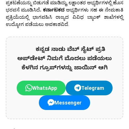
ಪ್ರಕಟಣೆಯನ್ನು ಬಿಡುಗಡೆ ಮಾಡಿದ್ದು, ಲಕ್ಷಾಂತರ ಅಭ್ಯರ್ಥಿಗಳಲ್ಲಿ ಹೊಸ
ಭರವಸೆ ಮೂಡಿಸಿದೆ
.
ಕರ್ನಾಟಕ
ದ
ಅಭ್ಯರ್ಥಿಗಳು ಸಹ ಈ ನೇಮಕಾತಿ
ಪ್ರಕ್ರಿಯೆಯಲ್ಲಿ ಭಾಗವಹಿಸಿ ರಾಜ್ಯದ ವಿವಿಧ ಬ್ಯಾಂಕ್ ಶಾಖೆಗಳಲ್ಲಿ
ಉದ್ಯೋಗ ಪಡೆಯಲು ಅವಕಾಶವಿದೆ.
ಕನ್ನಡ ನಾಡು ವೆಬ್ ಸೈಟ್ ಪ್ರತಿ
ಅಪ್‌ಡೇಟ್‌ ನಿಮಗೆ ಮೊದಲು ಪಡೆಯಲು
ಕೆಳಗಿನ ಗ್ರೂಪ್‌ಗಳನ್ನು ಜಾಯಿನ್ ಆಗಿ
WhatsApp
Telegram
Messenger