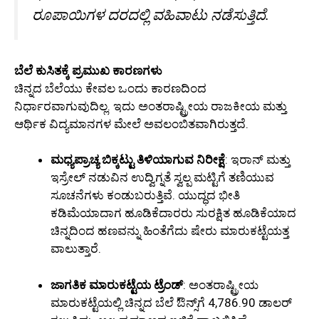
ರೂಪಾಯಿಗಳ ದರದಲ್ಲಿ ವಹಿವಾಟು ನಡೆಸುತ್ತಿದೆ.
ಬೆಲೆ ಕುಸಿತಕ್ಕೆ ಪ್ರಮುಖ ಕಾರಣಗಳು
ಚಿನ್ನದ ಬೆಲೆಯು ಕೇವಲ ಒಂದು ಕಾರಣದಿಂದ
ನಿರ್ಧಾರವಾಗುವುದಿಲ್ಲ. ಇದು ಅಂತರಾಷ್ಟ್ರೀಯ ರಾಜಕೀಯ ಮತ್ತು
ಆರ್ಥಿಕ ವಿದ್ಯಮಾನಗಳ ಮೇಲೆ ಅವಲಂಬಿತವಾಗಿರುತ್ತದೆ.
ಮಧ್ಯಪ್ರಾಚ್ಯ ಬಿಕ್ಕಟ್ಟು ತಿಳಿಯಾಗುವ ನಿರೀಕ್ಷೆ
: ಇರಾನ್ ಮತ್ತು
ಇಸ್ರೇಲ್ ನಡುವಿನ ಉದ್ವಿಗ್ನತೆ ಸ್ವಲ್ಪ ಮಟ್ಟಿಗೆ ತಣಿಯುವ
ಸೂಚನೆಗಳು ಕಂಡುಬರುತ್ತಿವೆ. ಯುದ್ಧದ ಭೀತಿ
ಕಡಿಮೆಯಾದಾಗ ಹೂಡಿಕೆದಾರರು ಸುರಕ್ಷಿತ ಹೂಡಿಕೆಯಾದ
ಚಿನ್ನದಿಂದ ಹಣವನ್ನು ಹಿಂತೆಗೆದು ಷೇರು ಮಾರುಕಟ್ಟೆಯತ್ತ
ವಾಲುತ್ತಾರೆ.
ಜಾಗತಿಕ ಮಾರುಕಟ್ಟೆಯ ಟ್ರೆಂಡ್
: ಅಂತರಾಷ್ಟ್ರೀಯ
ಮಾರುಕಟ್ಟೆಯಲ್ಲಿ ಚಿನ್ನದ ಬೆಲೆ ಔನ್ಸ್‌ಗೆ 4,786.90 ಡಾಲರ್