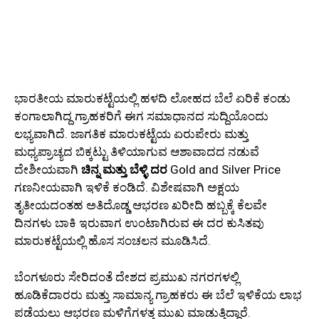
ಭಾರತೀಯ ಮಾರುಕಟ್ಟೆಯಲ್ಲಿ ಹಳದಿ ಲೋಹದ ಬೆಲೆ ಏರಿಕೆ ಕಂಡು
ಕಂಗಾಲಾಗಿದ್ದ ಗ್ರಾಹಕರಿಗೆ ಈಗ ಸಮಾಧಾನದ ಸುದ್ದಿಯೊಂದು
ಲಭ್ಯವಾಗಿದೆ. ಜಾಗತಿಕ ಮಾರುಕಟ್ಟೆಯ ಏರುಪೇರು ಮತ್ತು
ಮಧ್ಯಪ್ರಾಚ್ಯದ ಬಿಕ್ಕಟ್ಟು ತಿಳಿಯಾಗುವ ಆಶಾವಾದದ ನಡುವೆ
ದೇಶೀಯವಾಗಿ
ಚಿನ್ನ ಮತ್ತು ಬೆಳ್ಳಿ ದರ
Gold and Silver Price
ಗಣನೀಯವಾಗಿ ಇಳಿಕೆ ಕಂಡಿದೆ. ವಿಶೇಷವಾಗಿ ಅಕ್ಷಯ
ತೃತೀಯದಂತಹ ಅತಿದೊಡ್ಡ ಆಭರಣ ಖರೀದಿ ಹಬ್ಬಕ್ಕೆ ಕೆಲವೇ
ದಿನಗಳು ಬಾಕಿ ಇರುವಾಗ ಉಂಟಾಗಿರುವ ಈ ದರ ಕುಸಿತವು
ಮಾರುಕಟ್ಟೆಯಲ್ಲಿ ಹೊಸ ಸಂಚಲನ ಮೂಡಿಸಿದೆ.
ಬೆಂಗಳೂರು ಸೇರಿದಂತೆ ದೇಶದ ಪ್ರಮುಖ ನಗರಗಳಲ್ಲಿ
ಹೂಡಿಕೆದಾರರು ಮತ್ತು ಸಾಮಾನ್ಯ ಗ್ರಾಹಕರು ಈ ಬೆಲೆ ಇಳಿಕೆಯ ಲಾಭ
ಪಡೆಯಲು ಆಭರಣ ಮಳಿಗೆಗಳತ್ತ ಮುಖ ಮಾಡುತ್ತಿದ್ದಾರೆ.