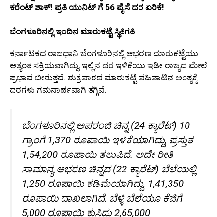
ಕರೆಂಟ್ ಶಾಕ್! ಪ್ರತಿ ಯುನಿಟ್ ಗೆ 56 ಪೈಸೆ ದರ ಏರಿಕೆ!
ಬೆಂಗಳೂರಿನಲ್ಲಿ ಇಂದಿನ ಮಾರುಕಟ್ಟೆ ಸ್ಥಿತಿಗತಿ
ಕರ್ನಾಟಕದ ರಾಜಧಾನಿ ಬೆಂಗಳೂರಿನಲ್ಲಿ ಆಭರಣ ಮಾರುಕಟ್ಟೆಯು
ಅತ್ಯಂತ ಸಕ್ರಿಯವಾಗಿದ್ದು, ಇಲ್ಲಿನ ದರ ಇಳಿಕೆಯು ಇಡೀ ರಾಜ್ಯದ ಮೇಲೆ
ಪ್ರಭಾವ ಬೀರುತ್ತದೆ. ಶುಕ್ರವಾರದ ಮಾರುಕಟ್ಟೆ ವಹಿವಾಟಿನ ಅಂತ್ಯಕ್ಕೆ
ದರಗಳು ಗಮನಾರ್ಹವಾಗಿ ತಗ್ಗಿವೆ.
ಬೆಂಗಳೂರಿನಲ್ಲಿ ಅಪರಂಜಿ ಚಿನ್ನ (24 ಕ್ಯಾರೆಟ್) 10
ಗ್ರಾಂಗೆ 1,370 ರೂಪಾಯಿ ಇಳಿಕೆಯಾಗಿದ್ದು, ಪ್ರಸ್ತುತ
1,54,200 ರೂಪಾಯಿ ತಲುಪಿದೆ. ಅದೇ ರೀತಿ
ಸಾಮಾನ್ಯ ಆಭರಣ ಚಿನ್ನದ (22 ಕ್ಯಾರೆಟ್) ಬೆಲೆಯಲ್ಲಿ
1,250 ರೂಪಾಯಿ ಕಡಿಮೆಯಾಗಿದ್ದು, 1,41,350
ರೂಪಾಯಿ ದಾಖಲಾಗಿದೆ. ಬೆಳ್ಳಿ ಬೆಲೆಯೂ ಕೆಜಿಗೆ
5,000 ರೂಪಾಯಿ ಕುಸಿದು 2,65,000