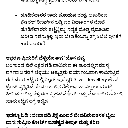
ತಲುಪಿದ್ದು, ಅಲ್ಪ ಪ್ರಮಾಣದ ಇಳಿಕೆ ದಾಖಲಿಸಿದೆ.
ಹೂಡಿಕೆದಾರರ ಕಾದು ನೋಡುವ ತಂತ್ರ
: ಅಮೆರಿಕದ
ಫೆಡರಲ್ ರಿಸರ್ವ್‌ನ ಬಡ್ಡಿ ದರ ನಿರ್ಧಾರಗಳ ಮೇಲೆ
ಹೂಡಿಕೆದಾರರು ಕಣ್ಣಿಟ್ಟಿದ್ದು, ಸದ್ಯಕ್ಕೆ ದೊಡ್ಡ ಪ್ರಮಾಣದ
ಖರೀದಿ ನಡೆಸುತ್ತಿಲ್ಲ. ಇದು ಬೇಡಿಕೆಯನ್ನು ತಗ್ಗಿಸಿ ಬೆಲೆ ಇಳಿಕೆಗೆ
ಕಾರಣವಾಗಿದೆ.
ಆಭರಣ ಪ್ರಿಯರಿಗೆ ಬೆಳ್ಳಿಯೇ ಈಗ ‘ಹೊಸ ಚಿನ್ನ’
ಬಂಗಾರದ ಬೆಲೆ ಲಕ್ಷದ ಗಡಿ ದಾಟಿರುವ ಈ ಕಾಲದಲ್ಲಿ ಸಮಾನ್ಯ
ವರ್ಗದ ಜನರಿಗೆ ಬೆಳ್ಳಿಯು ಅತ್ಯುತ್ತಮ ಪರ್ಯಾಯವಾಗಿ ಕಾಣಿಸುತ್ತಿದೆ.
ಈಗ ಮಾರುಕಟ್ಟೆಯಲ್ಲಿ ಸಿಲ್ವರ್ ಜ್ಯುವೆಲ್ಲರಿ Silver Jewellery ಹೊಸ
ಟ್ರೆಂಡ್ ಸೃಷ್ಟಿಸಿದೆ. ಕೇವಲ ಕಾಲಿನ ಗೆಜ್ಜೆ ಅಥವಾ ಸಣ್ಣ ಉಂಗುರಕ್ಕೆ
ಸೀಮಿತವಾಗಿದ್ದ ಬೆಳ್ಳಿ ಈಗ ಬೃಹತ್ ನೆಕ್ಲೇಸ್ ಮತ್ತು ಚೋಕರ್ ರೂಪದಲ್ಲಿ
ಮಾರುಕಟ್ಟೆಗೆ ಲಗ್ಗೆ ಇಟ್ಟಿದೆ.
ಇದನ್ನೂ ಓದಿ ; ಜೀವಾವಧಿ ಶಿಕ್ಷೆ ಎಂದರೆ ಜೀವವಿರುವತನಕ ಜೈಲು
ವಾಸ: ಸುಪ್ರೀಂ ಕೋರ್ಟ್ ಮಹತ್ವದ ತೀರ್ಪು ಮತ್ತು ಕಠಿಣ