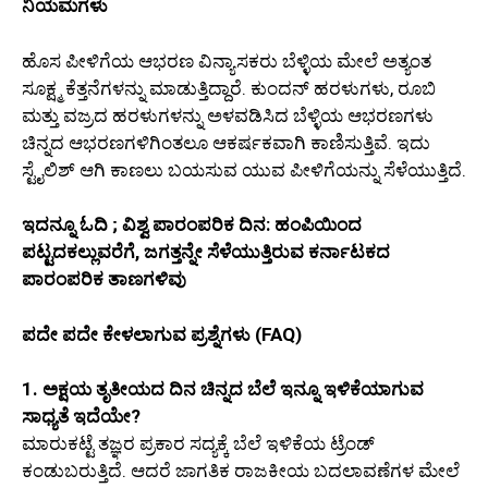
ನಿಯಮಗಳು
ಹೊಸ ಪೀಳಿಗೆಯ ಆಭರಣ ವಿನ್ಯಾಸಕರು ಬೆಳ್ಳಿಯ ಮೇಲೆ ಅತ್ಯಂತ
ಸೂಕ್ಷ್ಮ ಕೆತ್ತನೆಗಳನ್ನು ಮಾಡುತ್ತಿದ್ದಾರೆ. ಕುಂದನ್ ಹರಳುಗಳು, ರೂಬಿ
ಮತ್ತು ವಜ್ರದ ಹರಳುಗಳನ್ನು ಅಳವಡಿಸಿದ ಬೆಳ್ಳಿಯ ಆಭರಣಗಳು
ಚಿನ್ನದ ಆಭರಣಗಳಿಗಿಂತಲೂ ಆಕರ್ಷಕವಾಗಿ ಕಾಣಿಸುತ್ತಿವೆ. ಇದು
ಸ್ಟೈಲಿಶ್ ಆಗಿ ಕಾಣಲು ಬಯಸುವ ಯುವ ಪೀಳಿಗೆಯನ್ನು ಸೆಳೆಯುತ್ತಿದೆ.
ಇದನ್ನೂ ಓದಿ ; ವಿಶ್ವ ಪಾರಂಪರಿಕ ದಿನ: ಹಂಪಿಯಿಂದ
ಪಟ್ಟದಕಲ್ಲುವರೆಗೆ, ಜಗತ್ತನ್ನೇ ಸೆಳೆಯುತ್ತಿರುವ ಕರ್ನಾಟಕದ
ಪಾರಂಪರಿಕ ತಾಣಗಳಿವು
ಪದೇ ಪದೇ ಕೇಳಲಾಗುವ ಪ್ರಶ್ನೆಗಳು (FAQ)
1. ಅಕ್ಷಯ ತೃತೀಯದ ದಿನ ಚಿನ್ನದ ಬೆಲೆ ಇನ್ನೂ ಇಳಿಕೆಯಾಗುವ
ಸಾಧ್ಯತೆ ಇದೆಯೇ?
ಮಾರುಕಟ್ಟೆ ತಜ್ಞರ ಪ್ರಕಾರ ಸದ್ಯಕ್ಕೆ ಬೆಲೆ ಇಳಿಕೆಯ ಟ್ರೆಂಡ್
ಕಂಡುಬರುತ್ತಿದೆ. ಆದರೆ ಜಾಗತಿಕ ರಾಜಕೀಯ ಬದಲಾವಣೆಗಳ ಮೇಲೆ