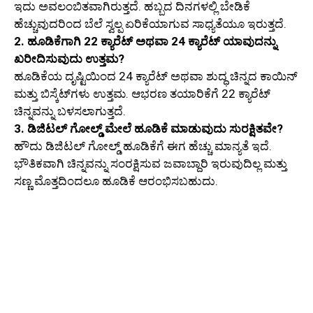
ಇದು ಅವಲಂಬಿತವಾಗಿರುತ್ತದೆ. ಹಬ್ಬದ ದಿನಗಳಲ್ಲಿ ಬೇಡಿಕೆ
ಹೆಚ್ಚುವುದರಿಂದ ಬೆಲೆ ಸ್ವಲ್ಪ ಏರಿಕೆಯಾಗುವ ಸಾಧ್ಯತೆಯೂ ಇರುತ್ತದೆ.
2. ಹೂಡಿಕೆಗಾಗಿ 22 ಕ್ಯಾರೆಟ್ ಅಥವಾ 24 ಕ್ಯಾರೆಟ್ ಯಾವುದನ್ನು
ಖರೀದಿಸುವುದು ಉತ್ತಮ?
ಹೂಡಿಕೆಯ ದೃಷ್ಟಿಯಿಂದ 24 ಕ್ಯಾರೆಟ್ ಅಥವಾ ಶುದ್ಧ ಚಿನ್ನದ ಕಾಯಿನ್
ಮತ್ತು ಬಿಸ್ಕೆಟ್‌ಗಳು ಉತ್ತಮ. ಆಭರಣ ತಯಾರಿಕೆಗೆ 22 ಕ್ಯಾರೆಟ್
ಚಿನ್ನವನ್ನು ಬಳಸಲಾಗುತ್ತದೆ.
3. ಡಿಜಿಟಲ್ ಗೋಲ್ಡ್ ಮೇಲೆ ಹೂಡಿಕೆ ಮಾಡುವುದು ಸುರಕ್ಷಿತವೇ?
ಹೌದು ಡಿಜಿಟಲ್ ಗೋಲ್ಡ್ ಹೂಡಿಕೆಗೆ ಈಗ ಹೆಚ್ಚು ಮಾನ್ಯತೆ ಇದೆ.
ಭೌತಿಕವಾಗಿ ಚಿನ್ನವನ್ನು ಸಂರಕ್ಷಿಸುವ ಜವಾಬ್ದಾರಿ ಇರುವುದಿಲ್ಲ ಮತ್ತು
ಸಣ್ಣ ಮೊತ್ತದಿಂದಲೂ ಹೂಡಿಕೆ ಆರಂಭಿಸಬಹುದು.