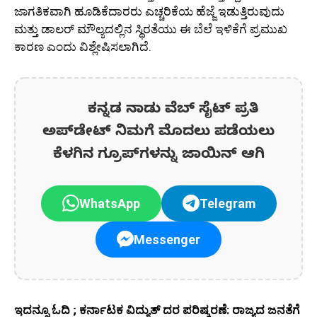
ಜಾಗತಿಕವಾಗಿ ಹೂಡಿಕೆದಾರರು ಎಚ್ಚರಿಕೆಯ ಹೆಜ್ಜೆ ಇಡುತ್ತಿರುವುದು
ಮತ್ತು ಡಾಲರ್ ಮೌಲ್ಯದಲ್ಲಿನ ಸ್ಥಿರತೆಯು ಈ ಬೆಲೆ ಇಳಿಕೆಗೆ ಪ್ರಮುಖ
ಕಾರಣ ಎಂದು ವಿಶ್ಲೇಷಿಸಲಾಗಿದೆ.
ಕನ್ನಡ ನಾಡು ವೆಬ್ ಸೈಟ್ ಪ್ರತಿ
ಅಪ್‌ಡೇಟ್‌ ನಿಮಗೆ ಮೊದಲು ಪಡೆಯಲು
ಕೆಳಗಿನ ಗ್ರೂಪ್‌ಗಳನ್ನು ಜಾಯಿನ್ ಆಗಿ
WhatsApp
Telegram
Messenger
ಇದನ್ನೂ ಓದಿ ; ಕರ್ನಾಟಕ ವಿದ್ಯುತ್ ದರ ಪರಿಷ್ಕರಣೆ: ರಾಜ್ಯದ ಜನತೆಗೆ