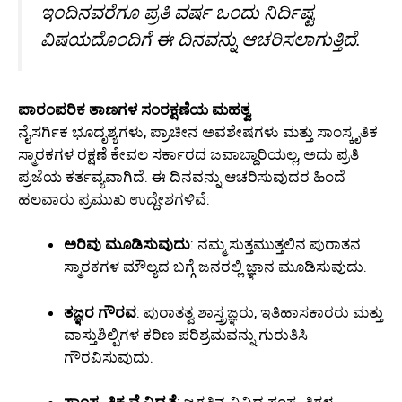
ಇಂದಿನವರೆಗೂ ಪ್ರತಿ ವರ್ಷ ಒಂದು ನಿರ್ದಿಷ್ಟ
ವಿಷಯದೊಂದಿಗೆ ಈ ದಿನವನ್ನು ಆಚರಿಸಲಾಗುತ್ತಿದೆ.
ಪಾರಂಪರಿಕ ತಾಣಗಳ ಸಂರಕ್ಷಣೆಯ ಮಹತ್ವ
ನೈಸರ್ಗಿಕ ಭೂದೃಶ್ಯಗಳು, ಪ್ರಾಚೀನ ಅವಶೇಷಗಳು ಮತ್ತು ಸಾಂಸ್ಕೃತಿಕ
ಸ್ಮಾರಕಗಳ ರಕ್ಷಣೆ ಕೇವಲ ಸರ್ಕಾರದ ಜವಾಬ್ದಾರಿಯಲ್ಲ, ಅದು ಪ್ರತಿ
ಪ್ರಜೆಯ ಕರ್ತವ್ಯವಾಗಿದೆ. ಈ ದಿನವನ್ನು ಆಚರಿಸುವುದರ ಹಿಂದೆ
ಹಲವಾರು ಪ್ರಮುಖ ಉದ್ದೇಶಗಳಿವೆ:
ಅರಿವು ಮೂಡಿಸುವುದು
: ನಮ್ಮ ಸುತ್ತಮುತ್ತಲಿನ ಪುರಾತನ
ಸ್ಮಾರಕಗಳ ಮೌಲ್ಯದ ಬಗ್ಗೆ ಜನರಲ್ಲಿ ಜ್ಞಾನ ಮೂಡಿಸುವುದು.
ತಜ್ಞರ ಗೌರವ
: ಪುರಾತತ್ವ ಶಾಸ್ತ್ರಜ್ಞರು, ಇತಿಹಾಸಕಾರರು ಮತ್ತು
ವಾಸ್ತುಶಿಲ್ಪಿಗಳ ಕಠಿಣ ಪರಿಶ್ರಮವನ್ನು ಗುರುತಿಸಿ
ಗೌರವಿಸುವುದು.