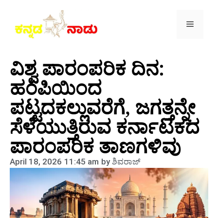
ವಿಶ್ವ ಪಾರಂಪರಿಕ ದಿನ:
ಹಂಪಿಯಿಂದ
ಪಟ್ಟದಕಲ್ಲುವರೆಗೆ, ಜಗತ್ತನ್ನೇ
ಸೆಳೆಯುತ್ತಿರುವ ಕರ್ನಾಟಕದ
ಪಾರಂಪರಿಕ ತಾಣಗಳಿವು
April 18, 2026
11:45 am
by
ಶಿವರಾಜ್