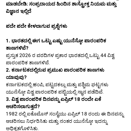
ಮಾಡಬೇಡಿ: ಸಂಪ್ರದಾಯದ ಹಿಂದಿನ ಶಾಸ್ತ್ರೋಕ್ತ ನಿಯಮ ಮತ್ತು
ವಿಜ್ಞಾನ ಇಲ್ಲಿದೆ
ಪದೇ ಪದೇ ಕೇಳಲಾಗುವ ಪ್ರಶ್ನೆಗಳು
1. ಭಾರತದಲ್ಲಿ ಈಗ ಒಟ್ಟು ಎಷ್ಟು ಯುನೆಸ್ಕೋ ಪಾರಂಪರಿಕ
ತಾಣಗಳಿವೆ?
ಪ್ರಸ್ತುತ 2026 ರ ವರದಿಗಳ ಪ್ರಕಾರ ಭಾರತದಲ್ಲಿ ಒಟ್ಟು 44 ವಿಶ್ವ
ಪಾರಂಪರಿಕ ತಾಣಗಳಿವೆ.
2. ಕರ್ನಾಟಕದಲ್ಲಿರುವ ಪ್ರಮುಖ ಪಾರಂಪರಿಕ ತಾಣಗಳು
ಯಾವುವು?
ಕರ್ನಾಟಕದಲ್ಲಿ ಹಂಪಿ, ಪಟ್ಟದಕಲ್ಲು ಮತ್ತು ಪಶ್ಚಿಮ ಘಟ್ಟಗಳು
ಯುನೆಸ್ಕೋ ವಿಶ್ವ ಪಾರಂಪರಿಕ ಪಟ್ಟಿಯಲ್ಲಿ ಸ್ಥಾನ ಪಡೆದಿವೆ.
3. ವಿಶ್ವ ಪಾರಂಪರಿಕ ದಿನವನ್ನು ಏಪ್ರಿಲ್ 18 ರಂದೇ ಏಕೆ
ಆಚರಿಸಲಾಗುತ್ತದೆ?
1982 ರಲ್ಲಿ ಐಕೊಮೊಸ್ ಸಂಸ್ಥೆಯು ಏಪ್ರಿಲ್ 18 ರಂದು ಈ ದಿನವನ್ನು
ಆಚರಿಸಲು ನಿರ್ಧರಿಸಿತು ಮತ್ತು ನಂತರ ಯುನೆಸ್ಕೋ ಇದನ್ನು
ಅಧಿಕೃತಗೊಳಿಸಿತು.