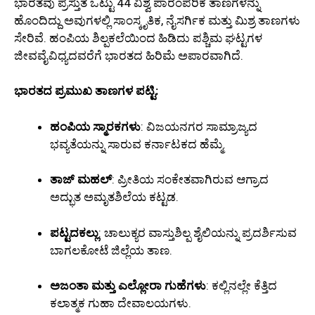
ಭಾರತವು ಪ್ರಸ್ತುತ ಒಟ್ಟು 44 ವಿಶ್ವ ಪಾರಂಪರಿಕ ತಾಣಗಳನ್ನು
ಹೊಂದಿದ್ದು ಅವುಗಳಲ್ಲಿ ಸಾಂಸ್ಕೃತಿಕ, ನೈಸರ್ಗಿಕ ಮತ್ತು ಮಿಶ್ರ ತಾಣಗಳು
ಸೇರಿವೆ. ಹಂಪಿಯ ಶಿಲ್ಪಕಲೆಯಿಂದ ಹಿಡಿದು ಪಶ್ಚಿಮ ಘಟ್ಟಗಳ
ಜೀವವೈವಿಧ್ಯದವರೆಗೆ ಭಾರತದ ಹಿರಿಮೆ ಅಪಾರವಾಗಿದೆ.
ಭಾರತದ ಪ್ರಮುಖ ತಾಣಗಳ ಪಟ್ಟಿ:
ಹಂಪಿಯ ಸ್ಮಾರಕಗಳು
: ವಿಜಯನಗರ ಸಾಮ್ರಾಜ್ಯದ
ಭವ್ಯತೆಯನ್ನು ಸಾರುವ ಕರ್ನಾಟಕದ ಹೆಮ್ಮೆ.
ತಾಜ್ ಮಹಲ್
: ಪ್ರೀತಿಯ ಸಂಕೇತವಾಗಿರುವ ಆಗ್ರಾದ
ಅದ್ಭುತ ಅಮೃತಶಿಲೆಯ ಕಟ್ಟಡ.
ಪಟ್ಟದಕಲ್ಲು
: ಚಾಲುಕ್ಯರ ವಾಸ್ತುಶಿಲ್ಪ ಶೈಲಿಯನ್ನು ಪ್ರದರ್ಶಿಸುವ
ಬಾಗಲಕೋಟೆ ಜಿಲ್ಲೆಯ ತಾಣ.
ಅಜಂತಾ ಮತ್ತು ಎಲ್ಲೋರಾ ಗುಹೆಗಳು
: ಕಲ್ಲಿನಲ್ಲೇ ಕೆತ್ತಿದ
ಕಲಾತ್ಮಕ ಗುಹಾ ದೇವಾಲಯಗಳು.