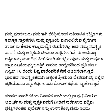
ನಮ್ಮ ಪೂರ್ವಜರು ನಮಗಾಗಿ ಬಿಟ್ಟುಹೋದ ಐತಿಹಾಸಿಕ ಕಟ್ಟಡಗಳು,
ಕಲಾತ್ಮಕ ಸ್ಮಾರಕಗಳು ಮತ್ತು ಪ್ರಕೃತಿಯ ಮಡಿಲಲ್ಲಿರುವ ನೈಸರ್ಗಿಕ
ತಾಣಗಳು ಕೇವಲ ಕಲ್ಲು ಮಣ್ಣಿನ ರಚನೆಗಳಲ್ಲ. ಅವು ನಮ್ಮ ಸಂಸ್ಕೃತಿ,
ಸಾಧನೆ ಮತ್ತು ಅಸ್ಮಿತೆಯ ಜೀವಂತ ಸಾಕ್ಷಿಗಳಾಗಿವೆ. ಈ ಅಮೂಲ್ಯ
ಆಸ್ತಿಗಳನ್ನು ಮುಂದಿನ ಪೀಳಿಗೆಗಾಗಿ ಸಂರಕ್ಷಿಸುವುದು ಮತ್ತು ಅವುಗಳ
ಪ್ರಾಮುಖ್ಯತೆಯನ್ನು ಜಗತ್ತಿಗೆ ಸಾರುವ ಉದ್ದೇಶದಿಂದ ಪ್ರತಿ ವರ್ಷ
ಏಪ್ರಿಲ್ 18 ರಂದು
ವಿಶ್ವ ಪಾರಂಪರಿಕ ದಿನ
ಆಚರಿಸಲಾಗುತ್ತದೆ.
ಭಾರತವು ಸಾಂಸ್ಕೃತಿಕವಾಗಿ ಅತ್ಯಂತ ಶ್ರೀಮಂತ ದೇಶವಾಗಿದ್ದು ಇಲ್ಲಿನ
ಪ್ರತಿಯೊಂದು ಸ್ಮಾರಕವೂ ಒಂದು ರೋಚಕ ಕಥೆಯನ್ನು ಹೇಳುತ್ತದೆ.
ಮಾನವ ನಾಗರಿಕತೆಯ ವಿಕಾಸದ ಹಾದಿಯಲ್ಲಿ ನಾವು ನಿರ್ಮಿಸಿದ
ಅದ್ಭುತಗಳು ಮತ್ತು ಪ್ರಕೃತಿ ನಮಗೆ ನೀಡಿದ ವರಗಳಾದ ಪಶ್ಚಿಮ
ಘಟ್ಟಗಳಂತಹ ಪ್ರದೇಶಗಳನ್ನು ಉಳಿಸಿಕೊಳ್ಳುವುದು ಇಂದು