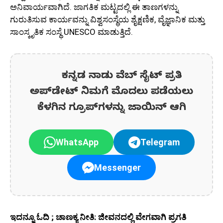
ಅನಿವಾರ್ಯವಾಗಿದೆ. ಜಾಗತಿಕ ಮಟ್ಟದಲ್ಲಿ ಈ ತಾಣಗಳನ್ನು
ಗುರುತಿಸುವ ಕಾರ್ಯವನ್ನು ವಿಶ್ವಸಂಸ್ಥೆಯ ಶೈಕ್ಷಣಿಕ, ವೈಜ್ಞಾನಿಕ ಮತ್ತು
ಸಾಂಸ್ಕೃತಿಕ ಸಂಸ್ಥೆ UNESCO ಮಾಡುತ್ತಿದೆ.
ಕನ್ನಡ ನಾಡು ವೆಬ್ ಸೈಟ್ ಪ್ರತಿ
ಅಪ್‌ಡೇಟ್‌ ನಿಮಗೆ ಮೊದಲು ಪಡೆಯಲು
ಕೆಳಗಿನ ಗ್ರೂಪ್‌ಗಳನ್ನು ಜಾಯಿನ್ ಆಗಿ
WhatsApp
Telegram
Messenger
ಇದನ್ನೂ ಓದಿ ; ಚಾಣಕ್ಯ ನೀತಿ: ಜೀವನದಲ್ಲಿ ವೇಗವಾಗಿ ಪ್ರಗತಿ