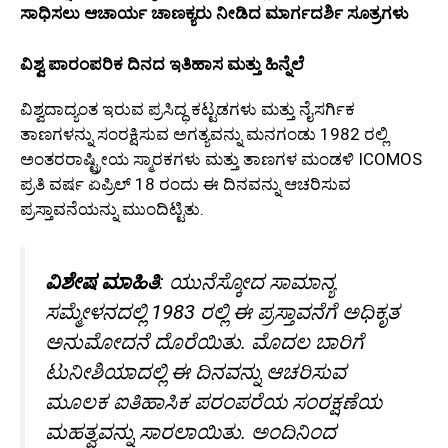
ಸಾಧಿಸಲು ಆಚಾರ್ಯ ಚಾಣಕ್ಯರು ನೀಡಿದ ಮಾರ್ಗದರ್ಶಿ ಸೂತ್ರಗಳು
ವಿಶ್ವ ಪಾರಂಪರಿಕ ದಿನದ ಇತಿಹಾಸ ಮತ್ತು ಹಿನ್ನೆಲೆ
ವಿಶ್ವದಾದ್ಯಂತ ಇರುವ ಪ್ರಸಿದ್ಧ ಕಟ್ಟಡಗಳು ಮತ್ತು ನೈಸರ್ಗಿಕ
ತಾಣಗಳನ್ನು ಸಂರಕ್ಷಿಸುವ ಅಗತ್ಯವನ್ನು ಮನಗಂಡು 1982 ರಲ್ಲಿ
ಅಂತರರಾಷ್ಟ್ರೀಯ ಸ್ಮಾರಕಗಳು ಮತ್ತು ತಾಣಗಳ ಮಂಡಳಿ ICOMOS
ಪ್ರತಿ ವರ್ಷ ಏಪ್ರಿಲ್ 18 ರಂದು ಈ ದಿನವನ್ನು ಆಚರಿಸುವ
ಪ್ರಸ್ತಾವನೆಯನ್ನು ಮುಂದಿಟ್ಟಿತು.
ವಿಶೇಷ ಮಾಹಿತಿ
: ಯುನೆಸ್ಕೋದ ಸಾಮಾನ್ಯ
ಸಮ್ಮೇಳನದಲ್ಲಿ 1983 ರಲ್ಲಿ ಈ ಪ್ರಸ್ತಾವನೆಗೆ ಅಧಿಕೃತ
ಅನುಮೋದನೆ ದೊರೆಯಿತು. ಮೊದಲ ಬಾರಿಗೆ
ಟುನೀಶಿಯಾದಲ್ಲಿ ಈ ದಿನವನ್ನು ಆಚರಿಸುವ
ಮೂಲಕ ಐತಿಹಾಸಿಕ ಪರಂಪರೆಯ ಸಂರಕ್ಷಣೆಯ
ಮಹತ್ವವನ್ನು ಸಾರಲಾಯಿತು. ಅಂದಿನಿಂದ