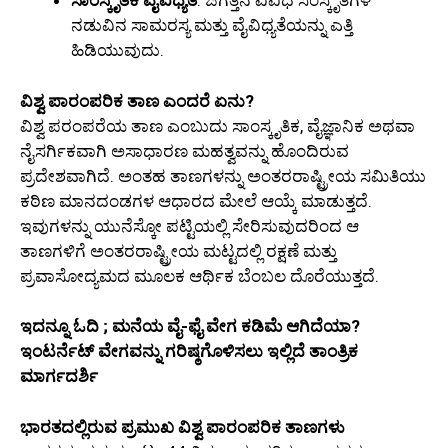
ಸಾಂಸ್ಕೃತಿಕ ವೈವಿಧ್ಯತೆ
: ಜಗತ್ತಿನ ವಿವಿಧ ಸಂಸ್ಕೃತಿಗಳ
ನಡುವಿನ ಸಾಮರಸ್ಯ ಮತ್ತು ವೈವಿಧ್ಯತೆಯನ್ನು ಎತ್ತಿ
ಹಿಡಿಯುವುದು.
ವಿಶ್ವ ಪಾರಂಪರಿಕ ತಾಣ ಎಂದರೆ ಏನು?
ವಿಶ್ವ ಪರಂಪರೆಯ ತಾಣ ಎಂಬುದು ಸಾಂಸ್ಕೃತಿಕ, ವೈಜ್ಞಾನಿಕ ಅಥವಾ
ನೈಸರ್ಗಿಕವಾಗಿ ಅಸಾಧಾರಣ ಮಹತ್ವವನ್ನು ಹೊಂದಿರುವ
ಪ್ರದೇಶವಾಗಿದೆ. ಅಂತಹ ತಾಣಗಳನ್ನು ಅಂತರರಾಷ್ಟ್ರೀಯ ಸಮಿತಿಯು
ಕಠಿಣ ಮಾನದಂಡಗಳ ಆಧಾರದ ಮೇಲೆ ಆಯ್ಕೆ ಮಾಡುತ್ತದೆ.
ಇವುಗಳನ್ನು ಯುನೆಸ್ಕೋ ಪಟ್ಟಿಯಲ್ಲಿ ಸೇರಿಸುವುದರಿಂದ ಆ
ತಾಣಗಳಿಗೆ ಅಂತರರಾಷ್ಟ್ರೀಯ ಮಟ್ಟದಲ್ಲಿ ರಕ್ಷಣೆ ಮತ್ತು
ಪ್ರವಾಸೋದ್ಯಮದ ಮೂಲಕ ಆರ್ಥಿಕ ಬೆಂಬಲ ದೊರೆಯುತ್ತದೆ.
ಇದನ್ನೂ ಓದಿ ; ಮನೆಯ ವೈ-ಫೈ ವೇಗ ಕಡಿಮೆ ಆಗಿದೆಯಾ?
ಇಂಟರ್ನೆಟ್ ವೇಗವನ್ನು ಗರಿಷ್ಠಗೊಳಿಸಲು ಇಲ್ಲಿದೆ ತಾಂತ್ರಿಕ
ಮಾರ್ಗದರ್ಶಿ
ಭಾರತದಲ್ಲಿರುವ ಪ್ರಮುಖ ವಿಶ್ವ ಪಾರಂಪರಿಕ ತಾಣಗಳು