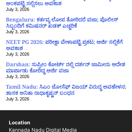
ಅಂಕಪಟ್ಟಿ ಸಲ್ಲಿಸಲು ಅವಕಾಶ
July 3, 2026
Bengaluru: ಕರ್ತವ್ಯ ಲೋಪ ತೋರಿದರೆ ವಜಾ; ಪೊಲೀಸ್
ಸಿಬ್ಬಂದಿಗೆ ಕಮಿಷನರ್ ಖಡಕ್ ಎಚ್ಚರಿಕೆ
July 3, 2026
NEET PG 2026: ಪರೀಕ್ಷಾ ವೇಳಾಪಟ್ಟಿ ಪ್ರಕಟ; ಅರ್ಜಿ ಸಲ್ಲಿಕೆಗೆ
ಅವಕಾಶ
July 3, 2026
Darshan: ಸುಪ್ರೀಂ ಕೋರ್ಟ್ ನಲ್ಲಿ ದರ್ಶನ್ ಜಾಮೀನು ಆದೇಶ
ಮಾರ್ಪಾಡು ಕೋರಿದ್ದ ಅರ್ಜಿ ವಜಾ
July 3, 2026
Tamil Nadu: ಸಿಎಂ ಜೋಸೆಫ್ ವಿಜಯ್ ವಿರುದ್ಧ ಅವಹೇಳನ;
ಶಾಸಕ ಅನಿತಾ ರಾಧಾಕೃಷ್ಣನ್ ಬಂಧನ
July 3, 2026
Location
Kannada Nadu Digital Media