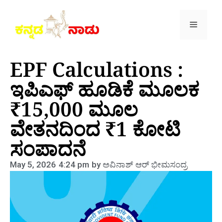
EPF Calculations :
ಇಪಿಎಫ್ ಹೂಡಿಕೆ ಮೂಲಕ
₹15,000 ಮೂಲ
ವೇತನದಿಂದ ₹1 ಕೋಟಿ
ಸಂಪಾದನೆ
May 5, 2026
4:24 pm
by
ಅವಿನಾಶ್‌ ಆರ್‌ ಭೀಮಸಂದ್ರ