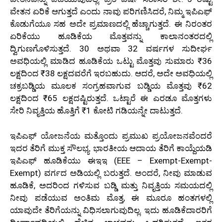
ವೇತನ ಏರಿಕೆ ಆಗುತ್ತದೆ ಎಂದು ನಾವು ಪರಿಗಣಿಸಿದರೆ, ನಿಮ್ಮ ಇಪಿಎಫ್
ಕೊಡುಗೆಯೂ ಸಹ ಅದೇ ಪ್ರಮಾಣದಲ್ಲಿ ಹೆಚ್ಚಾಗುತ್ತದೆ. ಈ ನಿರಂತರ
ಏರಿಕೆಯು ಹೂಡಿಕೆಯ ಮೊತ್ತವನ್ನು ಕಾಲಾನಂತರದಲ್ಲಿ
ದ್ವಿಗುಣಗೊಳಿಸುತ್ತದೆ. 30 ಅಥವಾ 32 ವರ್ಷಗಳ ಸುದೀರ್ಘ
ಅವಧಿಯಲ್ಲಿ ಮಾಡಿದ ಹೂಡಿಕೆಯ ಒಟ್ಟು ಮೊತ್ತವು ಸುಮಾರು ₹36
ಲಕ್ಷದಿಂದ ₹38 ಲಕ್ಷದವರೆಗೆ ಇರಬಹುದು. ಆದರೆ, ಅದೇ ಅವಧಿಯಲ್ಲಿ
ಚಕ್ರಬಡ್ಡಿಯ ಮೂಲಕ ಸಂಗ್ರಹವಾಗುವ ಬಡ್ಡಿಯ ಮೊತ್ತವು ₹62
ಲಕ್ಷದಿಂದ ₹65 ಲಕ್ಷದಷ್ಟಿರುತ್ತದೆ. ಒಟ್ಟಾರೆ ಈ ಎರಡೂ ಮೊತ್ತಗಳು
ಸೇರಿ ನಿವೃತ್ತಿಯ ಹೊತ್ತಿಗೆ ₹1 ಕೋಟಿ ಗಡಿಯನ್ನೇ ದಾಟುತ್ತದೆ.
ಇಪಿಎಫ್ ಯೋಜನೆಯ ಮತ್ತೊಂದು ಪ್ರಮುಖ ಪ್ರಯೋಜನವೆಂದರೆ
ಇದರ ತೆರಿಗೆ ಮುಕ್ತ ಸೌಲಭ್ಯ. ಭಾರತೀಯ ಆದಾಯ ತೆರಿಗೆ ಕಾಯ್ದೆಯಡಿ
ಇಪಿಎಫ್ ಹೂಡಿಕೆಯು ಈಇಇ (EEE – Exempt-Exempt-
Exempt) ವರ್ಗದ ಅಡಿಯಲ್ಲಿ ಬರುತ್ತದೆ. ಅಂದರೆ, ನೀವು ಮಾಡುವ
ಹೂಡಿಕೆ, ಅದರಿಂದ ಗಳಿಸುವ ಬಡ್ಡಿ ಮತ್ತು ನಿವೃತ್ತಿಯ ಸಮಯದಲ್ಲಿ
ನೀವು ಪಡೆಯುವ ಅಂತಿಮ ಮೊತ್ತ, ಈ ಮೂರೂ ಹಂತಗಳಲ್ಲಿ
ಯಾವುದೇ ತೆರಿಗೆಯನ್ನು ವಿಧಿಸಲಾಗುವುದಿಲ್ಲ. ಇದು ಹೂಡಿಕೆದಾರರಿಗೆ