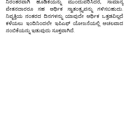
ನಿರಂತರವಾಗಿ ಹೂಡಿಕೆಯನ್ನು ಮುಂದುವರಿಸಿದರೆ, ಸಾಮಾನ್ಯ
ವೇತನದಾರರೂ ಸಹ ಆರ್ಥಿಕ ಸ್ವಾತಂತ್ರ್ಯವನ್ನು ಗಳಿಸಬಹುದು.
ನಿವೃತ್ತಿಯ ನಂತರದ ದಿನಗಳನ್ನು ಯಾವುದೇ ಆರ್ಥಿಕ ಒತ್ತಡವಿಲ್ಲದೆ
ಕಳೆಯಲು ಇಂದಿನಿಂದಲೇ ಇಪಿಎಫ್ ಯೋಜನೆಯಲ್ಲಿ ಅಚಲವಾದ
ನಂಬಿಕೆಯನ್ನು ಇಡುವುದು ಸೂಕ್ತವಾಗಿದೆ.