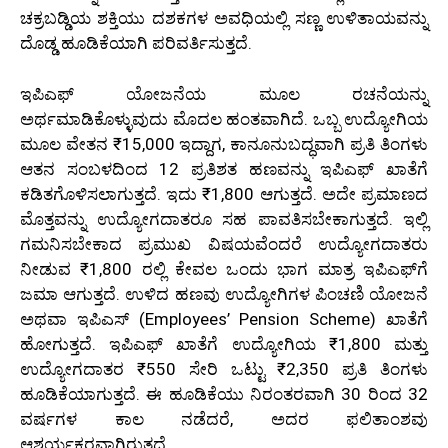
ಚಕ್ರಬಡ್ಡಿಯ ಶಕ್ತಿಯು ದಶಕಗಳ ಅವಧಿಯಲ್ಲಿ ಸಣ್ಣ ಉಳಿತಾಯವನ್ನು
ದೊಡ್ಡ ಹೂಡಿಕೆಯಾಗಿ ಪರಿವರ್ತಿಸುತ್ತದೆ.
ಇಪಿಎಫ್ ಯೋಜನೆಯ ಮೂಲ ರಚನೆಯನ್ನು
ಅರ್ಥಮಾಡಿಕೊಳ್ಳುವುದು ಮೊದಲ ಹಂತವಾಗಿದೆ. ಒಬ್ಬ ಉದ್ಯೋಗಿಯ
ಮೂಲ ವೇತನ ₹15,000 ಇದ್ದಾಗ, ಕಾನೂನುಬದ್ಧವಾಗಿ ಪ್ರತಿ ತಿಂಗಳು
ಆತನ ಸಂಬಳದಿಂದ 12 ಪ್ರತಿಶತ ಹಣವನ್ನು ಇಪಿಎಫ್ ಖಾತೆಗೆ
ಕಡಿತಗೊಳಿಸಲಾಗುತ್ತದೆ. ಇದು ₹1,800 ಆಗುತ್ತದೆ. ಅದೇ ಪ್ರಮಾಣದ
ಮೊತ್ತವನ್ನು ಉದ್ಯೋಗದಾತರೂ ಸಹ ಪಾವತಿಸಬೇಕಾಗುತ್ತದೆ. ಇಲ್ಲಿ
ಗಮನಿಸಬೇಕಾದ ಪ್ರಮುಖ ವಿಷಯವೆಂದರೆ ಉದ್ಯೋಗದಾತರು
ನೀಡುವ ₹1,800 ರಲ್ಲಿ ಕೇವಲ ಒಂದು ಭಾಗ ಮಾತ್ರ ಇಪಿಎಫ್‌ಗೆ
ಜಮಾ ಆಗುತ್ತದೆ. ಉಳಿದ ಹಣವು ಉದ್ಯೋಗಿಗಳ ಪಿಂಚಣಿ ಯೋಜನೆ
ಅಥವಾ ಇಪಿಎಸ್ (Employees’ Pension Scheme) ಖಾತೆಗೆ
ಹೋಗುತ್ತದೆ. ಇಪಿಎಫ್ ಖಾತೆಗೆ ಉದ್ಯೋಗಿಯ ₹1,800 ಮತ್ತು
ಉದ್ಯೋಗದಾತರ ₹550 ಸೇರಿ ಒಟ್ಟು ₹2,350 ಪ್ರತಿ ತಿಂಗಳು
ಹೂಡಿಕೆಯಾಗುತ್ತದೆ. ಈ ಹೂಡಿಕೆಯು ನಿರಂತರವಾಗಿ 30 ರಿಂದ 32
ವರ್ಷಗಳ ಕಾಲ ನಡೆದರೆ, ಅದರ ಫಲಿತಾಂಶವು
ಆಶ್ಚರ್ಯಕರವಾಗಿರುತ್ತದೆ.