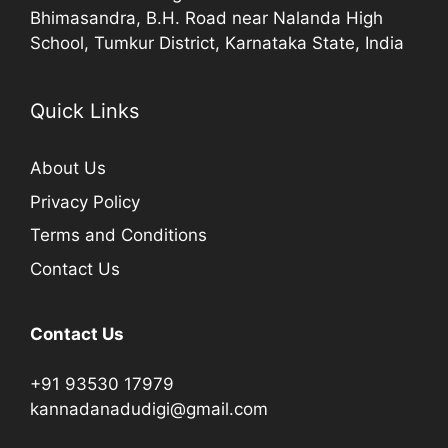
Bhimasandra, B.H. Road near Nalanda High
School, Tumkur District, Karnataka State, India
Quick Links
About Us
Privacy Policy
Terms and Conditions
Contact Us
Contact Us
+91 93530 17979
kannadanadudigi@gmail.com