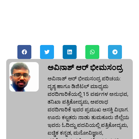
ಅವಿನಾಶ್‌ ಆರ್‌ ಭೀಮಸಂದ್ರ
ಅವಿನಾಶ್‌ ಆರ್‌ ಭೀಮಸಂದ್ರ ಪರಿಚಯ:
ದೃಶ್ಯ ಹಾಗೂ ಡಿಜಿಟಲ್ ಮಾಧ್ಯಮ
ವರದಿಗಾರಿಕೆಯಲ್ಲಿ 15 ವರ್ಷಗಳ ಅನುಭವ,
ತನಿಖಾ ಪತ್ರಿಕೋದ್ಯಮ, ಅಪರಾಧ
ವರದಿಗಾರಿಕೆ ಇವರ ಪ್ರಮುಖ ಆಸಕ್ತಿ ವಿಭಾಗ.
ಊರು ಕಲ್ಪತರು ನಾಡು ತುಮಕೂರು ಜಿಲ್ಲೆಯ
ಇವರು ಓದಿದ್ದು ಪದವಿಯಲ್ಲಿ ಪತ್ರಿಕೋದ್ಯಮ,
ಐಚ್ಚಿಕ ಕನ್ನಡ, ಮನೋವಿಜ್ಞಾನ,