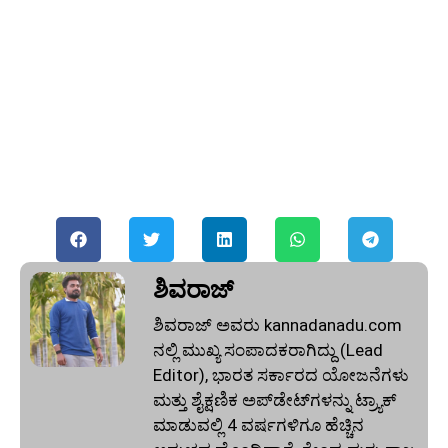
ಶಿವರಾಜ್
ಶಿವರಾಜ್ ಅವರು kannadanadu.com
ನಲ್ಲಿ ಮುಖ್ಯ ಸಂಪಾದಕರಾಗಿದ್ದು (Lead
Editor), ಭಾರತ ಸರ್ಕಾರದ ಯೋಜನೆಗಳು
ಮತ್ತು ಶೈಕ್ಷಣಿಕ ಅಪ್‌ಡೇಟ್‌ಗಳನ್ನು ಟ್ರ್ಯಾಕ್
ಮಾಡುವಲ್ಲಿ 4 ವರ್ಷಗಳಿಗೂ ಹೆಚ್ಚಿನ