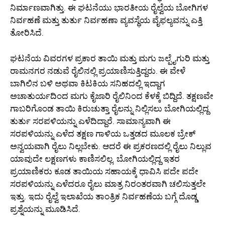
ನಿರ್ಮಾಣವಾಗಿತ್ತು. ಈ ಘಟನೆಯು ಭಾರತೀಯ ರೈಲ್ವೆಯ ಬೋಗಿಗಳ
ನಿರ್ವಹಣೆ ಮತ್ತು ತುರ್ತು ನಿರ್ವಹಣಾ ವ್ಯವಸ್ಥೆಯ ವೈಫಲ್ಯವನ್ನು ಎತ್ತಿ
ತೋರಿಸಿದೆ.
ಘಟನೆಯ ವಿವರಗಳ ಪ್ರಕಾರ ತಾಯಿ ಮತ್ತು ಮಗು ಜಲ್ಪೈಗುರಿ ಮತ್ತು
ರಾಮನಗರ ನಡುವೆ ರೈಲಿನಲ್ಲಿ ಪ್ರಯಾಣಿಸುತ್ತಿದ್ದರು. ಈ ವೇಳೆ
ಬಾಗಿಲಿನ ಬಳಿ ಅಥವಾ ಕಿಟಕಿಯ ಸನಿಹದಲ್ಲಿ ಇದ್ದಾಗ
ಅಚಾತುರ್ಯದಿಂದ ಮಗು ಕೈಜಾರಿ ರೈಲಿನಿಂದ ಕೆಳಕ್ಕೆ ಬಿದ್ದಿದೆ. ತಕ್ಷಣವೇ
ಗಾಬರಿಗೊಂಡ ತಾಯಿ ಕಿರುಚುತ್ತಾ ರೈಲನ್ನು ನಿಲ್ಲಿಸಲು ಬೋಗಿಯಲ್ಲಿದ್ದ
ತುರ್ತು ಸರಪಳಿಯನ್ನು ಎಳೆದಿದ್ದಾರೆ. ಸಾಮಾನ್ಯವಾಗಿ ಈ
ಸರಪಳಿಯನ್ನು ಎಳೆದ ತಕ್ಷಣ ಗಾಳಿಯ ಒತ್ತಡದ ಮೂಲಕ ಬ್ರೇಕ್
ಅನ್ವಯವಾಗಿ ರೈಲು ನಿಲ್ಲಬೇಕು. ಆದರೆ ಈ ಪ್ರಕರಣದಲ್ಲಿ ರೈಲು ನಿಲ್ಲುವ
ಯಾವುದೇ ಲಕ್ಷಣಗಳು ಕಾಣಿಸಲಿಲ್ಲ. ಬೋಗಿಯಲ್ಲಿದ್ದ ಇತರ
ಪ್ರಯಾಣಿಕರು ಕೂಡ ತಾಯಿಯ ಸಹಾಯಕ್ಕೆ ಧಾವಿಸಿ ಪದೇ ಪದೇ
ಸರಪಳಿಯನ್ನು ಎಳೆದರೂ ರೈಲು ಮಾತ್ರ ನಿರಂತರವಾಗಿ ಚಲಿಸುತ್ತಲೇ
ಇತ್ತು. ಇದು ರೈಲ್ವೆ ಇಲಾಖೆಯ ತಾಂತ್ರಿಕ ನಿರ್ವಹಣೆಯ ಬಗ್ಗೆ ದೊಡ್ಡ
ಪ್ರಶ್ನೆಯನ್ನು ಮೂಡಿಸಿದೆ.