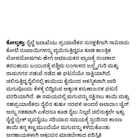
ಕೋಲ್ಕತ್ತಾ:
ರೈಲ್ವೆ ಇಲಾಖೆಯು ಪ್ರಯಾಣಿಕರ ಸುರಕ್ಷತೆಗಾಗಿ ಸಾವಿರಾರು
ಕೋಟಿ ರೂಪಾಯಿಗಳನ್ನು ವ್ಯಯಿಸುತ್ತಿದ್ದರೂ ಕೂಡ ತಾಂತ್ರಿಕ
ಲೋಪದೋಷಗಳು ಹೇಗೆ ಅಮಾಯಕರ ಪ್ರಾಣಕ್ಕೆ ಸಂಚಕಾರ
ತರಬಹುದು ಎಂಬುದಕ್ಕೆ ಪಶ್ಚಿಮ ಬಂಗಾಳದ ಜಲ್ಪೈಗುರಿ ಮತ್ತು
ರಾಮನಗರ ನಡುವೆ ನಡೆದ ಈ ಘಟನೆಯೇ ಸಾಕ್ಷಿಯಾಗಿದೆ.
ಚಲಿಸುತ್ತಿದ್ದ ರೈಲಿನಲ್ಲಿ ತಾಯಿಯ ಕೈಯಿಂದ ಆಕಸ್ಮಿಕವಾಗಿ ಜಾರಿ
ಮಗುವೊಂದು ಕೆಳಕ್ಕೆ ಬಿದ್ದಿರುವ ಅತ್ಯಂತ ಕರುಣಾಜನಕ ಘಟನೆ
ವರದಿಯಾಗಿದೆ. ಈ ಸಮಯದಲ್ಲಿ ಮಗುವನ್ನು ರಕ್ಷಿಸಲು ತಾಯಿ ಮತ್ತು
ಸಹಪ್ರಯಾಣಿಕರು ರೈಲಿನ ತುರ್ತು ಸರಪಳಿ ಅಂದರೆ ಅಲಾರಾಂ ಚೈನ್
ಅನ್ನು ಸತತವಾಗಿ ಎಳೆದರೂ ಕೂಡ ರೈಲು ನಿಲ್ಲದೆ ಚಲಿಸುತ್ತಲೇ ಇತ್ತು.
ರೈಲ್ವೆ ಬ್ರೇಕ್ ವ್ಯವಸ್ಥೆಯು ಸರಿಯಾದ ಸಮಯಕ್ಕೆ ಸ್ಪಂದಿಸದ ಕಾರಣ
ತಾಯಿ ತನ್ನ ಕಣ್ಣ ಮುಂದೆಯೇ ಮಗುವನ್ನು ಕಳೆದುಕೊಂಡು
ಅಸಹಾಯಕಳಾಗಿ ಆಕ್ರಂದನ ಮಾಡಬೇಕಾದ ಪರಿಸ್ಥಿತಿ