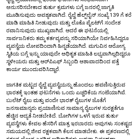
ಅನುಸರಿಸಬೇಕಾದ ತುರ್ತು ಕ್ರಮಗಳು ಬಗ್ಗೆ ಜನರಲ್ಲಿ ಜಾಗೃತಿ
ಮೂಡಿಸುವುದು ಅವಶ್ಯಕವಾಗಿದೆ. ರೈಲ್ವೆ ಹೆಲ್ಪ್‌ಲೈನ್ ಸಂಖ್ಯೆ 139 ಗೆ ಕರೆ
ಮಾಡಿ ಮಾಹಿತಿ ನೀಡುವುದು ಮತ್ತು ಲೊಕೊ ಪೈಲಟ್‌ಗೆ ಸಂದೇಶ
ರವಾನಿಸುವುದು ಮುಖ್ಯವಾಗಿದೆ. ಆದರೆ ಈ ಘಟನೆಯಲ್ಲಿ
ಸಾರ್ವಜನಿಕರು ತಮ್ಮ ಕರ್ತವ್ಯವನ್ನು ಸರಿಯಾಗಿಯೇ ನಿರ್ವಹಿಸಿದ್ದರೂ
ವ್ಯವಸ್ಥೆಯ ಲೋಪದಿಂದಾಗಿ ಹಿನ್ನಡೆಯಾಗಿದೆ. ಮಗುವಿನ ಆರೋಗ್ಯ
ಸ್ಥಿತಿಯ ಬಗ್ಗೆ ಇನ್ನು ಯಾವುದೇ ಅಧಿಕೃತ ಮಾಹಿತಿ ಲಭ್ಯವಾಗಿಲ್ಲದಿದ್ದರೂ
ಸ್ಥಳೀಯರು ಮತ್ತು ಆರ್‌ಪಿಎಫ್ ಸಿಬ್ಬಂದಿ ಆಶಾವಾದದಿಂದ ಪತ್ತೆ
ಕಾರ್ಯ ಮುಂದುವರಿಸಿದ್ದಾರೆ.
ಜಾಗತಿಕ ಮಟ್ಟದ ರೈಲ್ವೆ ವ್ಯವಸ್ಥೆಯನ್ನು ಹೊಂದಲು ಹವಣಿಸುತ್ತಿರುವ
ಭಾರತಕ್ಕೆ ಇಂತಹ ಘಟನೆಗಳು ಒಂದು ಎಚ್ಚರಿಕೆಯ ಗಂಟೆಯಾಗಿವೆ.
ಬುಲೆಟ್ ರೈಲು ಮತ್ತು ವಂದೇ ಭಾರತ್ ರೈಲುಗಳ ಜೊತೆಗೆ
ಜನಸಾಮಾನ್ಯರು ಪ್ರಯಾಣಿಸುವ ಸಾಮಾನ್ಯ ರೈಲುಗಳ ಸುರಕ್ಷತೆಗೂ
ಹೆಚ್ಚಿನ ಆದ್ಯತೆ ನೀಡಬೇಕಿದೆ. ಬೋಗಿಗಳ ಒಳಗೆ ಇರುವ ತುರ್ತು
ವ್ಯವಸ್ಥೆಗಳು ಕೇವಲ ಹೆಸರಿಗೆ ಮಾತ್ರ ಇರಬಾರದು ಅವುಗಳು ಸಂಕಷ್ಟದ
ಸಮಯದಲ್ಲಿ ಜೀವ ರಕ್ಷಕವಾಗಿ ಕೆಲಸ ಮಾಡಬೇಕು. ಈ ಪ್ರಕರಣದಲ್ಲಿ