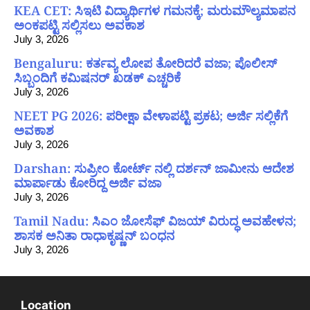
KEA CET: ಸಿಇಟಿ ವಿದ್ಯಾರ್ಥಿಗಳ ಗಮನಕ್ಕೆ; ಮರುಮೌಲ್ಯಮಾಪನ
ಅಂಕಪಟ್ಟಿ ಸಲ್ಲಿಸಲು ಅವಕಾಶ
July 3, 2026
Bengaluru: ಕರ್ತವ್ಯ ಲೋಪ ತೋರಿದರೆ ವಜಾ; ಪೊಲೀಸ್
ಸಿಬ್ಬಂದಿಗೆ ಕಮಿಷನರ್ ಖಡಕ್ ಎಚ್ಚರಿಕೆ
July 3, 2026
NEET PG 2026: ಪರೀಕ್ಷಾ ವೇಳಾಪಟ್ಟಿ ಪ್ರಕಟ; ಅರ್ಜಿ ಸಲ್ಲಿಕೆಗೆ
ಅವಕಾಶ
July 3, 2026
Darshan: ಸುಪ್ರೀಂ ಕೋರ್ಟ್ ನಲ್ಲಿ ದರ್ಶನ್ ಜಾಮೀನು ಆದೇಶ
ಮಾರ್ಪಾಡು ಕೋರಿದ್ದ ಅರ್ಜಿ ವಜಾ
July 3, 2026
Tamil Nadu: ಸಿಎಂ ಜೋಸೆಫ್ ವಿಜಯ್ ವಿರುದ್ಧ ಅವಹೇಳನ;
ಶಾಸಕ ಅನಿತಾ ರಾಧಾಕೃಷ್ಣನ್ ಬಂಧನ
July 3, 2026
Location