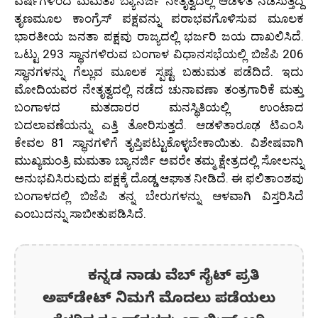
ವರ್ಷಗಳಿಂದ ಮಮತಾ ಬ್ಯಾನರ್ಜಿ ನೇತೃತ್ವದಲ್ಲಿ ಆಡಳಿತ ನಡೆಸುತ್ತಿದ್ದ
ತೃಣಮೂಲ ಕಾಂಗ್ರೆಸ್ ಪಕ್ಷವನ್ನು ಪರಾಭವಗೊಳಿಸುವ ಮೂಲಕ
ಭಾರತೀಯ ಜನತಾ ಪಕ್ಷವು ರಾಜ್ಯದಲ್ಲಿ ಭರ್ಜರಿ ಜಯ ದಾಖಲಿಸಿದೆ.
ಒಟ್ಟು 293 ಸ್ಥಾನಗಳಿರುವ ಬಂಗಾಳ ವಿಧಾನಸಭೆಯಲ್ಲಿ ಬಿಜೆಪಿ 206
ಸ್ಥಾನಗಳನ್ನು ಗೆಲ್ಲುವ ಮೂಲಕ ಸ್ಪಷ್ಟ ಬಹುಮತ ಪಡೆದಿದೆ. ಇದು
ಮೋದಿಯವರ ನೇತೃತ್ವದಲ್ಲಿ ನಡೆದ ಚುನಾವಣಾ ತಂತ್ರಗಾರಿಕೆ ಮತ್ತು
ಬಂಗಾಳದ ಮತದಾರರ ಮನಸ್ಥಿತಿಯಲ್ಲಿ ಉಂಟಾದ
ಬದಲಾವಣೆಯನ್ನು ಎತ್ತಿ ತೋರಿಸುತ್ತದೆ. ಆಡಳಿತಾರೂಢ ಟಿಎಂಸಿ
ಕೇವಲ 81 ಸ್ಥಾನಗಳಿಗೆ ತೃಪ್ತಿಪಟ್ಟುಕೊಳ್ಳಬೇಕಾಯಿತು. ವಿಶೇಷವಾಗಿ
ಮುಖ್ಯಮಂತ್ರಿ ಮಮತಾ ಬ್ಯಾನರ್ಜಿ ಅವರೇ ತಮ್ಮ ಕ್ಷೇತ್ರದಲ್ಲಿ ಸೋಲನ್ನು
ಅನುಭವಿಸಿರುವುದು ಪಕ್ಷಕ್ಕೆ ದೊಡ್ಡ ಆಘಾತ ನೀಡಿದೆ. ಈ ಫಲಿತಾಂಶವು
ಬಂಗಾಳದಲ್ಲಿ ಬಿಜೆಪಿ ತನ್ನ ಬೇರುಗಳನ್ನು ಆಳವಾಗಿ ವಿಸ್ತರಿಸಿದೆ
ಎಂಬುದನ್ನು ಸಾಬೀತುಪಡಿಸಿದೆ.
ಕನ್ನಡ ನಾಡು ವೆಬ್ ಸೈಟ್ ಪ್ರತಿ
ಅಪ್‌ಡೇಟ್‌ ನಿಮಗೆ ಮೊದಲು ಪಡೆಯಲು