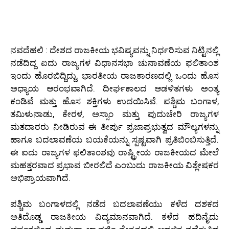
ನವದೆಹಲಿ : ದೇಶದ ರಾಜಕೀಯ ಭವಿಷ್ಯವನ್ನು ನಿರ್ಧರಿಸುವ ನಿಟ್ಟಿನಲ್ಲಿ
ನಡೆದಿದ್ದ ಐದು ರಾಜ್ಯಗಳ ವಿಧಾನಸಭಾ ಚುನಾವಣೆಯ ಫಲಿತಾಂಶ
ಇಂದು ಹೊರಬಿದ್ದಿದ್ದು, ಭಾರತೀಯ ರಾಜಕಾರಣದಲ್ಲಿ ಒಂದು ಹೊಸ
ಅಧ್ಯಾಯ ಆರಂಭವಾಗಿದೆ. ದೀರ್ಘಕಾಲದ ಆಡಳಿತಗಳು ಅಂತ್ಯ
ಕಂಡಿವೆ ಮತ್ತು ಹೊಸ ಶಕ್ತಿಗಳು ಉದಯಿಸಿವೆ. ಪಶ್ಚಿಮ ಬಂಗಾಳ,
ತಮಿಳುನಾಡು, ಕೇರಳ, ಅಸ್ಸಾಂ ಮತ್ತು ಪುದುಚೇರಿ ರಾಜ್ಯಗಳ
ಮತದಾರರು ನೀಡಿರುವ ಈ ತೀರ್ಪು ಪ್ರಜಾಪ್ರಭುತ್ವದ ಮೌಲ್ಯಗಳನ್ನು
ಹಾಗೂ ಬದಲಾವಣೆಯ ಬಯಕೆಯನ್ನು ಸ್ಪಷ್ಟವಾಗಿ ಪ್ರತಿಬಿಂಬಿಸುತ್ತಿದೆ.
ಈ ಐದು ರಾಜ್ಯಗಳ ಫಲಿತಾಂಶವು ರಾಷ್ಟ್ರೀಯ ರಾಜಕೀಯದ ಮೇಲೆ
ಮಹತ್ತರವಾದ ಪ್ರಭಾವ ಬೀರಲಿದೆ ಎಂಬುದು ರಾಜಕೀಯ ವಿಶ್ಲೇಷಕರ
ಅಭಿಪ್ರಾಯವಾಗಿದೆ.
ಪಶ್ಚಿಮ ಬಂಗಾಳದಲ್ಲಿ ನಡೆದ ಬದಲಾವಣೆಯು ಕಳೆದ ದಶಕದ
ಅತಿದೊಡ್ಡ ರಾಜಕೀಯ ವಿದ್ಯಮಾನವಾಗಿದೆ. ಕಳೆದ ಹದಿನೈದು