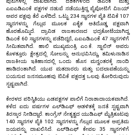
ಪುಟಗಳಲ್ಲಿ ದಾಖಲಾಗಿದೆ. ದಶಕಗಳಿಂದ ಡಿಎಂಕೆ ಮತ್ತು
ಎಐಎಡಿಎಂಕೆ ಪಕ್ಷಗಳ ನಡುವೆ ನಡೆಯುತ್ತಿದ್ದ ಪೈಪೋಟಿಗೆ ವಿಜಯ್
ಅವರ ಪಕ್ಷವು ತೆರೆ ಎಳೆದಿದೆ. ಒಟ್ಟು 234 ಸ್ಥಾನಗಳ ಪೈಕಿ ಟಿವಿಕೆ 107
ಸ್ಥಾನಗಳನ್ನು ಗೆಲ್ಲುವ ಮೂಲಕ ಏಕೈಕ ಅತಿದೊಡ್ಡ ಪಕ್ಷವಾಗಿ
ಹೊರಹೊಮ್ಮಿದೆ. ದ್ರಾವಿಡ ರಾಜಕಾರಣದ ಭದ್ರಕೋಟೆಯಾಗಿದ್ದ
ಡಿಎಂಕೆ 60 ಸ್ಥಾನಗಳನ್ನು ಪಡೆದಿದ್ದರೆ, ಎಐಎಡಿಎಂಕೆ 47 ಸ್ಥಾನಗಳಿಗೆ
ಸೀಮಿತವಾಗಿದೆ. ಹಾಲಿ ಮುಖ್ಯಮಂತ್ರಿ ಎಂ.ಕೆ. ಸ್ಟಾಲಿನ್ ಅವರು
ಕೊಳತ್ತೂರು ಕ್ಷೇತ್ರದಲ್ಲಿ ಸೋಲನ್ನು ಅನುಭವಿಸಿದ್ದು, ತಮಿಳುನಾಡಿನ
ರಾಜಕೀಯ ಇತಿಹಾಸದಲ್ಲಿ ಒಂದು ಹೊಸ ಮನ್ವಂತರಕ್ಕೆ ನಾಂದಿ
ಹಾಡಿದಂತಾಗಿದೆ. ಯುವ ಮತದಾರರು ಮತ್ತು ಬದಲಾವಣೆಯನ್ನು
ಬಯಸುವ ಜನಸಮೂಹವು ಟಿವಿಕೆ ಪಕ್ಷದತ್ತ ಒಲವು ತೋರಿರುವುದು
ಸ್ಪಷ್ಟವಾಗಿದೆ.
ಕೇರಳದ ಪರಿಸ್ಥಿತಿಯು ಎಡಪಕ್ಷಗಳ ಪಾಲಿಗೆ ನಿರಾಶಾದಾಯಕವಾಗಿದೆ.
ಕಳೆದ ಐದು ವರ್ಷಗಳ ಎಲ್‌ಡಿಎಫ್ ಆಡಳಿತಕ್ಕೆ ಜನತೆ ಸ್ಪಷ್ಟವಾಗಿ
ತಿರಸ್ಕಾರ ನೀಡಿದ್ದಾರೆ. ಕಾಂಗ್ರೆಸ್ ನೇತೃತ್ವದ ಯುಡಿಎಫ್ ಮೈತ್ರಿಕೂಟವು
140 ಸ್ಥಾನಗಳ ಪೈಕಿ 102 ಸ್ಥಾನಗಳನ್ನು ಗೆಲ್ಲುವ ಮೂಲಕ ಅಪ್ರತಿಮ
ಜಯವನ್ನು ದಾಖಲಿಸಿದೆ. ಎಲ್‌ಡಿಎಫ್ ಕೇವಲ 35 ಸ್ಥಾನಗಳಿಗೆ