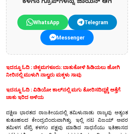
ಕೆಳಗಿನ ಗ್ರೂಪ್‌ಗಳನ್ನು ಜಾಯಿನ್ ಆಗಿ
WhatsApp
Telegram
Messenger
ಇದನ್ನೂ ಓದಿ : ಚಿಕ್ಕಮಗಳೂರು: ಬಾತುಕೋಳಿ ಹಿಡಿಯಲು ಹೋಗಿ
ನೀರಿನಲ್ಲಿ ಮುಳುಗಿ ನಾಲ್ವರು ಮಕ್ಕಳು ಸಾವು
ಇದನ್ನೂ ಓದಿ : ವಿಡಿಯೋ ಕಾಲ್‌ನಲ್ಲಿ ಮಗು ತೋರಿಸದಿದ್ದಕ್ಕೆ ಅತ್ತೆಗೆ
ಚಾಕು ಇರಿದ ಅಳಿಯ
ದಕ್ಷಿಣ ಭಾರತದ ರಾಜಕೀಯದಲ್ಲಿ ತಮಿಳುನಾಡು ರಾಜ್ಯವು ಅತ್ಯಂತ
ಕುತೂಹಲದ ಕೇಂದ್ರಬಿಂದುವಾಗಿತ್ತು. ಇಲ್ಲಿ ನಟ ವಿಜಯ್ ಅವರ
ತಮಿಳಗ ವೆಟ್ರಿ ಕಳಗಂ ಪಕ್ಷವು ಮಾಡಿದ ಸಾಧನೆಯು ಇತಿಹಾಸದ