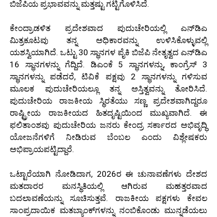
ಬಿಜೆಪಿಯ ಪ್ರಭಾವವನ್ನು ಮತ್ತಷ್ಟು ಗಟ್ಟಿಗೊಳಿಸಿದೆ.
ಕೇಂದ್ರಾಡಳಿತ ಪ್ರದೇಶವಾದ ಪುದುಚೇರಿಯಲ್ಲಿ ಎನ್‌ಡಿಎ
ಮಿತ್ರಕೂಟವು ತನ್ನ ಅಧಿಕಾರವನ್ನು ಉಳಿಸಿಕೊಳ್ಳುವಲ್ಲಿ
ಯಶಸ್ವಿಯಾಗಿದೆ. ಒಟ್ಟು 30 ಸ್ಥಾನಗಳ ಪೈಕಿ ಬಿಜೆಪಿ ನೇತೃತ್ವದ ಎನ್‌ಡಿಎ
16 ಸ್ಥಾನಗಳನ್ನು ಗೆದ್ದಿದೆ. ಡಿಎಂಕೆ 5 ಸ್ಥಾನಗಳನ್ನು, ಕಾಂಗ್ರೆಸ್ 3
ಸ್ಥಾನಗಳನ್ನು ಪಡೆದರೆ, ಟಿವಿಕೆ ಪಕ್ಷವು 2 ಸ್ಥಾನಗಳನ್ನು ಗಳಿಸುವ
ಮೂಲಕ ಪುದುಚೇರಿಯಲ್ಲೂ ತನ್ನ ಅಸ್ತಿತ್ವವನ್ನು ತೋರಿಸಿದೆ.
ಪುದುಚೇರಿಯ ರಾಜಕೀಯ ಸ್ಥಿರತೆಯು ಸಣ್ಣ ಪ್ರದೇಶವಾಗಿದ್ದರೂ
ರಾಷ್ಟ್ರೀಯ ರಾಜಕೀಯದ ಹಿತದೃಷ್ಟಿಯಿಂದ ಮುಖ್ಯವಾಗಿದೆ. ಈ
ಫಲಿತಾಂಶವು ಪುದುಚೇರಿಯ ಜನರು ಕೇಂದ್ರ ಸರ್ಕಾರದ ಅಭಿವೃದ್ಧಿ
ಯೋಜನೆಗಳಿಗೆ ನೀಡಿರುವ ಬೆಂಬಲ ಎಂದು ವಿಶ್ಲೇಷಕರು
ಅಭಿಪ್ರಾಯಪಟ್ಟಿದ್ದಾರೆ.
ಒಟ್ಟಾರೆಯಾಗಿ ನೋಡಿದಾಗ, 2026ರ ಈ ಚುನಾವಣೆಗಳು ದೇಶದ
ಮತದಾರರ ಮನಸ್ಥಿತಿಯಲ್ಲಿ ಆಗಿರುವ ಮಹತ್ತರವಾದ
ಬದಲಾವಣೆಯನ್ನು ಸೂಚಿಸುತ್ತವೆ. ರಾಜಕೀಯ ಪಕ್ಷಗಳು ಕೇವಲ
ಸಾಂಪ್ರದಾಯಿಕ ಮತಬ್ಯಾಂಕ್‌ಗಳನ್ನು ನಂಬಿಕೊಂಡು ಮುನ್ನಡೆಯಲು