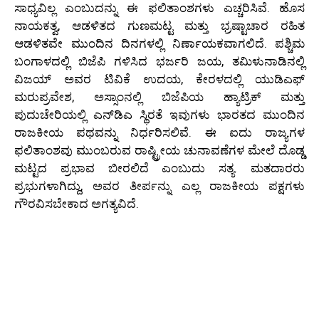
ಸಾಧ್ಯವಿಲ್ಲ ಎಂಬುದನ್ನು ಈ ಫಲಿತಾಂಶಗಳು ಎಚ್ಚರಿಸಿವೆ. ಹೊಸ
ನಾಯಕತ್ವ, ಆಡಳಿತದ ಗುಣಮಟ್ಟ ಮತ್ತು ಭ್ರಷ್ಟಾಚಾರ ರಹಿತ
ಆಡಳಿತವೇ ಮುಂದಿನ ದಿನಗಳಲ್ಲಿ ನಿರ್ಣಾಯಕವಾಗಲಿದೆ. ಪಶ್ಚಿಮ
ಬಂಗಾಳದಲ್ಲಿ ಬಿಜೆಪಿ ಗಳಿಸಿದ ಭರ್ಜರಿ ಜಯ, ತಮಿಳುನಾಡಿನಲ್ಲಿ
ವಿಜಯ್ ಅವರ ಟಿವಿಕೆ ಉದಯ, ಕೇರಳದಲ್ಲಿ ಯುಡಿಎಫ್
ಮರುಪ್ರವೇಶ, ಅಸ್ಸಾಂನಲ್ಲಿ ಬಿಜೆಪಿಯ ಹ್ಯಾಟ್ರಿಕ್ ಮತ್ತು
ಪುದುಚೇರಿಯಲ್ಲಿ ಎನ್‌ಡಿಎ ಸ್ಥಿರತೆ ಇವುಗಳು ಭಾರತದ ಮುಂದಿನ
ರಾಜಕೀಯ ಪಥವನ್ನು ನಿರ್ಧರಿಸಲಿವೆ. ಈ ಐದು ರಾಜ್ಯಗಳ
ಫಲಿತಾಂಶವು ಮುಂಬರುವ ರಾಷ್ಟ್ರೀಯ ಚುನಾವಣೆಗಳ ಮೇಲೆ ದೊಡ್ಡ
ಮಟ್ಟದ ಪ್ರಭಾವ ಬೀರಲಿದೆ ಎಂಬುದು ಸತ್ಯ. ಮತದಾರರು
ಪ್ರಭುಗಳಾಗಿದ್ದು, ಅವರ ತೀರ್ಪನ್ನು ಎಲ್ಲ ರಾಜಕೀಯ ಪಕ್ಷಗಳು
ಗೌರವಿಸಬೇಕಾದ ಅಗತ್ಯವಿದೆ.