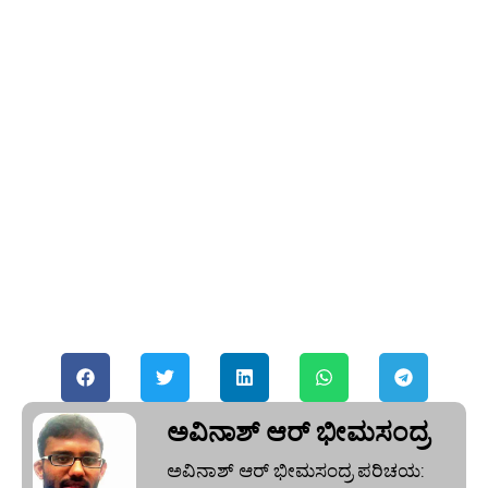
ಅವಿನಾಶ್‌ ಆರ್‌ ಭೀಮಸಂದ್ರ
ಅವಿನಾಶ್‌ ಆರ್‌ ಭೀಮಸಂದ್ರ ಪರಿಚಯ: