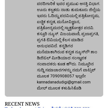
ವರದಿಗಾರಿಕೆ ಇವರ ಪ್ರಮುಖ ಆಸಕ್ತಿ ವಿಭಾಗ.
ಊರು ಕಲ್ಪತರು ನಾಡು ತುಮಕೂರು ಜಿಲ್ಲೆಯ
ಇವರು ಓದಿದ್ದು ಪದವಿಯಲ್ಲಿ ಪತ್ರಿಕೋದ್ಯಮ,
ಐಚ್ಚಿಕ ಕನ್ನಡ, ಮನೋವಿಜ್ಞಾನ,
ಪತ್ರಿಕೋದ್ಯಮದಲ್ಲಿ ಸ್ನಾತ್ತಕೋತ್ತರ ಪದವಿ.
ಕಸ್ತೂರಿ ನ್ಯೂಸ್‌. ವಿಜಯವಾಣಿ, ಪ್ರಜಾಪ್ರಗತಿ,
ಪ್ರಗತಿ ಟಿವಿಯಲ್ಲಿ ಕೆಲಸ ಮಾಡಿದ
ಅನುಭವವಿದೆ. ಕನ್ನಡಿಗರ
ಮನೆಮಾತಾಗಿರುವ ಕನ್ನಡ ನ್ಯೂಸ್‌ನೌ.ಕಾಂ
ಡಿಜಿಟಲ್‌ ಮೀಡಿಯಾದ ಸಂಸ್ಥಾಪಕ
ಸಂಪಾದಕರು ಕೂಡ ಹೌದು. ನಿಮ್ಮೂರಿನ
ಸುದ್ದಿ ಸಮಾಚಾರಗಳನ್ನು ನಮಗೆ ವಾಟ್ಸಪ್‌
ಮೂಲಕ 7090908057 ಇಲ್ಲವೇ
kannadanadudigi@gmail.com
ಮೇಲ್‌ ಮೂಲಕ ಕಳುಹಿಸಿಕೊಡಿ
RECENT NEWS