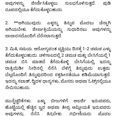
ಅವುಗಳನ್ನು ಜೀರ್ಣಿಸಿಕೊಳ್ಳಲು ಸುಲಭಗೊಳಿಸುತ್ತದೆ. ಪುಡಿ
ರೂಪದಲ್ಲಿಯೂ ತೆಗೆದುಕೊಳ್ಳಬಹುದು.
2. **ಅಗಿಯುವುದು: ಎಳ್ಳನ್ನು ತಿನ್ನುವ ಮೊದಲು ಚೆನ್ನಾಗಿ
ಅಗಿಯಬೇಕು. ಜೀರ್ಣಕ್ರಿಯೆಯನ್ನು ಸುಧಾರಿಸಲು ಅವುಗಳನ್ನು
ಲಾಲಾರಸದೊಂದಿಗೆ ಬೆರೆಸಲಾಗುತ್ತದೆ.
3. ಮಿತಿ, ಸಮಯ: ಆರೋಗ್ಯವಂತ ವ್ಯಕ್ತಿಯು ದಿನಕ್ಕೆ 1-2 ಚಮಚ ಎಳ್ಳು
ತೆಗೆದುಕೊಳ್ಳಬಹುದು. ಚಳಿಗಾಲದಲ್ಲಿ 2 ಚಮಚ ಮತ್ತು ಬೇಸಿಗೆಯಲ್ಲಿ 1
ಚಮಚ ಬಿಸಿ ಮಾಡದೆ ತೆಗೆದುಕೊಳ್ಳಿ. ಬೇಸಿಗೆಯಲ್ಲಿ, ಇದನ್ನು
ರಾತ್ರಿಯಿಡೀ ನೀರಿನಲ್ಲಿ ನೆನೆಸಿ ಬೆಳಿಗ್ಗೆ ತಿನ್ನುವುದು ಉತ್ತಮ.
ಬೆಲ್ಲದೊಂದಿಗೆ ತಿನ್ನುವುದರಿಂದ ರಕ್ತಹೀನತೆಯೂ ಕಡಿಮೆಯಾಗುತ್ತದೆ.
ಇದನ್ನು ಸಲಾಡ್, ದ್ವಿದಳ ಧಾನ್ಯಗಳು, ಮೊಸರು ಅಥವಾ ಓಟ್ಸ್‌ನಲ್ಲಿಯೂ
ಸೇವಿಸಬಹುದು.
ಮುನ್ನೆಚ್ಚರಿಕೆಗಳು: ಎಳ್ಳು ಬೀಜಗಳಿಗೆ ಅಲರ್ಜಿ ಇರುವವರು,
ಹೊಟ್ಟೆಯಲ್ಲಿ ಹೆಚ್ಚಿನ ಜ್ವರ ಅಥವಾ ತೀವ್ರ ಆಮ್ಲೀಯತೆ ಇರುವವರು
ಅವುಗಳನ್ನು ನೆನೆಸಿ ತಿನ್ನಬೇಕು. ಗರ್ಭಿಣಿಯರು ಮೊದಲ