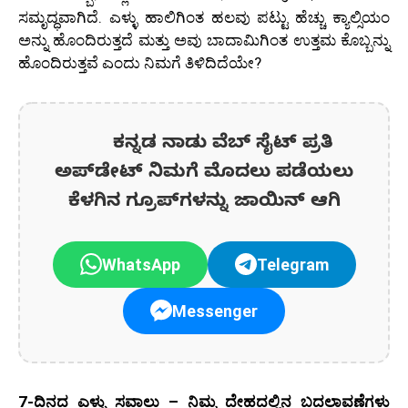
ಸಮೃದ್ಧವಾಗಿದೆ. ಎಳ್ಳು ಹಾಲಿಗಿಂತ ಹಲವು ಪಟ್ಟು ಹೆಚ್ಚು ಕ್ಯಾಲ್ಸಿಯಂ
ಅನ್ನು ಹೊಂದಿರುತ್ತದೆ ಮತ್ತು ಅವು ಬಾದಾಮಿಗಿಂತ ಉತ್ತಮ ಕೊಬ್ಬನ್ನು
ಹೊಂದಿರುತ್ತವೆ ಎಂದು ನಿಮಗೆ ತಿಳಿದಿದೆಯೇ?
ಕನ್ನಡ ನಾಡು ವೆಬ್ ಸೈಟ್ ಪ್ರತಿ
ಅಪ್‌ಡೇಟ್‌ ನಿಮಗೆ ಮೊದಲು ಪಡೆಯಲು
ಕೆಳಗಿನ ಗ್ರೂಪ್‌ಗಳನ್ನು ಜಾಯಿನ್ ಆಗಿ
WhatsApp
Telegram
Messenger
7-ದಿನದ ಎಳ್ಳು ಸವಾಲು – ನಿಮ್ಮ ದೇಹದಲ್ಲಿನ ಬದಲಾವಣೆಗಳು