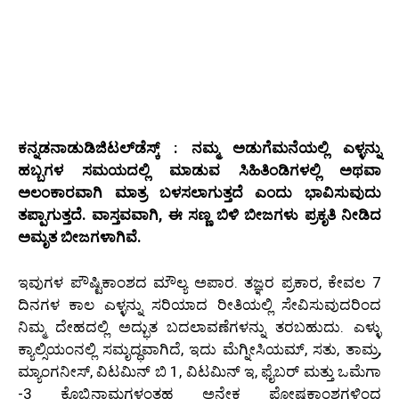
ಕನ್ನಡನಾಡುಡಿಜಿಟಲ್‌ಡೆಸ್ಕ್‌ : ನಮ್ಮ ಅಡುಗೆಮನೆಯಲ್ಲಿ ಎಳ್ಳನ್ನು
ಹಬ್ಬಗಳ ಸಮಯದಲ್ಲಿ ಮಾಡುವ ಸಿಹಿತಿಂಡಿಗಳಲ್ಲಿ ಅಥವಾ
ಅಲಂಕಾರವಾಗಿ ಮಾತ್ರ ಬಳಸಲಾಗುತ್ತದೆ ಎಂದು ಭಾವಿಸುವುದು
ತಪ್ಪಾಗುತ್ತದೆ. ವಾಸ್ತವವಾಗಿ, ಈ ಸಣ್ಣ ಬಿಳಿ ಬೀಜಗಳು ಪ್ರಕೃತಿ ನೀಡಿದ
ಅಮೃತ ಬೀಜಗಳಾಗಿವೆ.
ಇವುಗಳ ಪೌಷ್ಟಿಕಾಂಶದ ಮೌಲ್ಯ ಅಪಾರ. ತಜ್ಞರ ಪ್ರಕಾರ, ಕೇವಲ 7
ದಿನಗಳ ಕಾಲ ಎಳ್ಳನ್ನು ಸರಿಯಾದ ರೀತಿಯಲ್ಲಿ ಸೇವಿಸುವುದರಿಂದ
ನಿಮ್ಮ ದೇಹದಲ್ಲಿ ಅದ್ಭುತ ಬದಲಾವಣೆಗಳನ್ನು ತರಬಹುದು. ಎಳ್ಳು
ಕ್ಯಾಲ್ಸಿಯಂನಲ್ಲಿ ಸಮೃದ್ಧವಾಗಿದೆ, ಇದು ಮೆಗ್ನೀಸಿಯಮ್, ಸತು, ತಾಮ್ರ,
ಮ್ಯಾಂಗನೀಸ್, ವಿಟಮಿನ್ ಬಿ 1, ವಿಟಮಿನ್ ಇ, ಫೈಬರ್ ಮತ್ತು ಒಮೆಗಾ
-3 ಕೊಬ್ಬಿನಾಮ್ಲಗಳಂತಹ ಅನೇಕ ಪೋಷಕಾಂಶಗಳಿಂದ