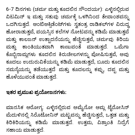
6-7 ದಿನಗಳು (ಚರ್ಮ ಮತ್ತು ಕೂದಲಿನ ಸೌಂದರ್ಯ): ಎಳ್ಳಿನಲ್ಲಿರುವ
ವಿಟಮಿನ್ ಇ ಮತ್ತು ಸತುವು ಚರ್ಮಕ್ಕೆ ಒಳಗಿನಿಂದ ತೇವಾಂಶವನ್ನು
ಒದಗಿಸುತ್ತದೆ. ಆಂಟಿಆಕ್ಸಿಡೆಂಟ್‌ಗಳು ಸ್ವತಂತ್ರ ರಾಡಿಕಲ್‌ಗಳ ವಿರುದ್ಧ
ಹೋರಾಡುತ್ತವೆ, ವಯಸ್ಸಿನ ಕಲೆಗಳ ನೋಟವನ್ನು ಕಡಿಮೆ ಮಾಡುತ್ತವೆ
ಮತ್ತು ಕಾಲಜನ್ ಉತ್ಪಾದನೆಯನ್ನು ಹೆಚ್ಚಿಸುತ್ತವೆ, ಚರ್ಮವು ಕಿರಿಯ
ಮತ್ತು ಕಾಂತಿಯುತವಾಗಿ ಕಾಣುವಂತೆ ಮಾಡುತ್ತದೆ. ಒಮೆಗಾ
ಕೊಬ್ಬಿನಾಮ್ಲಗಳು ಕೂದಲಿನ ಕಿರುಚೀಲಗಳನ್ನು ಪೋಷಿಸುತ್ತವೆ, ಅವು
ಕೂದಲು ಉದುರುವಿಕೆಯನ್ನು ಕಡಿಮೆ ಮಾಡುತ್ತದೆ, ಬೂದು ಕೂದಲಿನ
ಸಮಸ್ಯೆಯನ್ನು ತಡೆಯುತ್ತದೆ ಮತ್ತು ಕೂದಲನ್ನು ಕಪ್ಪು, ದಪ್ಪ ಮತ್ತು
ಹೊಳೆಯುವಂತೆ ಮಾಡುತ್ತದೆ.
ಇತರ ಪ್ರಮುಖ ಪ್ರಯೋಜನಗಳು:
ಮಾನಸಿಕ ಆರೋಗ್ಯ: ಎಳ್ಳಿನಲ್ಲಿರುವ ಅಮೈನೋ ಆಮ್ಲ ಟೈರೋಸಿನ್
ಮೆದುಳಿನಲ್ಲಿ ಸಿರೊಟೋನಿನ್ ಮಟ್ಟವನ್ನು ಹೆಚ್ಚಿಸುತ್ತದೆ, ಒತ್ತಡ ಮತ್ತು
ಕಿರಿಕಿರಿಯನ್ನು ಕಡಿಮೆ ಮಾಡುತ್ತದೆ. ಉತ್ತಮ, ವಿಶ್ರಾಂತಿ ನಿದ್ರೆಗೆ
ಸಹಾಯ ಮಾಡುತ್ತದೆ.