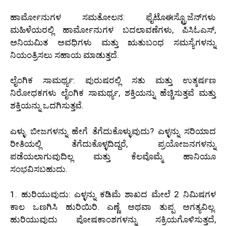
ಹಾರ್ಮೋನುಗಳ ಸಮತೋಲನ: ಫೈಟೊಈಸ್ಟ್ರೊಜೆನ್‌ಗಳು
ಮಹಿಳೆಯರಲ್ಲಿ ಹಾರ್ಮೋನುಗಳ ಬದಲಾವಣೆಗಳು, ಪಿಸಿಓಎಸ್,
ಅನಿಯಮಿತ ಅವಧಿಗಳು ಮತ್ತು ಋತುಬಂಧ ಸಮಸ್ಯೆಗಳನ್ನು
ನಿಯಂತ್ರಿಸಲು ಸಹಾಯ ಮಾಡುತ್ತದೆ.
ಲೈಂಗಿಕ ಸಾಮರ್ಥ್ಯ: ಪುರುಷರಲ್ಲಿ ಸತು ಮತ್ತು ಉತ್ಕರ್ಷಣ
ನಿರೋಧಕಗಳು ಲೈಂಗಿಕ ಸಾಮರ್ಥ್ಯ, ಶಕ್ತಿಯನ್ನು ಹೆಚ್ಚಿಸುತ್ತವೆ ಮತ್ತು
ಶಕ್ತಿಯನ್ನು ಒದಗಿಸುತ್ತವೆ.
ಎಳ್ಳು ಬೀಜಗಳನ್ನು ಹೇಗೆ ತೆಗೆದುಕೊಳ್ಳುವುದು? ಎಳ್ಳನ್ನು ಸರಿಯಾದ
ರೀತಿಯಲ್ಲಿ ತೆಗೆದುಕೊಳ್ಳದಿದ್ದರೆ, ಪ್ರಯೋಜನಗಳನ್ನು
ಪಡೆಯಲಾಗುವುದಿಲ್ಲ ಮತ್ತು ಕೆಲವೊಮ್ಮೆ ಹಾನಿಯೂ
ಸಂಭವಿಸಬಹುದು.
1. ಹುರಿಯುವುದು: ಎಳ್ಳನ್ನು ಕಡಿಮೆ ಶಾಖದ ಮೇಲೆ 2 ನಿಮಿಷಗಳ
ಕಾಲ ಒಣಗಿಸಿ ಹುರಿಯಿರಿ. ಎಣ್ಣೆ ಅಥವಾ ತುಪ್ಪ ಅಗತ್ಯವಿಲ್ಲ.
ಹುರಿಯುವುದು ಪೋಷಕಾಂಶಗಳನ್ನು ಸಕ್ರಿಯಗೊಳಿಸುತ್ತದೆ,