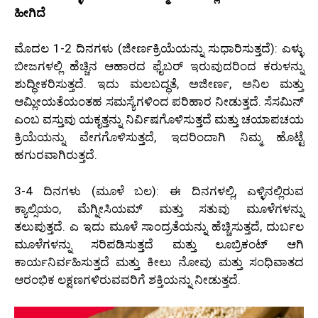
ಹೀಗಿದೆ
ಮೊದಲ 1-2 ದಿನಗಳು (ಜೀರ್ಣಕ್ರಿಯೆಯನ್ನು ಸುಧಾರಿಸುತ್ತದೆ): ಎಳ್ಳು
ಬೀಜಗಳಲ್ಲಿ ಹೆಚ್ಚಿನ ಆಹಾರದ ಫೈಬರ್ ಇರುವುದರಿಂದ ಕರುಳನ್ನು
ಶುದ್ಧೀಕರಿಸುತ್ತದೆ. ಇದು ಮಲಬದ್ಧತೆ, ಅಜೀರ್ಣ, ಅನಿಲ ಮತ್ತು
ಆಮ್ಲೀಯತೆಯಂತಹ ಸಮಸ್ಯೆಗಳಿಂದ ಪರಿಹಾರ ನೀಡುತ್ತದೆ. ಸೆಸಮಿನ್
ಎಂಬ ವಸ್ತುವು ಯಕೃತ್ತನ್ನು ನಿರ್ವಿಷಗೊಳಿಸುತ್ತದೆ ಮತ್ತು ಚಯಾಪಚಯ
ಕ್ರಿಯೆಯನ್ನು ವೇಗಗೊಳಿಸುತ್ತದೆ, ಇದರಿಂದಾಗಿ ನಿಮ್ಮ ಹೊಟ್ಟೆ
ಹಗುರವಾಗಿರುತ್ತದೆ.
3-4 ದಿನಗಳು (ಮೂಳೆ ಬಲ): ಈ ದಿನಗಳಲ್ಲಿ, ಎಳ್ಳಿನಲ್ಲಿರುವ
ಕ್ಯಾಲ್ಸಿಯಂ, ಮೆಗ್ನೀಸಿಯಮ್ ಮತ್ತು ಸತುವು ಮೂಳೆಗಳನ್ನು
ತಲುಪುತ್ತದೆ. ಎ ಇದು ಮೂಳೆ ಸಾಂದ್ರತೆಯನ್ನು ಹೆಚ್ಚಿಸುತ್ತದೆ, ದುರ್ಬಲ
ಮೂಳೆಗಳನ್ನು ಸರಿಪಡಿಸುತ್ತದೆ ಮತ್ತು ಲೂಬ್ರಿಕಂಟ್ ಆಗಿ
ಕಾರ್ಯನಿರ್ವಹಿಸುತ್ತದೆ ಮತ್ತು ಕೀಲು ನೋವು ಮತ್ತು ಸಂಧಿವಾತದ
ಆರಂಭಿಕ ಲಕ್ಷಣಗಳಿರುವವರಿಗೆ ಶಕ್ತಿಯನ್ನು ನೀಡುತ್ತದೆ.