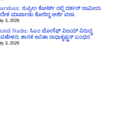
arshan: ಸುಪ್ರೀಂ ಕೋರ್ಟ್ ನಲ್ಲಿ ದರ್ಶನ್ ಜಾಮೀನು
ದೇಶ ಮಾರ್ಪಾಡು ಕೋರಿದ್ದ ಅರ್ಜಿ ವಜಾ
ly 3, 2026
amil Nadu: ಸಿಎಂ ಜೋಸೆಫ್ ವಿಜಯ್ ವಿರುದ್ಧ
ವಹೇಳನ; ಶಾಸಕ ಅನಿತಾ ರಾಧಾಕೃಷ್ಣನ್ ಬಂಧನ
ly 3, 2026