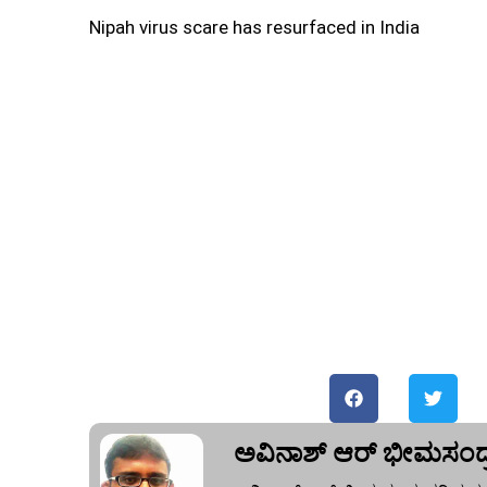
Nipah virus scare has resurfaced in India
ಅವಿನಾಶ್‌ ಆರ್‌ ಭೀಮಸಂದ್