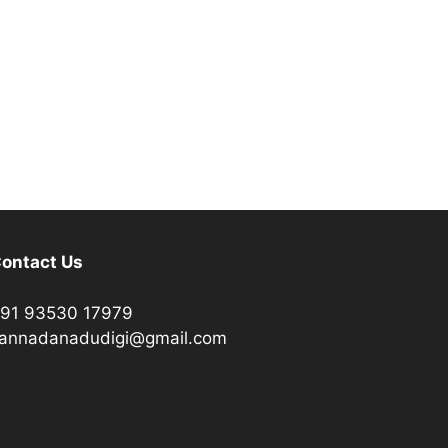
ontact Us
91 93530 17979
annadanadudigi@gmail.com