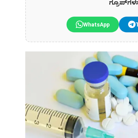
ಗ್ರೂಪ್‌ಗಳ
WhatsApp