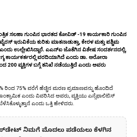
ಯ ತಾಂತ್ರಿಕ ಸಲಹಾ ಗುಂಪಿನ ಭಾರತದ ಕೋವಿಡ್ -19 ಕಾರ್ಯಕಾರಿ ಗುಂಪಿನ
 ವೈರಸ್ ಇರುವಿಕೆಯ ಕುರಿತು ಮಾತನಾಡುತ್ತಾ, ಕೇರಳ ಮತ್ತು ಪಶ್ಚಿಮ
ಂದು ಉಲ್ಲೇಖಿಸಿದ್ದಾರೆ. ಎಎನ್‌ಐ ಜೊತೆಗಿನ ವಿಶೇಷ ಸಂದರ್ಶನದಲ್ಲಿ,
ೋಗ್ಯ ಕಾರ್ಯಕರ್ತರಲ್ಲಿ ವರದಿಯಾಗಿದೆ ಎಂದು ಡಾ. ಅರೋರಾ
ಂದ 200 ವ್ಯಕ್ತಿಗಳ ಬಗ್ಗೆ ತನಿಖೆ ನಡೆಯುತ್ತಿದೆ ಎಂದು ಅವರು
0% ರಿಂದ 75% ವರೆಗೆ ಹೆಚ್ಚಿನ ಮರಣ ಪ್ರಮಾಣವನ್ನು ಹೊಂದಿದೆ
ಕ್ರಾಮಿಕ ಎಂದು ವಿವರಿಸಿದ ಅವರು, ವ್ಯಕ್ತಿಯು ಎನ್ಸೆಫಾಲಿಟಿಸ್
ಿಕೊಳ್ಳುತ್ತಾನೆ ಎಂದು ಒತ್ತಿ ಹೇಳಿದರು.
ಪ್‌ಡೇಟ್‌ ನಿಮಗೆ ಮೊದಲು ಪಡೆಯಲು ಕೆಳಗಿನ