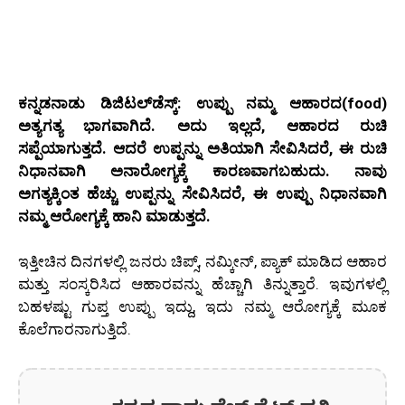
ಕನ್ನಡನಾಡು ಡಿಜಿಟಲ್‌ಡೆಸ್ಕ್‌: ಉಪ್ಪು ನಮ್ಮ ಆಹಾರದ(food)
ಅತ್ಯಗತ್ಯ ಭಾಗವಾಗಿದೆ. ಅದು ಇಲ್ಲದೆ, ಆಹಾರದ ರುಚಿ
ಸಪ್ಪೆಯಾಗುತ್ತದೆ. ಆದರೆ ಉಪ್ಪನ್ನು ಅತಿಯಾಗಿ ಸೇವಿಸಿದರೆ, ಈ ರುಚಿ
ನಿಧಾನವಾಗಿ ಅನಾರೋಗ್ಯಕ್ಕೆ ಕಾರಣವಾಗಬಹುದು. ನಾವು
ಅಗತ್ಯಕ್ಕಿಂತ ಹೆಚ್ಚು ಉಪ್ಪನ್ನು ಸೇವಿಸಿದರೆ, ಈ ಉಪ್ಪು ನಿಧಾನವಾಗಿ
ನಮ್ಮ ಆರೋಗ್ಯಕ್ಕೆ ಹಾನಿ ಮಾಡುತ್ತದೆ.
ಇತ್ತೀಚಿನ ದಿನಗಳಲ್ಲಿ ಜನರು ಚಿಪ್ಸ್, ನಮ್ಕೀನ್, ಪ್ಯಾಕ್ ಮಾಡಿದ ಆಹಾರ
ಮತ್ತು ಸಂಸ್ಕರಿಸಿದ ಆಹಾರವನ್ನು ಹೆಚ್ಚಾಗಿ ತಿನ್ನುತ್ತಾರೆ. ಇವುಗಳಲ್ಲಿ
ಬಹಳಷ್ಟು ಗುಪ್ತ ಉಪ್ಪು ಇದ್ದು, ಇದು ನಮ್ಮ ಆರೋಗ್ಯಕ್ಕೆ ಮೂಕ
ಕೊಲೆಗಾರನಾಗುತ್ತಿದೆ.