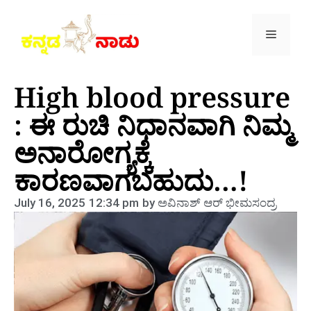
High blood pressure
: ಈ ರುಚಿ ನಿಧಾನವಾಗಿ ನಿಮ್ಮ
ಅನಾರೋಗ್ಯಕ್ಕೆ
ಕಾರಣವಾಗಬಹುದು…!
July 16, 2025
12:34 pm
by
ಅವಿನಾಶ್‌ ಆರ್‌ ಭೀಮಸಂದ್ರ