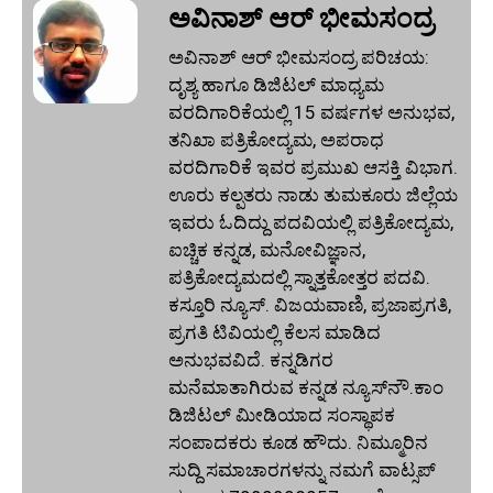
ಅವಿನಾಶ್‌ ಆರ್‌ ಭೀಮಸಂದ್ರ
ಅವಿನಾಶ್‌ ಆರ್‌ ಭೀಮಸಂದ್ರ ಪರಿಚಯ:
ದೃಶ್ಯ ಹಾಗೂ ಡಿಜಿಟಲ್ ಮಾಧ್ಯಮ
ವರದಿಗಾರಿಕೆಯಲ್ಲಿ 15 ವರ್ಷಗಳ ಅನುಭವ,
ತನಿಖಾ ಪತ್ರಿಕೋದ್ಯಮ, ಅಪರಾಧ
ವರದಿಗಾರಿಕೆ ಇವರ ಪ್ರಮುಖ ಆಸಕ್ತಿ ವಿಭಾಗ.
ಊರು ಕಲ್ಪತರು ನಾಡು ತುಮಕೂರು ಜಿಲ್ಲೆಯ
ಇವರು ಓದಿದ್ದು ಪದವಿಯಲ್ಲಿ ಪತ್ರಿಕೋದ್ಯಮ,
ಐಚ್ಚಿಕ ಕನ್ನಡ, ಮನೋವಿಜ್ಞಾನ,
ಪತ್ರಿಕೋದ್ಯಮದಲ್ಲಿ ಸ್ನಾತ್ತಕೋತ್ತರ ಪದವಿ.
ಕಸ್ತೂರಿ ನ್ಯೂಸ್‌. ವಿಜಯವಾಣಿ, ಪ್ರಜಾಪ್ರಗತಿ,
ಪ್ರಗತಿ ಟಿವಿಯಲ್ಲಿ ಕೆಲಸ ಮಾಡಿದ
ಅನುಭವವಿದೆ. ಕನ್ನಡಿಗರ
ಮನೆಮಾತಾಗಿರುವ ಕನ್ನಡ ನ್ಯೂಸ್‌ನೌ.ಕಾಂ
ಡಿಜಿಟಲ್‌ ಮೀಡಿಯಾದ ಸಂಸ್ಥಾಪಕ
ಸಂಪಾದಕರು ಕೂಡ ಹೌದು. ನಿಮ್ಮೂರಿನ
ಸುದ್ದಿ ಸಮಾಚಾರಗಳನ್ನು ನಮಗೆ ವಾಟ್ಸಪ್‌