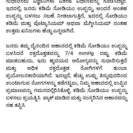
ಸುಧಾರಿಸಲು ವಿಜ್ಞಾನಿಗಳು ವಿಶೇಷ ವಿಧಾನವನ್ನು ಸೂಚಿಸಿದ್ದಾರೆ.
ಇದರಲ್ಲಿ, ಜನರು ಕಡಿಮೆ ಸೋಡಿಯಂ ಉಪ್ಪನ್ನು, ಅಂದರೆ ಅಂತಹ
ಉಪ್ಪನ್ನು ಬಳಸಲು ಸಲಹೆ ನೀಡಲಾಗುತ್ತಿದೆ, ಇದರಲ್ಲಿ ಸೋಡಿಯಂ
ಕಡಿಮೆ ಮತ್ತು ಪೊಟ್ಯಾಸಿಯಮ್ ಅಥವಾ ಮೆಗ್ನೀಸಿಯಮ್ ನಂತಹ
ಉತ್ತಮ ಖನಿಜಗಳು ಹೆಚ್ಚು ಎನ್ನಲಾಗಿದೆ.
ಜನರು ತಮ್ಮ ದೈನಂದಿನ ಆಹಾರದಲ್ಲಿ ಕಡಿಮೆ ಸೋಡಿಯಂ ಉಪ್ಪನ್ನು
ಬಳಸಿದರೆ ರಕ್ತದೊತ್ತಡವನ್ನು 7/4 mmHg ರಷ್ಟು ಕಡಿಮೆ
ಮಾಡಬಹುದು, ಇದು ಹೃದಯದ ಆರೋಗ್ಯವನ್ನು ಸುಧಾರಿಸುತ್ತದೆ
ಮತ್ತು ಅಧಿಕ ರಕ್ತದೊತ್ತಡ ರೋಗಿಗಳಿಗೆ ತುಂಬಾ
ಪ್ರಯೋಜನಕಾರಿಯಾಗಿದೆ. ಇದಲ್ಲದೆ, ಹೆಚ್ಚು ಉಪ್ಪು ತಿನ್ನುವುದರಿಂದ
ಉಂಟಾಗುವ ರೋಗಗಳನ್ನು ತಡೆಗಟ್ಟಲು, ನಿಮ್ಮ ಆಹಾರದಲ್ಲಿ ಉಪ್ಪಿನ
ಪ್ರಮಾಣವನ್ನು ಗಮನದಲ್ಲಿರಿಸಿಕೊಳ್ಳಿ, ಕಡಿಮೆ ಸೋಡಿಯಂ ಉಪ್ಪನ್ನು
ಬಳಸಲು ಪ್ರಯತ್ನಿಸಿ. ಪ್ಯಾಕ್ ಮಾಡಿದ ಮತ್ತು ಸಂಸ್ಕರಿಸಿದ ಆಹಾರವನ್ನು
ಸಹ ತಪ್ಪಿಸಿ.