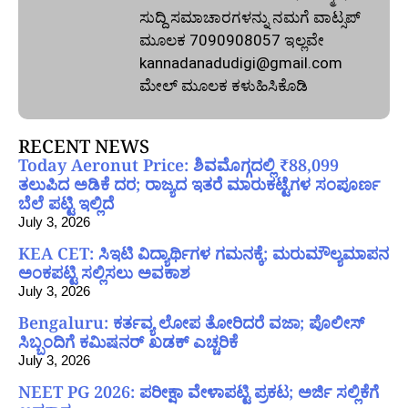
ಸುದ್ದಿ ಸಮಾಚಾರಗಳನ್ನು ನಮಗೆ ವಾಟ್ಸಪ್‌
ಮೂಲಕ 7090908057 ಇಲ್ಲವೇ
kannadanadudigi@gmail.com
ಮೇಲ್‌ ಮೂಲಕ ಕಳುಹಿಸಿಕೊಡಿ
RECENT NEWS
Today Aeronut Price: ಶಿವಮೊಗ್ಗದಲ್ಲಿ ₹88,099
ತಲುಪಿದ ಅಡಿಕೆ ದರ; ರಾಜ್ಯದ ಇತರೆ ಮಾರುಕಟ್ಟೆಗಳ ಸಂಪೂರ್ಣ
ಬೆಲೆ ಪಟ್ಟಿ ಇಲ್ಲಿದೆ
July 3, 2026
KEA CET: ಸಿಇಟಿ ವಿದ್ಯಾರ್ಥಿಗಳ ಗಮನಕ್ಕೆ; ಮರುಮೌಲ್ಯಮಾಪನ
ಅಂಕಪಟ್ಟಿ ಸಲ್ಲಿಸಲು ಅವಕಾಶ
July 3, 2026
Bengaluru: ಕರ್ತವ್ಯ ಲೋಪ ತೋರಿದರೆ ವಜಾ; ಪೊಲೀಸ್
ಸಿಬ್ಬಂದಿಗೆ ಕಮಿಷನರ್ ಖಡಕ್ ಎಚ್ಚರಿಕೆ
July 3, 2026
NEET PG 2026: ಪರೀಕ್ಷಾ ವೇಳಾಪಟ್ಟಿ ಪ್ರಕಟ; ಅರ್ಜಿ ಸಲ್ಲಿಕೆಗೆ