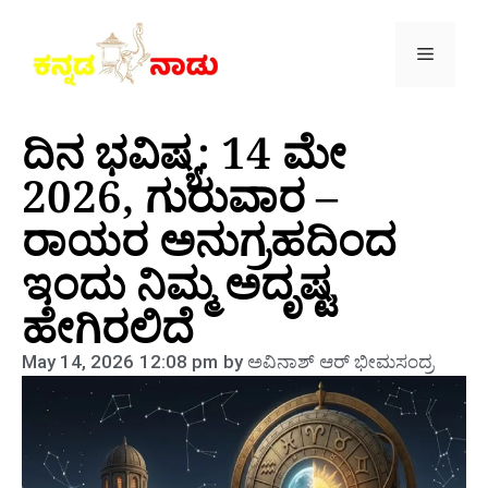
ದಿನ ಭವಿಷ್ಯ: 14 ಮೇ
2026, ಗುರುವಾರ –
ರಾಯರ ಅನುಗ್ರಹದಿಂದ
ಇಂದು ನಿಮ್ಮ ಅದೃಷ್ಟ
ಹೇಗಿರಲಿದೆ
May 14, 2026
12:08 pm
by
ಅವಿನಾಶ್‌ ಆರ್‌ ಭೀಮಸಂದ್ರ