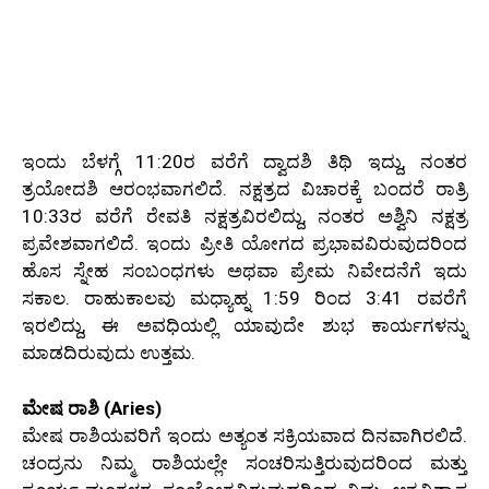
ಇಂದು ಬೆಳಗ್ಗೆ 11:20ರ ವರೆಗೆ ದ್ವಾದಶಿ ತಿಥಿ ಇದ್ದು, ನಂತರ
ತ್ರಯೋದಶಿ ಆರಂಭವಾಗಲಿದೆ. ನಕ್ಷತ್ರದ ವಿಚಾರಕ್ಕೆ ಬಂದರೆ ರಾತ್ರಿ
10:33ರ ವರೆಗೆ ರೇವತಿ ನಕ್ಷತ್ರವಿರಲಿದ್ದು, ನಂತರ ಅಶ್ವಿನಿ ನಕ್ಷತ್ರ
ಪ್ರವೇಶವಾಗಲಿದೆ. ಇಂದು ಪ್ರೀತಿ ಯೋಗದ ಪ್ರಭಾವವಿರುವುದರಿಂದ
ಹೊಸ ಸ್ನೇಹ ಸಂಬಂಧಗಳು ಅಥವಾ ಪ್ರೇಮ ನಿವೇದನೆಗೆ ಇದು
ಸಕಾಲ. ರಾಹುಕಾಲವು ಮಧ್ಯಾಹ್ನ 1:59 ರಿಂದ 3:41 ರವರೆಗೆ
ಇರಲಿದ್ದು, ಈ ಅವಧಿಯಲ್ಲಿ ಯಾವುದೇ ಶುಭ ಕಾರ್ಯಗಳನ್ನು
ಮಾಡದಿರುವುದು ಉತ್ತಮ.
ಮೇಷ ರಾಶಿ (Aries)
ಮೇಷ ರಾಶಿಯವರಿಗೆ ಇಂದು ಅತ್ಯಂತ ಸಕ್ರಿಯವಾದ ದಿನವಾಗಿರಲಿದೆ.
ಚಂದ್ರನು ನಿಮ್ಮ ರಾಶಿಯಲ್ಲೇ ಸಂಚರಿಸುತ್ತಿರುವುದರಿಂದ ಮತ್ತು