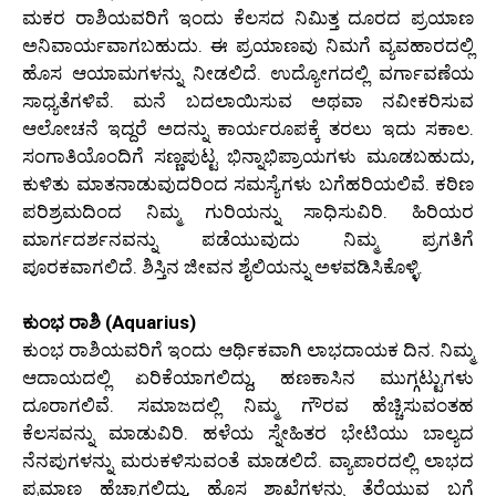
ಮಕರ ರಾಶಿಯವರಿಗೆ ಇಂದು ಕೆಲಸದ ನಿಮಿತ್ತ ದೂರದ ಪ್ರಯಾಣ
ಅನಿವಾರ್ಯವಾಗಬಹುದು. ಈ ಪ್ರಯಾಣವು ನಿಮಗೆ ವ್ಯವಹಾರದಲ್ಲಿ
ಹೊಸ ಆಯಾಮಗಳನ್ನು ನೀಡಲಿದೆ. ಉದ್ಯೋಗದಲ್ಲಿ ವರ್ಗಾವಣೆಯ
ಸಾಧ್ಯತೆಗಳಿವೆ. ಮನೆ ಬದಲಾಯಿಸುವ ಅಥವಾ ನವೀಕರಿಸುವ
ಆಲೋಚನೆ ಇದ್ದರೆ ಅದನ್ನು ಕಾರ್ಯರೂಪಕ್ಕೆ ತರಲು ಇದು ಸಕಾಲ.
ಸಂಗಾತಿಯೊಂದಿಗೆ ಸಣ್ಣಪುಟ್ಟ ಭಿನ್ನಾಭಿಪ್ರಾಯಗಳು ಮೂಡಬಹುದು,
ಕುಳಿತು ಮಾತನಾಡುವುದರಿಂದ ಸಮಸ್ಯೆಗಳು ಬಗೆಹರಿಯಲಿವೆ. ಕಠಿಣ
ಪರಿಶ್ರಮದಿಂದ ನಿಮ್ಮ ಗುರಿಯನ್ನು ಸಾಧಿಸುವಿರಿ. ಹಿರಿಯರ
ಮಾರ್ಗದರ್ಶನವನ್ನು ಪಡೆಯುವುದು ನಿಮ್ಮ ಪ್ರಗತಿಗೆ
ಪೂರಕವಾಗಲಿದೆ. ಶಿಸ್ತಿನ ಜೀವನ ಶೈಲಿಯನ್ನು ಅಳವಡಿಸಿಕೊಳ್ಳಿ.
ಕುಂಭ ರಾಶಿ (Aquarius)
ಕುಂಭ ರಾಶಿಯವರಿಗೆ ಇಂದು ಆರ್ಥಿಕವಾಗಿ ಲಾಭದಾಯಕ ದಿನ. ನಿಮ್ಮ
ಆದಾಯದಲ್ಲಿ ಏರಿಕೆಯಾಗಲಿದ್ದು, ಹಣಕಾಸಿನ ಮುಗ್ಗಟ್ಟುಗಳು
ದೂರಾಗಲಿವೆ. ಸಮಾಜದಲ್ಲಿ ನಿಮ್ಮ ಗೌರವ ಹೆಚ್ಚಿಸುವಂತಹ
ಕೆಲಸವನ್ನು ಮಾಡುವಿರಿ. ಹಳೆಯ ಸ್ನೇಹಿತರ ಭೇಟಿಯು ಬಾಲ್ಯದ
ನೆನಪುಗಳನ್ನು ಮರುಕಳಿಸುವಂತೆ ಮಾಡಲಿದೆ. ವ್ಯಾಪಾರದಲ್ಲಿ ಲಾಭದ
ಪ್ರಮಾಣ ಹೆಚ್ಚಾಗಲಿದ್ದು, ಹೊಸ ಶಾಖೆಗಳನ್ನು ತೆರೆಯುವ ಬಗ್ಗೆ