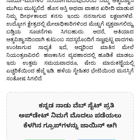
ಸೂರ್ಯ-ಮಂಗಳರ ಸಂಯೋಗವಿರುವುದರಿಂದ ನಿಮ್ಮ ಆತ್ಮವಿಶ್ವಾಸ
ಮುಗಿಲು ಮುಟ್ಟಲಿದೆ. ಹೊಸ ಆಸ್ತಿ ಅಥವಾ ವಾಹನ ಖರೀದಿ ಮಾಡುವ
ನಿಮ್ಮ ದೀರ್ಘಕಾಲದ ಕನಸು ಇಂದು ನನಸಾಗುವ ಲಕ್ಷಣಗಳಿವೆ.
ಉದ್ಯೋಗ ಕ್ಷೇತ್ರದಲ್ಲಿ ಮೇಲಾಧಿಕಾರಿಗಳಿಂದ ಮೆಚ್ಚುಗೆ ವ್ಯಕ್ತವಾಗಲಿದ್ದು,
ಬಡ್ತಿಯ ಸೂಚನೆಗಳು ಸಿಗಬಹುದು. ಆದರೆ, ಅತಿಯಾದ
ಆತ್ಮವಿಶ್ವಾಸದಿಂದಾಗಿ ಕುಟುಂಬ ಸದಸ್ಯರೊಂದಿಗೆ ಸಣ್ಣಪುಟ್ಟ ವಾದಗಳು
ಉಂಟಾಗುವ ಸಾಧ್ಯತೆ ಇದೆ, ಆದ್ದರಿಂದ ಮಾತಿನ ಮೇಲೆ
ನಿಯಂತ್ರಣವಿರಲಿ. ಹಣಕಾಸಿನ ವ್ಯವಹಾರದಲ್ಲಿ ಹೂಡಿಕೆ ಮಾಡಲು
ಇದು ಉತ್ತಮ ಸಮಯವಾದರೂ, ಷೇರು ಮಾರುಕಟ್ಟೆಯಲ್ಲಿ
ಎಚ್ಚರಿಕೆಯಿಂದ ಹೆಜ್ಜೆ ಇಡಿ. ಹಳೆಯ ಸ್ನೇಹಿತರ ಭೇಟಿಯಿಂದ ಮನಸ್ಸಿಗೆ
ಸಂತೋಷ ಸಿಗಲಿದೆ.
ಕನ್ನಡ ನಾಡು ವೆಬ್ ಸೈಟ್ ಪ್ರತಿ
ಅಪ್‌ಡೇಟ್‌ ನಿಮಗೆ ಮೊದಲು ಪಡೆಯಲು
ಕೆಳಗಿನ ಗ್ರೂಪ್‌ಗಳನ್ನು ಜಾಯಿನ್ ಆಗಿ