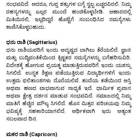
ಸಂಭವವಿದೆ. ಆದರೂ, ಗುಪ್ತ ಶತ್ರುಗಳ ಬಗ್ಗೆ ಸ್ವಲ್ಪ ಎಚ್ಚರವಿರಲಿ. ನಿಮ್ಮ
ರಹಸ್ಯಗಳನ್ನು ಎಲ್ಲರ ಮುಂದೆ ಹಂಚಿಕೊಳ್ಳಬೇಡಿ. ಆಹಾರದಲ್ಲಿ
ಮಿತಿಯಿರಲಿ, ಇಲ್ಲದಿದ್ದರೆ ಹೊಟ್ಟೆಗೆ ಸಂಬಂಧಿಸಿದ ಸಮಸ್ಯೆಗಳು
ಕಾಣಿಸಿಕೊಳ್ಳಬಹುದು.
ಧನು ರಾಶಿ (Sagittarius)
ಧನು ರಾಶಿಯವರಿಗೆ ಇಂದು ಅದೃಷ್ಟದ ಬಾಗಿಲು ತೆರೆಯಲಿದೆ. ಜ್ಞಾನ
ಮತ್ತು ಬುದ್ಧಿವಂತಿಕೆಯಿಂದ ಕ್ಲಿಷ್ಟಕರ ಸಮಸ್ಯೆಗಳನ್ನು ಬಗೆಹರಿಸುವಿರಿ.
ವಿದೇಶಕ್ಕೆ ಹೋಗುವ ಪ್ರಯತ್ನ ಮಾಡುತ್ತಿರುವವರಿಗೆ ಇಂದು ಯಶಸ್ಸು
ಸಿಗಲಿದೆ. ಉನ್ನತ ಶಿಕ್ಷಣ ಪಡೆಯುತ್ತಿರುವ ವಿದ್ಯಾರ್ಥಿಗಳಿಗೆ ಇಂದು
ಉತ್ತಮ ಫಲಿತಾಂಶಗಳು ದೊರೆಯಲಿವೆ. ತಂದೆಯ ಕಡೆಯಿಂದ ಆಸ್ತಿ
ಅಥವಾ ಹಣದ ಲಾಭವಾಗುವ ಸಾಧ್ಯತೆ ಇದೆ. ಧಾರ್ಮಿಕ ಪ್ರವಾಸ
ಅಥವಾ ಕ್ಷೇತ್ರ ದರ್ಶನ ಮಾಡುವ ಸಂಭವವಿದೆ. ಸಮಾಜದಲ್ಲಿ ನಿಮ್ಮ
ಮಾತಿಗೆ ಹೆಚ್ಚಿನ ಮೌಲ್ಯ ಸಿಗಲಿದೆ. ಹೊಸ ಮಿತ್ರರ ಪರಿಚಯವು ನಿಮ್ಮ
ಭವಿಷ್ಯಕ್ಕೆ ಸಹಕಾರಿಯಾಗಲಿದೆ. ಆರ್ಥಿಕವಾಗಿ ಇದು ಅತ್ಯಂತ
ಸಬಲವಾದ ದಿನ.
ಮಕರ ರಾಶಿ (Capricorn)