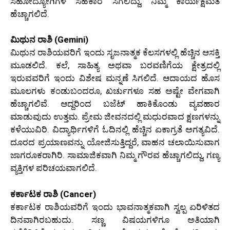
ಸಹೋದ್ಯೋಗಿಗಳ ಸಹಕಾರ ಸಿಗಲಿದ್ದು, ನಿಮ್ಮ ಕಾರ್ಯಕ್ಷಮತೆ
ಹೆಚ್ಚಾಗಲಿದೆ.
ಮಿಥುನ ರಾಶಿ (Gemini)
ಮಿಥುನ ರಾಶಿಯವರಿಗೆ ಇಂದು ಸೃಜನಾತ್ಮಕ ಕೆಲಸಗಳಲ್ಲಿ ಹೆಚ್ಚಿನ ಆಸಕ್ತಿ
ಮೂಡಲಿದೆ. ಕಲೆ, ಸಾಹಿತ್ಯ ಅಥವಾ ಬರವಣಿಗೆಯ ಕ್ಷೇತ್ರದಲ್ಲಿ
ಇರುವವರಿಗೆ ಇಂದು ವಿಶೇಷ ಮನ್ನಣೆ ಸಿಗಲಿದೆ. ಆದಾಯದ ಹೊಸ
ಮೂಲಗಳು ಕಂಡುಬಂದರೂ, ಖರ್ಚುಗಳೂ ಸಹ ಅಷ್ಟೇ ವೇಗವಾಗಿ
ಹೆಚ್ಚಾಗಲಿವೆ. ಆದ್ದರಿಂದ ಬಜೆಟ್ ಹಾಕಿಕೊಂಡು ವ್ಯವಹಾರ
ಮಾಡುವುದು ಉತ್ತಮ. ಪ್ರೇಮ ಜೀವನದಲ್ಲಿ ಮಧುರವಾದ ಕ್ಷಣಗಳನ್ನು
ಕಳೆಯುವಿರಿ. ವಿದ್ಯಾರ್ಥಿಗಳಿಗೆ ಓದಿನಲ್ಲಿ ಹೆಚ್ಚಿನ ಏಕಾಗ್ರತೆ ಅಗತ್ಯವಿದೆ.
ದೂರದ ಪ್ರಯಾಣವನ್ನು ಯೋಜಿಸುತ್ತಿದ್ದರೆ, ವಾಹನ ಚಲಾಯಿಸುವಾಗ
ಜಾಗರೂಕರಾಗಿರಿ. ಸಾಮಾಜಿಕವಾಗಿ ನಿಮ್ಮ ಗೌರವ ಹೆಚ್ಚಾಗಲಿದ್ದು, ಗಣ್ಯ
ವ್ಯಕ್ತಿಗಳ ಪರಿಚಯವಾಗಲಿದೆ.
ಕರ್ಕಾಟಕ ರಾಶಿ (Cancer)
ಕರ್ಕಾಟಕ ರಾಶಿಯವರಿಗೆ ಇಂದು ಭಾವನಾತ್ಮಕವಾಗಿ ಸ್ವಲ್ಪ ಏರಿಳಿತದ
ದಿನವಾಗಿರಬಹುದು. ಸಣ್ಣ ವಿಷಯಗಳಿಗೂ ಅತಿಯಾಗಿ