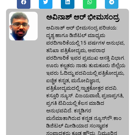
ಅವಿನಾಶ್‌ ಆರ್‌ ಭೀಮಸಂದ್ರ
ಅವಿನಾಶ್‌ ಆರ್‌ ಭೀಮಸಂದ್ರ ಪರಿಚಯ:
ದೃಶ್ಯ ಹಾಗೂ ಡಿಜಿಟಲ್ ಮಾಧ್ಯಮ
ವರದಿಗಾರಿಕೆಯಲ್ಲಿ 15 ವರ್ಷಗಳ ಅನುಭವ,
ತನಿಖಾ ಪತ್ರಿಕೋದ್ಯಮ, ಅಪರಾಧ
ವರದಿಗಾರಿಕೆ ಇವರ ಪ್ರಮುಖ ಆಸಕ್ತಿ ವಿಭಾಗ.
ಊರು ಕಲ್ಪತರು ನಾಡು ತುಮಕೂರು ಜಿಲ್ಲೆಯ
ಇವರು ಓದಿದ್ದು ಪದವಿಯಲ್ಲಿ ಪತ್ರಿಕೋದ್ಯಮ,
ಐಚ್ಚಿಕ ಕನ್ನಡ, ಮನೋವಿಜ್ಞಾನ,
ಪತ್ರಿಕೋದ್ಯಮದಲ್ಲಿ ಸ್ನಾತ್ತಕೋತ್ತರ ಪದವಿ.
ಕಸ್ತೂರಿ ನ್ಯೂಸ್‌. ವಿಜಯವಾಣಿ, ಪ್ರಜಾಪ್ರಗತಿ,
ಪ್ರಗತಿ ಟಿವಿಯಲ್ಲಿ ಕೆಲಸ ಮಾಡಿದ
ಅನುಭವವಿದೆ. ಕನ್ನಡಿಗರ
ಮನೆಮಾತಾಗಿರುವ ಕನ್ನಡ ನ್ಯೂಸ್‌ನೌ.ಕಾಂ
ಡಿಜಿಟಲ್‌ ಮೀಡಿಯಾದ ಸಂಸ್ಥಾಪಕ
ಸಂಪಾದಕರು ಕೂಡ ಹೌದು. ನಿಮ್ಮೂರಿನ