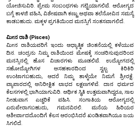
ಯೋಚಿಸುವಿರಿ. ಪ್ರೇಮ ಸಂಬಂಧಗಳು ಗಟ್ಟಿಯಾಗಲಿವೆ. ಆರೋಗ್ಯದ
ಬಗ್ಗೆ ಕಾಳಜಿ ವಹಿಸಿ, ವಿಶೇಷವಾಗಿ ಕಣ್ಣು ಅಥವಾ ತಲೆನೋವಿನ ಸಮಸ್ಯೆ
ಕಾಡಬಹುದು. ಮಕ್ಕಳ ಪ್ರಗತಿಯಿಂದ ಮನಸ್ಸಿಗೆ ಸಂತಸವಾಗಲಿದೆ.
ಮೀನ ರಾಶಿ (Pisces)
ಮೀನ ರಾಶಿಯವರಿಗೆ ಇಂದು ಆಧ್ಯಾತ್ಮಿಕ ಚಿಂತನೆಯಲ್ಲಿ ಕಳೆಯುವ
ದಿನ. ಚಂದ್ರನು ನಿಮ್ಮ ರಾಶಿಯಿಂದ ಮೇಷಕ್ಕೆ ಸಂಚರಿಸುವುದರಿಂದ
ಮನಸ್ಸಿನಲ್ಲಿ ಹೊಸ ವಿಚಾರಗಳು ಮೂಡಲಿವೆ. ಉದ್ಯೋಗದಲ್ಲಿ
ಸಹೋದ್ಯೋಗಿಗಳ ಅಸಹಕಾರದಿಂದ ಸ್ವಲ್ಪ ಕಿರಿಕಿರಿ
ಉಂಟಾಗಬಹುದು, ಆದರೆ ನಿಮ್ಮ ತಾಳ್ಮೆಯೇ ನಿಮಗೆ ಶ್ರೀರಕ್ಷೆ.
ವ್ಯಾಪಾರದಲ್ಲಿ ಅನಿರೀಕ್ಷಿತ ಲಾಭದ ಲಕ್ಷಣಗಳಿವೆ. ದಾನ ಧರ್ಮದ
ಕೆಲಸಗಳಲ್ಲಿ ಭಾಗಿಯಾಗುವಿರಿ. ಆರ್ಥಿಕ ಸ್ಥಿತಿ ಉತ್ತಮವಾಗಿದ್ದರೂ, ಸಾಲ
ನೀಡುವಾಗ ಎಚ್ಚರಿಕೆ ವಹಿಸಿ. ಸಂಗಾತಿಯ ಆರೋಗ್ಯದಲ್ಲಿ
ಏರುಪೇರಾಗಬಹುದು, ಗಮನವಿರಲಿ. ಮನೆಯ ಹಿರಿಯರ
ಆಶೀರ್ವಾದದೊಂದಿಗೆ ಕೆಲಸ ಆರಂಭಿಸಿದರೆ ಖಂಡಿತವಾಗಿಯೂ ಜಯ
ಸಿಗಲಿದೆ.