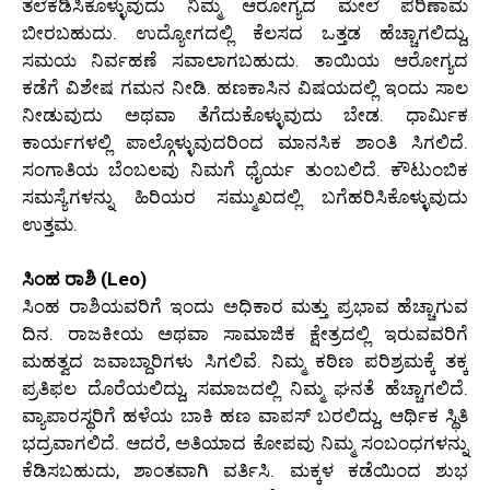
ತಲೆಕೆಡಿಸಿಕೊಳ್ಳುವುದು ನಿಮ್ಮ ಆರೋಗ್ಯದ ಮೇಲೆ ಪರಿಣಾಮ
ಬೀರಬಹುದು. ಉದ್ಯೋಗದಲ್ಲಿ ಕೆಲಸದ ಒತ್ತಡ ಹೆಚ್ಚಾಗಲಿದ್ದು,
ಸಮಯ ನಿರ್ವಹಣೆ ಸವಾಲಾಗಬಹುದು. ತಾಯಿಯ ಆರೋಗ್ಯದ
ಕಡೆಗೆ ವಿಶೇಷ ಗಮನ ನೀಡಿ. ಹಣಕಾಸಿನ ವಿಷಯದಲ್ಲಿ ಇಂದು ಸಾಲ
ನೀಡುವುದು ಅಥವಾ ತೆಗೆದುಕೊಳ್ಳುವುದು ಬೇಡ. ಧಾರ್ಮಿಕ
ಕಾರ್ಯಗಳಲ್ಲಿ ಪಾಲ್ಗೊಳ್ಳುವುದರಿಂದ ಮಾನಸಿಕ ಶಾಂತಿ ಸಿಗಲಿದೆ.
ಸಂಗಾತಿಯ ಬೆಂಬಲವು ನಿಮಗೆ ಧೈರ್ಯ ತುಂಬಲಿದೆ. ಕೌಟುಂಬಿಕ
ಸಮಸ್ಯೆಗಳನ್ನು ಹಿರಿಯರ ಸಮ್ಮುಖದಲ್ಲಿ ಬಗೆಹರಿಸಿಕೊಳ್ಳುವುದು
ಉತ್ತಮ.
ಸಿಂಹ ರಾಶಿ (Leo)
ಸಿಂಹ ರಾಶಿಯವರಿಗೆ ಇಂದು ಅಧಿಕಾರ ಮತ್ತು ಪ್ರಭಾವ ಹೆಚ್ಚಾಗುವ
ದಿನ. ರಾಜಕೀಯ ಅಥವಾ ಸಾಮಾಜಿಕ ಕ್ಷೇತ್ರದಲ್ಲಿ ಇರುವವರಿಗೆ
ಮಹತ್ವದ ಜವಾಬ್ದಾರಿಗಳು ಸಿಗಲಿವೆ. ನಿಮ್ಮ ಕಠಿಣ ಪರಿಶ್ರಮಕ್ಕೆ ತಕ್ಕ
ಪ್ರತಿಫಲ ದೊರೆಯಲಿದ್ದು, ಸಮಾಜದಲ್ಲಿ ನಿಮ್ಮ ಘನತೆ ಹೆಚ್ಚಾಗಲಿದೆ.
ವ್ಯಾಪಾರಸ್ಥರಿಗೆ ಹಳೆಯ ಬಾಕಿ ಹಣ ವಾಪಸ್ ಬರಲಿದ್ದು, ಆರ್ಥಿಕ ಸ್ಥಿತಿ
ಭದ್ರವಾಗಲಿದೆ. ಆದರೆ, ಅತಿಯಾದ ಕೋಪವು ನಿಮ್ಮ ಸಂಬಂಧಗಳನ್ನು
ಕೆಡಿಸಬಹುದು, ಶಾಂತವಾಗಿ ವರ್ತಿಸಿ. ಮಕ್ಕಳ ಕಡೆಯಿಂದ ಶುಭ