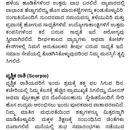
ಹಳೆಯ ಹೂಡಿಕೆಗಳಿಂದ ಉತ್ತಮ ಲಾಭ ಬರಲಿದೆ. ವ್ಯಾಪಾರದಲ್ಲಿ
ಲಾಭಾಂಶ ಹೆಚ್ಚಾಗಲಿದ್ದು, ಹೊಸ ಮಾರುಕಟ್ಟೆಗಳನ್ನು ಕಂಡುಕೊಳ್ಳುವಿರಿ.
ಸಂಗಾತಿಯೊಂದಿಗೆ ಸುಂದರವಾದ ಸಮಯವನ್ನು ಕಳೆಯುವಿರಿ ಮತ್ತು
ಪ್ರವಾಸಕ್ಕೆ ಹೋಗುವ ಸಾಧ್ಯತೆಗಳಿವೆ. ಉದ್ಯೋಗಾಕಾಂಕ್ಷಿಗಳಿಗೆ ಉತ್ತಮ
ಕಂಪನಿಗಳಿಂದ ಕರೆ ಬರುವ ಸಾಧ್ಯತೆ ಇದೆ. ಆರೋಗ್ಯವು
ಸ್ಥಿರವಾಗಿರಲಿದೆ. ದೀರ್ಘಕಾಲದ ವ್ಯಾಜ್ಯಗಳು ಅಥವಾ ಕೋರ್ಟ್
ಕೇಸ್‌ಗಳಲ್ಲಿ ನಿಮಗೆ ಅನುಕೂಲಕರ ತೀರ್ಪು ಬರುವ ಸಾಧ್ಯತೆ ಇದೆ.
ಸಮಾಜ ಸೇವೆಯಲ್ಲಿ ತೊಡಗಿಸಿಕೊಳ್ಳುವುದರಿಂದ ನಿಮ್ಮ ಮನಸ್ಸಿಗೆ ತೃಪ್ತಿ
ಸಿಗಲಿದೆ.
ವೃಶ್ಚಿಕ ರಾಶಿ (Scorpio)
ವೃಶ್ಚಿಕ ರಾಶಿಯವರಿಗೆ ಇಂದು ಶ್ರಮಕ್ಕೆ ತಕ್ಕ ಫಲ ಸಿಗುವ ದಿನ.
ಕಚೇರಿಯಲ್ಲಿ ನಿಮ್ಮ ಕೆಲಸಕ್ಕೆ ಹೆಚ್ಚಿನ ಪ್ರಾಮುಖ್ಯತೆ ಸಿಗಲಿದ್ದು, ಬೋನಸ್
ಅಥವಾ ಪ್ರೋತ್ಸಾಹ ಧನ ದೊರೆಯಬಹುದು. ಸ್ನೇಹಿತರೊಂದಿಗೆ ಸೇರಿ
ಹೊಸ ಉದ್ಯಮ ಆರಂಭಿಸಲು ಇಂದು ಪೂರಕವಾದ ವಾತಾವರಣವಿದೆ.
ನಿಮ್ಮ ಮಾತಿನ ಮಧುರತೆಯಿಂದ ಶತ್ರುಗಳನ್ನೂ ಮಿತ್ರರನ್ನಾಗಿ
ಮಾಡಿಕೊಳ್ಳುವಿರಿ. ಮಕ್ಕಳ ಶಿಕ್ಷಣಕ್ಕೆ ಸಂಬಂಧಿಸಿದ ಚಿಂತೆಗಳು
ದೂರಾಗಲಿವೆ. ಮನೆಯಲ್ಲಿ ಶುಭ ಸಮಾರಂಭಗಳು ನಡೆಯುವ