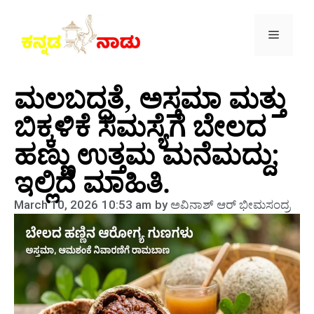
ಮಲಬದ್ಧತೆ, ಅಸ್ತಮಾ ಮತ್ತು
ಬಿಕ್ಕಳಿಕೆ ಸಮಸ್ಯೆಗೆ ಬೇಲದ
ಹಣ್ಣು ಉತ್ತಮ ಮನೆಮದ್ದು;
ಇಲ್ಲಿದೆ ಮಾಹಿತಿ.
March 10, 2026
10:53 am
by
ಅವಿನಾಶ್‌ ಆರ್‌ ಭೀಮಸಂದ್ರ