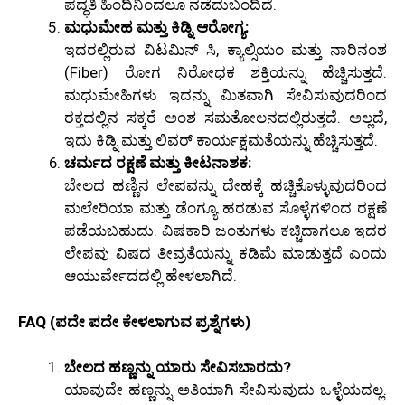
ಪದ್ಧತಿ ಹಿಂದಿನಿಂದಲೂ ನಡೆದುಬಂದಿದೆ.
ಮಧುಮೇಹ ಮತ್ತು ಕಿಡ್ನಿ ಆರೋಗ್ಯ:
ಇದರಲ್ಲಿರುವ ವಿಟಮಿನ್ ಸಿ, ಕ್ಯಾಲ್ಸಿಯಂ ಮತ್ತು ನಾರಿನಂಶ
(Fiber) ರೋಗ ನಿರೋಧಕ ಶಕ್ತಿಯನ್ನು ಹೆಚ್ಚಿಸುತ್ತದೆ.
ಮಧುಮೇಹಿಗಳು ಇದನ್ನು ಮಿತವಾಗಿ ಸೇವಿಸುವುದರಿಂದ
ರಕ್ತದಲ್ಲಿನ ಸಕ್ಕರೆ ಅಂಶ ಸಮತೋಲನದಲ್ಲಿರುತ್ತದೆ. ಅಲ್ಲದೆ,
ಇದು ಕಿಡ್ನಿ ಮತ್ತು ಲಿವರ್ ಕಾರ್ಯಕ್ಷಮತೆಯನ್ನು ಹೆಚ್ಚಿಸುತ್ತದೆ.
ಚರ್ಮದ ರಕ್ಷಣೆ ಮತ್ತು ಕೀಟನಾಶಕ:
ಬೇಲದ ಹಣ್ಣಿನ ಲೇಪವನ್ನು ದೇಹಕ್ಕೆ ಹಚ್ಚಿಕೊಳ್ಳುವುದರಿಂದ
ಮಲೇರಿಯಾ ಮತ್ತು ಡೆಂಗ್ಯೂ ಹರಡುವ ಸೊಳ್ಳೆಗಳಿಂದ ರಕ್ಷಣೆ
ಪಡೆಯಬಹುದು. ವಿಷಕಾರಿ ಜಂತುಗಳು ಕಚ್ಚಿದಾಗಲೂ ಇದರ
ಲೇಪವು ವಿಷದ ತೀವ್ರತೆಯನ್ನು ಕಡಿಮೆ ಮಾಡುತ್ತದೆ ಎಂದು
ಆಯುರ್ವೇದದಲ್ಲಿ ಹೇಳಲಾಗಿದೆ.
FAQ (ಪದೇ ಪದೇ ಕೇಳಲಾಗುವ ಪ್ರಶ್ನೆಗಳು)
ಬೇಲದ ಹಣ್ಣನ್ನು ಯಾರು ಸೇವಿಸಬಾರದು?
ಯಾವುದೇ ಹಣ್ಣನ್ನು ಅತಿಯಾಗಿ ಸೇವಿಸುವುದು ಒಳ್ಳೆಯದಲ್ಲ.