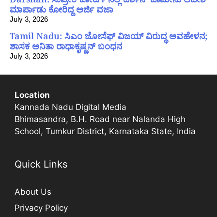
ಮಾರ್ಪಾಡು ಕೋರಿದ್ದ ಅರ್ಜಿ ವಜಾ
July 3, 2026
Tamil Nadu: ಸಿಎಂ ಜೋಸೆಫ್ ವಿಜಯ್ ವಿರುದ್ಧ ಅವಹೇಳನ;
ಶಾಸಕ ಅನಿತಾ ರಾಧಾಕೃಷ್ಣನ್ ಬಂಧನ
July 3, 2026
Location
Kannada Nadu Digital Media
Bhimasandra, B.H. Road near Nalanda High
School, Tumkur District, Karnataka State, India
Quick Links
About Us
Privacy Policy