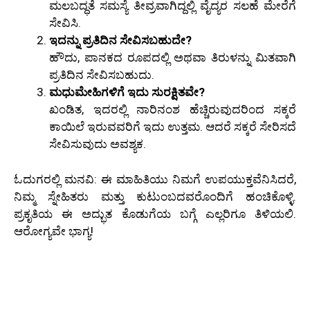
ಮಲಬದ್ಧತೆ ಸಮಸ್ಯೆ ತೀವ್ರವಾಗಿದ್ದಲ್ಲಿ ವೈದ್ಯರ ಸಲಹೆ ಮೇರೆಗೆ
ಸೇವಿಸಿ.
ಇದನ್ನು ಪ್ರತಿದಿನ ಸೇವಿಸಬಹುದೇ?
ಹೌದು, ಪಾನಕದ ರೂಪದಲ್ಲಿ ಅಥವಾ ತಿರುಳನ್ನು ಮಿತವಾಗಿ
ಪ್ರತಿದಿನ ಸೇವಿಸಬಹುದು.
ಮಧುಮೇಹಿಗಳಿಗೆ ಇದು ಸುರಕ್ಷಿತವೇ?
ಖಂಡಿತ, ಇದರಲ್ಲಿ ನಾರಿನಂಶ ಹೆಚ್ಚಿರುವುದರಿಂದ ಸಕ್ಕರೆ
ಕಾಯಿಲೆ ಇರುವವರಿಗೆ ಇದು ಉತ್ತಮ. ಆದರೆ ಸಕ್ಕರೆ ಸೇರಿಸದೆ
ಸೇವಿಸುವುದು ಅವಶ್ಯಕ.
ಓದುಗರಲ್ಲಿ ಮನವಿ: ಈ ಮಾಹಿತಿಯು ನಿಮಗೆ ಉಪಯುಕ್ತವೆನಿಸಿದರೆ,
ನಿಮ್ಮ ಸ್ನೇಹಿತರು ಮತ್ತು ಕುಟುಂಬದವರೊಂದಿಗೆ ಹಂಚಿಕೊಳ್ಳಿ.
ಪ್ರಕೃತಿಯ ಈ ಅದ್ಭುತ ಕೊಡುಗೆಯ ಬಗ್ಗೆ ಎಲ್ಲರಿಗೂ ತಿಳಿಯಲಿ.
ಆರೋಗ್ಯವೇ ಭಾಗ್ಯ!