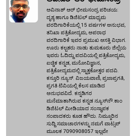
ಅವಿನಾಶ್‌ ಆರ್‌ ಭೀಮಸಂದ್ರ ಪರಿಚಯ:
ದೃಶ್ಯ ಹಾಗೂ ಡಿಜಿಟಲ್ ಮಾಧ್ಯಮ
ವರದಿಗಾರಿಕೆಯಲ್ಲಿ 15 ವರ್ಷಗಳ ಅನುಭವ,
ತನಿಖಾ ಪತ್ರಿಕೋದ್ಯಮ, ಅಪರಾಧ
ವರದಿಗಾರಿಕೆ ಇವರ ಪ್ರಮುಖ ಆಸಕ್ತಿ ವಿಭಾಗ.
ಊರು ಕಲ್ಪತರು ನಾಡು ತುಮಕೂರು ಜಿಲ್ಲೆಯ
ಇವರು ಓದಿದ್ದು ಪದವಿಯಲ್ಲಿ ಪತ್ರಿಕೋದ್ಯಮ,
ಐಚ್ಚಿಕ ಕನ್ನಡ, ಮನೋವಿಜ್ಞಾನ,
ಪತ್ರಿಕೋದ್ಯಮದಲ್ಲಿ ಸ್ನಾತ್ತಕೋತ್ತರ ಪದವಿ.
ಕಸ್ತೂರಿ ನ್ಯೂಸ್‌. ವಿಜಯವಾಣಿ, ಪ್ರಜಾಪ್ರಗತಿ,
ಪ್ರಗತಿ ಟಿವಿಯಲ್ಲಿ ಕೆಲಸ ಮಾಡಿದ
ಅನುಭವವಿದೆ. ಕನ್ನಡಿಗರ
ಮನೆಮಾತಾಗಿರುವ ಕನ್ನಡ ನ್ಯೂಸ್‌ನೌ.ಕಾಂ
ಡಿಜಿಟಲ್‌ ಮೀಡಿಯಾದ ಸಂಸ್ಥಾಪಕ
ಸಂಪಾದಕರು ಕೂಡ ಹೌದು. ನಿಮ್ಮೂರಿನ
ಸುದ್ದಿ ಸಮಾಚಾರಗಳನ್ನು ನಮಗೆ ವಾಟ್ಸಪ್‌
ಮೂಲಕ 7090908057 ಇಲ್ಲವೇ