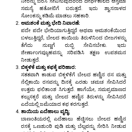
ನೀರನ್ನು ಬೆರೆಸಿ ಸೇವಿಸುವುದರಿಂದ ದೀರ್ಘಕಾಲದ ಅಸ್ತಮಾ
ಸಮಸ್ಯೆ ಹತೋಟಿಗೆ ಬರುತ್ತದೆ. ಇದು ಶ್ವಾಸನಾಳದ
ಸೋಂಕನ್ನು ಕಡಿಮೆ ಮಾಡಲು ಸಹಕಾರಿ.
ಆಮಶಂಕೆ ಮತ್ತು ಭೇದಿ ನಿವಾರಣೆ:
ಪದೇ ಪದೇ ಭೇದಿಯಾಗುತ್ತಿದ್ದರೆ ಅಥವಾ ಆಮಶಂಕೆಯಿಂದ
ಬಳಲುತ್ತಿದ್ದರೆ, ಬೇಲದ ಕಾಯಿಯ ತಿರುಳಿನಿಂದ ಬೀಜಗಳನ್ನು
ತೆಗೆದು ನುಣ್ಣಗೆ ರುಬ್ಬಿ ಸೇವಿಸಬೇಕು. ಇದು
ಜೀರ್ಣಾಂಗವ್ಯೂಹವನ್ನು ಸರಿಪಡಿಸಿ ತಕ್ಷಣ ಉಪಶಮನ
ನೀಡುತ್ತದೆ.
ಬಿಕ್ಕಳಿಕೆ ಮತ್ತು ಕಫಕ್ಕೆ ಪರಿಹಾರ:
ಸತತವಾಗಿ ಕಾಡುವ ಬಿಕ್ಕಳಿಕೆಗೆ ಬೇಲದ ಹಣ್ಣಿನ ರಸ ಮತ್ತು
ನೆಲ್ಲಿಕಾಯಿ ರಸವನ್ನು ದಿನಕ್ಕೆ ಎರಡು ಚಮಚ ಸೇವಿಸಿದರೆ
ಉತ್ತಮ ಫಲಿತಾಂಶ ಸಿಗುತ್ತದೆ. ಹಾಗೆಯೇ, ಸಮಪ್ರಮಾಣದ
ಕಲ್ಲುಸಕ್ಕರೆ ಮತ್ತು ಬೇಲದ ಹಣ್ಣಿನ ತಿರುಳನ್ನು ಸೇವಿಸಿದರೆ
ಎದೆಯಲ್ಲಿ ಜಮೆಯಾದ ಕಫ ಕರಗುತ್ತದೆ.
ತಾಯಿಯ ಎದೆಹಾಲು ವೃದ್ಧಿ:
ಬಾಣಂತಿಯರಲ್ಲಿ ಎದೆಹಾಲು ಹೆಚ್ಚಿಸಲು ಬೇಲದ ಹಣ್ಣಿನ
ರಸಕ್ಕೆ ಒಣಶುಂಠಿ ಪುಡಿ ಮತ್ತು ಬೆಲ್ಲವನ್ನು ಸೇರಿಸಿ ನೀಡುವ