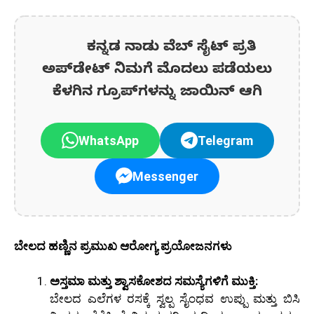
ಕನ್ನಡ ನಾಡು ವೆಬ್ ಸೈಟ್ ಪ್ರತಿ
ಅಪ್‌ಡೇಟ್‌ ನಿಮಗೆ ಮೊದಲು ಪಡೆಯಲು
ಕೆಳಗಿನ ಗ್ರೂಪ್‌ಗಳನ್ನು ಜಾಯಿನ್ ಆಗಿ
WhatsApp
Telegram
Messenger
ಬೇಲದ ಹಣ್ಣಿನ ಪ್ರಮುಖ ಆರೋಗ್ಯ ಪ್ರಯೋಜನಗಳು
ಅಸ್ತಮಾ ಮತ್ತು ಶ್ವಾಸಕೋಶದ ಸಮಸ್ಯೆಗಳಿಗೆ ಮುಕ್ತಿ:
ಬೇಲದ ಎಲೆಗಳ ರಸಕ್ಕೆ ಸ್ವಲ್ಪ ಸೈಂಧವ ಉಪ್ಪು ಮತ್ತು ಬಿಸಿ