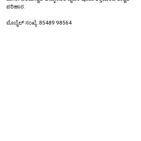
ಪರಿಹಾರ.
ಮೊಬೈಲ್ ಸಂಖ್ಯೆ: 85489 98564