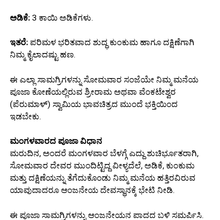
ಅಡಿಕೆ:
3 ಕಾಯಿ ಅಡಿಕೆಗಳು.
ಇತರೆ:
ಪರಿಮಳ ಭರಿತವಾದ ಶುದ್ಧ ಕುಂಕುಮ ಹಾಗೂ ದಕ್ಷಿಣೆಗಾಗಿ
ನಿಮ್ಮ ಕೈಲಾದಷ್ಟು ಹಣ.
ಈ ಎಲ್ಲಾ ಸಾಮಗ್ರಿಗಳನ್ನು ಸೋಮವಾರ ಸಂಜೆಯೇ ನಿಮ್ಮ ಮನೆಯ
ಪೂಜಾ ಕೋಣೆಯಲ್ಲಿರುವ ಶ್ರೀರಾಮ ಅಥವಾ ವೆಂಕಟೇಶ್ವರ
(ಪೆರುಮಾಳ್) ಸ್ವಾಮಿಯ ಭಾವಚಿತ್ರದ ಮುಂದೆ ಭಕ್ತಿಯಿಂದ
ಇಡಬೇಕು.
ಮಂಗಳವಾರದ ಪೂಜಾ ವಿಧಾನ
ಮರುದಿನ, ಅಂದರೆ ಮಂಗಳವಾರ ಬೆಳಗ್ಗೆ ಎದ್ದು ಶುಚಿರ್ಭೂತರಾಗಿ,
ಸೋಮವಾರ ದೇವರ ಮುಂದಿಟ್ಟಿದ್ದ ವೀಳ್ಯದೆಲೆ, ಅಡಿಕೆ, ಕುಂಕುಮ
ಮತ್ತು ದಕ್ಷಿಣೆಯನ್ನು ತೆಗೆದುಕೊಂಡು ನಿಮ್ಮ ಮನೆಯ ಹತ್ತಿರವಿರುವ
ಯಾವುದಾದರೂ ಆಂಜನೇಯ ದೇವಸ್ಥಾನಕ್ಕೆ ಭೇಟಿ ನೀಡಿ.
ಈ ಪೂಜಾ ಸಾಮಗ್ರಿಗಳನ್ನು ಆಂಜನೇಯನ ಪಾದದ ಬಳಿ ಸಮರ್ಪಿಸಿ.