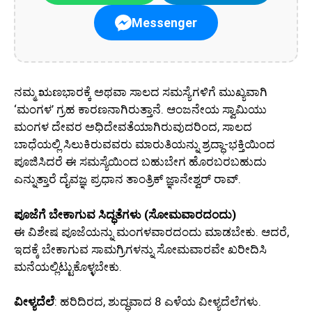
Messenger
ನಮ್ಮ ಋಣಭಾರಕ್ಕೆ ಅಥವಾ ಸಾಲದ ಸಮಸ್ಯೆಗಳಿಗೆ ಮುಖ್ಯವಾಗಿ
‘ಮಂಗಳ’ ಗ್ರಹ ಕಾರಣನಾಗಿರುತ್ತಾನೆ. ಆಂಜನೇಯ ಸ್ವಾಮಿಯು
ಮಂಗಳ ದೇವರ ಅಧಿದೇವತೆಯಾಗಿರುವುದರಿಂದ, ಸಾಲದ
ಬಾಧೆಯಲ್ಲಿ ಸಿಲುಕಿರುವವರು ಮಾರುತಿಯನ್ನು ಶ್ರದ್ಧಾ-ಭಕ್ತಿಯಿಂದ
ಪೂಜಿಸಿದರೆ ಈ ಸಮಸ್ಯೆಯಿಂದ ಬಹುಬೇಗ ಹೊರಬರಬಹುದು
ಎನ್ನುತ್ತಾರೆ ದೈವಜ್ಞ ಪ್ರಧಾನ ತಾಂತ್ರಿಕ್ ಜ್ಞಾನೇಶ್ವರ್ ರಾವ್.
ಪೂಜೆಗೆ ಬೇಕಾಗುವ ಸಿದ್ಧತೆಗಳು (ಸೋಮವಾರದಂದು)
ಈ ವಿಶೇಷ ಪೂಜೆಯನ್ನು ಮಂಗಳವಾರದಂದು ಮಾಡಬೇಕು. ಆದರೆ,
ಇದಕ್ಕೆ ಬೇಕಾಗುವ ಸಾಮಗ್ರಿಗಳನ್ನು ಸೋಮವಾರವೇ ಖರೀದಿಸಿ
ಮನೆಯಲ್ಲಿಟ್ಟುಕೊಳ್ಳಬೇಕು.
ವೀಳ್ಯದೆಲೆ
: ಹರಿದಿರದ, ಶುದ್ಧವಾದ 8 ಎಳೆಯ ವೀಳ್ಯದೆಲೆಗಳು.