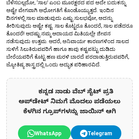
ಬೆಳೆಸಬಲ್ಲದೋ, ‘ಸಾಲ’ ಎಂಬ ಮೂರಕ್ಷರದ ಪದ ಅದೇ ಬದುಕನ್ನು
ಅಷ್ಟೇ ವೇಗವಾಗಿ ಅಧೋಗತಿಗೆ ಕೊಂಡೊಯ್ಯುತ್ತದೆ. ಇಂದಿನ
ದಿನಗಳಲ್ಲಿ ಸಾಲ ಮಾಡುವುದು ಎಷ್ಟು ಸುಲಭವೋ, ಅದನ್ನು
ತೀರಿಸುವುದು ಅಷ್ಟೇ ಕಷ್ಟ. ಸಾಲ ಕೊಟ್ಟರೂ ತೊಂದರೆ, ಸಾಲ ಪಡೆದರೂ
ತೊಂದರೆ! ಆದಷ್ಟು ನಮ್ಮ ಆದಾಯದ ಮಿತಿಯಲ್ಲೇ ಜೀವನ
ನಡೆಸುವುದು ಉತ್ತಮ. ಆದರೆ, ಅನಿವಾರ್ಯ ಕಾರಣಗಳಿಂದ ಸಾಲದ
ಸುಳಿಗೆ ಸಿಲುಕಿರುವವರಿಗೆ ಹಾಗೂ ತಾವು ಕಷ್ಟಪಟ್ಟು ದುಡಿದು
ಬೇರೆಯವರಿಗೆ ಕೊಟ್ಟ ಹಣ ಮರಳಿ ಬಾರದೆ ಪರದಾಡುತ್ತಿರುವವರಿಗೆ,
ಜ್ಯೋತಿಷ್ಯ ಶಾಸ್ತ್ರದಲ್ಲಿ ಒಂದು ಅದ್ಭುತ ಪರಿಹಾರವಿದೆ.
ಕನ್ನಡ ನಾಡು ವೆಬ್ ಸೈಟ್ ಪ್ರತಿ
ಅಪ್‌ಡೇಟ್‌ ನಿಮಗೆ ಮೊದಲು ಪಡೆಯಲು
ಕೆಳಗಿನ ಗ್ರೂಪ್‌ಗಳನ್ನು ಜಾಯಿನ್ ಆಗಿ
WhatsApp
Telegram