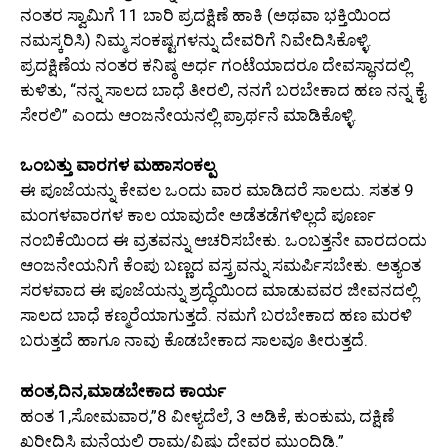
ನಂತರ ಸ್ವಾಮಿಗೆ 11 ಬಾರಿ ಪ್ರದಕ್ಷಿಣೆ ಹಾಕಿ (ಅಥವಾ ಭಕ್ತಿಯಿಂದ
ನಮಸ್ಕರಿಸಿ) ನಿಮ್ಮ ಸಂಕಷ್ಟಗಳನ್ನು ದೇವರಿಗೆ ನಿವೇದಿಸಿಕೊಳ್ಳಿ.
ಪ್ರದಕ್ಷಿಣೆಯ ನಂತರ ಕನಿಷ್ಠ ಅರ್ಧ ಗಂಟೆಯಾದರೂ ದೇವಸ್ಥಾನದಲ್ಲಿ
ಕುಳಿತು, “ನನ್ನ ಸಾಲದ ಬಾಧೆ ತೀರಲಿ, ನನಗೆ ಬರಬೇಕಾದ ಹಣ ನನ್ನ ಕೈ
ಸೇರಲಿ” ಎಂದು ಆಂಜನೇಯನಲ್ಲಿ ಪ್ರಾರ್ಥನೆ ಮಾಡಿಕೊಳ್ಳಿ.
ಒಂಬತ್ತು ವಾರಗಳ ಮಹಾಸಂಕಲ್ಪ
ಈ ಪೂಜೆಯನ್ನು ಕೇವಲ ಒಂದು ವಾರ ಮಾಡಿದರೆ ಸಾಲದು. ಸತತ 9
ಮಂಗಳವಾರಗಳ ಕಾಲ ಯಾವುದೇ ಅಡೆತಡೆಗಳಿಲ್ಲದೆ ಪೂರ್ಣ
ನಂಬಿಕೆಯಿಂದ ಈ ವ್ರತವನ್ನು ಆಚರಿಸಬೇಕು. ಒಂಬತ್ತನೇ ವಾರದಂದು
ಆಂಜನೇಯನಿಗೆ ಕೆಂಪು ಬಣ್ಣದ ವಸ್ತ್ರವನ್ನು ಸಮರ್ಪಿಸಬೇಕು. ಅತ್ಯಂತ
ಸರಳವಾದ ಈ ಪೂಜೆಯನ್ನು ಶ್ರದ್ಧೆಯಿಂದ ಮಾಡುವವರ ಜೀವನದಲ್ಲಿ
ಸಾಲದ ಬಾಧೆ ಕಣ್ಮರೆಯಾಗುತ್ತದೆ. ನಮಗೆ ಬರಬೇಕಾದ ಹಣ ಮರಳಿ
ಬರುತ್ತದೆ ಹಾಗೂ ನಾವು ಕೊಡಬೇಕಾದ ಸಾಲವೂ ತೀರುತ್ತದೆ.
ಹಂತ,ದಿನ,ಮಾಡಬೇಕಾದ ಕಾರ್ಯ
ಹಂತ 1,ಸೋಮವಾರ,”8 ವೀಳ್ಯದೆಲೆ, 3 ಅಡಿಕೆ, ಕುಂಕುಮ, ದಕ್ಷಿಣೆ
ಖರೀದಿಸಿ ಮನೆಯಲ್ಲಿ ರಾಮ/ವಿಷ್ಣು ದೇವರ ಮುಂದಿಡಿ.”