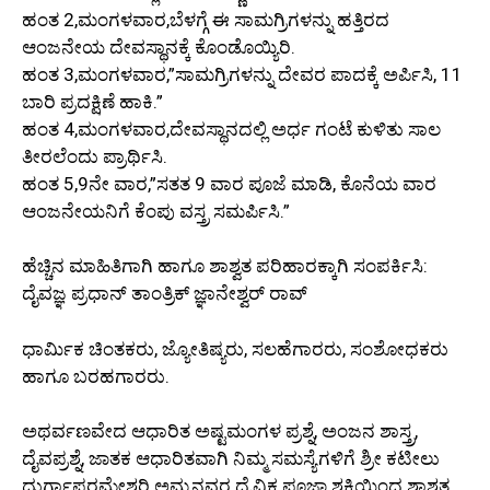
ಹಂತ 2,ಮಂಗಳವಾರ,ಬೆಳಗ್ಗೆ ಈ ಸಾಮಗ್ರಿಗಳನ್ನು ಹತ್ತಿರದ
ಆಂಜನೇಯ ದೇವಸ್ಥಾನಕ್ಕೆ ಕೊಂಡೊಯ್ಯಿರಿ.
ಹಂತ 3,ಮಂಗಳವಾರ,”ಸಾಮಗ್ರಿಗಳನ್ನು ದೇವರ ಪಾದಕ್ಕೆ ಅರ್ಪಿಸಿ, 11
ಬಾರಿ ಪ್ರದಕ್ಷಿಣೆ ಹಾಕಿ.”
ಹಂತ 4,ಮಂಗಳವಾರ,ದೇವಸ್ಥಾನದಲ್ಲಿ ಅರ್ಧ ಗಂಟೆ ಕುಳಿತು ಸಾಲ
ತೀರಲೆಂದು ಪ್ರಾರ್ಥಿಸಿ.
ಹಂತ 5,9ನೇ ವಾರ,”ಸತತ 9 ವಾರ ಪೂಜೆ ಮಾಡಿ, ಕೊನೆಯ ವಾರ
ಆಂಜನೇಯನಿಗೆ ಕೆಂಪು ವಸ್ತ್ರ ಸಮರ್ಪಿಸಿ.”
ಹೆಚ್ಚಿನ ಮಾಹಿತಿಗಾಗಿ ಹಾಗೂ ಶಾಶ್ವತ ಪರಿಹಾರಕ್ಕಾಗಿ ಸಂಪರ್ಕಿಸಿ:
ದೈವಜ್ಞ ಪ್ರಧಾನ್ ತಾಂತ್ರಿಕ್ ಜ್ಞಾನೇಶ್ವರ್ ರಾವ್
ಧಾರ್ಮಿಕ ಚಿಂತಕರು, ಜ್ಯೋತಿಷ್ಯರು, ಸಲಹೆಗಾರರು, ಸಂಶೋಧಕರು
ಹಾಗೂ ಬರಹಗಾರರು.
ಅಥರ್ವಣವೇದ ಆಧಾರಿತ ಅಷ್ಟಮಂಗಳ ಪ್ರಶ್ನೆ, ಅಂಜನ ಶಾಸ್ತ್ರ,
ದೈವಪ್ರಶ್ನೆ, ಜಾತಕ ಆಧಾರಿತವಾಗಿ ನಿಮ್ಮ ಸಮಸ್ಯೆಗಳಿಗೆ ಶ್ರೀ ಕಟೀಲು
ದುರ್ಗಾಪರಮೇಶ್ವರಿ ಅಮ್ಮನವರ ದೈವಿಕ ಪೂಜಾ ಶಕ್ತಿಯಿಂದ ಶಾಶ್ವತ