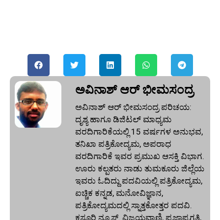
ಅವಿನಾಶ್‌ ಆರ್‌ ಭೀಮಸಂದ್ರ
ಅವಿನಾಶ್‌ ಆರ್‌ ಭೀಮಸಂದ್ರ ಪರಿಚಯ:
ದೃಶ್ಯ ಹಾಗೂ ಡಿಜಿಟಲ್ ಮಾಧ್ಯಮ
ವರದಿಗಾರಿಕೆಯಲ್ಲಿ 15 ವರ್ಷಗಳ ಅನುಭವ,
ತನಿಖಾ ಪತ್ರಿಕೋದ್ಯಮ, ಅಪರಾಧ
ವರದಿಗಾರಿಕೆ ಇವರ ಪ್ರಮುಖ ಆಸಕ್ತಿ ವಿಭಾಗ.
ಊರು ಕಲ್ಪತರು ನಾಡು ತುಮಕೂರು ಜಿಲ್ಲೆಯ
ಇವರು ಓದಿದ್ದು ಪದವಿಯಲ್ಲಿ ಪತ್ರಿಕೋದ್ಯಮ,
ಐಚ್ಚಿಕ ಕನ್ನಡ, ಮನೋವಿಜ್ಞಾನ,
ಪತ್ರಿಕೋದ್ಯಮದಲ್ಲಿ ಸ್ನಾತ್ತಕೋತ್ತರ ಪದವಿ.
ಕಸ್ತೂರಿ ನ್ಯೂಸ್‌. ವಿಜಯವಾಣಿ, ಪ್ರಜಾಪ್ರಗತಿ,